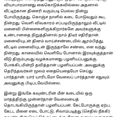
வியாபாரமானது கைகொடுக்கவில்லை அதனால்
வீட்டிற்கான தினசரி வரும்படி மெல்ல நின்று
போயிருந்தது. கொஞ்ச நாளில் கடை போடுவதும் கூட
நின்றது. வெளி விவகாரம் எப்படியிருந்தாலும் வீட்டில்
மனைவி பிள்ளைகளிருக்கிறார்களே அவர்களுக்கு
உண்டானதை நிறுத்தினால் நாம் திடீர் எதிரிதான்.
மனைவியுடன் தினம் வாய்ச்சண்டையில் ஆரம்பித்து,
வீட்டில் மனைவியுடன் இருந்தாலே சண்டை என வந்து
நின்றது. காலையில் வெளியே போனால் இரவுக்குத்தான்
வீடு திரும்புவது வழக்கமானது பழனியப்பனுக்கு.
போக்கிடமின்றி தவித்தான் பழனியப்பன். அவனுக்கு
தெரிந்தவர்கள் மூலம் எதையெதையோ செய்து
பார்த்தான். யார் யாரிடமோ வேலைப் பார்த்தான் எதுவும்
அவனுக்கு பிடிபடவேயில்லை.
இன்று இங்கே கவுண்டரின் மீன் கடையில் ஒரு
மாதத்திற்கு முன்னர்தான் வேலையைத்
தொடங்கியிருந்தான் பழனியப்பன். கேட்போருக்கு ஏற்ப,
கேட்ட மீனை எடை போட்டு, சிலாம்படித்து (செதில் நீக்கி)