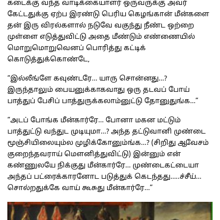
கடைக்கு வந்த வாடிக்கையாளர் ஒருவருக்கு அவர்
கேட்டதுக்கு ஏற்ப இரண்டு பெரிய கெழங்கான் மீன்களை
தன் இரு விரல்களால் நடுவே வகுந்து நீண்ட ஒற்றை
முள்ளை எடுத்துவிட்டு அதை மீண்டும் எண்ணையில்
மொறுமொறுவெனப் பொரித்து கட்டிக்
கொடுத்துக்கொண்டே,
“இல்லீங்ளே கவுண்டரே… யாரு சொன்னது…?
இருந்தாலும் பையனுக்காகவாது ஒரு தடவப் போய்
பாத்துப் பேசிப் பாத்துருக்கலாம்னுட்டு தோனுதுங்க…”
“அடப் போங்க மீன்கார்ரே… போனா மகன மட்டும்
பாத்துட்டு வந்துட முடியுமா…? அந்த தட்டுவானி முண்டை
மூஞ்சியிலையும்ல முழிக்கோனும்ங்க…? (சிறிது ஆவேசம்
குறைந்தவராய் மௌனித்துவிட்டு) இன்னும் என்
கண்ணுலயே நிக்குது மீன்கார்ரே… முண்டைகட்டையா
அந்தப் பட்ரைக்காரனோட படுத்துக் கெடந்தது…..ச்சீய்…
சொல்றதுக்கே வாய் கூசுது மீன்கார்ரே…”