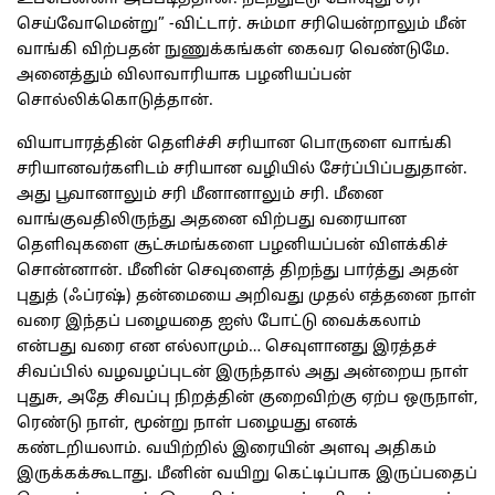
செய்வோமென்று” -விட்டார். சும்மா சரியென்றாலும் மீன்
வாங்கி விற்பதன் நுணுக்கங்கள் கைவர வெண்டுமே.
அனைத்தும் விலாவாரியாக பழனியப்பன்
சொல்லிக்கொடுத்தான்.
வியாபாரத்தின் தெளிச்சி சரியான பொருளை வாங்கி
சரியானவர்களிடம் சரியான வழியில் சேர்ப்பிப்பதுதான்.
அது பூவானாலும் சரி மீனானாலும் சரி. மீனை
வாங்குவதிலிருந்து அதனை விற்பது வரையான
தெளிவுகளை சூட்சுமங்களை பழனியப்பன் விளக்கிச்
சொன்னான். மீனின் செவுளைத் திறந்து பார்த்து அதன்
புதுத் (ஃப்ரஷ்) தன்மையை அறிவது முதல் எத்தனை நாள்
வரை இந்தப் பழையதை ஐஸ் போட்டு வைக்கலாம்
என்பது வரை என எல்லாமும்… செவுளானது இரத்தச்
சிவப்பில் வழவழப்புடன் இருந்தால் அது அன்றைய நாள்
புதுசு, அதே சிவப்பு நிறத்தின் குறைவிற்கு ஏற்ப ஒருநாள்,
ரெண்டு நாள், மூன்று நாள் பழையது எனக்
கண்டறியலாம். வயிற்றில் இரையின் அளவு அதிகம்
இருக்கக்கூடாது. மீனின் வயிறு கெட்டிப்பாக இருப்பதைப்