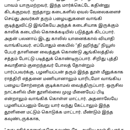
பாவம் யாருமற்றவர், இந்த மார்க்கெட்டே கதின்னு
கிடக்குறவர். ஐந்தாறு கடைகளில் ஏவல் வேலைகளைச்
செய்து அவர்கள் தரும் பழையதுகளை வாங்கி
குடித்துவிட்டு இங்கேயே அந்தக் கடைசியாக இருக்கும்
காலிக் கடையில் கொசுக்கடியில் படுத்துக் கிடப்பார்.
அதன் பலனாய் இடது காலில் யானைக்கால் வியாதி
வாங்கியவர். எப்போதும் கையில் “தி ஹிந்து” நியூஸ்
பேபர் தாளினை வைத்துக் கொண்டு ஆங்கிலத்தில்
சத்தம் போட்டு படித்துக் கொண்டிருப்பார். சிறிது புத்தி
சுவாதீனம் குறைந்தவர் போலத் தோன்றும்
பார்ப்பவர்க்கு. பழனியப்பன் தரும் இந்த தூள் மீனுக்காக
ராத்திரி எத்தனை மணியானாலும் யாரிடமோ வாங்கிய
பழைய சோற்றைக் குடிக்காமல் வைத்திருப்பார். ஒருசில
நாட்களில் மீன் தூளில்லை முழு மீனையேப் பிடி
என்றாலும் வாங்கிக் கொள்ள மாட்டார். அதனாலேயே
பழனியப்பனும் வேறு யார் வந்து கேட்டாலும் இந்த
தூளினை மட்டும் கொடுக்க மாட்டார். மீண்டும் இந்த
கவுண்டருக்காக,