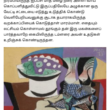
நிரம்பியிருந்த ஐப்பசி மாத மழை நீரை அள்ளி வாய்
கொப்பளித்துவிட்டு இருப்பதிலேயே அழுக்கான ஒரு
வேட்டி சட்டையை எடுத்து உடுத்திக் கொண்டு
வெளியேறியவனுக்கு சூடாக தயாராகயிருந்த
வறக்காப்பியைக் கொடுத்தாள் மாரம்மாள். எதையும்
லட்சியம் கொள்ளாமல் தூங்கும் தன் இரு மகன்களைப்
பார்த்தவாறே கையிலிருந்த டம்ளரை அவன் உதடுகள்
உறிஞ்சுக் கொண்டிருந்தன.