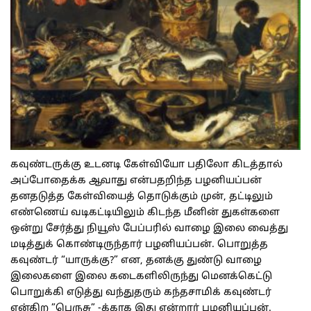
கவுண்டருக்கு உடனடி கேள்வியோ பதிலோ கிடத்தால்
அப்போதைக்க ஆவாது என்பதறிந்த பழனியப்பன்
தனதடுத்த கேள்வியைத் தொடுக்கும் முன், தட்டிலும்
எண்ணெய் வடிகட்டியிலும் கிடந்த மீனின் துகள்களை
ஒன்று சேர்த்து நியூஸ் பேப்பரில் வாழை இலை வைத்து
மடித்துக் கொண்டிருந்தார் பழனியப்பன். பொறுத்த
கவுண்டர் “யாருக்கு?” என, தனக்கு துண்டு வாழை
இலைகளை இலை கடைகளிலிருந்து மெனக்கெட்டு
பொறுக்கி எடுத்து வந்துதரும் கந்தசாமிக் கவுண்டர்
என்கிற ”பெருசு” -க்காக இது என்றார் பழனியப்பன்.