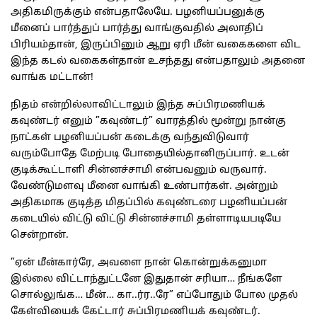
அதிகமிருக்கும் என்பதாலேயே. பழனியப்பனுக்கு
மீனைப் பார்த்துப் பார்த்து வாங்குவதில் அலாதிப்
பிரியம்தான், இருப்பினும் ஆறு ஏரி மீன் வகைகளை விட
இந்த கடல் வகைகள்தான் உசந்தது என்பதாலும் அதனை
வாங்க மட்டான்!
நிதம் என்றில்லாவிட்டாலும் இந்த சுப்பிரமணியக்
கவுண்டர் எனும் ”கவுண்டர்” வாரத்தில் மூன்று நான்கு
நாட்கள் பழனியப்பன் கடைக்கு வந்துவிடுவார்
வரும்போதே மேற்படி போதையில்தானிருப்பார். உடன்
குடிக்கூட்டாளி சின்னச்சாமி என்பவனும் வருவார்.
வேண்டுமளவு மீனை வாங்கி உண்பார்கள். அன்றும்
அதிகமாக குடித்த மிதப்பில் கவுண்டரை பழனியப்பன்
கடையில் விட்டு விட்டு சின்னச்சாமி தள்ளாடியபடியே
சென்றான்.
”ஏன் மீன்கார்ரே, அவளை நான் கொன்றுக்கனுமா
இல்லை விட்டாந்துட்டனே இதுதான் சரியா… நீங்களே
சொல்லுங்க… மீன்… கா..ர்ர..ரே” எப்போதும் போல முதல்
கேள்வியைக் கேட்டார் சுப்பிரமணியக் கவுண்டர்.