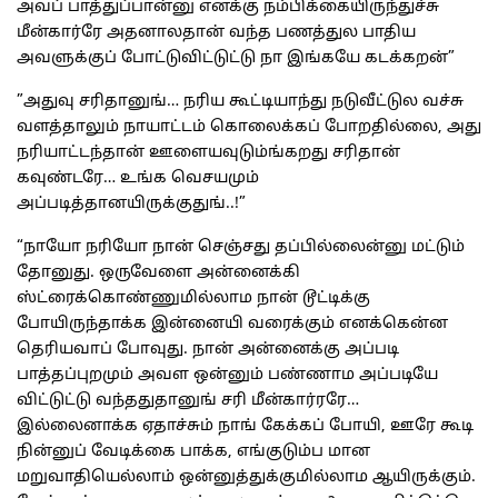
அவப் பாத்துப்பான்னு எனக்கு நம்பிக்கையிருந்துச்சு
மீன்கார்ரே அதனாலதான் வந்த பணத்துல பாதிய
அவளுக்குப் போட்டுவிட்டுட்டு நா இங்கயே கடக்கறன்”
”அதுவு சரிதானுங்… நரிய கூட்டியாந்து நடுவீட்டுல வச்சு
வளத்தாலும் நாயாட்டம் கொலைக்கப் போறதில்லை, அது
நரியாட்டந்தான் ஊளையவுடும்ங்கறது சரிதான்
கவுண்டரே… உங்க வெசயமும்
அப்படித்தானயிருக்குதுங்..!”
“நாயோ நரியோ நான் செஞ்சது தப்பில்லைன்னு மட்டும்
தோனுது. ஒருவேளை அன்னைக்கி
ஸ்ட்ரைக்கொண்ணுமில்லாம நான் டூட்டிக்கு
போயிருந்தாக்க இன்னையி வரைக்கும் எனக்கென்ன
தெரியவாப் போவுது. நான் அன்னைக்கு அப்படி
பாத்தப்புறமும் அவள ஒன்னும் பண்ணாம அப்படியே
விட்டுட்டு வந்ததுதானுங் சரி மீன்கார்ரரே…
இல்லைனாக்க ஏதாச்சும் நாங் கேக்கப் போயி, ஊரே கூடி
நின்னுப் வேடிக்கை பாக்க, எங்குடும்ப மான
மறுவாதியெல்லாம் ஒன்னுத்துக்குமில்லாம ஆயிருக்கும்.