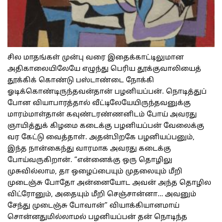
சில மாதங்கள் முன்பு வரை இதைக்காட்டிலுமான
அதிகாலையிலேயே எழுந்து பெரிய தூக்குவாலியைத்
தூக்கிக் கொண்டு பஸ்டாண்டை நோக்கி
ஓடிக்கொண்டிருந்தவன்தான் பழனியப்பன். நொடித்துப்
போன வியாபாரத்தால் வீட்டிலேயேயிருந்தவனுக்கு
மாரம்மாள்தான் கவுண்டரண்ணனிடம் போய் அவரது
ஞாயித்துக் கிழமை கடைக்கு பழனியப்பன் வேலைக்கு
வர கேட்டு வைத்தாள். அதன்பிறகே பழனியப்பனும்,
இந்த நான்கைந்து வாரமாக அவரது கடைக்கு
போய்வருகிறான். ”என்னைக்கு ஒரு தொழிலு
முசுவில்லாம, தா ஒழைப்பையும் முதலையும் மீறி
முடைஞ்சு போதோ அன்னையோட அவன் அந்த தொழில
விட்ரோனும், அதையும் மீறி செஞ்சான்னா… அவனும்
சேந்து முடைஞ்சு போவான்” வியாக்கியானமாய்
சொன்னதுமில்லாமல் பழனியப்பன் தன் நொடிந்த