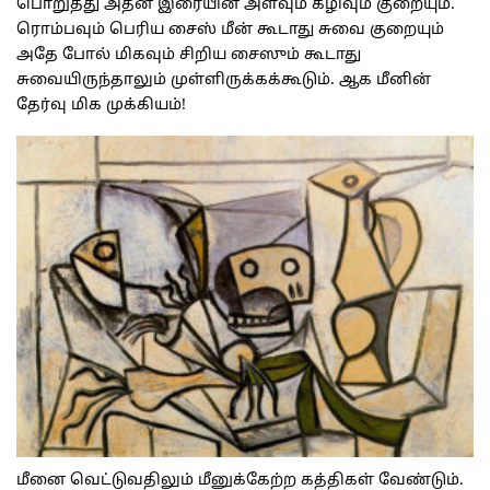
பொறுத்து அதன் இரையின் அளவும் கழிவும் குறையும்.
ரொம்பவும் பெரிய சைஸ் மீன் கூடாது சுவை குறையும்
அதே போல் மிகவும் சிறிய சைஸும் கூடாது
சுவையிருந்தாலும் முள்ளிருக்கக்கூடும். ஆக மீனின்
தேர்வு மிக முக்கியம்!
மீனை வெட்டுவதிலும் மீனுக்கேற்ற கத்திகள் வேண்டும்.