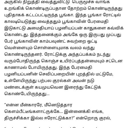
அருகில் நிறுத்தி வைத்துவிட்டு பெருமூச்சு வாங்க
உறங்கிக் கொண்டிருப்பதான தோற்றம் கொண்டிருந்தது
புதிதாகக் கட்டப்பட்டிருந்த பூங்கா. இந்த பூங்கா ரோட்டில்
காலடியெடுத்து வைத்ததும் பூங்காவின் பேரமைதி
இடுகாட்டு அமைதியாய் பழனியப்பன் காதுகளை கவ்விக்
கொண்டது. இத்தனைக்கும் அங்கே ஒரு இருபது முப்பது
பேர் பூங்காவின் காம்பவுண்ட் சுவற்றை ஒட்டி
வெள்ளையும் சொள்ளையுமாக வலம் வந்து
கொண்டிருந்தனர். ரோட்டுக்கு அந்தப்பக்கம் நடந்து
வரும்போதிருந்த கொஞ்ச உயிர்ப்புத்தன்மையும் சட்டென
காணாமல் போயிருந்தது. இந்த பேரமைதி
பழனியப்பனின் செவிப்பறையின் புறத்தில் மட்டுமே,
உள்ளேயிருந்து பற்பல குரல்கள் அவன் நடு
மண்டைக்குள் கயமுயவென இரைந்து கேட்டுக்
கொண்டேயிருந்தது…
“என்ன மீன்காரரே, மீனெடுத்தார
கெளம்பீட்டீங்களாட்ருக்கே… இன்னைக்கி எங்க,
திருச்சிக்கா இல்ல ஈரோட்டுக்கா?” என்றொரு குரல்,