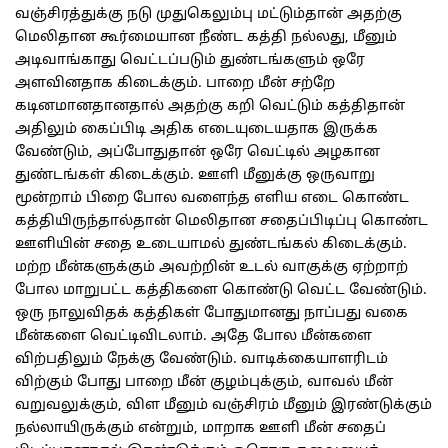
வஞ்சிரத்துக்கு நடு முதுகெலும்பு மட்டும்தான் அதற்கு
மெலிதான கூர்மையான நீண்ட கத்தி நல்லது, மீனும்
அடிவாங்காது வெட்டப்படும் துண்டங்களும் ஒரே
அளவினதாக கிடைக்கும். பாறை மீன் சற்றே
கடினமானதானதால் அதற்கு கறி வெட்டும் கத்திதான்
அதிலும் கைப்பிடி அதிக எடையுடையதாக இருக்க
வேண்டும், அப்போதுதான் ஒரே வெட்டில் அழகான
துண்டங்கள் கிடைக்கும். ஊளி மீனுக்கு ஒருவாறு
மூன்றாம் பிறை போல வளைந்த எளிய எடை கொண்ட
கத்தியிருந்தால்தான் மெலிதான சதைப்பிடிப்பு கொண்ட
ஊளியின் சதை உடையாமல் துண்டங்கல் கிடைக்கும்.
மற்ற மீன்களுக்கும் அவற்றின் உடல் வாகுக்கு ஏற்றாற்
போல மாறுபட்ட கத்திகளை கொண்டு வெட்ட வேண்டும்.
ஒரு நாலுவிதக் கத்திகள் போதுமானது நாப்பது வகை
மீன்களை வெட்டிவிடலாம். அதே போல மீன்களை
விற்பதிலும் நேக்கு வேண்டும். வாடிக்கையாளரிடம்
விற்கும் போது பாறை மீன் குழம்புக்கும், வாவல் மீன்
வறுவலுக்கும், விள மீனும் வஞ்சிரம் மீனும் இரண்டுக்கும்
நல்லாயிருக்கும் என்றும், மாறாக ஊளி மீன் சதைப்