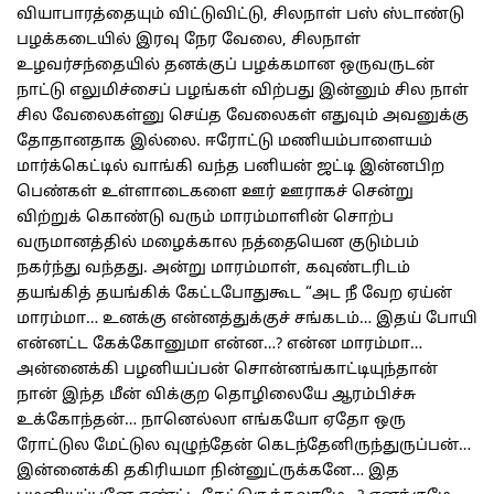
வியாபாரத்தையும் விட்டுவிட்டு, சிலநாள் பஸ் ஸ்டாண்டு
பழக்கடையில் இரவு நேர வேலை, சிலநாள்
உழவர்சந்தையில் தனக்குப் பழக்கமான ஒருவருடன்
நாட்டு எலுமிச்சைப் பழங்கள் விற்பது இன்னும் சில நாள்
சில வேலைகள்னு செய்த வேலைகள் எதுவும் அவனுக்கு
தோதானதாக இல்லை. ஈரோட்டு மணியம்பாளையம்
மார்க்கெட்டில் வாங்கி வந்த பனியன் ஜட்டி இன்னபிற
பெண்கள் உள்ளாடைகளை ஊர் ஊராகச் சென்று
விற்றுக் கொண்டு வரும் மாரம்மாளின் சொற்ப
வருமானத்தில் மழைக்கால நத்தையென குடும்பம்
நகர்ந்து வந்தது. அன்று மாரம்மாள், கவுண்டரிடம்
தயங்கித் தயங்கிக் கேட்டபோதுகூட “அட நீ வேற ஏய்ன்
மாரம்மா… உனக்கு என்னத்துக்குச் சங்கடம்… இதய் போயி
என்னட்ட கேக்கோனுமா என்ன…? என்ன மாரம்மா…
அன்னைக்கி பழனியப்பன் சொன்னங்காட்டியுந்தான்
நான் இந்த மீன் விக்குற தொழிலையே ஆரம்பிச்சு
உக்கோந்தன்… நானெல்லா எங்கயோ ஏதோ ஒரு
ரோட்டுல மேட்டுல வுழுந்தேன் கெடந்தேனிருந்துருப்பன்…
இன்னைக்கி தகிரியமா நின்னுட்ருக்கனே… இத