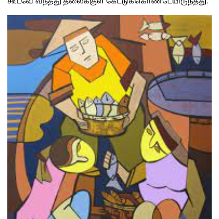
கூடவே வந்தது தலைக்குள் கேட்டுக்கொண்டேயிருந்தது.