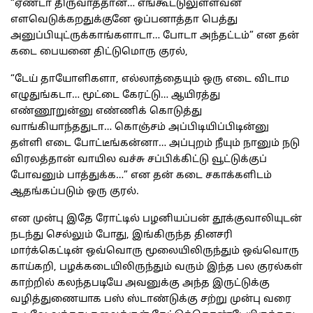
“ஏண்டா திருவாத்தான்… எங்கூட்டுலுள்ளவன்
எளவெடுக்கறதுக்குனே ஒப்பனாத்தா பெத்து
அனுப்பியுட்ருக்காங்களாடா… போடா அந்தட்டம்” என தன்
கடை பையனை திட்டுமொரு குரல்,
“டேய் தாயோளிகளா, எல்லாத்தையும் ஒரு எடை விடாம
எழுதுங்கடா… மூட்டை கேரட்டு… ஆயிரத்து
எண்ணூறுன்னு எண்ணிக் கொடுத்து
வாங்கியாந்ததுடா… கொஞ்சம் அப்பிடியிப்பிடின்னு
தள்ளி எடை போட்டீங்கன்னா… அப்புறம் நீயும் நானும் நடு
விரலத்தான் வாயில வச்சு சப்பிக்கிட்டு வூட்டுக்குப்
போவனும் பாத்துக்க…” என தன் கடை சகாக்களிடம்
ஆதங்கப்படும் ஒரு குரல்.
என முன்பு இதே ரோட்டில் பழனியப்பன் தூக்குவாலியுடன்
நடந்து செல்லும் போது, இங்கிருந்த தினசரி
மார்க்கெட்டின் ஒவ்வொரு மூலையிலிருந்தும் ஒவ்வொரு
காய்கறி, பழக்கடையிலிருந்தும் வரும் இந்த பல குரல்கள்
காற்றில் கலந்தபடியே அவனுக்கு அந்த இருட்டுக்கு
வழித்துணையாக பஸ் ஸ்டாண்டுக்கு சற்று முன்பு வரை