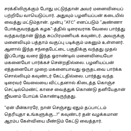
சரக்கிலிருக்கும் போது மட்டுந்தான் அவர் மனைவியைப்
பற்றியே வாயெடுப்பார். அதுவும் பழனியப்பன் கடையில்
வைத்து மட்டும்தான். முன்பு “ATC” எனப்படும் “அண்ணா
போக்குவரத்துக் கழக”-த்தில் டிரைவராக வேலை பார்த்து
வந்தவர்தான் இந்த சுப்பிரமணியக் கவுண்டர். அவருக்கு
மனைவியும் பத்தாம் வகுப்பு படிக்கும் மகனும் உள்ளனர்.
ஆனால் இந்த சந்தைபேட்டை பகுதிக்கு வந்தது முதல்
இப்போது வரை இந்த ஓராண்டில் மனைவியையோ
மகனையோ பார்க்கச் சென்றதில்லை. பழனியப்பன்
எத்தனையோ முறை மகனையாவது ஒருதடவை பார்க்க
சொல்லியும் கவுண்டர் கேட்டதில்லை. பார்த்து வந்த
டிரைவர் வேலையை விட்டதனால் கிடைத்த கொஞ்ச
செட்டில்மெண்ட் காசை வைத்துக் கொண்டு தனியேதான்
ஜீவனம் போய்க் கொண்டிருந்தது.
”ஏன் மீன்காரரே, நான் செஞ்சது ஏதும் தப்பாட்டம்
தெரியுதா உங்களுக்கு…?” கவுண்டர் தன் வழக்கமான
ஆரம்ப கேள்வியை மீண்டும் கேட்டு வைத்தார்.