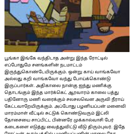
பூங்கா இங்கே வந்திடாத அன்று இந்த ரோட்டில்
எப்போதுமே சனங்களின் நடமாட்டம்
இருந்துகொண்டேயிருக்கும். ஒன்று காய் வாங்கவோ
அல்லது கறி வாங்கவோ வந்து போய்க்கொண்டு
இருப்பார்கள். அதிகாலை நான்கு ஐந்து மணிக்கு
தொடங்கும் இந்த மார்க்கெட் ஆரவாரம் காலை பத்து
பதினோரு மணி வரைக்கும் சலசலவென அருவி நீராய்
கேட்டவாறேயிருக்கும். அப்போது பழனியப்பன் மனைவி
மாரம்மாள் வீட்டில் சுட்டுக் கொண்டுவரும் இட்லி
தோசையை சாப்பிட்ட பின்னரே முக்கால்வாசி பேர்
கடைகளை எடுத்து வைத்துவிட்டு வீடு திரும்புவர். இதே