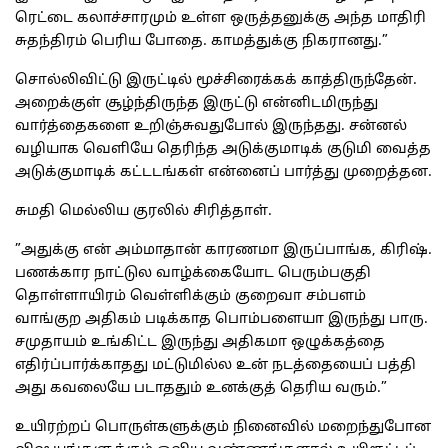
ரெட்டை கலாச்சாரமும் உள்ள ஒருத்தனுக்கு அந்த மாதிரி
சுதந்திரம் பெரிய போதை. காமத்துக்கு நிகரானது.”
சொல்லிவிட்டு இருட்டில் மூச்சிரைக்கக் காத்திருந்தேன்.
அறைக்குள் சூழ்ந்திருந்த இருட்டு என்னிடமிருந்து
வார்த்தைகளை உறிஞ்சுவதுபோல் இருந்தது. சன்னல்
வழியாக வெளியே தெரிந்த அடுக்குமாடிக் குடுமி வைத்த
அடுக்குமாடிக் கட்டடங்கள் என்னைப் பார்த்து முறைத்தன.
சுமதி மெல்லிய குரலில் சிரித்தாள்.
”அதுக்கு என் அம்மாதான் காரணமா இருப்பாங்க, கிரிஷ்.
பணக்கார நாட்டுல வாழ்க்கையோட பெரும்பகுதி
தொள்ளாயிரம் வெள்ளிக்கும் குறைவா சம்பளம்
வாங்குற அதிகம் படிக்காத பொம்பளையா இருந்து பாரு.
சமுதாயம் உங்கிட்ட இருந்து அதிகமா ஒழுக்கத்தை
எதிர்ப்பார்க்காதது மட்டுமில்ல உன் நடத்தையைப் பத்தி
அது கவலையே படாததும் உனக்குத் தெரிய வரும்.”
உயிரற்றப் பொருள்களுக்கும் நினைவில் மறைந்துபோன