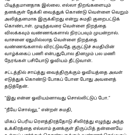
பிடித்தமானதாக இல்லை. எல்லா நிறங்களையும்
தனக்குள் தேக்கி வைத்துக் கொண்டு வெள்ளை வெறும்
அலித்தனமாக இருக்கிறது என்று சுமதி குறைபட்டுக்
கொண்டாள். முடிந்தவரை வெள்ளை நிறத்தை
விலக்கவும் வண்ணங்களால் நிரப்பவும் முயன்றால்.
வாசனை ஏதுமில்லாத வெள்ளை நிறத்தை
வண்ணங்களால் விரட்டுவதே குருட்டுச் சுமதியின்
வாழ்க்கைப் பணி என்பதுபோல தினமும் பல மணி
நேரங்கள் பசியோடு ஓவியம் தீட்டுவாள்.
சட்டத்தில் சாய்த்து வைத்திருக்கும் ஓவியத்தை அவள்
எடுத்துக் கொண்டு போகப் போன போது அவளைத்
தடுத்தேன்.
“இது என்ன ஓவியம்னாவது சொல்லிட்டுப் போ.”
“நீயே சொல்லு,” என்றள் சுமதி,
மிகப் பெரிய ரௌத்திரத்தோடு சிலிர்த்து எழுந்து அந்த
உக்கிரத்தை எல்லாம் தனக்குள் திருப்பித் தன்னையே