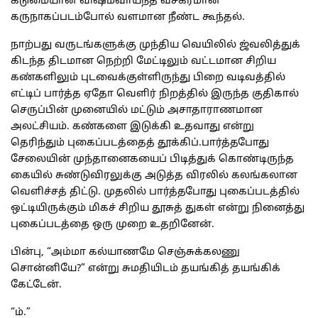
கடுமையான விஷம்வாய்ந்த வசீகரமான
கருநாகப்படம்போல் வளமான நீண்ட கூந்தல்.
நாற்பது வருடங்களுக்கு முந்திய வெயிலில் ஜ்வலித்துக்
கிடந்த திடமான நெற்றி மேட்டிலும் வட்டமான சிறிய
கண்களிலும் புடவைக்குள்ளிருந்து பிறை வடிவத்தில்
எட்டிப் பார்த்த ஏதோ வெளிர் நிறத்தில் இருந்த குதிகால்
செருப்பின் முனையில் மட்டும் அசாதாராணமான
அலட்சியம். கண்களை இடுக்கி உதவாது என்று
தெரிந்தும் புகைப்படத்தைத் தூக்கிப்.பார்த்தபோது
சேலையின் முந்தானைகயைப் பிடித்துக் கொண்டிருந்த
கையில் சுண்டுவிரலுக்கு அடுத்த விரலில் கலங்கலான
வெளிச்சத் திட்டு. முதலில் பார்த்தபோது புகைப்படத்தில்
ஒட்டியிருக்கும் மிகச் சிறிய தூசுத் துகள் என்று நினைத்து
புகைப்படத்தை ஒரு முறை உதறினேன்.
பின்பு, “அம்மா கல்யாணமே செஞ்சுக்கலணு
சொன்னியே?” என்று சுமதியிடம் தயங்கித் தயங்கிக்
கேட்டேன்.
“ம்.”