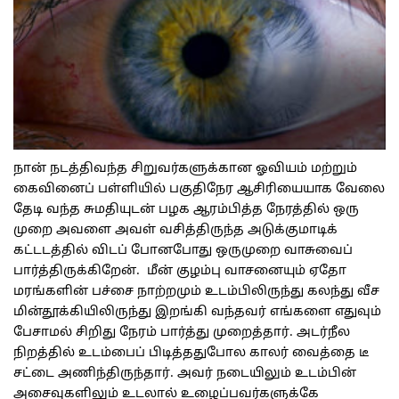
நான் நடத்திவந்த சிறுவர்களுக்கான ஓவியம் மற்றும்
கைவினைப் பள்ளியில் பகுதிநேர ஆசிரியையாக வேலை
தேடி வந்த சுமதியுடன் பழக ஆரம்பித்த நேரத்தில் ஒரு
முறை அவளை அவள் வசித்திருந்த அடுக்குமாடிக்
கட்டடத்தில் விடப் போனபோது ஒருமுறை வாசுவைப்
பார்த்திருக்கிறேன். மீன் குழம்பு வாசனையும் ஏதோ
மரங்களின் பச்சை நாற்றமும் உடம்பிலிருந்து கலந்து வீச
மின்தூக்கியிலிருந்து இறங்கி வந்தவர் எங்களை எதுவும்
பேசாமல் சிறிது நேரம் பார்த்து முறைத்தார். அடர்நீல
நிறத்தில் உடம்பைப் பிடித்ததுபோல காலர் வைத்தை டீ
சட்டை அணிந்திருந்தார். அவர் நடையிலும் உடம்பின்
அசைவுகளிலும் உடலால் உழைப்பவர்களுக்கே