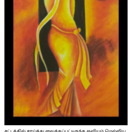
சட்டத்தில் சாய்த்து வைக்கப்பட்டிருந்த ஓவியம் மெல்லிய