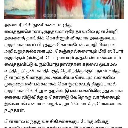
அலமாரியில் துணிகளை மடித்து
வைத்துக்கொண்டிருந்தவன் ஒரே தாவலில் முன்னேறி
அவளைத் தாங்கிக் கொள்ளும் விதமாக அவளுடைய
முழங்கையைப் பிடித்துக் கொண்டேன். சுமதியின் பல
அறிவுறுத்தல்களையும், கெஞ்சுதல்களையும் மீறி ஸ்டோர்
ரூமுக்குள் இஸ்திரி பெட்டியையும் அதன் ஸ்டாண்டையும்
வைத்துவிட்டு வரும்போது நான்தான் கதவை மூடாமல்
வந்திருந்தேன். சுமதிக்குத் தெரிந்திருக்கும். நான் வந்து
நின்றதை மொத்தமும் அலட்சியம் செய்யும் வகையில்
முகத்தை என் பக்கமாகக் கொஞ்சம்கூடத் திருப்பாமல்
முழங்கையில் சிறு உதறலோடு என் கையிலிருந்து அவள்
கையை விடுவித்துக் கொண்டு வேறொரு வார்த்தையும்
இல்லாமல் சமையலறைக் குழாய் மேடைக்கு மௌனமாக
நடந்தாள்.
பின்னால் மருத்துவச் சிகிச்சைக்குப் போகும்போது