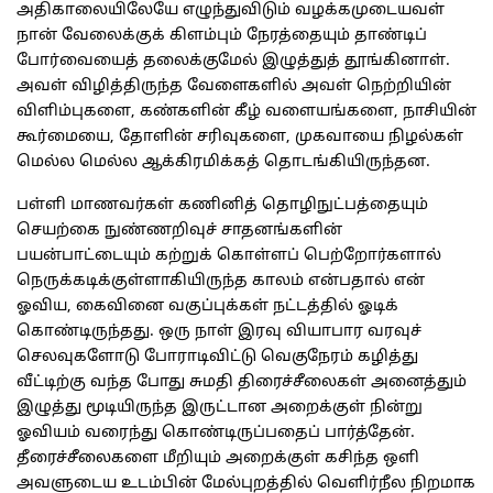
அதிகாலையிலேயே எழுந்துவிடும் வழக்கமுடையவள்
நான் வேலைக்குக் கிளம்பும் நேரத்தையும் தாண்டிப்
போர்வையைத் தலைக்குமேல் இழுத்துத் தூங்கினாள்.
அவள் விழித்திருந்த வேளைகளில் அவள் நெற்றியின்
விளிம்புகளை, கண்களின் கீழ் வளையங்களை, நாசியின்
கூர்மையை, தோளின் சரிவுகளை, முகவாயை நிழல்கள்
மெல்ல மெல்ல ஆக்கிரமிக்கத் தொடங்கியிருந்தன.
பள்ளி மாணவர்கள் கணினித் தொழிநுட்பத்தையும்
செயற்கை நுண்ணறிவுச் சாதனங்களின்
பயன்பாட்டையும் கற்றுக் கொள்ளப் பெற்றோர்களால்
நெருக்கடிக்குள்ளாகியிருந்த காலம் என்பதால் என்
ஓவிய, கைவினை வகுப்புக்கள் நட்டத்தில் ஓடிக்
கொண்டிருந்தது. ஒரு நாள் இரவு வியாபார வரவுச்
செலவுகளோடு போராடிவிட்டு வெகுநேரம் கழித்து
வீட்டிற்கு வந்த போது சுமதி திரைச்சீலைகள் அனைத்தும்
இழுத்து மூடியிருந்த இருட்டான அறைக்குள் நின்று
ஓவியம் வரைந்து கொண்டிருப்பதைப் பார்த்தேன்.
தீரைச்சீலைகளை மீறியும் அறைக்குள் கசிந்த ஒளி
அவளுடைய உடம்பின் மேல்புறத்தில் வெளிர்நீல நிறமாக