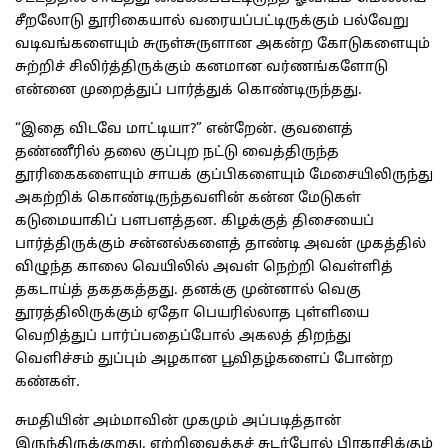
சீறலோடு தூரிகையால் வரையப்பட்டிருக்கும் பல்வேறு
வடிவங்களையும் சுருள்சுருளான அகன்ற கோடுகளையும்
சுற்றிச் சிலிர்த்திருக்கும் கனமான வர்ணங்களோடு
என்னை முறைத்துப் பார்த்துக் கொண்டிருந்தது.
“இதை விடவே மாட்டியா?” என்றேன். குவளைத்
தண்ணீரில் தலை குப்புற நட்டு வைத்திருந்த
தூரிகைகளையும் சாயக் குப்பிகளையும் மேசையிலிருந்து
அகற்றிக் கொண்டிருந்தவளின் கன்ன மேடுகள்
கடுமையாகிப் பளபளத்தன. கிழக்குத் திசையைப்
பார்த்திருக்கும் சன்னல்களைத் தாண்டி அவன் முகத்தில்
விழுந்த காலை வெயிலில் அவள் நெற்றி வெள்ளித்
தகடாய்த் தகதகத்தது. தனக்கு முன்னால் வெகு
தூரத்திலிருக்கும் ஏதோ பெயரில்லாத புள்ளியை
வெறித்துப் பார்ப்பதைப்போல் அகலத் திறந்து
வெளிச்சம் துப்பும் அழகான பூவிதழ்களைப் போன்ற
கண்கள்.
சுமதியின் அம்மாவின் முகமும் அப்படித்தான்
இருந்திருக்குறது. ஏற்றிவைத்தச் சுடர்போல் பிரகாசிக்கும்