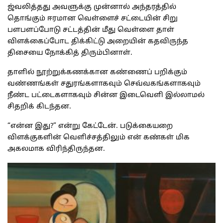
ஜ்வலித்தது அவளுக்கு முன்னால் அந்தரத்தில்
தொங்கும் ஈரமான வெள்ளைச் சட்டையின் சிறு
பளபளப்போடு சட்டத்தின் மீது வெள்ளை தாள்
விளக்கைப்போட திக்கிட்டு அறையின் கதவிருந்த
திசையை நோக்கித் திரும்பினாள்.
தாளில் நூற்றுக்கணக்கான கண்ணைப் பறிக்கும்
வண்ணங்கள் சதுரங்களாகவும் செவ்வகங்களாகவும்
நீண்ட பட்டைகளாகவும் சின்ன இடைவெளி இல்லாமல்
சிதறிக் கிடந்தன.
“என்ன இது?” என்று கேட்டேன். படுக்கையறை
விளக்குகளின் வெளிச்சத்திலும் என் கண்கள் மிக
அகலமாக விரிந்திருந்தன.