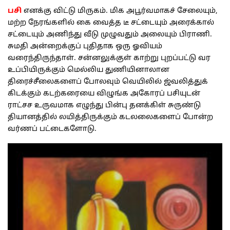
பசி
எனக்கு விட்டு மிருகம். மிக அபூர்வமாகச் சேலையும்,
மற்ற நேரங்களில் கை வைத்த டீ சட்டையும் அரைக்கால்
சட்டையும் அணிந்து வீடு முழுவதும் அலையும் பிராணி.
சுமதி அன்றைக்குப் புதிதாக ஒரு ஓவியம்
வரைந்திருந்தாள். சன்னலுக்குள் காற்று புறப்பட்டு வர
உப்பியிருக்கும் மெல்லிய துணியினாலான
திரைச்சீலைகளைப் போலவும் வெயிலில் ஜ்வலித்துக்
கிடக்கும் கடற்கரையை விழுங்க அகோரப் பசியுடன்
ராட்சச உருவமாக எழுந்து பின்பு தனக்கிள் சுருண்டு
தியானத்தில் லயித்திருக்கும் கடலலைகளைப் போன்ற
வர்ணப் பட்டைகளோடு.