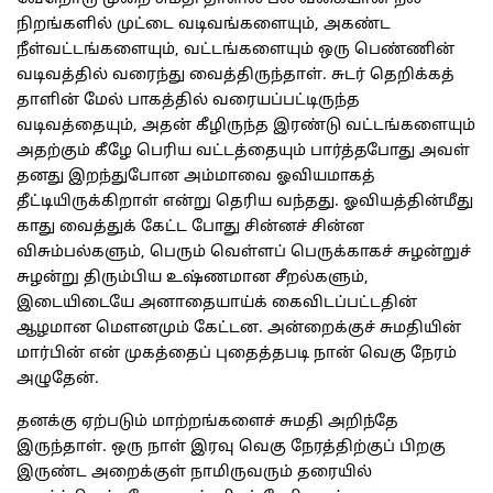
நிறங்களில் முட்டை வடிவங்களையும், அகண்ட
நீள்வட்டங்களையும், வட்டங்களையும் ஒரு பெண்ணின்
வடிவத்தில் வரைந்து வைத்திருந்தாள். சுடர் தெறிக்கத்
தாளின் மேல் பாகத்தில் வரையப்பட்டிருந்த
வடிவத்தையும், அதன் கீழிருந்த இரண்டு வட்டங்களையும்
அதற்கும் கீழே பெரிய வட்டத்தையும் பார்த்தபோது அவள்
தனது இறந்துபோன அம்மாவை ஓவியமாகத்
தீட்டியிருக்கிறாள் என்று தெரிய வந்தது. ஓவியத்தின்மீது
காது வைத்துக் கேட்ட போது சின்னச் சின்ன
விசும்பல்களும், பெரும் வெள்ளப் பெருக்காகச் சுழன்றுச்
சுழன்று திரும்பிய உஷ்ணமான சீறல்களும்,
இடையிடையே அனாதையாய்க் கைவிடப்பட்டதின்
ஆழமான மௌனமும் கேட்டன. அன்றைக்குச் சுமதியின்
மார்பின் என் முகத்தைப் புதைத்தபடி நான் வெகு நேரம்
அழுதேன்.
தனக்கு ஏற்படும் மாற்றங்களைச் சுமதி அறிந்தே
இருந்தாள். ஒரு நாள் இரவு வெகு நேரத்திற்குப் பிறகு
இருண்ட அறைக்குள் நாமிருவரும் தரையில்