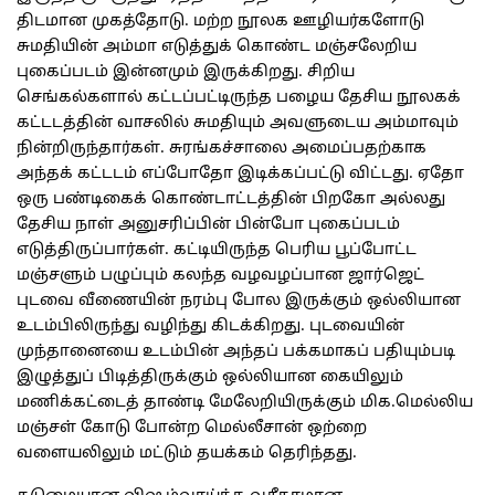
திடமான முகத்தோடு. மற்ற நூலக ஊழியர்களோடு
சுமதியின் அம்மா எடுத்துக் கொண்ட மஞ்சலேறிய
புகைப்படம் இன்னமும் இருக்கிறது. சிறிய
செங்கல்களால் கட்டப்பட்டிருந்த பழைய தேசிய நூலகக்
கட்டடத்தின் வாசலில் சுமதியும் அவளுடைய அம்மாவும்
நின்றிருந்தார்கள். சுரங்கச்சாலை அமைப்பதற்காக
அந்தக் கட்டடம் எப்போதோ இடிக்கப்பட்டு விட்டது. ஏதோ
ஒரு பண்டிகைக் கொண்டாட்டத்தின் பிறகோ அல்லது
தேசிய நாள் அனுசரிப்பின் பின்போ புகைப்படம்
எடுத்திருப்பார்கள். கட்டியிருந்த பெரிய பூப்போட்ட
மஞ்சளும் பழுப்பும் கலந்த வழவழப்பான ஜார்ஜெட்
புடவை வீணையின் நரம்பு போல இருக்கும் ஒல்லியான
உடம்பிலிருந்து வழிந்து கிடக்கிறது. புடவையின்
முந்தானையை உடம்பின் அந்தப் பக்கமாகப் பதியும்படி
இழுத்துப் பிடித்திருக்கும் ஒல்லியான கையிலும்
மணிக்கட்டைத் தாண்டி மேலேறியிருக்கும் மிக.மெல்லிய
மஞ்சள் கோடு போன்ற மெல்லீசான் ஒற்றை
வளையலிலும் மட்டும் தயக்கம் தெரிந்தது.