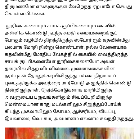
திருமணமோ எங்களுக்குள் வேறெந்த ஏற்பாடோ செய்து
கொள்ளவில்லை.
தூரிகைகளையும் சாயக் குப்பிகளையும் கையில்
அள்ளிக் கொண்டு நடந்த சுமதி சமையலறைக்குப்
போகும் வழியில் திறந்திருந்த ஸ்டோர் ரூம் கதவின்மீது
பலமாக மோதி நின்று கொண்டாள். நல்ல வேளையாக
கதவின்மீது மோதிய வேகத்தில் கையில் வைத்திருந்த
சாயக் குப்பிகளையோ தூரிகைகளையோ அவள்
தரையில் சிதற விடவில்லை. முன்னங்கைகளின்
நரம்புகள் தோலுக்கடியிலிருந்து பச்சை நிறமாகப்
புடைத்திருக்க அவற்றை மார்போடு அழுத்திக் கொண்டு
நின்றிருந்தாள். நேர்க்கோடுகளாக மாறியிருந்த
அவளுடைய புருவங்களிலும் சிவப்பேறியிருந்த
மென்மையான காது மடல்களிலும் சிறுத்துப்போய்க்
கிடந்த முகவாயிலும் கோபம், ஆச்சரியம், வியப்பு,
இயலாமை, வெட்கம், அவமானம் எல்லாம் கலந்திருந்தது.