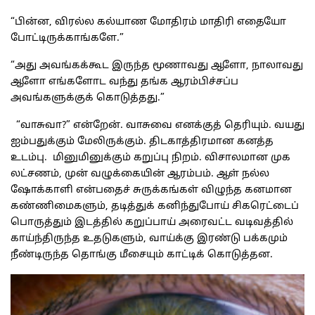
“பின்ன, விரல்ல கல்யாண மோதிரம் மாதிரி எதையோ
போட்டிருக்காங்களே.”
“அது அவங்கக்கூட இருந்த மூணாவது ஆளோ, நாலாவது
ஆளோ எங்களோட வந்து தங்க ஆரம்பிச்சப்ப
அவங்களுக்குக் கொடுத்தது.”
“வாசுவா?” என்றேன். வாசுவை எனக்குத் தெரியும். வயது
ஐம்பதுக்கும் மேலிருக்கும். திடகாத்திரமான கனத்த
உடம்பு. மினுமினுக்கும் கறுப்பு நிறம். விசாலமான முக
லட்சணம், முன் வழுக்கையின் ஆரம்பம். ஆள் நல்ல
ஷோக்காளி என்பதைச் சுருக்கங்கள் விழுந்த கனமான
கண்ணிமைகளும், தடித்துக் கனிந்துபோய் சிகரெட்டைப்
பொருத்தும் இடத்தில் கறுப்பாய் அரைவட்ட வடிவத்தில்
காய்ந்திருந்த உதடுகளும், வாய்க்கு இரண்டு பக்கமும்
நீண்டிருந்த தொங்கு மீசையும் காட்டிக் கொடுத்தன.