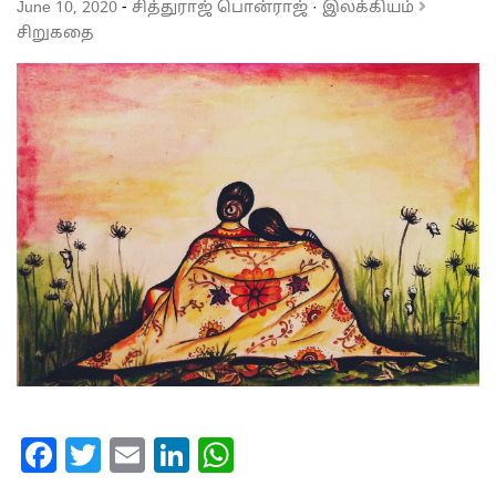
June 10, 2020
-
சித்துராஜ் பொன்ராஜ்
·
இலக்கியம்
சிறுகதை
Facebook
Twitter
Email
LinkedIn
WhatsApp