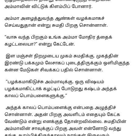
அம்மாவின் விட்டுக் கிளம்பிப் போனார்.
அம்மா அழைத்துவந்த ஆண்கள் வழக்கமாகச்
செய்வதுதான் என்று சுமதி பிறகு சொன்னாள்.
“வாசு வந்த பிறகும் உங்க அம்மா மோதிர த்தைக்
கழட்டலையா?” என்று கேட்டேன்.
இள மஞ்சள் நிறமுடைய முகம் சுமதிக்கு. முகத்தின்
இரண்டு பக்கமும் லேசாகப் புடைத்திருக்கும் ஒளிமிகுந்த
கன்ன மேடுகள் சிவக்கப் பதில் சொன்னாள்.
”பழக்கமாகிடுச்சு அம்மாவுக்கு. ஒரு விஷயம்
பழக்கமாகிட்டாக் கழட்டிப் போடுறது கஷ்டம் அந்தக்
காலப் பொம்பளைகளுக்கு.”
அந்தக் காலப் பொம்பளைக்கு என்பதை அழுத்திச்
சொன்னாள். அதன் பிறகு அவளிடம் எதையும் கேட்க
வேண்டும் என்று எனக்குத் தோன்றவில்லை. சுமதியின்
அம்மாவின் சாவுக்குப் பிறகு அவள் என்னோடு வந்து
தங்க ஆரம்பித்திருந்தாலும் நாங்கள் இருவரும்