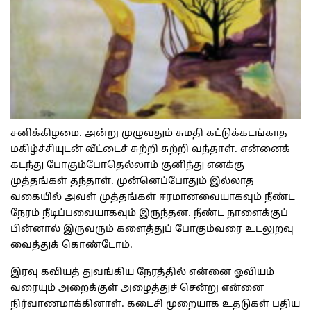
சனிக்கிழமை. அன்று முழுவதும் சுமதி கட்டுக்கடங்காத
மகிழ்ச்சியுடன் வீட்டைச் சுற்றி சுற்றி வந்தாள். என்னைக்
கடந்து போகும்போதெல்லாம் குனிந்து எனக்கு
முத்தங்கள் தந்தாள். முன்னெப்போதும் இல்லாத
வகையில் அவள் முத்தங்கள் ஈரமானவையாகவும் நீண்ட
நேரம் நீடிப்பவையாகவும் இருந்தன. நீண்ட நாளைக்குப்
பின்னால் இருவரும் களைத்துப் போகும்வரை உடலுறவு
வைத்துக் கொண்டோம்.
இரவு கவியத் துவங்கிய நேரத்தில் என்னை ஓவியம்
வரையும் அறைக்குள் அழைத்துச் சென்று என்னை
நிர்வாணமாக்கினாள். கடைசி முறையாக உதடுகள் பதிய