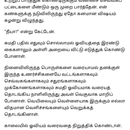
உற்றுப் பார்த்துக் கொண்டிருக்கும் வண்ணச் செவ்வகப்
பட்டைகளை மீண்டும் ஒரு முறை பார்த்தேன். என்
கண்களுக்கு நடுவிலிருந்து ஏதோ கனமான விஷயம்
கழன்று விழுந்தது.
“நீயா?” என்று கேட்டேன்.
சுமதி பதில் எதுவும் சொல்லாமல் ஓவியத்தை இரண்டு
கைகளாலும் அள்ளி அறையை விட்டு எடுத்துக் கொண்டு
போனாள்.
நினைவிலிருந்த பொருள்களை வரையாமல் தனக்குள்
இருந்த உணர்ச்சிகளையே வட்டங்களாகவும்
செவ்வகங்களாகவும் சதுரங்களாகவும்
முக்கோணங்களாகவும் சுமதி ஓவியமாக வரையத்
தொடங்கிய நாளிலிருந்து அவள் வெகுவாக மாறிப்
போனாள். வெயிலையும் வெள்ளையாக இருக்கும் எல்லா
விதமான வெளிச்சங்களையும் வெறுக்கத்
தொடங்கினாள்.
காலையில் ஓவியம் வரைவதை நிறுத்திக் கொண்டாள்.