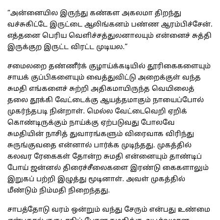
“அன்னையில இருந்து கண்கள அகலமா திறந்து
வச்சுகிட்டே இருட்டை ஆலிங்கனம் பண்ண ஆரம்பிச்சேன்.
எத்தனை பெரிய வெளிச்சத்துலனாலயும் என்னைச் சுத்தி
இருக்குற இருட்ட விரட்ட முடியல.”
சமைலறை தண்ணீர்க் குழாய்க்கடியில் தூரிகைகளையும்
சாயக் குப்பிகளையும் வைத்துவிட்டு அறைக்குள் வந்த
சுமதி எங்களைச் சுற்றி அதிகமாயிருந்த வெயிலைத்
தலை தூக்கி வேட்டைக்கு ஆயத்தமாகும் நாயைப்போல்
முகர்ந்தபடி நின்றாள். மெல்ல வேட்டைவெறி ஏறிக்
கொண்டிருக்கும் நாய்க்கு ஏற்படுவது போலவே
சுமதியின் நாசித் துவாரங்களும் விரைவாக விரிந்து
சுருங்குவதை என்னால் பார்க்க முடிந்தது. முகத்தில்
கலவர ரேகைகள் தோன்ற சுமதி என்னையும் தாண்டிப்
போய் ஜன்னல் திரைச்சீலைகளை இரண்டு கைகளாலும்
இறுகப் பற்றி இழுத்து மூடினாள். அவள் முகத்தில்
மீண்டும் நிம்மதி நிறைந்தது.
சாபத்தோடு வரம் ஒன்றும் வந்து சேரும் என்பது உண்மை