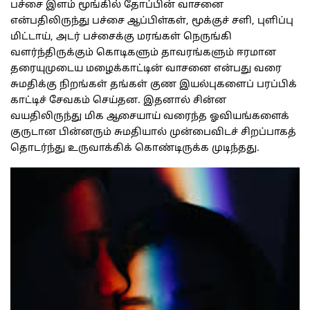
பச்சை இளம் மூங்கில் தோப்பின் வாசனை
என்பதிலிருந்து பச்சை ஆப்பிள்கள், மூக்குச் சளி, புளிப்பு
மிட்டாய், அடர் பச்சைக்கு மரங்கள் நெருங்கி
வளர்ந்திருக்கும் கொடிகளும் தாவரங்களும் ஈரமான
தரையுமுடைய மழைக்காட்டின் வாசனை என்பது வரை
சுமதிக்கு நிறங்கள் தங்கள் குண இயல்புகளைப் பரப்பிக்
காட்டிச் சேவகம் செய்தன. இதனால் சின்ன
வயதிலிருந்து மிக ஆசையாய் வரைந்த ஓவியங்களைக்
குருடான பின்னரும் சுமதியால் முன்பைவிடச் சிறப்பாகத்
தொடர்ந்து உருவாக்கிக் கொண்டிருக்க முடிந்தது.