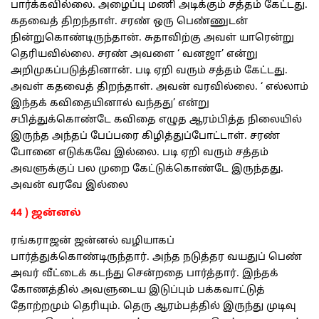
பார்க்கவில்லை. அழைப்பு மணி அடிக்கும் சத்தம் கேட்டது.
கதவைத் திறந்தாள். சரண் ஒரு பெண்ணுடன்
நின்றுகொண்டிருந்தான். சுதாவிற்கு அவள் யாரென்று
தெரியவில்லை. சரண் அவளை ‘ வனஜா’ என்று
அறிமுகப்படுத்தினான். படி ஏறி வரும் சத்தம் கேட்டது.
அவள் கதவைத் திறந்தாள். அவன் வரவில்லை. ‘ எல்லாம்
இந்தக் கவிதையினால் வந்தது’ என்று
சபித்துக்கொண்டே கவிதை எழுத ஆரம்பித்த நிலையில்
இருந்த அந்தப் பேப்பரை கிழித்துப்போட்டாள். சரண்
போனை எடுக்கவே இல்லை. படி ஏறி வரும் சத்தம்
அவளுக்குப் பல முறை கேட்டுக்கொண்டே இருந்தது.
அவன் வரவே இல்லை
44 ) ஜன்னல்
ரங்கராஜன் ஜன்னல் வழியாகப்
பார்த்துக்கொண்டிருந்தார். அந்த நடுத்தர வயதுப் பெண்
அவர் வீட்டைக் கடந்து சென்றதை பார்த்தார். இந்தக்
கோணத்தில் அவளுடைய இடுப்பும் பக்கவாட்டுத்
தோற்றமும் தெரியும். தெரு ஆரம்பத்தில் இருந்து முடிவு