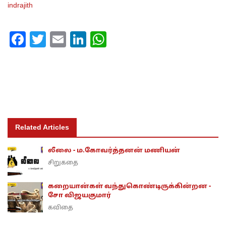
indrajith
Facebook
Twitter
Email
LinkedIn
WhatsApp
Related Articles
லீலை - ம.கோவர்த்தனன் மணியன்
சிறுகதை
கறையான்கள் வந்துகொண்டிருக்கின்றன -
சோ விஜயகுமார்
கவிதை