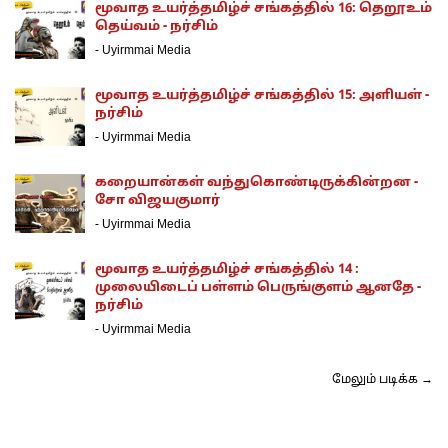
மூவாத உயர்த்தமிழ்ச் சங்கத்தில் 16: தெறூஉம்
தெய்வம் - நர்சிம்
-
Uyirmmai Media
மூவாத உயர்த்தமிழ்ச் சங்கத்தில் 15: அளியள் -
நர்சிம்
-
Uyirmmai Media
கறையான்கள் வந்துகொண்டிருக்கின்றன -
சோ விஜயகுமார்
-
Uyirmmai Media
மூவாத உயர்த்தமிழ்ச் சங்கத்தில் 14 :
முலையிடைப் பள்ளம் பெருங்குளம் ஆனதே -
நர்சிம்
-
Uyirmmai Media
மேலும் படிக்க →