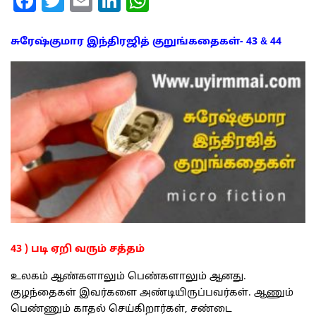
Facebook
Twitter
Email
LinkedIn
WhatsApp
சுரேஷ்குமார இந்திரஜித் குறுங்கதைகள்- 43 & 44
43 ) படி ஏறி வரும் சத்தம்
உலகம் ஆண்களாலும் பெண்களாலும் ஆனது.
குழந்தைகள் இவர்களை அண்டியிருப்பவர்கள். ஆணும்
பெண்ணும் காதல் செய்கிறார்கள், சண்டை