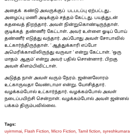
அதைக் கண்டு அவருக்குப் படபடப்பு ஏற்பட்டது..
அழைப்பு மணி அடிக்கும் சத்தம் கேட்டது. பயத்துடன்
கதவைத் திறந்தார். அவள் நின்றுகொண்டிருந்தாள்.
குடிக்கத் தண்ணீர் கேட்டாள். அவர் உள்ளை ஓடிப் போய்
தண்ணீர் எடுத்து வந்தார். அப்போது அவள் சோபாவில்
உட்கார்ந்திருந்தாள். ‘ ஆத்துக்காரி எப்போ
அமெரிக்காவிலிருந்து வருவா ‘ என்று கேட்டாள். ‘ஒரு
மாதம் ஆகும்’ என்று அவர் பதில் சொன்னார். பிறகு
அவள் கிளம்பிவிட்டாள்.
அடுத்த நாள் அவள் வரும் நேரம். ஜன்னலோரம்
உட்காருவதா வேண்டாமா என்று. யோசித்தார்.
வழக்கம்போல் உட்கார்ந்தார். வழக்கம்போல் அவள்
நடைப்பயிற்சி சென்றாள். வழக்கம்போல் அவள் ஜன்னல்
பக்கம் திரும்பவில்லை.
Tags:
uyirmmai,
Flash Fiction,
Micro Fiction,
Tamil fiction,
syreshkumara