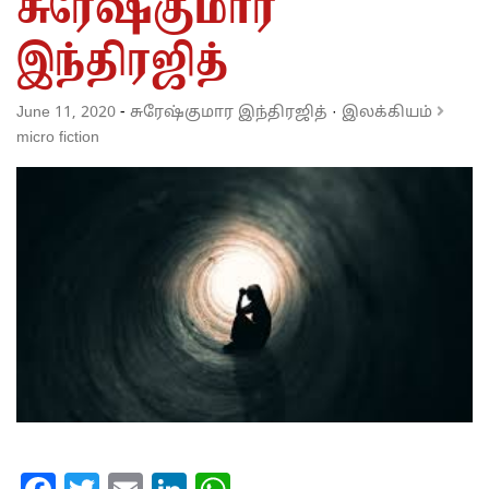
சுரேஷ்குமார
இந்திரஜித்
June 11, 2020
-
சுரேஷ்குமார இந்திரஜித்
·
இலக்கியம்
micro fiction