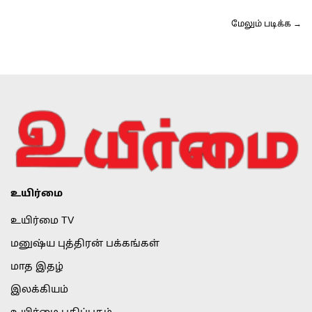
மேலும் படிக்க →
உயிர்மை
உயிர்மை TV
மனுஷ்ய புத்திரன் பக்கங்கள்
மாத இதழ்
இலக்கியம்