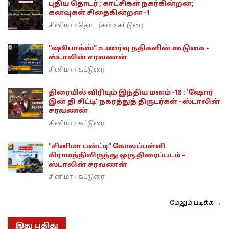
புதிய தொடர் ; காட்சிகள் நகர்கின்றன;
கனவுகள் சிதைகின்றன -1
சினிமா
தொடர்கள்
கட்டுரை
›
›
“ஷூபாக்ஸ்” உணர்வு நதிகளின் கூடுகை -
ஸ்டாலின் சரவணன்
சினிமா
கட்டுரை
›
திரையில் விரியும் இந்திய மனம் -18 : 'ஷோர்
இன் தி சிட்டி' நகரத்துத் திருடர்கள் - ஸ்டாலின்
சரவணன்
சினிமா
கட்டுரை
›
"சினிமா பன்ட்டி" கோலப்பள்ளி
கிராமத்திலிருந்து ஒரு திரைப்படம் –
ஸ்டாலின் சரவணன்
சினிமா
கட்டுரை
›
மேலும் படிக்க →
இது புதிது