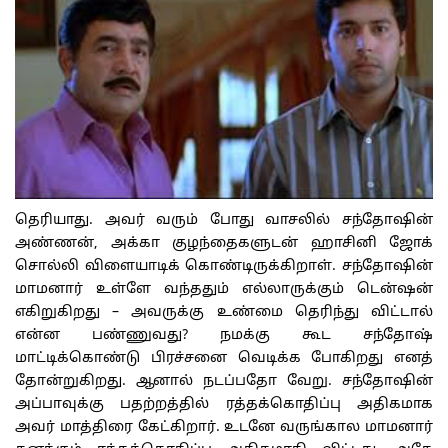
தெரியாது. அவர் வரும் போது வாசலில் சந்தோஷின்
அண்ணன், அக்கா குழந்தைகளுடன் ஹாசினி ஜோக்
சொல்லி விளையாடிக் கொண்டிருக்கிறாள். சந்தோஷின்
மாமனார் உள்ளே வந்ததும் எல்லாருக்கும் டென்ஷன்
எகிறுகிறது – அவருக்கு உண்மை தெரிந்து விட்டால்
என்ன பண்ணுவது? நமக்கு கூட சந்தோஷ்
மாட்டிக்கொண்டு பிரச்சனை வெடிக்க போகிறது எனத்
தோன்றுகிறது. ஆனால் நடப்பதோ வேறு. சந்தோஷின்
அப்பாவுக்கு பதற்றத்தில் ரத்தக்கொதிப்பு அதிகமாக
அவர் மாத்திரை கேட்கிறார். உடனே வருங்கால மாமனார்