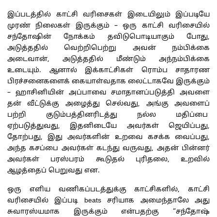
இப்படத்தில் காட்சி வரிசைகள் இடையிலும் இப்படியே
முரண் நிலைகள் இருக்கும் – ஒரு காட்சி வரிசையில்
சந்தோஷின் நோக்கம் தவிடுபொடியாகும் போது,
அடுத்ததில் வெற்றிபெற்று அவன் நம்பிக்கை
அடைவான், அடுத்ததில் மீண்டும் அந்நம்பிக்கை
உடையும். ஆனால் இக்காட்சிகள் ரொம்ப சாதாரண
பிரச்சனைகளைக் கையாள்வதாக லைட்டாகவே இருக்கும்
– ஹாசினியின் அப்பாவை சமாதானப்படுத்தி அவளை
தன் வீட்டுக்கு அழைத்து செல்வது, அங்கு அவளைப்
பற்றி குடும்பத்தினரிடத்து நல்ல மதிப்பை
ஏற்படுத்துவது, இதனிடையே அவர்கள் ஜெயிப்பது,
தோற்பது, இது அவர்களின் உறவை கசக்க வைப்பது,
அந்த கசப்பை அவர்கள் கடந்து வருவது, அதன் பின்னர்
அவர்கள் பரஸ்பரம் கூடுதல் புரிதலை, உறவில்
ஆழத்தைப் பெறுவது என.
ஒரு எளிய வணிகப்படத்துக்கு காட்சிகளில், காட்சி
வரிசையில் இப்படி beats சரியாக அமைந்தாலே அது
சுவாரஸ்யமாக இருக்கும் என்பதற்கு “சந்தோஷ்