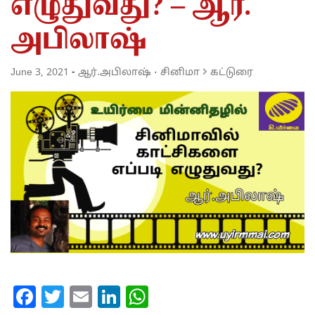
எழுதுவது? – ஆர்.
அபிலாஷ்
June 3, 2021
-
ஆர்.அபிலாஷ்
·
சினிமா
கட்டுரை
Facebook
Twitter
Email
LinkedIn
WhatsApp