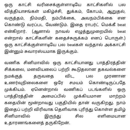
ஒரு காட்சி வரிசைக்குள்ளாடியே காட்சிகளில் பல
வித்தியாசங்கள் மகிழ்ச்சி, துக்கம், கோபம், ஆறுதல்,
வருத்தம், நிம்மதி, நம்பிக்கை, அவநம்பிக்கை என
கொண்டு வரப்பட வேண்டும். இதை ராபர்ட் மெக்கீ beat
என்கிறார். (ஆனால் நாவல் எழுத்துமுறையில் beat
என்றால் காட்சிகளின் கதைச்சுருக்கம் எனப் பொருள்.)
ஒரு காட்சிக்குள்ளாடியே பல beatகள் வந்தால் அக்காட்சி
இன்னும் சுவாரஸ்யமாக இருக்கும்.
வணிக சினிமாவில் ஒரு காட்சியானது பாத்திரத்தின்
சிக்கலை, மனவியலைப் பற்றி கூடுதலான தகவல்களை
நமக்குத் தருவதை விட, பல முரணான
உணர்வுநிலைகளை ஒரே சமயம் கொண்டிருப்பதே
முக்கியம். ஏனென்றால் வணிகப் படங்களில் ஒரு
பாத்திரத்தின் அமைப்பில் முக்கியமான மாற்றம்
கதையின் மூன்றாவது பகுதியில் தான் வருகிறது. நாம்
இதைப் பற்றி விரிவாக தெளிவாக புரிந்து கொள்ள தமிழ்
சினிமாவில் இருந்து சில எளிமையான
உதாரணங்களைத் தருகிறேன்.