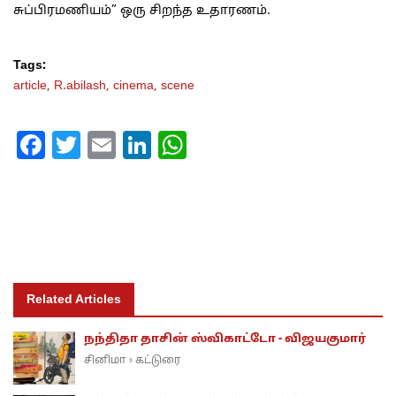
சுப்பிரமணியம்” ஒரு சிறந்த உதாரணம்.
Tags:
article,
R.abilash,
cinema,
scene
Facebook
Twitter
Email
LinkedIn
WhatsApp
Related Articles
நந்திதா தாசின் ஸ்விகாட்டோ - விஜயகுமார்
சினிமா
கட்டுரை
›