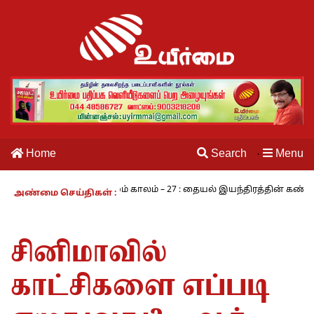
Home
Search
Menu
·
சாமி
நாம் வாழும் காலம் – 27 : தையல் இயந்திரத்தின் கண்டுபிடிப்பா
அண்மை செய்திகள் :
சினிமாவில்
காட்சிகளை எப்படி