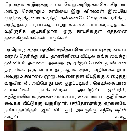
பிரமாதமாக இருக்கும்” என வேறு அறிமுகம் செய்கிறாள்.
அங்கு சென்றதும் காபியை இரு விரல்கள் இடையே
குழந்தைத்தனமாக ஏந்தி, தன்னையே வெகுவாக ரசித்து,
அடுத்தவர் பார்ப்பதைப் பற்றி கவலைப்படாமல், சத்தமாக
உறிஞ்சிக் குடிக்கிறாள். ஒரு காட்சிக்குள் எத்தனை
தலைகீழாக்கங்கள் பாருங்கள்.
மற்றொரு சந்தர்பத்தில் சந்தோஷின் அப்பாவுக்கு அவன்
காதல் தெரிந்து விட, ஹாசினியை வீட்டில் தங்க வைத்து
தன்னிடம் அவளை அவனுக்கு ஏற்றப் பெண் தான் என
நிரூபிக்க ஒரு வாரம் தருவதாக அவர் அறிவிக்கிறார்.
அவனும் சவாலை ஏற்று அவளை தன் வீட்டுக்கு அழைத்து
வருகிறான். அப்போது பல குழப்படிகள், வேடிக்கையான
சம்பவங்கள் நடக்கின்றன. அவற்றில் ஒன்றில்,
சந்தோஷின் வருங்கால மாமனார் கல்யாணப் பத்திரிகை
வைக்க வீட்டுக்கு வருகிறார். (சந்தோஷுக்கு ஏற்கனவே
நிச்சயதார்த்தம் ஆகி விட்டது.) அவருக்கு சந்தோஷின்
காதல் கதை