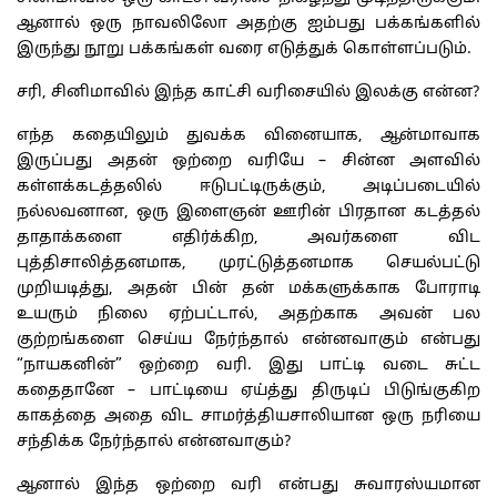
ஆனால் ஒரு நாவலிலோ அதற்கு ஐம்பது பக்கங்களில்
இருந்து நூறு பக்கங்கள் வரை எடுத்துக் கொள்ளப்படும்.
சரி, சினிமாவில் இந்த காட்சி வரிசையில் இலக்கு என்ன?
எந்த கதையிலும் துவக்க வினையாக, ஆன்மாவாக
இருப்பது அதன் ஒற்றை வரியே – சின்ன அளவில்
கள்ளக்கடத்தலில் ஈடுபட்டிருக்கும், அடிப்படையில்
நல்லவனான, ஒரு இளைஞன் ஊரின் பிரதான கடத்தல்
தாதாக்களை எதிர்க்கிற, அவர்களை விட
புத்திசாலித்தனமாக, முரட்டுத்தனமாக செயல்பட்டு
முறியடித்து, அதன் பின் தன் மக்களுக்காக போராடி
உயரும் நிலை ஏற்பட்டால், அதற்காக அவன் பல
குற்றங்களை செய்ய நேர்ந்தால் என்னவாகும் என்பது
“நாயகனின்” ஒற்றை வரி. இது பாட்டி வடை சுட்ட
கதைதானே – பாட்டியை ஏய்த்து திருடிப் பிடுங்குகிற
காகத்தை அதை விட சாமர்த்தியசாலியான ஒரு நரியை
சந்திக்க நேர்ந்தால் என்னவாகும்?
ஆனால் இந்த ஒற்றை வரி என்பது சுவாரஸ்யமான