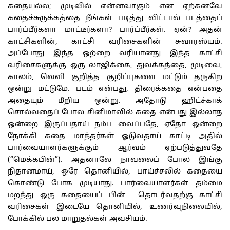
கதையல்ல; முடிவில் என்னவாகும் என ஏற்கனவே
கதைச்சுருக்கத்தை நீங்கள் படித்து விட்டால் படத்தைப்
பார்ப்பீர்களா மாட்டீர்களா? பார்ப்பீர்கள். ஏன்? அதன்
காட்சிகளின், காட்சி வரிசைகளின் சுவாரஸ்யம்.
அப்போது இந்த ஒற்றை வரியானது இந்த காட்சி
வரிசைகளுக்கு ஒரு லாஜிக்கை, துவக்கத்தை, முடிவை,
காலம், வெளி குறித்த குறிப்புகளை மட்டும் தருகிற
ஒன்று மட்டுமே. படம் என்பது, திரைக்கதை என்பதை
அதையும் மீறிய ஒன்று. அதோடு ஹிட்ச்காக்
சொல்வதைப் போல சினிமாவில் கதை என்பது இல்லாத
ஒன்றை இருப்பதாய் நம்ப வைப்பதே, ஏதோ ஒன்றை
நோக்கி கதை மாந்தர்கள் ஓடுவதாய் காட்டி அதில்
பார்வையாளர்களுக்கும் ஆர்வம் ஏற்படுத்துவதே
(“மெக்கபின்”). அதனாலே நாவலைப் போல இங்கு
நிதானமாய், ஒரே தொனியில், பாய்ச்சலில் கதையை
கொண்டு போக முடியாது. பார்வையாளர்கள் தம்மை
மறந்து ஒரு கதையைப் பின் தொடர்வதற்கு காட்சி
வரிசைகள் இடையே தொனியில், உணர்வுநிலையில்,
போக்கில் பல மாறுதல்கள் அவசியம்.