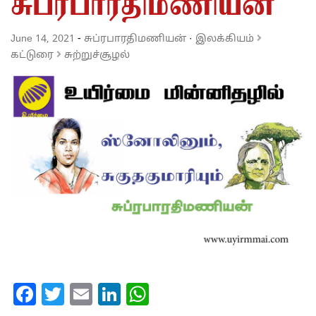
சுப்ரபாரதிமணியன்
June 14, 2021
-
சுப்ரபாரதிமணியன்
·
இலக்கியம்
கட்டுரை
சுற்றுச்சூழல்
Facebook
Twitter
Email
LinkedIn
WhatsApp