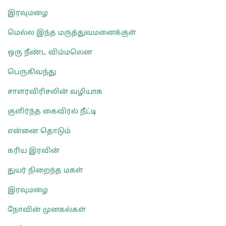
இரவுமழை
மெல்ல இந்த மருத்துவமனைக்குள்
ஒரு நீண்ட விம்மலென
பெருகிவந்து
சாளரவிரிசலின் வழியாக
குளிர்ந்த கைவிரல் நீட்டி
என்னை தொடும்
கரிய இரவின்
துயர் நிறைந்த மகள்
இரவுமழை
நோவின் முனகல்கள்