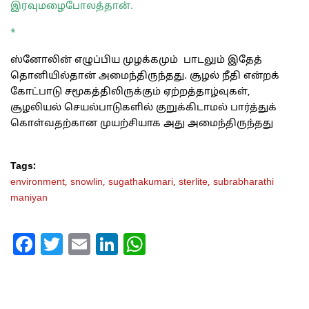
இரவுமழைபோலத்தான்.
*
ஸ்னோலின் எழுப்பிய முழக்கமும் பாடலும் இதேத்
தொனியில்தான் அமைந்திருந்தது. சூழல் நீதி என்றக்
கோட்பாடு சமூகத்திலிருக்கும் ஏற்றத்தாழ்வுகள்,
சூழலியல் செயல்பாடுகளில் குறுக்கிடாமல் பார்த்துக்
கொள்வதற்கான முயற்சியாக அது அமைந்திருந்தது
Tags:
environment,
snowlin,
sugathakumari,
sterlite,
subrabharathi
maniyan
Facebook
Twitter
Email
LinkedIn
WhatsApp