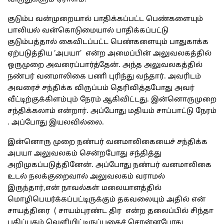
குடும்ப வன்முறையால் பாதிக்கப்பட்ட பெண்களையும்
பாலியல் வன்கொடுமையால் பாதிக்கப்பட்டு
குடும்பத்தால் கைவிடப்பட்ட பெண்களையும் பாதுகாக்க
ஏற்படுத்திய ‘அபயா’ என்ற அமைப்பின் அலுவலகத்தில்
ஒருமுறை அவரைப்பார்த்தேன். அந்த அலுவலகத்தில்
நண்பர் வனமாலிகை பணி புரிந்து வந்தார். அவரிடம்
அவரைச் சந்திக்க விருப்பம் தெரிவித்தபோது அவர்
வீட்டிற்குக்கிளம்பும் நேரம் ஆகிவிட்டது. இன்னொருமுறை
சந்திக்கலாம் என்றார். அப்போது மதியம் சாப்பாட்டு நேரம்
. அப்போது இயலவில்லை.
இன்னொரு முறை நண்பர் வனமாலிகையைச் சந்திக்க
அபயா அலுவலகம் சென்றபோது சந்தித்து
அறிமுகப்படுத்தினேன். அப்போது நண்பர் வனமாலிகை
உடல் நலக்குறைவால் அலுவலகம் வராமல்
இருந்தார்,என் நாவல்கள் மலையாளத்தில்
மொழிபெயர்க்கப்பட்டிருக்கும் தகவலையும் அதில் என்
சாயத்திரை ( சாயம்புரண்ட திர என்ற தலைப்பில் சிந்தா
பதிப்பகம் வெளியிட்டிருப்பதைச் சொன்னபோது