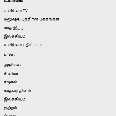
உயிர்மை
உயிர்மை TV
மனுஷ்ய புத்திரன் பக்கங்கள்
மாத இதழ்
இலக்கியம்
உயிர்மை பதிப்பகம்
NEWS
அரசியல்
சினிமா
சமூகம்
காதலர் தினம்
இலக்கியம்
குற்றம்