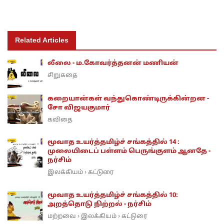
Related Articles
லீலை - ம.கோவர்த்தனன் மணியன்
சிறுகதை
கறையான்கள் வந்துகொண்டிருக்கின்றன -
சோ விஜயகுமார்
கவிதை
மூவாத உயர்த்தமிழ்ச் சங்கத்தில் 14 :
முலையிடைப் பள்ளம் பெருங்குளம் ஆனதே -
நர்சிம்
இலக்கியம்
கட்டுரை
›
மூவாத உயர்த்தமிழ்ச் சங்கத்தில் 10:
அறத்தொடு நிற்றல் - நர்சிம்
மற்றவை
இலக்கியம்
கட்டுரை
›
›