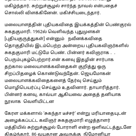
மகிழ்ந்தார். சுற்றுச்சூழல் சார்ந்த நாவல் என்பதைச்
சொல்லி விளக்கினேன். மகிச்சியடைந்தார்.
மலையாளத்தின் புதியகவிதை இயக்கத்தின் பெண்குரல்
சுகதகுமாரி. 1962ல் வெளிவந்த புதுமுளகள்
[புதியகுருத்துகள்] என்னும் நவீனக்கவிதை
தொகுதியில் இடம்பெற்ற அன்றைய புதியகவிஞர்களில்
சுகதகுமாரி மட்டுமே பெண். பின்னர் கவிஞராக . .
பெரும்புகழ்பெற்றார்.என் கனவு இதழின் சார்பாக
தற்கால மலையாளக்கவிதைகள் குறித்து ஒரு
சிறப்பிதழைக் கொண்டுவந்தேன். ஜெயமோகன்
மலையாளக்கவிதைகளைத் தேர்வு செய்தும்
மொழிபெயர்ப்பு செய்தும் உதவினார். தாயாரித்தார்.
பின்னர் கனவு, காவ்யா ஆகியவை அதைத் தனியாக
நூலாக வெளியிட்டன
கேரள மக்களால் ‘சுகந்தா டீச்சர்’ என்று மரியாதையுடன்
அழைக்கப்பட்ட கவிஞர் சுகதகுமாரி எழுத்தாளர்
மத்தியில் சுற்றுச்சூழல் போராளி என்ற ஒளிவட்டத்துடனே
திகழ்ந்தார். 86 வயதான அவருக்கு நிமோனியா