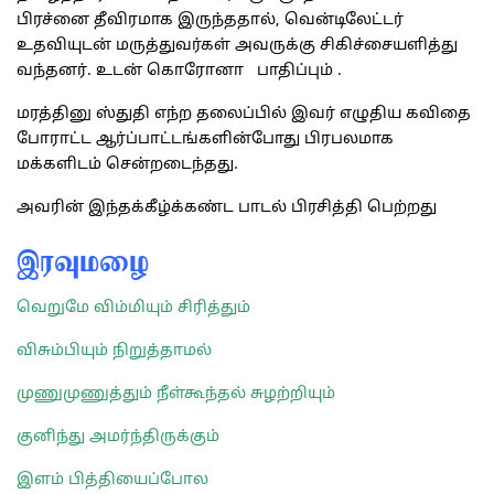
பிரச்னை தீவிரமாக இருந்ததால், வென்டிலேட்டர்
உதவியுடன் மருத்துவர்கள் அவருக்கு சிகிச்சையளித்து
வந்தனர். உடன் கொரோனா பாதிப்பும் .
மரத்தினு ஸ்துதி எந்ற தலைப்பில் இவர் எழுதிய கவிதை
போராட்ட ஆர்ப்பாட்டங்களின்போது பிரபலமாக
மக்களிடம் சென்றடைந்தது.
அவரின் இந்தக்கீழ்க்கண்ட பாடல் பிரசித்தி பெற்றது
இரவுமழை
வெறுமே விம்மியும் சிரித்தும்
விசும்பியும் நிறுத்தாமல்
முணுமுணுத்தும் நீள்கூந்தல் சுழற்றியும்
குனிந்து அமர்ந்திருக்கும்
இளம் பித்தியைப்போல