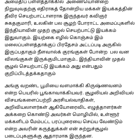
அமைதிப் பள்ளத்தாக்கில் அணையொன்றை
நிறுவுவதற்கு எதிராகத் தோன்றிய மக்கள் இயக்கத்தின்
தீவிர செயற்பாட்டாளராக இருந்தவர் கவிஞர்
சுகதகுமாரி, உலகின் பல சூழற் போராட்ட அமைப்புகளில்
இந்தியாவின் முதற் சூழல் செயற்பாட்டு இயக்கம்
இதுவாகும். இயற்கை எழில் கொஞ்சும் இம்
மலைப்பள்ளத்தாக்குப் பிரதேசம் அட்டப்படி அருகில்
இருப்பதாகும் நீளவால்க் குரங்குகள் போன்ற பல வன
விலங்குகள் இருக்குமிடமாகும்.. இந்தியாவின் முதல்
சூழல் செயற்பாட்டு இயக்கம் அது என்பதும்
குறிப்பிடத்தக்கதாகும்
அங்கு வறண்ட பூமியை வளமாக்கி கிருஷ்ணவனம்
என்ற பெயரில் பூங்காவாக்கியவர். சூழலியல் அறிவியல்
விசயங்களைப்பற்றி அரசியல்வாதிகள்,
அறிவியலாளர்கள் ஆகியோரைவிட எழுத்தாளர்கள்
அக்கறை கொண்டு அவர்கள் மொழியில், உள்ளூர்
மக்களிடம் மேம்பட்ட பரப்புரையை செய்ய வேண்டும்
என்ற அவரின் கருத்துக்கள் என் சுற்றுச்சூழல்
படைப்புகளுக்கு ஆதாரமாக இருந்தன.