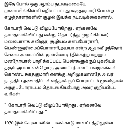
இதே போல் ஒரு ஆரம்ப நடவடிக்கையே
முளையில்கிள்ளி எறியப்பட்ட்து சுகுதகுமாரி போன்ற
எழுத்தாளர்களின் சூழல் இயக்க நடவடிக்கைகளால்.
கோடாரி வெட்டு விழப்போகிறது . ஏற்கனவே
தாமதமாகிவிட்டது என்று தொடர்ந்து முழங்கியவர்
மலையாளக் கவிஞர், சூழியல் களப்போராளி,
பெண்ணுரிமைப்போராளி,அபயா என்ற ஆதரவிழந்தோர்
சேவை அமைப்பின் முன்னோடி (திக்கற்ற மற்றும்
மனநோயால் பாதிக்கப்பட்ட பெண்களுக்குப் புகலிடம்
தரும் அபயா என்றொரு அமைப்பு). எனப் பலமுகங்கள்
கொண்ட சுகதகுமாரி எனக்கு அறிமுகமானதே அவர்
நடத்திய அமைதிப்பள்ளத்தாக்குப் போராட்டம் மூலம்தான்
அந்தப்போராட்டம் தொடங்கியபோது அவர் குறிப்பிட்ட
வரிகள்
“ கோடாரி வெட்டு விழப்போகிறது . ஏற்கனவே
தாமதமாகிவிட்டது. “
1970 இல் கேரளாவின் பாலக்காடு மாவட்டத்திலுள்ள