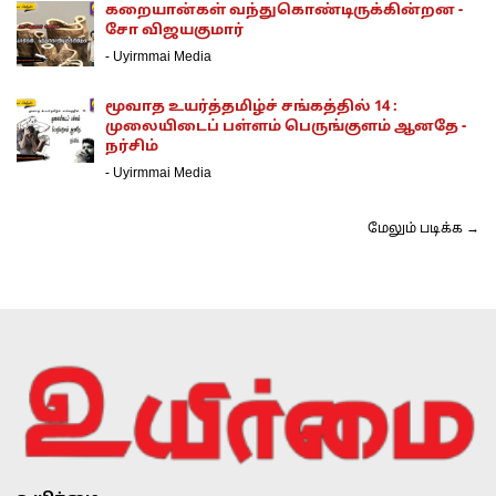
கறையான்கள் வந்துகொண்டிருக்கின்றன -
சோ விஜயகுமார்
-
Uyirmmai Media
மூவாத உயர்த்தமிழ்ச் சங்கத்தில் 14 :
முலையிடைப் பள்ளம் பெருங்குளம் ஆனதே -
நர்சிம்
-
Uyirmmai Media
மேலும் படிக்க →