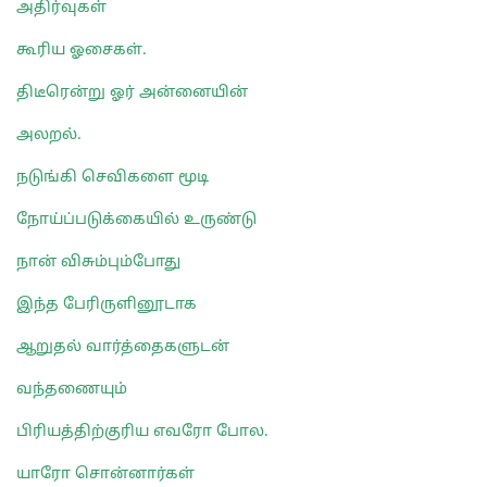
அதிர்வுகள்
கூரிய ஓசைகள்.
திடீரென்று ஓர் அன்னையின்
அலறல்.
நடுங்கி செவிகளை மூடி
நோய்ப்படுக்கையில் உருண்டு
நான் விசும்பும்போது
இந்த பேரிருளினூடாக
ஆறுதல் வார்த்தைகளுடன்
வந்தணையும்
பிரியத்திற்குரிய எவரோ போல.
யாரோ சொன்னார்கள்