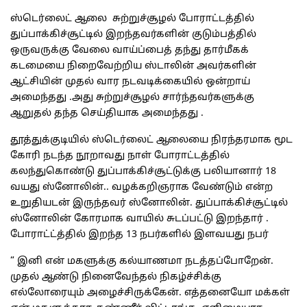
ஸ்டெர்லைட் ஆலை சுற்றுச்சூழல் போராட்டத்தில்
துப்பாக்கிச்சூட்டில் இறந்தவர்களின் குடும்பத்தில்
ஒருவருக்கு வேலை வாய்ப்பைத் தந்து தார்மீகக்
கடமையை நிறைவேற்றிய ஸ்டாலின் அவர்களின்
ஆட்சியின் முதல் வார நடவடிக்கையில் ஒன்றாய்
அமைந்தது .அது சுற்றுச்சூழல் சார்ந்தவர்களுக்கு
ஆறுதல் தந்த செய்தியாக அமைந்தது .
தூத்துக்குடியில் ஸ்டெர்லைட் ஆலையை நிரந்தரமாக மூட
கோரி நடந்த நூறாவது நாள் போராட்டத்தில்
கலந்துகொண்டு துப்பாக்கிச்சூட்டுக்கு பலியானார் 18
வயது ஸ்னோலின்.. வழக்கறிஞராக வேண்டும் என்ற
உறுதியடன் இருந்தவர் ஸ்னோலின். துப்பாக்கிச்சூட்டில்
ஸ்னோலின் கோரமாக வாயில் சுடப்பட்டு இறந்தார் .
போராட்ட்த்தில் இறந்த 13 நபர்களில் இளவயது நபர்
“ இனி என் மகளுக்கு கல்யாணமா நடத்தப்போறேன்.
முதல் ஆண்டு நினைவேந்தல் நிகழ்ச்சிக்கு
எல்லோரையும் அழைச்சிருக்கேன். எத்தனையோ மக்கள்