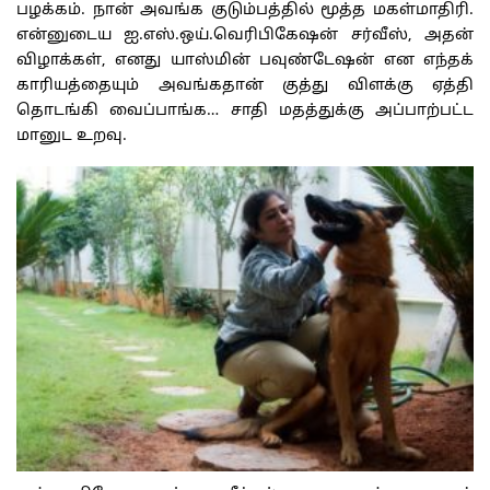
பழக்கம். நான் அவங்க குடும்பத்தில் மூத்த மகள்மாதிரி.
என்னுடைய ஐ.எஸ்.ஒய்.வெரிபிகேஷன் சர்வீஸ், அதன்
விழாக்கள், எனது யாஸ்மின் பவுண்டேஷன் என எந்தக்
காரியத்தையும் அவங்கதான் குத்து விளக்கு ஏத்தி
தொடங்கி வைப்பாங்க… சாதி மதத்துக்கு அப்பாற்பட்ட
மானுட உறவு.