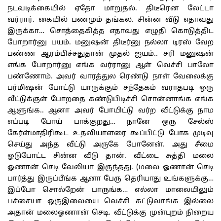
நடவடிக்கையில் ஏதோ மாறுதல். திடீரென லேட்டா
வர்ரார். கையில் பணமும் தங்கல. சின்ன வீடு எதாவது
இருக்கா… சொத்தைகித்த எதாவது எழுதி கொடுத்திட
போறார்னு பயம். மனுஷன் திடீர்னு நல்லா டிரஸ் வேற
பண்ண ஆரம்பிச்சதுதான் முதல் ஐயம்.. சரி மனுஷன்
எங்க போறார்னு எங்க வர்ரானு ஆள் வெச்சி பாலோ
பண்ணோம். அவர் வாரத்துல ரெண்டு நாள் வேலைக்கு
பர்மிஷன் போட்டு யாருக்கும் சந்தேகம் வராதபடி ஒரு
வீட்டுக்குள் போறதை கண்டுபிடிச்சி சொன்னாங்க எங்க
ஆளுங்க.. ஆனா அவர் போயிட்டு வர்ற வீட்டுக்கு நாம
எப்படி போய் பாக்குறது… நானே ஒரு சேல்ஸ்
கேர்ள்மாதிரிகூட உதவியாளரை கூப்பிட்டு போக முடிவு
செய்து அந்த வீட்டு அருகே போனேன். அது சீமை
ஓடுபோட்ட சின்ன வீடு தான். வீட்டை சுத்தி மலை
ஓணான் செடி வேலியா இருந்தது. (மலை ஓணான் செடி
பார்த்து இருப்பீங்க ஆனா பேரு தெரியாது உங்களுக்கு…
இப்போ சொல்றேன் பாருங்க… எல்லா மாலையிலும்
பச்சையா ஒருஇலையை வெச்சி கட்டுவாங்க இல்லை
அதான் மலைஓணான் செடி. வீட்டுக்கு முன்புறம் நிறைய