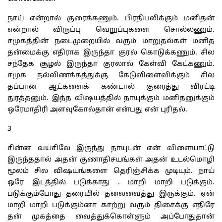
நாய் என்றால் குரைக்கணும். பிரதிபலிக்கும் மனிதன்
என்றால் விருப்பு வெறுப்புகளை சொல்லணும்.
சமுகத்தின் நடைமுறையில் வரும் மாறுதல்கள் மனித
தன்மைக்கு எதிராக இருந்தா குரல் கொடுக்கணும். சில
சந்தேக சூழல் இருந்தா குரலால் கேள்வி கேட்கணும்.
சமுக நல்லிணக்கத்துக்கு கேடுவிளைவிக்கும் சில
தப்பான ஆட்களைக் கண்டால் குரைத்து விரட்டி
துரத்தனும். இந்த விஷயத்தில் நாயுக்கும் மனிதனுக்கும்
ஒரேமாதிரி அளவுகோல்தான் என்பது என் புரிதல்.
3
சின்ன வயசிலே இருந்து நாயுடன் என் விளையாட்டு
இருந்ததால் அதன் குணாதிசயங்கள் அதன் உடல்மொழி
மூலம் சில விஷயங்களை தெரிஞ்சிக்க முடியும். நாய்
ஒரே இடத்தில் படுக்காது . மாறி மாறி படுக்கும்.
படுக்கும்போது தரையில் தலைவைத்து இருக்கும். ஏன்
மாறி மாறி படுக்கும்னா காற்று வரும் திசைக்கு எதிரே
தன் முகத்தை வைத்துக்கொள்ளும் அப்போதுதான்