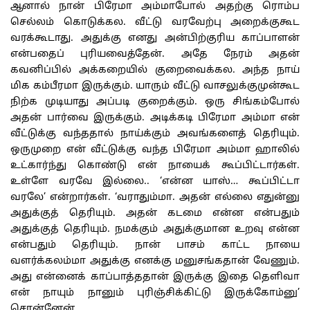
ஆனால் நான் பிரேமா அம்மாபோல் அதற்கு ரொம்ப
செல்லம் கொடுக்கல. வீட்டு வரவேற்பு அறைக்குகூட
வரக்கூடாது. அதுக்கு எனது அன்பிற்குரிய காப்பாளன்
என்பதைப் புரியவைத்தேன். அதே நேரம் அதன்
கவனிப்பில் அக்கறையில் குறைவைக்கல. அந்த நாய்
மிக கம்பீரமா இருக்கும். யாரும் வீட்டு வாசலுக்குமுன்கூட
நிற்க முடியாது அப்படி குறைக்கும். ஒரு சிங்கம்போல்
அதன் பார்வை இருக்கும். அடிக்கடி பிரேமா அம்மா என்
வீட்டுக்கு வந்ததால் நாய்க்கும் அவங்களைத் தெரியும்.
ஒருமுறை என் வீட்டுக்கு வந்த பிரேமா அம்மா ஹாலில்
உட்கார்ந்து கொண்டு என் நாயைக் கூப்பிட்டார்கள்.
உள்ளே வரவே இல்லை.. ‘என்ன யாஸ்… கூப்பிட்டா
வரலே’ என்றார்கள். ‘வராதும்மா. அதன் எல்லை எதுன்னு
அதுக்குத் தெரியும். அதன் கடமை என்ன என்பதும்
அதுக்குத் தெரியும். நமக்கும் அதுக்குமான உறவு என்ன
என்பதும் தெரியும். நான் பாசம் காட்ட நாயை
வளர்க்கலம்மா அதுக்கு எனக்கு மனுசங்கதான் வேணும்.
அது என்னைக் காப்பாத்ததான் இருக்கு இதை தெளிவா
என் நாயும் நானும் புரிஞ்சிக்கிட்டு இருக்கோம்னு’
சொன்னேன்.