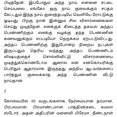
பிடித்தேன். இப்போதும் அந்த நாய் என்னை சட்டை
செய்யலை. எங்கோ ஒரு நாய் குலைக்கும் சப்தம்
கேட்டதும் இந்த நாய் குரைத்தபடியே வெளியே ரோட்டுக்கு
ஓடியது. பிறகு நான் இன்னும் சில விசாரணைகளை
செய்து முடித்தேன். எனக்குக் கிடைத்த தகவல் அந்தப்
பெண்ணிற்கும் எனக்கு வழக்கு தந்த பெண்ணின்
கணவனுக்கும் எப்படியோ நெருக்கம் ஏற்பட்டுவிட்டது.
அந்தப் பெண்ணிற்கு இதுபோன்ற நிறைய நட்புகள்
இருப்பதும் தெரிய வந்தது. அந்தப் பெண்ணிடம்
விஷயத்தைச் சொல்லிவிட்டு விசாரணையை
முடித்துக்கொண்டோம். ஆனால் என் என்கொயரிக்கு
பெரிதும் ஆதாரமாக இருந்தது அந்நிய ஆடவர்களைப்
பார்த்தும் குலைக்காத அந்த பெண்ணின் வீட்டு
நாய்தான்.
2
கோவையில் 60 வருடங்களாக நேர்மையான தரமான,
பிரபலமான, பிரமாண்டமான பாத்திரக்கடை கமலா
ஸ்டோர். அதன் அதிபரின் மனைவி பிரேமா. நீண்டநாள்