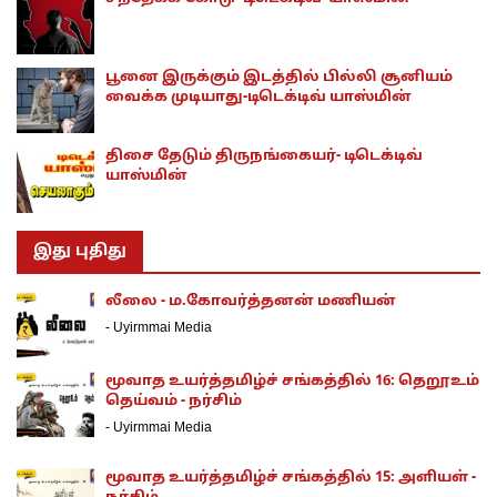
பூனை இருக்கும் இடத்தில் பில்லி சூனியம்
வைக்க முடியாது-டிடெக்டிவ் யாஸ்மின்
திசை தேடும் திருநங்கையர்- டிடெக்டிவ்
யாஸ்மின்
இது புதிது
லீலை - ம.கோவர்த்தனன் மணியன்
-
Uyirmmai Media
மூவாத உயர்த்தமிழ்ச் சங்கத்தில் 16: தெறூஉம்
தெய்வம் - நர்சிம்
-
Uyirmmai Media
மூவாத உயர்த்தமிழ்ச் சங்கத்தில் 15: அளியள் -