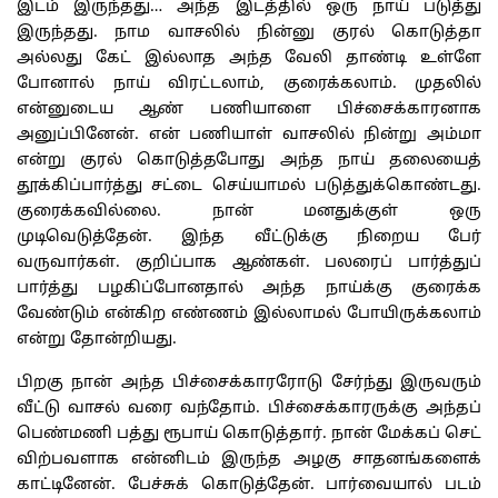
இடம் இருந்தது… அந்த இடத்தில் ஒரு நாய் படுத்து
இருந்தது. நாம வாசலில் நின்னு குரல் கொடுத்தா
அல்லது கேட் இல்லாத அந்த வேலி தாண்டி உள்ளே
போனால் நாய் விரட்டலாம், குரைக்கலாம். முதலில்
என்னுடைய ஆண் பணியாளை பிச்சைக்காரனாக
அனுப்பினேன். என் பணியாள் வாசலில் நின்று அம்மா
என்று குரல் கொடுத்தபோது அந்த நாய் தலையைத்
தூக்கிப்பார்த்து சட்டை செய்யாமல் படுத்துக்கொண்டது.
குரைக்கவில்லை. நான் மனதுக்குள் ஒரு
முடிவெடுத்தேன். இந்த வீட்டுக்கு நிறைய பேர்
வருவார்கள். குறிப்பாக ஆண்கள். பலரைப் பார்த்துப்
பார்த்து பழகிப்போனதால் அந்த நாய்க்கு குரைக்க
வேண்டும் என்கிற எண்ணம் இல்லாமல் போயிருக்கலாம்
என்று தோன்றியது.
பிறகு நான் அந்த பிச்சைக்காரரோடு சேர்ந்து இருவரும்
வீட்டு வாசல் வரை வந்தோம். பிச்சைக்காரருக்கு அந்தப்
பெண்மணி பத்து ரூபாய் கொடுத்தார். நான் மேக்கப் செட்
விற்பவளாக என்னிடம் இருந்த அழகு சாதனங்களைக்
காட்டினேன். பேச்சுக் கொடுத்தேன். பார்வையால் படம்