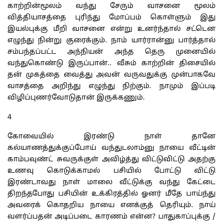
காற்றின்மூலம் வந்து சேரும் வாசனை மூலம்
வித்தியாசத்தை புரிந்து மோப்பம் கொள்ளும் இது
இயல்புக்கு மீறி வாசனை என்று உனர்ந்தால் சட்டென
எழுந்து நின்று குரைக்கும். நாம் யார்ரான்னு பார்த்தால்
சம்பந்தப்பட்ட அந்நியன் அந்த தெரு முனையில்
வந்துகொண்டு இருப்பான்.. வீசும் காற்றின் திசையில்
தன் முகத்தை வைத்து அவன் வருவதுக்கு முன்பாகவே
வாசத்தை அறிந்து எழுந்து நிற்கும். நாமும் இப்படி
விழிப்புணர்வோடுதான் இருக்கணும்.
4
கோவையில் இரண்டு நாள் தானே
கல்யாணத்துக்குப்போய் வந்துடலாம்னு நாயை வீட்டின்
காம்பவுண்ட் சுவருக்குள் அவிழ்த்து விட்டுவிட்டு அதற்கு
உணவு கொடுக்காமல் பசியில் போட்டு விட்டு
இரண்டாவது நாள் மாலை வீட்டுக்கு வந்து கேட்டை
திறந்தபோது பசியின் உக்கிரத்தில் ஓனர் மீதே பாய்ந்து
அவரைக் கொதறிய நாயை எனக்குத் தெரியும். நாய்
வளர்ப்பதன் அடிப்படை காரணம் என்ன? பாதுகாப்புக்கு /