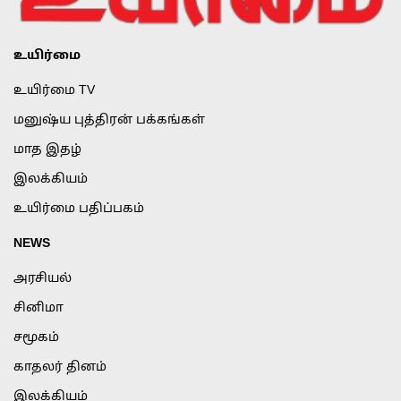
உயிர்மை
உயிர்மை TV
மனுஷ்ய புத்திரன் பக்கங்கள்
மாத இதழ்
இலக்கியம்
உயிர்மை பதிப்பகம்
NEWS
அரசியல்
சினிமா
சமூகம்
காதலர் தினம்
இலக்கியம்