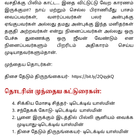
வசதிக்கு பிலிம் காட்ட… இதை விட்டுட்டு வேற காரணம்
இருக்குமா? நாய் மற்றும் செல்ல பிராணிமீது பாசம்
வைப்பவர்கள், வளர்ப்பவர்கள் பலர் அன்புக்கு
ஏங்குபவர்கள் அல்லது தமது அன்புக்கு இந்த மனிதர்கள்
தகுதி அற்றவர்கள் என்று நினைப்பவர்கள் அல்லது ஒரு
பேச்சு துணைக்கு ஒரு ஜீவன் வேண்டும் என
நினைப்பவர்களும் பிறரிடம் அதிகாரம் செய்ய
முடியாதவர்களும்தான்.
முந்தைய தொடர்கள்:
திசை தேடும் திருநங்கையர்-
https://bit.ly/2QqyjkQ
தொடரின் முந்தைய கட்டுரைகள்:
சிக்கிய மோசடி சித்தர்- டிடெக்டிவ் யாஸ்மின்
சந்தேகக் கோடு- டிடெக்டிவ் யாஸ்மின்
பூனை இருக்கும் இடத்தில் பில்லி சூனியம் வைக்க
முடியாது-டிடெக்டிவ் யாஸ்மின்
திசை தேடும் திருநங்கையர்- டிடெக்டிவ் யாஸ்மின்