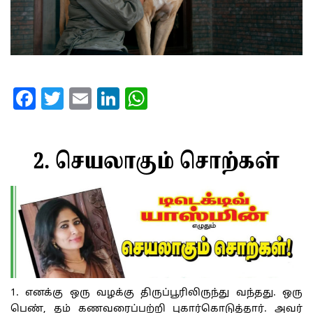
Facebook
Twitter
Email
LinkedIn
WhatsApp
2. செயலாகும் சொற்கள்
1. எனக்கு ஒரு வழக்கு திருப்பூரிலிருந்து வந்தது. ஒரு
பெண், தம் கணவரைப்பற்றி புகார்கொடுத்தார். அவர்