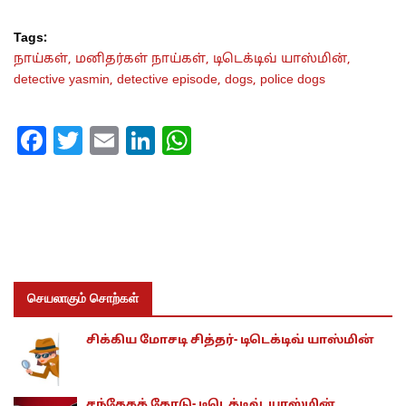
Tags:
நாய்கள்,
மனிதர்கள் நாய்கள்,
டிடெக்டிவ் யாஸ்மின்,
detective yasmin,
detective episode,
dogs,
police dogs
Facebook
Twitter
Email
LinkedIn
WhatsApp
செயலாகும் சொற்கள்
சிக்கிய மோசடி சித்தர்- டிடெக்டிவ் யாஸ்மின்
சந்தேகக் கோடு- டிடெக்டிவ் யாஸ்மின்