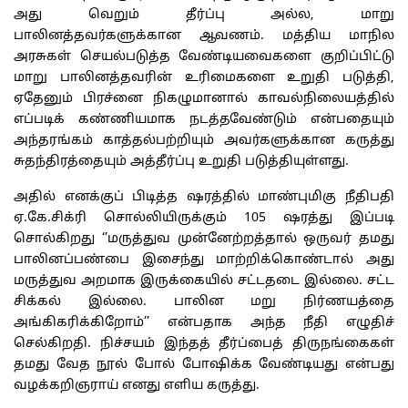
அது வெறும் தீர்ப்பு அல்ல, மாறு
பாலினத்தவர்களுக்கான ஆவணம். மத்திய மாநில
அரசுகள் செயல்படுத்த வேண்டியவைகளை குறிப்பிட்டு
மாறு பாலினத்தவரின் உரிமைகளை உறுதி படுத்தி,
ஏதேனும் பிரச்னை நிகழுமானால் காவல்நிலையத்தில்
எப்படிக் கண்ணியமாக நடத்தவேண்டும் என்பதையும்
அந்தரங்கம் காத்தல்பற்றியும் அவர்களுக்கான கருத்து
சுதந்திரத்தையும் அத்தீர்ப்பு உறுதி படுத்தியுள்ளது.
அதில் எனக்குப் பிடித்த ஷரத்தில் மாண்புமிகு நீதிபதி
ஏ.கே.சிக்ரி சொல்லியிருக்கும் 105 ஷரத்து இப்படி
சொல்கிறது ‘’மருத்துவ முன்னேற்றத்தால் ஒருவர் தமது
பாலினப்பண்பை இசைந்து மாற்றிக்கொண்டால் அது
மருத்துவ அறமாக இருக்கையில் சட்டதடை இல்லை. சட்ட
சிக்கல் இல்லை. பாலின மறு நிர்ணயத்தை
அங்கிகரிக்கிறோம்’’ என்பதாக அந்த நீதி எழுதிச்
செல்கிறதி. நிச்சயம் இந்தத் தீர்ப்பைத் திருநங்கைகள்
தமது வேத நூல் போல் போஷிக்க வேண்டியது என்பது
வழக்கறிஞராய் எனது எளிய கருத்து.