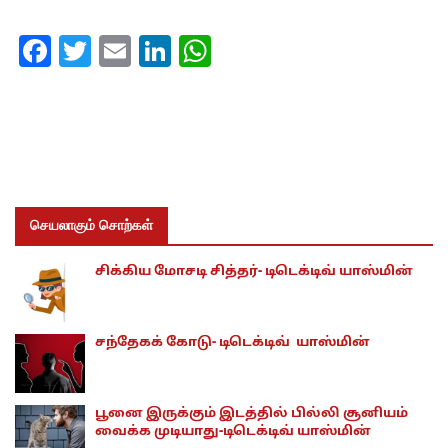
Facebook
Twitter
Email
LinkedIn
WhatsApp
செயலாகும் சொற்கள்
சிக்கிய மோசடி சித்தர்- டிடெக்டிவ் யாஸ்மின்
சந்தேகக் கோடு- டிடெக்டிவ் யாஸ்மின்
பூனை இருக்கும் இடத்தில் பில்லி சூனியம்
வைக்க முடியாது-டிடெக்டிவ் யாஸ்மின்