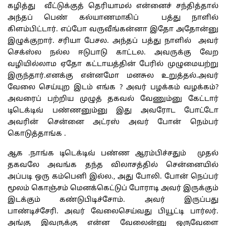
கழித்து வீட்டுக்குத் தெரியாமல் என்னைச் சந்தித்தால்
அந்தப் பெண் கல்யாணமாகிப் பத்து நாளில்
கிளம்பிட்டார். எப்போ வருவீங்கன்னா இதோ அதோன்னு
இழுக்குறார். சரியா பேசல. அந்தப் பத்து நாளில் அவர்
செக்ஸ்ல நல்ல ஈடுபாடு காட்டல. அவருக்கு வேற
வழியில்லாம ஏதோ கட்டாயத்தின் பேரில் முழுமையற்று
இருந்தார்.எனக்கு என்னமோ மனசுல உறுத்தல்.அவர்
வேலை செய்யுற இடம் எங்க ? அவர் பழக்கம் வழக்கம்?
அவரைப் பற்றிய முழுத் தகவல் வேணும்னு கேட்டார்
டிடெக்டிவ் பண்ணனும்னு இது அவரோட போட்டோ
அவரின் சென்னை அட்ரஸ் அவர் போன் நெம்பர்
கொடுத்தாங்க .
ஆக .நாங்க டிடெக்டிவ் பண்ண ஆரம்பிச்சதும் முதல்
தகவலே அவங்க தந்த விலாசத்தில் சென்னையில்
அப்படி ஒரு கம்பெனி இல்ல., அது போலி. போன் நெப்பர்
மூலம் கொஞ்சம் மெனக்கெட்டுப் போராடி அவர் இருக்கும்
இடக்கும் கண்டுபிடிச்சோம். அவர் இருப்பது
பாண்டிச்சேரி. அவர் வேலைசெய்வது பியூட்டி பார்லர்.
அங்கு இவருக்கு என்ன வேலைன்னு ஒருவேளை