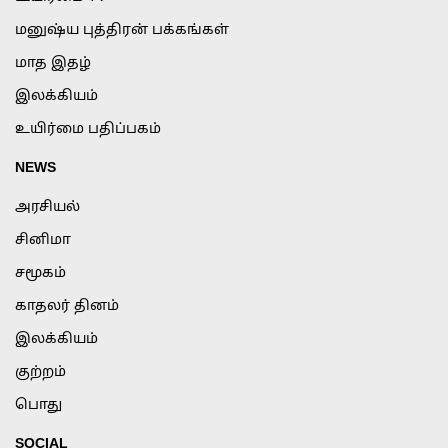
மனுஷ்ய புத்திரன் பக்கங்கள்
மாத இதழ்
இலக்கியம்
உயிர்மை பதிப்பகம்
NEWS
அரசியல்
சினிமா
சமூகம்
காதலர் தினம்
இலக்கியம்
குற்றம்
பொது
SOCIAL