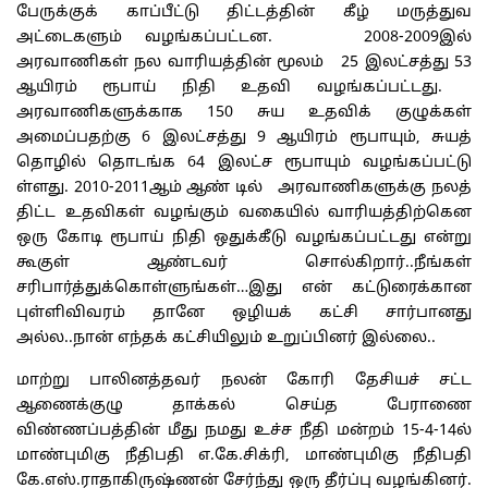
பேருக்குக் காப்பீட்டு திட்டத்தின் கீழ் மருத்துவ
அட்டைகளும் வழங்கப்பட்டன. 2008-2009இல்
அரவாணிகள் நல வாரியத்தின் மூலம் 25 இலட்சத்து 53
ஆயிரம் ரூபாய் நிதி உதவி வழங்கப்பட்டது.
அரவாணிகளுக்காக 150 சுய உதவிக் குழுக்கள்
அமைப்பதற்கு 6 இலட்சத்து 9 ஆயிரம் ரூபாயும், சுயத்
தொழில் தொடங்க 64 இலட்ச ரூபாயும் வழங்கப்பட்டு
ள்ளது. 2010-2011ஆம் ஆண் டில் அரவாணிகளுக்கு நலத்
திட்ட உதவிகள் வழங்கும் வகையில் வாரியத்திற்கென
ஒரு கோடி ரூபாய் நிதி ஒதுக்கீடு வழங்கப்பட்டது என்று
கூகுள் ஆண்டவர் சொல்கிறார்..நீங்கள்
சரிபார்த்துக்கொள்ளுங்கள்…இது என் கட்டுரைக்கான
புள்ளிவிவரம் தானே ஒழியக் கட்சி சார்பானது
அல்ல..நான் எந்தக் கட்சியிலும் உறுப்பினர் இல்லை..
மாற்று பாலினத்தவர் நலன் கோரி தேசியச் சட்ட
ஆணைக்குழு தாக்கல் செய்த பேராணை
விண்ணப்பத்தின் மீது நமது உச்ச நீதி மன்றம் 15-4-14ல்
மாண்புமிகு நீதிபதி எ.கே.சிக்ரி, மாண்புமிகு நீதிபதி
கே.எஸ்.ராதாகிருஷ்ணன் சேர்ந்து ஒரு தீர்ப்பு வழங்கினர்.