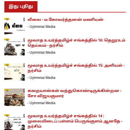
இது புதிது
லீலை - ம.கோவர்த்தனன் மணியன்
-
Uyirmmai Media
மூவாத உயர்த்தமிழ்ச் சங்கத்தில் 16: தெறூஉம்
தெய்வம் - நர்சிம்
-
Uyirmmai Media
மூவாத உயர்த்தமிழ்ச் சங்கத்தில் 15: அளியள் -
நர்சிம்
-
Uyirmmai Media
கறையான்கள் வந்துகொண்டிருக்கின்றன -
சோ விஜயகுமார்
-
Uyirmmai Media
மூவாத உயர்த்தமிழ்ச் சங்கத்தில் 14 :
முலையிடைப் பள்ளம் பெருங்குளம் ஆனதே -
நர்சிம்