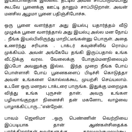
இயல்பானதாக இல்லை. தட்டில் அவன் சாப்பிடும்போது
கூடவே பூனைக்கு ஊட்டி தானும் சாப்பிடுறான். அவன்
மனசில ஆழமா பூனை பதிஞ்சிபோச்சு.
ஒரு பூனை வளர்த்தா அது இயல்பு யதார்த்தம் வீடு
முழுக்க பூனை வளர்த்தால் அது இயல்பு அல்ல மன நோய்
. நீங்க இயல்பிலிருந்து மாறிட்டீங்கன்னு பொருள். அதை
உணர்ந்து சரியாக . டாக்டர் கவுன்சிலீங் ரொம்ப
முக்கியம். அவன் அங்கேயே தங்கி இருப்பதால் உங்க
வீட்டுக்கு வரல. வேலைக்கு போகும்மனநிலையும்
இப்போ அவனுக்கு இல்ல. இந்த முறை நீங்க போய்
பொள்ளாசி போய் பூனைகளைப் பிடிச்சி கொடுத்தா
அவன் உங்களை கொல்லக்கூட முயற்சி செய்யலாம்.
உடனே ஒரு மனநல டாக்டரை பாருங்க. இதுக்கு மறைமுக
வித்து உங்க புருசன் தான். அவரு உங்கள
பழிவாங்குறதா நினைச்சி தன் மகனோட வாழ்வை
பாழாக்கிட்டாரு…’’என்றேன்.
பாவம் ஜெஸிமா ..ஒரு பெண்ணின் வெற்றியை
இப்படியாக தான் ஆண்கள்சிதைக்க