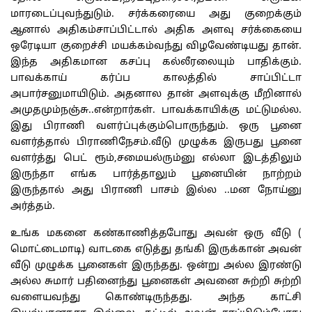
மாரடைப்புவந்துடும். சர்க்கரையை அது குறைக்கும்
ஆனால் அதிகம்சாப்பிட்டால் அதிக அளவு சர்க்கையை
ஒரேடியா குறைச்சி மயக்கம்வந்து விழவேண்டியது தான்.
இந்த அதிகமான கசப்பு கல்லீரலையும் பாதிக்கும்.
பாவக்காய் கர்ப்ப காலத்தில் சாப்பிட்டா
அபார்சனுமாயிடும். அதனால தான் அளவுக்கு மீறினால்
அமுதமும்நஞ்சு..என்றார்கள். பாவக்காயிக்கு மட்டுமல்ல.
இது பிராணி வளர்ப்புக்கும்பொருந்தும். ஒரு பூனை
வளர்த்தால் பிராணிநேசம்.வீடு முழுக்க இருபது பூனை
வளர்த்து பெட் ரூம்,சமையல்ரும்னு எல்லா இடத்திலும்
இருந்தா எங்க பார்த்தாலும் பூனையின் நாற்றம்
இருந்தால் அது பிராணி பாசம் இல்ல ..மன நோய்னு
அர்த்தம்.
உங்க மகனை கண்காணித்தபோது அவன் ஒரு வீடு (
மொட்டைமாடி) வாடகை எடுத்து தங்கி இருக்கான் அவன்
வீடு முழுக்க பூனைகள் இருந்தது. ஒன்று அல்ல இரண்டு
அல்ல சுமார் பதினைந்து பூனைகள் அவனை சுற்றி சுற்றி
வளையவந்து கொண்டிருந்தது. அந்த காட்சி