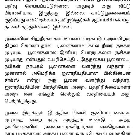
பதிவு செய்யப்பட்டுள்ளன. அதுவும் அது வீட்டு
பிராணியாக இருந்தது இல்லை. காட்டுபூனையைக்
குறிப்பது என்றெல்லாம் தமிழறிஞர்கள் ஆராய்ச்சி செய்து
தகவல் தந்துள்ளனர். இல்லை.
பூனையின் சிறுநீரகங்கள் உப்பை வடிகட்டும் அளவிற்கு
திறன் கொண்டதால் பூனைகளால் கடல் நீரை குடிக்க
முடியும். பூனைகளால் இனிப்பு பொருட்களை ருசிக்க
முடியாது என்பதும் உபரிசெய்தி . இத்தகைய பூனையை
நபிகள் நாயகம் பூனைகளை வளர்த்து வந்தார் .
முன்னால் அமெரிக்க ஜனாதிபதியான பில்கின்டன்
சாக்ஸ் என்று ஒரு பூனை வளர்த்து வந்தார்.
ஜனாதிபதியின் பிரத்தியேக அறை, பத்திரிக்கையாளர்
அறை என எங்கும் செல்லும் வசதியையும் அது
பெற்றிருந்தது.
பூனை இருக்கும் இடத்தில் பில்லி சூனியம் வைக்க
முடியாது என்ற ஒரு கருத்தும் உண்டு . அந்த
நம்பிக்கையில் பூனைவளர்க்கிறார்கள் என்றெல்லாம்
நாம் படித்தாலும் அந்தப் பூனை ஒரு டிடெக்டிவ் வழக்கின்