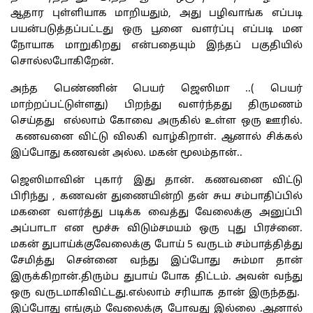
ஆதார புள்ளியாக மாறியதும், அது பழிவாங்க எப்படி
பயன்படுத்தப்பட்டது ஒரு பூனை வளர்ப்பு எப்படி மன
நோயாக மாறுகிறது என்பதையும் இந்தப் பகுதியில்
சொல்லபோகிறேன்.
அந்த பெண்ணின் பெயர் ஜெஸிமா ..( பெயர்
மாற்றப்பட்டுள்ளது) பிறந்து வளர்ந்தது திருமணம்
செய்தது எல்லாம் கோவை அருகில் உள்ள ஒரு ஊரில்.
கணவனை விட்டு விலகி வாழ்கிறாள். ஆனால் சிக்கல்
இப்போது கணவன் அல்ல. மகன் மூலம்தான்..
ஜெஸிமாவின் புகார் இது தான். கணவனை விட்டு
பிரிந்து , கணவன் துணையின்றி தன் சுய சம்பாதிப்பில்
மகனை வளர்த்து படிக்க வைத்து வேலைக்கு அனுப்பி
அப்பாடா என மூச்சு விடும்சமயம் ஒரு புது பிரச்னை.
மகன் துபாய்க்குவேலைக்கு போய் 5 வருடம் சம்பாத்தித்து
சேமித்து சென்னை வந்து இப்போது சும்மா தான்
இருக்கிறான்.திரும்ப துபாய் போக திட்டம். அவன் வந்து
ஒரு வருடமாகிவிட்டது.எல்லாம் சரியாக தான் இருந்தது.
இப்போது எங்கும் வேலைக்கு போவது இல்லை .ஆனால்