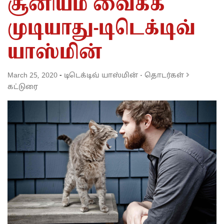
சூனியம் வைக்க
முடியாது-டிடெக்டிவ்
யாஸ்மின்
March 25, 2020
-
டிடெக்டிவ் யாஸ்மின்
·
தொடர்கள்
கட்டுரை