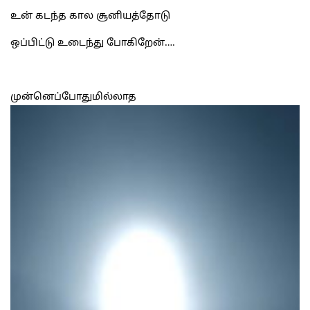
உன் கடந்த கால சூனியத்தோடு
ஒப்பிட்டு உடைந்து போகிறேன்….
முன்னெப்போதுமில்லாத