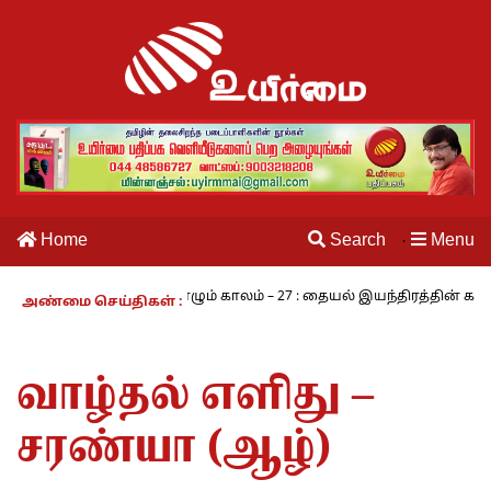
Home
Search
Menu
·
சாமி
நாம் வாழும் காலம் – 27 : தையல் இயந்திரத்தின் கண்டுபிடிப்ப
அண்மை செய்திகள் :
வாழ்தல் எளிது –
சரண்யா (ஆழ்)