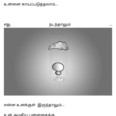
உன்னை காயப்படுத்தலாம்…
எது நடந்தாலும் …
என்ன உனக்குள் இருந்தாலும்…
உன் அழகிய புன்னகைக்கு