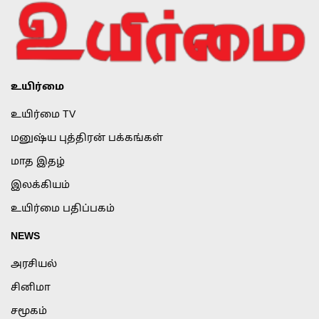
உயிர்மை
உயிர்மை TV
மனுஷ்ய புத்திரன் பக்கங்கள்
மாத இதழ்
இலக்கியம்
உயிர்மை பதிப்பகம்
NEWS
அரசியல்
சினிமா
சமூகம்