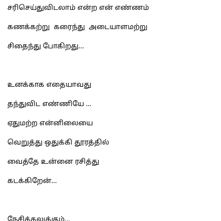
சரிசெய்துவிடலாம் என்ற என் எண்ணம்
கணக்கற்று கரைந்து அடையாளமற்று
சிதைந்து போகிறது…
உனக்காக எதையாவது
தந்துவிட எண்ணியே …
ஏதுமற்ற என்னிலையை
வெறுத்து ஒதுக்கி தூரத்தில்
வைத்தே உன்னை ரசித்து
கடக்கிறேன்…
நேசித்தலுக்கும்…