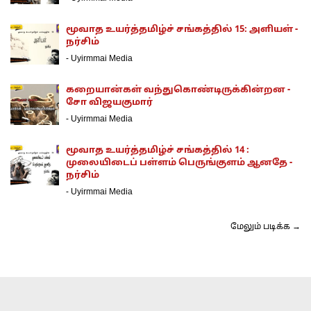
மூவாத உயர்த்தமிழ்ச் சங்கத்தில் 15: அளியள் -
நர்சிம்
-
Uyirmmai Media
கறையான்கள் வந்துகொண்டிருக்கின்றன -
சோ விஜயகுமார்
-
Uyirmmai Media
மூவாத உயர்த்தமிழ்ச் சங்கத்தில் 14 :
முலையிடைப் பள்ளம் பெருங்குளம் ஆனதே -
நர்சிம்
-
Uyirmmai Media
மேலும் படிக்க →