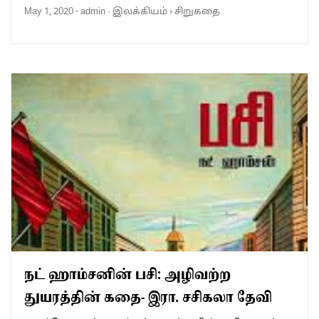
May 1, 2020
-
admin
·
இலக்கியம்
›
சிறுகதை
நட் ஹாம்சனின் பசி: அழிவற்ற
துயரத்தின் கதை- இரா. சசிகலா தேவி