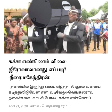
கச்சா எண்ணெய் விலை
ஜீரோவாவானது எப்படி?
-நீரை.மகேந்திரன்.
தலையில் இருந்து கைய எடுத்தால் குரல் வளைய
கடித்துவிடுவேன் என வடிவேலு-வெங்கல்ராவ்
நகைச்சுவை காட்சி போல, கச்சா எண்ணெய்…
April 21, 2020
-
admin
·
பொருளாதாரம்