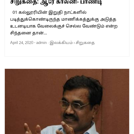
சிறுகதை: ஆரே காலனி- பாண்டி
01 கல்லூரியின் இறுதி நாட்களில்
படித்துக்கொண்டிருந்த மாணிக்கத்துக்கு அடுத்த
உடனடியாக வேலைக்குச் செல்ல வேண்டும் என்ற
சிந்தனை தான்…
April 24, 2020
-
admin
·
இலக்கியம்
›
சிறுகதை