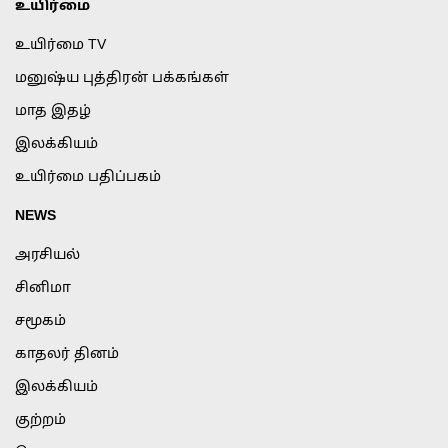
உயிர்மை
உயிர்மை TV
மனுஷ்ய புத்திரன் பக்கங்கள்
மாத இதழ்
இலக்கியம்
உயிர்மை பதிப்பகம்
NEWS
அரசியல்
சினிமா
சமூகம்
காதலர் தினம்
இலக்கியம்
குற்றம்