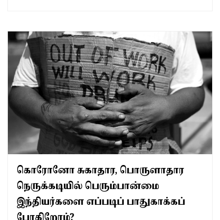
கொரோனோ சுகாதார, பொருளாதார
நெருக்கடியில் பெரும்பான்மை
இந்தியர்களை எப்படிப் பாதுகாக்கப்
போகிறோம்?