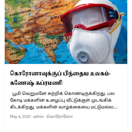
கொரோனாவுக்குப் பிந்தைய உலகம்-
கணேஷ் சுப்ரமணி
பூமி வெறுமனே சுற்றிக் கொண்டிருக்கிறது. பல
கோடி மக்களின் உழைப்பு வீட்டுக்குள் முடங்கிக்
கிடக்கிறது. மக்களின் வாழ்க்கையை மட்டுமல்ல;…
May 4, 2020
-
admin
·
கொரோனோ