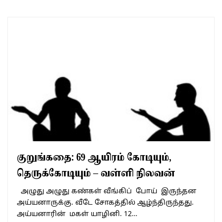
குறுங்கதை: 69 ஆயிரம் கோடியும்,
தெருக்கோடியும் – வள்ளி நிலவன்
அழுது அழுது கண்கள் வீங்கிப் போய் இருந்தன
அய்யனாருக்கு. வீடே சோகத்தில் ஆழ்ந்திருந்தது.
அய்யனாரின் மகள் யாழினி. 12…