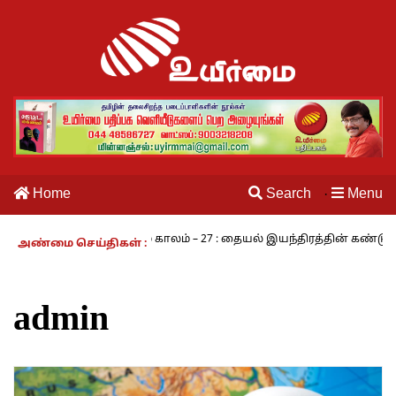
Home
Search
Menu
·
நாம் வாழும் காலம் – 27 : தையல் இயந்திரத்தின் கண்டுபிடிப்பாளர் யார
அண்மை செய்திகள் :
admin