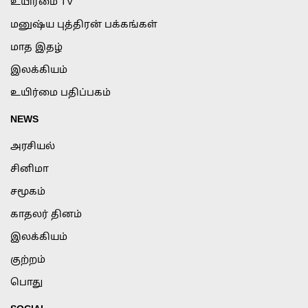
உயிர்மை TV
மனுஷ்ய புத்திரன் பக்கங்கள்
மாத இதழ்
இலக்கியம்
உயிர்மை பதிப்பகம்
NEWS
அரசியல்
சினிமா
சமூகம்
காதலர் தினம்
இலக்கியம்
குற்றம்
பொது