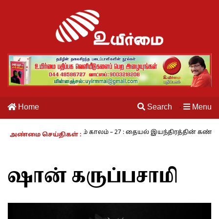
Home
Search
Menu
·
ராமசாமி
நாம் வாழும் காலம் – 27 : தையல் இயந்திரத்தின் கண்டுபிடி
அண்மை செய்திகள் :
ஷான் கருப்பசாமி