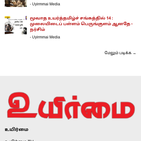
-
Uyirmmai Media
மூவாத உயர்த்தமிழ்ச் சங்கத்தில் 14 :
முலையிடைப் பள்ளம் பெருங்குளம் ஆனதே -
நர்சிம்
-
Uyirmmai Media
மேலும் படிக்க →
உயிர்மை