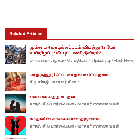
Related Articles
மும்பை 4 மாடிக்கட்டடம் விபத்து 12 பேர்
உயிரிழப்பு! மீட்புப் பணி தீவிரம்!
மற்றவை
சமூகம்
செய்திகள்
சிறப்பிதழ்
Flash News
›
›
›
›
பர்த்ருஹரியின் காதல் கவிதைகள்
சிறப்பிதழ்
காதலர் தினம்
›
எல்லையற்ற காதல்
காதல் சில பார்வைகள் - வாசகர் எண்ணங்கள்
காதலின் சங்கடமான தருணம்
காதல் சில பார்வைகள் - வாசகர் எண்ணங்கள்