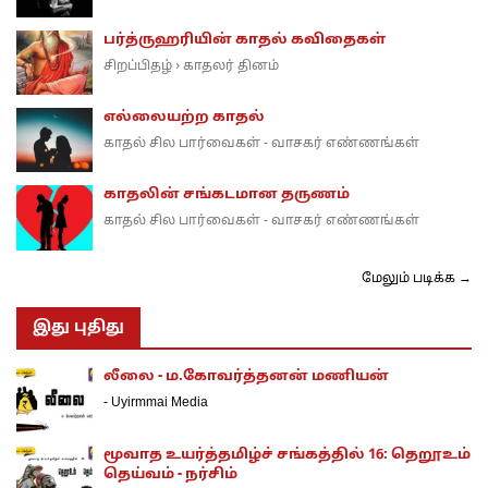
பர்த்ருஹரியின் காதல் கவிதைகள்
சிறப்பிதழ்
காதலர் தினம்
›
எல்லையற்ற காதல்
காதல் சில பார்வைகள் - வாசகர் எண்ணங்கள்
காதலின் சங்கடமான தருணம்
காதல் சில பார்வைகள் - வாசகர் எண்ணங்கள்
மேலும் படிக்க →
இது புதிது
லீலை - ம.கோவர்த்தனன் மணியன்
-
Uyirmmai Media
மூவாத உயர்த்தமிழ்ச் சங்கத்தில் 16: தெறூஉம்
தெய்வம் - நர்சிம்