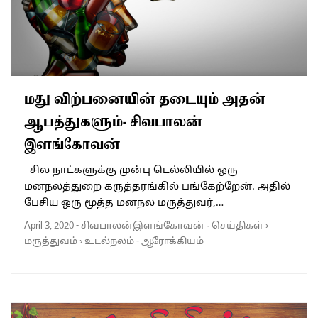
மது விற்பனையின் தடையும் அதன்
ஆபத்துகளும்- சிவபாலன்
இளங்கோவன்
சில நாட்களுக்கு முன்பு டெல்லியில் ஒரு
மனநலத்துறை கருத்தரங்கில் பங்கேற்றேன். அதில்
பேசிய ஒரு மூத்த மனநல மருத்துவர்,…
April 3, 2020
-
சிவபாலன்இளங்கோவன்
·
செய்திகள்
›
மருத்துவம்
›
உடல்நலம் - ஆரோக்கியம்