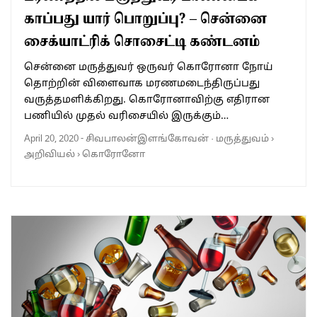
காப்பது யார் பொறுப்பு? – சென்னை
சைக்யாட்ரிக் சொசைட்டி கண்டனம்
சென்னை மருத்துவர் ஒருவர் கொரோனா நோய்
தொற்றின் விளைவாக மரணமடைந்திருப்பது
வருத்தமளிக்கிறது. கொரோனாவிற்கு எதிரான
பணியில் முதல் வரிசையில் இருக்கும்…
April 20, 2020
-
சிவபாலன்இளங்கோவன்
·
மருத்துவம்
›
அறிவியல்
›
கொரோனோ