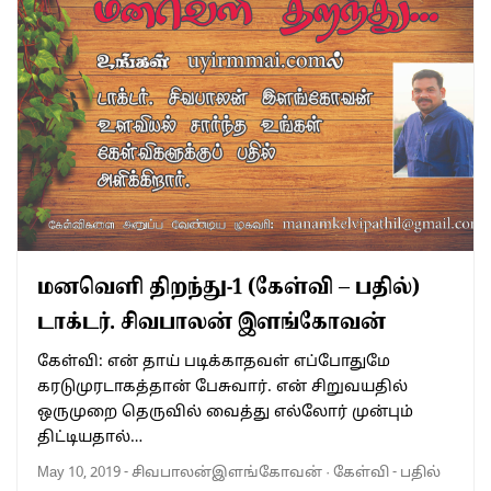
மனவெளி திறந்து-1 (கேள்வி – பதில்)
டாக்டர். சிவபாலன் இளங்கோவன்
கேள்வி: என் தாய் படிக்காதவள் எப்போதுமே
கரடுமுரடாகத்தான் பேசுவார். என் சிறுவயதில்
ஒருமுறை தெருவில் வைத்து எல்லோர் முன்பும்
திட்டியதால்…
May 10, 2019
-
சிவபாலன்இளங்கோவன்
·
கேள்வி - பதில்