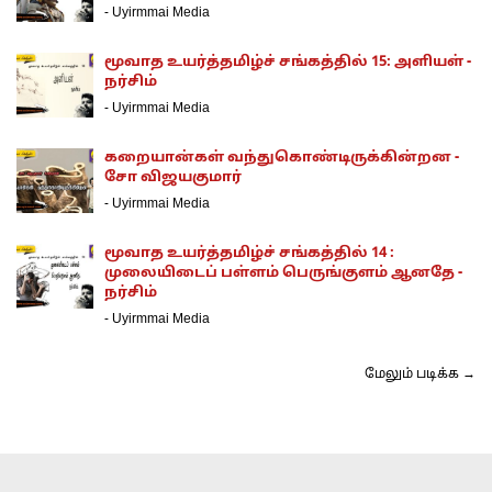
-
Uyirmmai Media
மூவாத உயர்த்தமிழ்ச் சங்கத்தில் 15: அளியள் -
நர்சிம்
-
Uyirmmai Media
கறையான்கள் வந்துகொண்டிருக்கின்றன -
சோ விஜயகுமார்
-
Uyirmmai Media
மூவாத உயர்த்தமிழ்ச் சங்கத்தில் 14 :
முலையிடைப் பள்ளம் பெருங்குளம் ஆனதே -
நர்சிம்
-
Uyirmmai Media
மேலும் படிக்க →