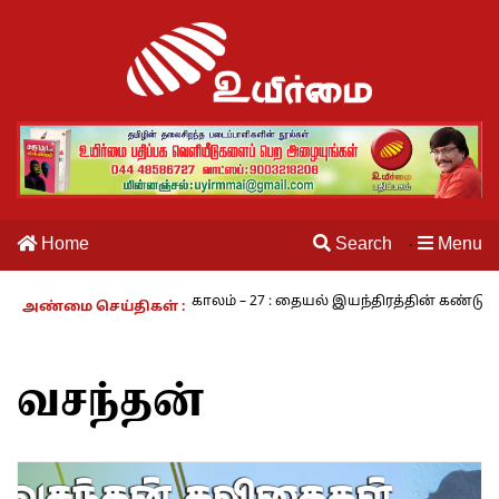
Home
Search
Menu
·
மசாமி
நாம் வாழும் காலம் – 27 : தையல் இயந்திரத்தின் கண்டுபிடிப்
அண்மை செய்திகள் :
வசந்தன்