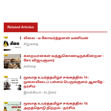
Related Articles
லீலை - ம.கோவர்த்தனன் மணியன்
சிறுகதை
கறையான்கள் வந்துகொண்டிருக்கின்றன -
சோ விஜயகுமார்
கவிதை
மூவாத உயர்த்தமிழ்ச் சங்கத்தில் 14 :
முலையிடைப் பள்ளம் பெருங்குளம் ஆனதே -
நர்சிம்
இலக்கியம்
கட்டுரை
›
மூவாத உயர்த்தமிழ்ச் சங்கத்தில் 10:
அறத்தொடு நிற்றல் - நர்சிம்