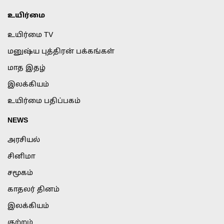
உயிர்மை
உயிர்மை TV
மனுஷ்ய புத்திரன் பக்கங்கள்
மாத இதழ்
இலக்கியம்
உயிர்மை பதிப்பகம்
NEWS
அரசியல்
சினிமா
சமூகம்
காதலர் தினம்
இலக்கியம்
குற்றம்