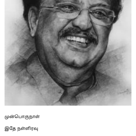
முன்பொருநாள்
இதே நள்ளிரவு