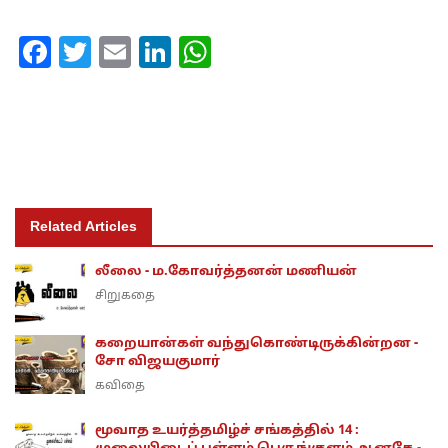
Facebook
Twitter
Email
LinkedIn
WhatsApp
Related Articles
லீலை - ம.கோவர்த்தனன் மணியன்
சிறுகதை
கறையான்கள் வந்துகொண்டிருக்கின்றன -
சோ விஜயகுமார்
கவிதை
மூவாத உயர்த்தமிழ்ச் சங்கத்தில் 14 :