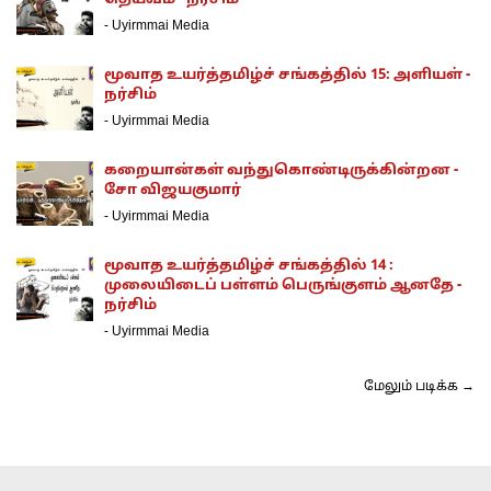
-
Uyirmmai Media
மூவாத உயர்த்தமிழ்ச் சங்கத்தில் 15: அளியள் -
நர்சிம்
-
Uyirmmai Media
கறையான்கள் வந்துகொண்டிருக்கின்றன -
சோ விஜயகுமார்
-
Uyirmmai Media
மூவாத உயர்த்தமிழ்ச் சங்கத்தில் 14 :
முலையிடைப் பள்ளம் பெருங்குளம் ஆனதே -
நர்சிம்
-
Uyirmmai Media
மேலும் படிக்க →