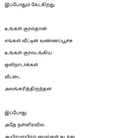
இப்போதும் கேட்கிறது
உங்கள் குரல்தான்
எங்கள் வீட்டின் வண்ணப்பூச்சு
உங்கள் குரலடங்கிய
ஒலிநாடாக்கள்
வீட்டை
அலங்கரித்திருந்தன
இப்போது
அதே நள்ளிரவில்
ஆயிரமாயிரம் மைல்கள் கடந்து