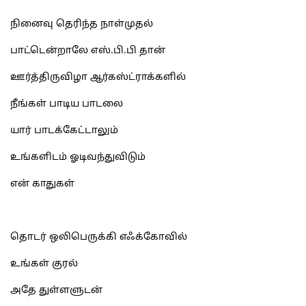
நினைவு தெரிந்த நாள்முதல்
பாட்டென்றாலே எஸ்.பி.பி தான்
ஊர்த்திருவிழா ஆர்கஸ்ட்ராக்களில்
நீங்கள் பாடிய பாடலை
யார் பாடக்கேட்டாலும்
உங்களிடம் ஓடிவந்துவிடும்
என் காதுகள்
தொடர் ஒலிபெருக்கி எஃக்கோவில்
உங்கள் குரல்
அதே துள்ளளுடன்