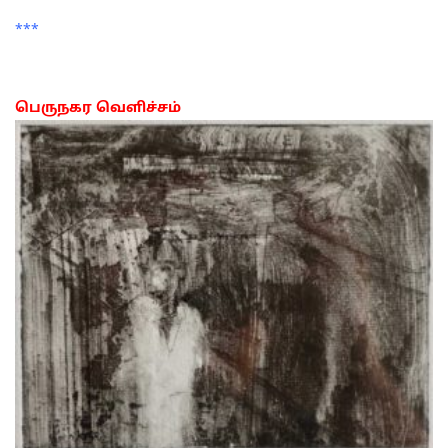
***
பெருநகர வெளிச்சம்