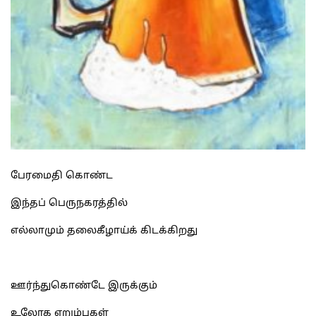
பேரமைதி கொண்ட
இந்தப் பெருநகரத்தில்
எல்லாமும் தலைகீழாய்க் கிடக்கிறது
ஊர்ந்துகொண்டே இருக்கும்
உலோக எறும்புகள்