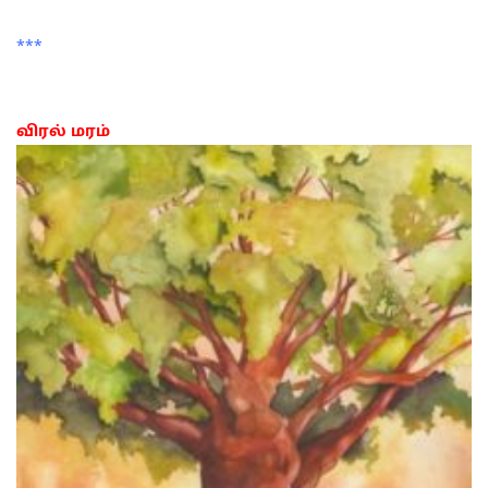
***
விரல் மரம்