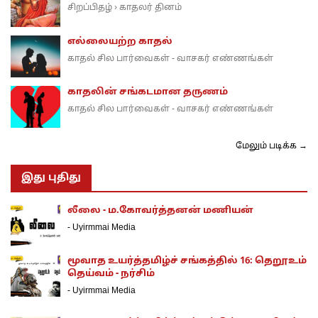
சிறப்பிதழ்
காதலர் தினம்
›
எல்லையற்ற காதல்
காதல் சில பார்வைகள் - வாசகர் எண்ணங்கள்
காதலின் சங்கடமான தருணம்
காதல் சில பார்வைகள் - வாசகர் எண்ணங்கள்
மேலும் படிக்க →
இது புதிது
லீலை - ம.கோவர்த்தனன் மணியன்
-
Uyirmmai Media
மூவாத உயர்த்தமிழ்ச் சங்கத்தில் 16: தெறூஉம்
தெய்வம் - நர்சிம்
-
Uyirmmai Media