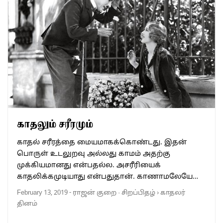
காதலும் சரீரமும்
காதல் சரீரத்தை மையமாகக்கொண்டது. இதன்
பொருள் உடலுறவு அல்லது காமம் அதற்கு
முக்கியமானது என்பதல்ல. அசரீரியைக்
காதலிக்கமுடியாது என்பதுதான். காணாமலேயே…
February 13, 2019
-
ராஜன் குறை
·
சிறப்பிதழ்
›
காதலர்
தினம்