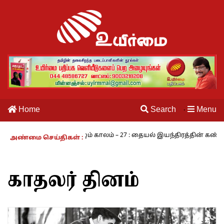
Home
Search
Menu
·
ாமசாமி
நாம் வாழும் காலம் – 27 : தையல் இயந்திரத்தின் கண்டுபிடிப
அண்மை செய்திகள் :
காதலர் தினம்