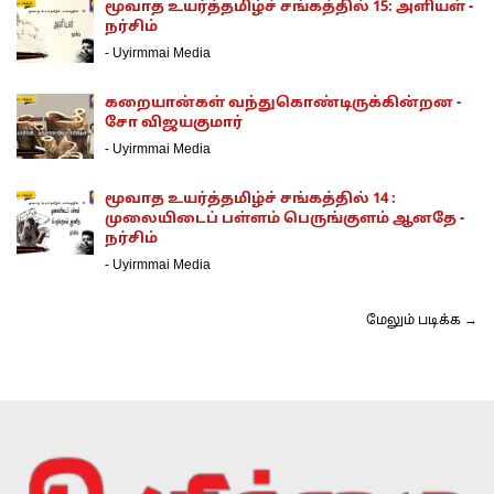
மூவாத உயர்த்தமிழ்ச் சங்கத்தில் 15: அளியள் -
நர்சிம்
-
Uyirmmai Media
கறையான்கள் வந்துகொண்டிருக்கின்றன -
சோ விஜயகுமார்
-
Uyirmmai Media
மூவாத உயர்த்தமிழ்ச் சங்கத்தில் 14 :
முலையிடைப் பள்ளம் பெருங்குளம் ஆனதே -
நர்சிம்
-
Uyirmmai Media
மேலும் படிக்க →