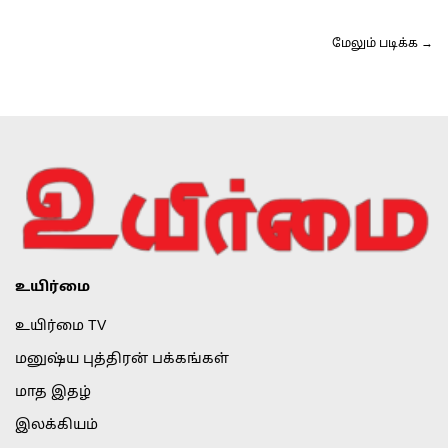
மேலும் படிக்க →
உயிர்மை
உயிர்மை TV
மனுஷ்ய புத்திரன் பக்கங்கள்
மாத இதழ்
இலக்கியம்