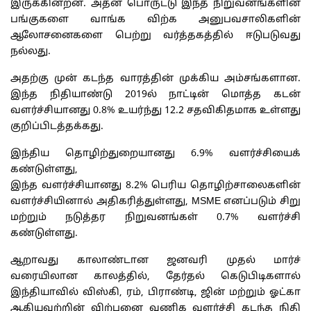
இருக்கின்றன. அதன் பொருட்டு இந்த நிறுவனங்களின்
பங்குகளை வாங்க விற்க அனுபவசாலிகளின்
ஆலோசனைகளை பெற்று வர்த்தகத்தில் ஈடுபடுவது
நல்லது.
அதற்கு முன் கடந்த வாரத்தின் முக்கிய அம்சங்களான.
இந்த நிதியாண்டு 2019ல் நாட்டின் மொத்த கடன்
வளர்ச்சியானது 0.8% உயர்ந்து 12.2 சதவிகிதமாக உள்ளது
குறிப்பிடத்தக்கது.
இந்திய தொழிற்துறையானது 6.9% வளர்ச்சியைக்
கண்டுள்ளது,
இந்த வளர்ச்சியானது 8.2% பெரிய தொழிற்சாலைகளின்
வளர்ச்சியினால் அதிகரித்துள்ளது, MSME எனப்படும் சிறு
மற்றும் நடுத்தர நிறுவனங்கள் 0.7% வளர்ச்சி
கண்டுள்ளது.
ஆறாவது காலாண்டான ஜனவரி முதல் மார்ச்
வரையிலான காலத்தில், தேர்தல் கெடுபிடிகளால்
இந்தியாவில் விஸ்கி, ரம், பிராண்டி, ஜின் மற்றும் ஓட்கா
ஆகியவற்றின் விற்பனை வணிக வளர்ச்சி கடந்த நிதி