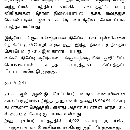
சர்வதேச வணிகத்தில் அமெரிக்க சந்தையானது
அந்நாட்டின் மத்திய வங்கிக் கூட்டத்தில் வட்டி
விகிதங்கள் மீதான நிலைப்பாட்டை தக்க வைத்துக்
கொண்டதன் மூலம் கடந்த வாரத்தில் ஃபளாட்டாக
வர்த்தகமாகியது.
இந்திய பங்குச் சந்தையான நிஃப்டி 11750 புள்ளிகளை
நோக்கி முன்னேறி வருகிறது. இந்த நிலை முந்தைய
செப்டெம்பர் 2018 இல் காணப்பட்டது.
வங்கி நிஃப்டி எதிர்கால பங்குச்சந்தையின் குறிப்பிட்ட
செயல்களால் கடந்த வாரத்தில் கிட்டத்தட்ட
பிளாட்டாகவே இருந்தது.
ஓஎன்ஜிசி :-
2018 ஆம் ஆண்டு செப்டம்பர் மாதம் வரையிலான
காலப்பகுதியில் இந்த நிறுவனம் தனது13,994.91 கோடி
கடன்களை செலுத்தியுள்ளது, அதன் கடன்கள் மார்ச் 2018
ல் 25,592.21 கோடி ரூபாயாக உள்ளது.
இது டிசம்பர் மாதத்தில் 4,022 கோடி ரூபாய்க்கு
பங்குகளை பைபேக்கில் வாங்கியது குறிப்பிடத்தக்கது.