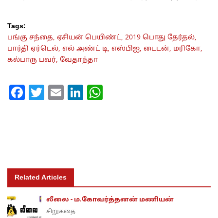
Tags:
பங்கு சந்தை,
ஏசியன் பெயிண்ட்,
2019 பொது தேர்தல்,
பார்தி ஏர்டெல்,
எல் அண்ட் டி,
எஸ்பிஐ,
டைடன்,
மரிகோ,
கல்பாரு பவர்,
வேதாந்தா
Facebook
Twitter
Email
LinkedIn
WhatsApp
Related Articles
லீலை - ம.கோவர்த்தனன் மணியன்
சிறுகதை