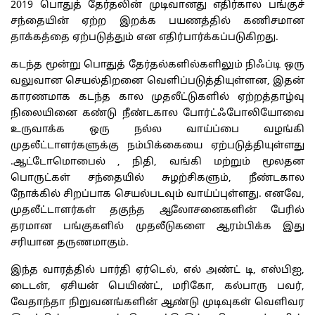
2019 பொதுத் தேர்தலின் முடிவானது எதிர்கால பங்குச்
சந்தையின் ஏற்ற இறக்க பயணத்தில் கணிசமான
தாக்கத்தை ஏற்படுத்தும் என எதிர்பார்க்கப்படுகிறது.
கடந்த மூன்று பொதுத் தேர்தல்களில்களிலும் நிஃப்டி ஒரு
வலுவான செயல்திறனை வெளிப்படுத்தியுள்ளன, இதன்
காரணமாக கடந்த கால முதலீட்டுகளில் ஏற்றத்தாழ்வு
நிலையினை கண்டு நீண்டகால போர்ட்ஃபோலியோவை
உருவாக்க ஒரு நல்ல வாய்ப்பை வழங்கி
முதலீட்டாளர்களுக்கு நம்பிக்கையை ஏற்படுத்தியுள்ளது
.ஆட்டோமொபைல் , நிதி, வங்கி மற்றும் மூலதன
பொருட்கள் சந்தையில் சுழற்சிகளும், நீண்டகால
நோக்கில் சிறப்பாக செயல்படவும் வாய்ப்புள்ளது. எனவே,
முதலீட்டாளர்கள் தகுந்த ஆலோசனைகளின் பேரில்
தரமான பங்குகளில் முதலீடுகளை ஆரம்பிக்க இது
சரியான தருணமாகும்.
இந்த வாரத்தில் பார்தி ஏர்டெல், எல் அண்ட் டி, எஸ்பிஐ,
டைடன், ஏசியன் பெயிண்ட், மரிகோ, கல்பாரு பவர்,
வேதாந்தா நிறுவனங்களின் ஆண்டு முடிவுகள் வெளிவர