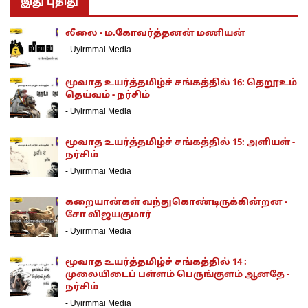
இது புதிது
லீலை - ம.கோவர்த்தனன் மணியன்
-
Uyirmmai Media
மூவாத உயர்த்தமிழ்ச் சங்கத்தில் 16: தெறூஉம்
தெய்வம் - நர்சிம்
-
Uyirmmai Media
மூவாத உயர்த்தமிழ்ச் சங்கத்தில் 15: அளியள் -
நர்சிம்
-
Uyirmmai Media
கறையான்கள் வந்துகொண்டிருக்கின்றன -
சோ விஜயகுமார்
-
Uyirmmai Media
மூவாத உயர்த்தமிழ்ச் சங்கத்தில் 14 :
முலையிடைப் பள்ளம் பெருங்குளம் ஆனதே -
நர்சிம்
-
Uyirmmai Media