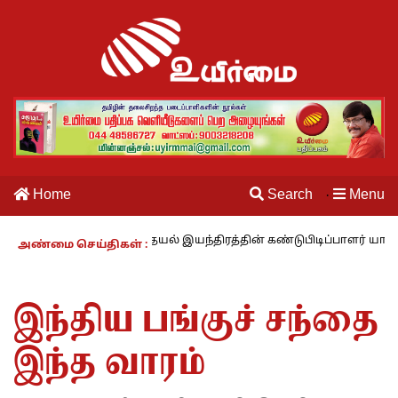
Home
Search
Menu
·
வாழும் காலம் – 27 : தையல் இயந்திரத்தின் கண்டுபிடிப்பாளர் யார்? -கார்
அண்மை செய்திகள் :
இந்திய பங்குச் சந்தை
இந்த வாரம்