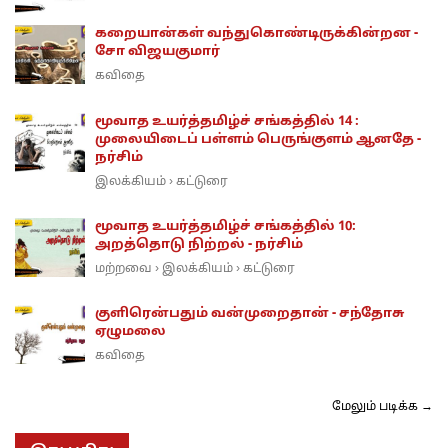
கறையான்கள் வந்துகொண்டிருக்கின்றன -
சோ விஜயகுமார்
கவிதை
மூவாத உயர்த்தமிழ்ச் சங்கத்தில் 14 :
முலையிடைப் பள்ளம் பெருங்குளம் ஆனதே -
நர்சிம்
இலக்கியம்
கட்டுரை
›
மூவாத உயர்த்தமிழ்ச் சங்கத்தில் 10:
அறத்தொடு நிற்றல் - நர்சிம்
மற்றவை
இலக்கியம்
கட்டுரை
›
›
குளிரென்பதும் வன்முறைதான் - சந்தோசு
ஏழுமலை
கவிதை
மேலும் படிக்க →