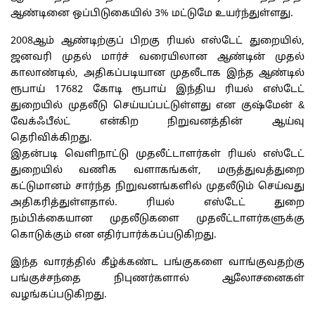
ஆண்டினை ஒப்பிடுகையில் 3% மட்டுமே உயர்ந்துள்ளது.
2008ஆம் ஆண்டிற்குப் பிறகு ரியல் எஸ்டேட் துறையில்,
ஜனவரி முதல் மார்ச் வரையிலான ஆண்டின் முதல்
காலாண்டில், அதிகப்படியான முதலீடாக இந்த ஆண்டில்
ரூபாய் 17682 கோடி ரூபாய் இந்திய ரியல் எஸ்டேட்
துறையில் முதலீடு செய்யப்பட்டுள்ளது என குஷ்மேன் &
வேக்ஃபீல்ட் என்கிற நிறுவனத்தின் ஆய்வு
தெரிவிக்கிறது.
இதன்படி வெளிநாட்டு முதலீட்டாளர்கள் ரியல் எஸ்டேட்
துறையில் வணிக வளாகங்கள், மருத்துவத்துறை
கட்டுமானம் சார்ந்த நிறுவனங்களில் முதலீடும் செய்வது
அதிகரித்துள்ளதால். ரியல் எஸ்டேட் துறை
நம்பிக்கையான முதலீடுகளை முதலீட்டாளர்களுக்கு
கொடுக்கும் என எதிர்பார்க்கப்படுகிறது.
இந்த வாரத்தில் கீழ்க்கண்ட பங்குகளை வாங்குவதற்கு
பங்குச்சந்தை நிபுணர்களால் ஆலோசனைகள்
வழங்கப்படுகிறது.