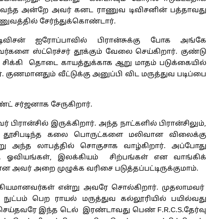
ு வந்த அன்றே அவர் கனட ராணுவ டிவிசனின் பத்தாவது
வத்தில் சேர்ந்துக்கொண்டார்.
ிவிசன் ஐரோப்பாவில் பிரான்சுக்கு போக அங்கே
ர்களை ஸ்ட்ரெச்சர் தூக்கும் வேலை செய்கிறார். குண்டு
் சிக்கி தொடை காயத்துக்காக ஆறு மாதம் படுக்கையில்
். குணமானதும் வீட்டுக்கு அனுப்பி விட மருத்துவ படிப்பை
ண்ட் சர்ஜனாக சேருகிறார்.
ரான்சில் இருக்கிறார். அந்த நாட்களில் பிரான்சிலும்,
 தூசிபடிந்த கலை பொருட்களை மலிவான விலைக்கு
ு அந்த லாபத்தில் சொகுசாக வாழ்கிறார். அப்போது
. ஓவியங்கள், இலக்கியம் சிற்பங்கள் என வாங்கிக்
 என அவர் அறை முழுக்க வரிசை படுத்தப்பட்டிருக்குமாம்.
கியமானவர்கள் என்று அவரே சொல்கிறார். முதலாமவர்
 நுட்பம் பெற ராயல் மருத்துவ கல்லூரியில் பயில்வது
செய்தவரே இந்த டெல் இரண்டாவது பெண் F.R.C.S.தேர்வு