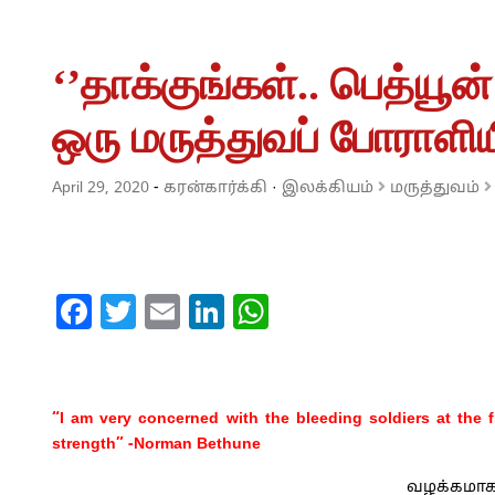
‘’தாக்குங்கள்.. பெத்யூன்
ஒரு மருத்துவப் போராளிய
April 29, 2020
-
கரன்கார்க்கி
·
இலக்கியம்
மருத்துவம்
Facebook
Twitter
Email
LinkedIn
WhatsApp
“I am very concerned with the bleeding soldiers at the f
strength” -Norman Bethune
வழக்கமாக