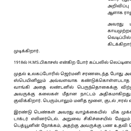
அறிவிப்ப
ஆளாக ராணு
அவரது ட
காயமுற்றவ
வெடிப்பில
கிடக்கிறார
முடிக்கிறார்.
1918ல் H.MS.பிகாசஸ் என்கிற போர் கப்பலில் லெப்டின
முதல் உலகப்போரில் ஜெர்மனி சரணடைந்த போது அவர் பி
ஸ்பெயினிலும் அவ்வளவாக கண்டுக்கொள்ளபடாத
வாங்கி அதை லண்டனில் பெருந்தொகைக்கு விற்ற
அவருக்கு கலைகள் மீதான நாட்டம் அதிகமாகிறது
குவிக்கிறார். பெரும்பாலும் மனித மூளை, குடல் ,ஈரல்
இரண்டு பெண்கள் அவரது வாழ்க்கையில் மிக முக்
டாக்டர் எலினர்டெல். அறுவை சிகிச்சையில் மேலும்
பெத்யூனின் நோக்கம், அதற்கு அவருக்கு பண உதவி 