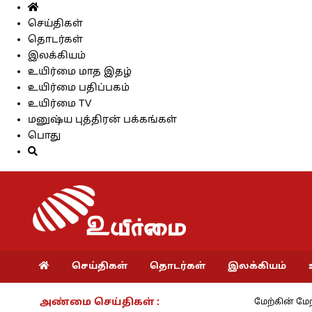
செய்திகள்
தொடர்கள்
இலக்கியம்
உயிர்மை மாத இதழ்
உயிர்மை பதிப்பகம்
உயிர்மை TV
மனுஷ்ய புத்திரன் பக்கங்கள்
பொது
செய்திகள்
தொடர்கள்
இலக்கியம்
அண்மை செய்திகள் :
மேற்கின் மேற