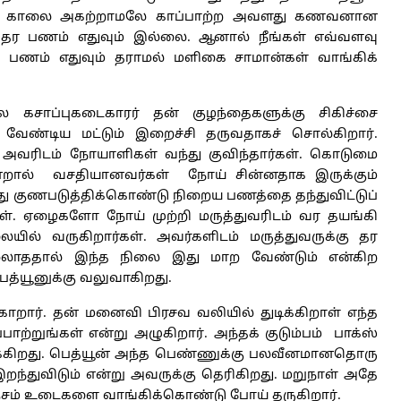
ன் காலை அகற்றாமலே காப்பாற்ற அவளது கணவனான
 தர பணம் எதுவும் இல்லை. ஆனால் நீங்கள் எவ்வளவு
் பணம் எதுவும் தராமல் மளிகை சாமான்கள் வாங்கிக்
கசாப்புகடைகாரர் தன் குழந்தைகளுக்கு சிகிச்சை
 வேண்டிய மட்டும் இறைச்சி தருவதாகச் சொல்கிறார்.
 அவரிடம் நோயாளிகள் வந்து குவிந்தார்கள். கொடுமை
றால் வசதியானவர்கள் நோய் சின்னதாக இருக்கும்
ு குணபடுத்திக்கொண்டு நிறைய பணத்தை தந்துவிட்டுப்
ள். ஏழைகளோ நோய் முற்றி மருத்துவரிடம் வர தயங்கி
லையில் வருகிறார்கள். அவர்களிடம் மருத்துவருக்கு தர
லாததால் இந்த நிலை இது மாற வேண்டும் என்கிற
த்யூனுக்கு வலுவாகிறது.
ாறார். தன் மனைவி பிரசவ வலியில் துடிக்கிறாள் எந்த
ாற்றுங்கள் என்று அழுகிறார். அந்தக் குடும்பம் பாக்ஸ்
ருக்கிறது. பெத்யூன் அந்த பெண்ணுக்கு பலவீனமானதொரு
றந்துவிடும் என்று அவருக்கு தெரிகிறது. மறுநாள் அதே
ொஞ்சம் உடைகளை வாங்கிக்கொண்டு போய் தருகிறார்.