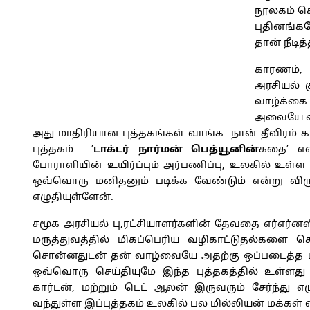
நூலகம் செ
புதினங்க
தான் நீடித்
காரணம், 
அரசியல் 
வாழ்க்கை 
அவையே என
அது மாதிரியான புத்தகங்கள் வாங்க நான் தீவிரம் 
புத்தகம் ’
டாக்டர்
நார்மன்
பெத்யூனின்
கதை’ என
போராளியின் உயிர்ப்பும் அர்பணிப்பு, உலகில் உள
ஒவ்வொரு மனிதனும் படிக்க வேண்டும் என்று விரு
எழுதியுள்ளேன்.
சமூக அரசியல் பு,ரட்சியாளர்களின் தேவதை எர்எ
மருத்துவத்தில் மிகப்பெரிய வழிகாட்டுதல்களை ச
சொன்னதுடன் தன் வாழ்வையே அதற்கு ஒப்படைத்த மா
ஒவ்வொரு செய்தியுமே இந்த புத்தகத்தில் உள்ளத
கார்டன், மற்றும் டெட் ஆலன் இருவரும் சேர்ந்து 
வந்துள்ள இப்புத்தகம் உலகில் பல மில்லியன் மக்கள் 