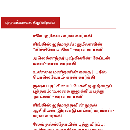
புத்தகங்களைத் திருடுகிறவன்
சகோதரிகள் : கரன் கார்க்கி
சிங்கிஸ் ஐத்மாத்வ் : ஜமீலாவின்
‘’கிச்சினே பாலே ’’ -கரன் கார்க்கி
அலெக்சாந்தர் புஷ்கினின் ’கேப்டன்
மகள்’- கரன் கார்க்கி
உண்மை மனிதனின் கதை | பரீஸ்
பொலெவோய்- கரன் கார்க்கி
ருஷ்ய புரட்சியைப் பேசுகிற ஒற்றைப்
புத்தகம்: ‘உலகை குலுக்கிய பத்து
நாட்கள்’ - கரன் கார்க்கி
சிங்கிஸ் ஐத்மாத்தவின் முதல்
ஆசிரியன்: இரண்டு பாப்ளர் மரங்கள் -
கரன் கார்க்கி
லேவ் தல்ஸ்தோயின் புத்துயிர்ப்பு: