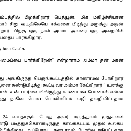
பத்தில் பிறக்கிறார் பெத்யூன். மிக மகிழ்ச்சியான
ிறார் சிறு வயதிலேயே ஈக்களை பிடித்து அறுத்து அதன்
ிறார். பிறகு ஒரு நாள் அம்மா அவரை ஒரு அறையில்
தைப் பார்க்கிறார்.
அம்மா கேட்க
மைப்பை பார்க்கிறேன்” என்றாராம் அம்மா தன் மகன்
ு அங்கிருந்த பெருங்கூட்டத்தில் காணாமல் போகிறார்
னை கண்டுபிடித்து கூட்டி வர அம்மா கேட்கிறார் “ உனக்கு
நான் உன் பார்வையிலிருந்து காணாமல் போனால் என்ன
ித்து நானே போய் போலிஸிடம் வழி தவறிவிட்டதாக
ு 24 வயதாகும் போது அவர் மருத்துவம் முதுகலை
டு படித்துக்கொண்டிருந்த காலக்கட்டம். முதல் உலகப்
்பிக்கிறது. அப்போது கனடாவும் போரில் ஈடுபட்டதாக