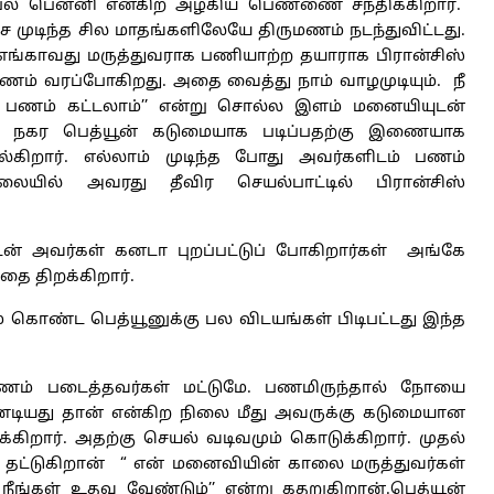
்பெல் பென்னி என்கிற அழகிய பெண்ணை சந்திக்கிறார்.
ை முடிந்த சில மாதங்களிலேயே திருமணம் நடந்துவிட்டது.
ங்காவது மருத்துவராக பணியாற்ற தயாராக பிரான்சிஸ்
 பணம் வரப்போகிறது. அதை வைத்து நாம் வாழமுடியும். நீ
்கு பணம் கட்டலாம்’’ என்று சொல்ல இளம் மனையியுடன்
்கள் நகர பெத்யூன் கடுமையாக படிப்பதற்கு இணையாக
யில்கிறார். எல்லாம் முடிந்த போது அவர்களிடம் பணம்
லையில் அவரது தீவிர செயல்பாட்டில் பிரான்சிஸ்
ன் அவர்கள் கனடா புறப்பட்டுப் போகிறார்கள் அங்கே
தை திறக்கிறார்.
 கொண்ட பெத்யூனுக்கு பல விடயங்கள் பிடிபட்டது இந்த
ணம் படைத்தவர்கள் மட்டுமே. பணமிருந்தால் நோயை
்டியது தான் என்கிற நிலை மீது அவருக்கு கடுமையான
்கிறார். அதற்கு செயல் வடிவமும் கொடுக்கிறார். முதல்
 தட்டுகிறான் “ என் மனைவியின் காலை மருத்துவர்கள்
 நீங்கள் உதவ வேண்டும்’’ என்று கதறுகிறான்.பெத்யூன்