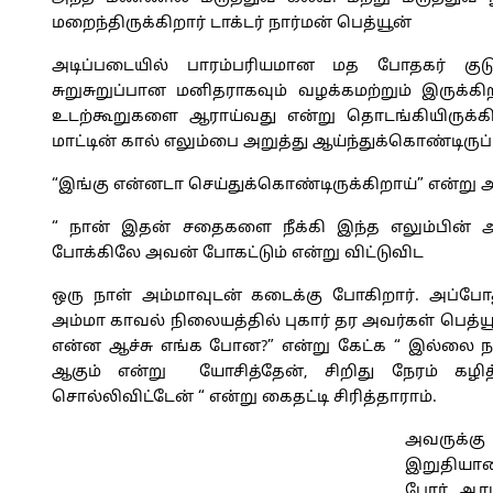
மறைந்திருக்கிறார் டாக்டர் நார்மன் பெத்யூன்
அடிப்படையில் பாரம்பரியமான மத போதகர் குடும்
சுறுசுறுப்பான மனிதராகவும் வழக்கமற்றும் இருக்க
உடற்கூறுகளை ஆராய்வது என்று தொடங்கியிருக்க
மாட்டின் கால் எலும்பை அறுத்து ஆய்ந்துக்கொண்டிருப்ப
“இங்கு என்னடா செய்துக்கொண்டிருக்கிறாய்” என்று 
“ நான் இதன் சதைகளை நீக்கி இந்த எலும்பின் அ
போக்கிலே அவன் போகட்டும் என்று விட்டுவிட
ஒரு நாள் அம்மாவுடன் கடைக்கு போகிறார். அப்போத
அம்மா காவல் நிலையத்தில் புகார் தர அவர்கள் பெத்யூ
என்ன ஆச்சு எங்க போன?” என்று கேட்க “ இல்லை 
ஆகும் என்று யோசித்தேன், சிறிது நேரம் கழ
சொல்லிவிட்டேன் “ என்று கைதட்டி சிரித்தாராம்.
அவருக்க
இறுதியாண்
போர் ஆரம