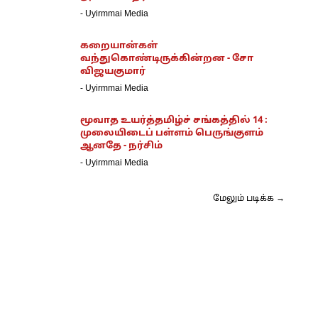
-
Uyirmmai Media
கறையான்கள்
வந்துகொண்டிருக்கின்றன - சோ
விஜயகுமார்
-
Uyirmmai Media
மூவாத உயர்த்தமிழ்ச் சங்கத்தில் 14 :
முலையிடைப் பள்ளம் பெருங்குளம்
ஆனதே - நர்சிம்
-
Uyirmmai Media
மேலும் படிக்க →