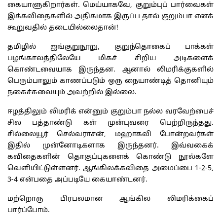
கையாளுகிறார்கள். மெய்யாகவே, குறும்புப் பார்வைகள்
இக்கவிதைகளில் அதிகமாக இருப்ப தால் குறும்பா எனக்
கூறுவதில் தடையில்லைதான்!
தமிழில் ஐங்குறுநூறு, குறுந்தொகைப் பாக்கள்
பழங்காலத்திலேயே மிகச் சிறிய அடிகளைக்
கொண்டவையாக இருந்தன. ஆனால் லிமரிக்குகளில்
பெரும்பாலும் காணப்படும் ஒரு நையாண்டித் தொனியும்
நகைச்சுவையும் அவற்றில் இல்லை.
ஈழத்திலும் லிமரிக் என்னும் குறும்பா நல்ல வரவேற்பைச்
சில பத்தாண்டு கள் முன்புவரை பெற்றிருந்தது.
சில்லையூர் செல்வராசன், மஹாகவி போன்றவர்கள்
இதில் முன்னோடிகளாக இருந்தனர். இவ்வகைக்
கவிதைகளின் தொகுப்புகளைக் கொண்டு நூல்களே
வெளியிட்டுள்ளனர். ஆங்கிலக்கவிதை அமைப்பை 1-2-5,
3-4 என்பதை அப்படியே கையாண்டனர்.
மற்றொரு பிரபலமான ஆங்கில லிமரிக்கைப்
பார்ப்போம்.