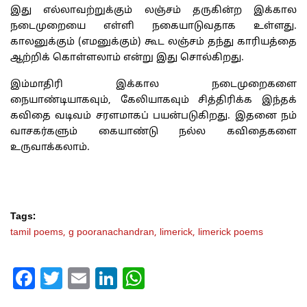
இது எல்லாவற்றுக்கும் லஞ்சம் தருகின்ற இக்கால
நடைமுறையை எள்ளி நகையாடுவதாக உள்ளது.
காலனுக்கும் (எமனுக்கும்) கூட லஞ்சம் தந்து காரியத்தை
ஆற்றிக் கொள்ளலாம் என்று இது சொல்கிறது.
இம்மாதிரி இக்கால நடைமுறைகளை
நையாண்டியாகவும், கேலியாகவும் சித்திரிக்க இந்தக்
கவிதை வடிவம் சரளமாகப் பயன்படுகிறது. இதனை நம்
வாசகர்களும் கையாண்டு நல்ல கவிதைகளை
உருவாக்கலாம்.
Tags:
tamil poems,
g pooranachandran,
limerick,
limerick poems
Facebook
Twitter
Email
LinkedIn
WhatsApp