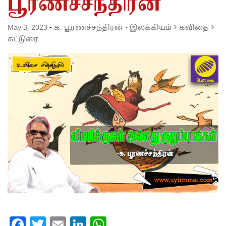
பூரணச்சந்திரன்
May 3, 2023
-
க. பூரணச்சந்திரன்
·
இலக்கியம்
கவிதை
கட்டுரை
Facebook
Twitter
Email
LinkedIn
WhatsApp