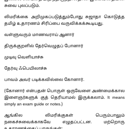
சுவை புலப்படும்.
லிமரிக்கை அறிமுகப்படுத்தும்போது சுஜாதா கொடுத்த
தமிழ் உதாரணம் சிரிப்பை வருவிக்கக்கூடியது.
வள்ளுவரும் மாணவராய் ஆனார்
திருக்குறளில் தேர்வெழுதப் போனார்
முடிவு வெளியாச்சு
தேர்வு ஃபெயிலாச்சு
பாவம் அவர் படிக்கவில்லை கோனார்.
(கோனார் என்பதன் பொருள் ஒருவேளை அண்மைக்கால
இளைஞர்களுக் குத் தெரியாமல் இருக்கலாம். It means
simply an exam guide or notes.)
ஆங்கில லிமரிக்குகள் பெரும்பாலும்
நகைச்சுவைக்காகவே எழுதப்பட்டன. மற்றொரு
உதாரணத்தைப் பாருங்கள்: