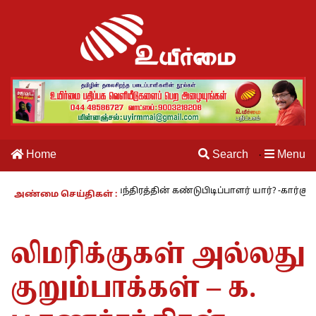
Home
Search
Menu
·
் – 27 : தையல் இயந்திரத்தின் கண்டுபிடிப்பாளர் யார்? -கார்குழலி
அண்மை செய்திகள் :
லிமரிக்குகள் அல்லது
குறும்பாக்கள் – க.