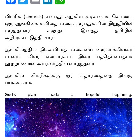
லிமரிக் (Limerick) என்பது குறுகிய அடிகளைக் கொண்ட
ஒரு ஆங்கிலக் கவிதை வகை. எழுபதுகளின் இறுதியில்
எழுத்தாளர் சுஜாதா இதைத் தமிழில்
அறிமுகப்படுத்தினார்.
ஆங்கிலத்தில் இக்கவிதை வகையை உருவாக்கியவர்
எட்வர்ட் லியர் என்பார்கள். இவர் பத்தொன்பதாம்
நூற்றாண்டில் அயர்லாந்தில் வாழ்ந்தவர்.
ஆங்கில லிமரிக்குக்கு ஓர் உதாரணத்தை இங்கு
பார்க்கலாம்.
God’s plan made a hopeful beginning.