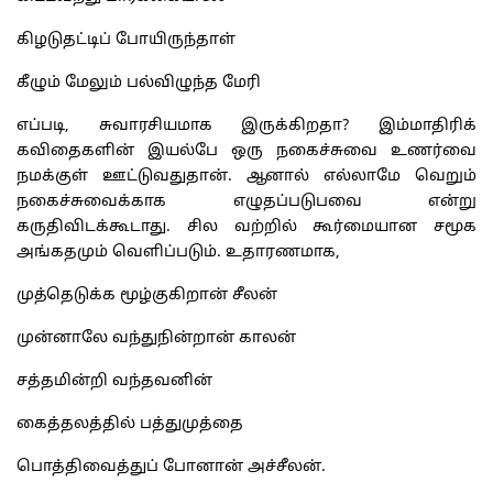
கிழடுதட்டிப் போயிருந்தாள்
கீழும் மேலும் பல்விழுந்த மேரி
எப்படி, சுவாரசியமாக இருக்கிறதா? இம்மாதிரிக்
கவிதைகளின் இயல்பே ஒரு நகைச்சுவை உணர்வை
நமக்குள் ஊட்டுவதுதான். ஆனால் எல்லாமே வெறும்
நகைச்சுவைக்காக எழுதப்படுபவை என்று
கருதிவிடக்கூடாது. சில வற்றில் கூர்மையான சமூக
அங்கதமும் வெளிப்படும். உதாரணமாக,
முத்தெடுக்க மூழ்குகிறான் சீலன்
முன்னாலே வந்துநின்றான் காலன்
சத்தமின்றி வந்தவனின்
கைத்தலத்தில் பத்துமுத்தை
பொத்திவைத்துப் போனான் அச்சீலன்.