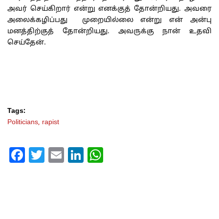
அவர் செய்கிறார் என்று எனக்குத் தோன்றியது. அவரை
அலைக்கழிப்பது முறையில்லை என்று என் அன்பு
மனத்திற்குத் தோன்றியது. அவருக்கு நான் உதவி
செய்தேன்.
Tags:
Politicians,
rapist
Facebook
Twitter
Email
LinkedIn
WhatsApp