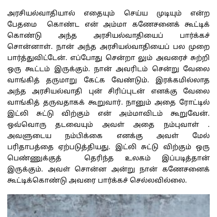
அரசியல்வாதியால் எதையும் செய்ய முடியும் என்ற
பேதமை கொண்ட என் அம்மா கணேசனைக் கூட்டிக்
கொண்டு அந்த அரசியல்வாதியைப் பார்க்கச்
சொன்னாள். நான் அந்த அரசியல்வாதியைப் பல முறை
பார்த்துவிட்டேன். எப்போது சென்றா லும் அவரைச் சுற்றி
ஒரு கூட்டம் இருக்கும். நான் அவரிடம் சென்று வேலை
வாங்கித் தருமாறு கேட்க வேண்டும். இரக்கமில்லாத
அந்த அரசியல்வாதி புன் சிரிப்புடன் எனக்கு வேலை
வாங்கித் தருவதாகக் கூறுவார். நானும் அதை ரோட்டில்
இட்லி சுட்டு விற்கும் என் அம்மாவிடம் கூறுவேன்.
ஒவ்வொரு தடவையும் அவள் அதை நம்புவாள் .
அவளுடைய நம்பிக்கை எனக்கு அவள் மேல்
பரிதாபத்தை ஏற்படுத்தியது. இட்லி சுட்டு விற்கும் ஒரு
பெண்ணுக்குத் தெரிந்த உலகம் இப்படித்தான்
இருக்கும். அவள் சொன்ன அன்று நான் கணேசனைக்
கூட்டிக்கொண்டு அவரை பார்க்கச் செல்லவில்லை.