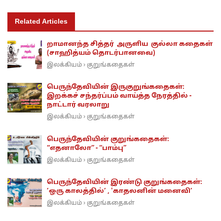
Related Articles
றாமானந்த சித்தர் அருளிய குல்லா கதைகள்
(சாஹித்யம் தொடர்பானவை)
இலக்கியம்
குறுங்கதைகள்
›
பெருந்தேவியின் இருகுறுங்கதைகள்:
இறக்கச் சந்தர்ப்பம் வாய்த்த நேரத்தில் -
நாட்டார் வரலாறு
இலக்கியம்
குறுங்கதைகள்
›
பெருந்தேவியின் குறுங்கதைகள்:
“எதனாலோ” - “பாம்பு”
இலக்கியம்
குறுங்கதைகள்
›
பெருந்தேவியின் இரண்டு குறுங்கதைகள்:
’ஒரு காலத்தில்’ , 'காதலனின் மனைவி’
இலக்கியம்
குறுங்கதைகள்
›