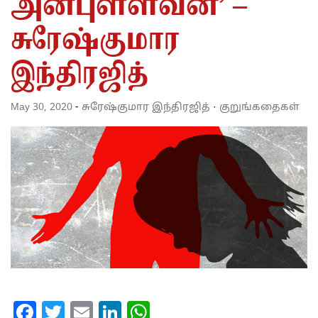
அன்புள்ளவன்’ –
சுரேஷ்குமார
இந்திரஜித்
May 30, 2020
-
சுரேஷ்குமார இந்திரஜித்
·
குறுங்கதைகள்
Facebook
Twitter
Email
LinkedIn
WhatsApp