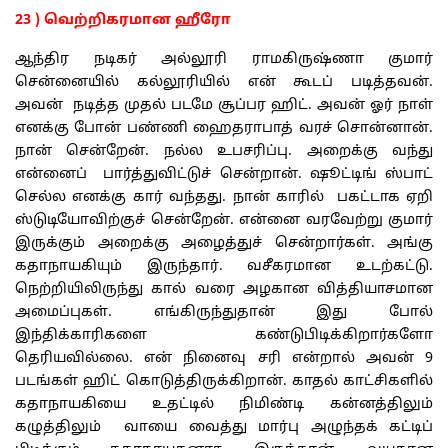
23 ) வெற்றிகரமான ஹீரோ
ஆந்திர நடிகர் அல்லூரி ராமகிருஷ்ணா குமார்
சென்னையில் கல்லூரியில் என் கூடப் படித்தவன்.
அவன் நடித்த முதல் படமே சூப்பர ஹிட். அவன் ஓர் நாள்
எனக்கு போன் பண்ணி ஹைதராபாத் வரச் சொன்னான்.
நான் சென்றேன். நல்ல உபசரிப்பு. அறைக்கு வந்து
என்னைப் பார்த்துவிட்டுச் சென்றான். ஷூட்டிங் ஸ்பாட்
செல்ல எனக்கு கார் வந்தது. நான் காரில் பகட்டாக ஏறி
ஸ்டுடியோவிற்குச் சென்றேன். என்னை வரவேற்று குமார்
இருக்கும் அறைக்கு அழைத்துச் சென்றார்கள். அங்கு
கதாநாயகியும் இருந்தார். வசீகரமான உடற்கட்டு.
நெற்றியிலிருந்து கால் வரை அழகான வித்தியாசமான
அமைப்புகள். எங்கிருந்துதான் இது போல்
இந்திக்காரிகளை கண்டுபிடிக்கிறார்களோ
தெரியவில்லை. என் நினைவு சரி என்றால் அவன் 9
படங்கள் ஹிட் கொடுத்திருக்கிறான். காதல் காட்சிகளில்
கதாநாயகியை உதட்டில் நிமிண்டி கன்னத்திலும்
கழுத்திலும் வாயை வைத்து மார்பு அழுந்தக் கட்டிப்