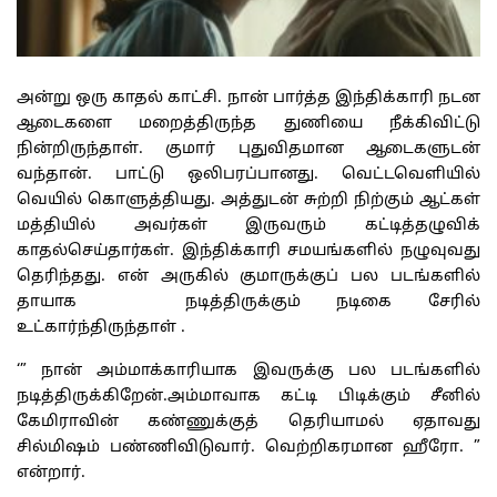
அன்று ஒரு காதல் காட்சி. நான் பார்த்த இந்திக்காரி நடன
ஆடைகளை மறைத்திருந்த துணியை நீக்கிவிட்டு
நின்றிருந்தாள். குமார் புதுவிதமான ஆடைகளுடன்
வந்தான். பாட்டு ஒலிபரப்பானது. வெட்டவெளியில்
வெயில் கொளுத்தியது. அத்துடன் சுற்றி நிற்கும் ஆட்கள்
மத்தியில் அவர்கள் இருவரும் கட்டித்தழுவிக்
காதல்செய்தார்கள். இந்திக்காரி சமயங்களில் நழுவுவது
தெரிந்தது. என் அருகில் குமாருக்குப் பல படங்களில்
தாயாக நடித்திருக்கும் நடிகை சேரில்
உட்கார்ந்திருந்தாள் .
‘” நான் அம்மாக்காரியாக இவருக்கு பல படங்களில்
நடித்திருக்கிறேன்.அம்மாவாக கட்டி பிடிக்கும் சீனில்
கேமிராவின் கண்ணுக்குத் தெரியாமல் ஏதாவது
சில்மிஷம் பண்ணிவிடுவார். வெற்றிகரமான ஹீரோ. ”
என்றார்.