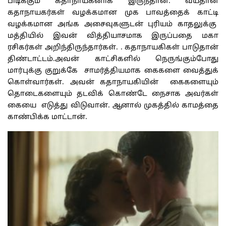
பிடிக்கும் கதாநாயகனாக இருந்தான். வயதான
கதாநாயகர்கள் வழக்கமான முக பாவத்தைக் காட்டி
வழக்கமான அங்க அசைவுகளுடன் புரியம் காதலுக்கு
மத்தியில் இவன் வித்தியாசமாக இருப்பதை மகா
ரசிகர்கள் அறிந்திருந்தார்கள். . கதாநாயகிகள் பாடுதான்
திண்டாட்டம்.அவன் காட்சிகளில் நெருங்கும்போது
மார்புக்கு குறுக்கே சாமர்த்தியமாக கைகளை வைத்துக்
கொள்வார்கள். அவன் கதாநாயகியின் கைகளையும்
தொடைகளையும் தடவிக் கொண்டே நைசாக அவர்கள்
கையை எடுத்து விடுவான். ஆனால் முகத்தில் காமத்தை
காண்பிக்க மாட்டான்.