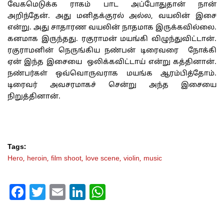
வேகமெடுக்க ராகம் பாட அப்போதுதான் நான்
அறிந்தேன். அது மனிதக்குரல் அல்ல, வயலின் இசை
என்று. அது சாதாரண வயலின் நாதமாக இருக்கவில்லை.
கனமாக இருந்தது. ரகுராமன் மயங்கி விழுந்துவிட்டான்.
ரகுராமனின் நெருங்கிய நண்பன் டிரைவரை நோக்கி
ஏன் இந்த இசையை ஒலிக்கவிட்டாய் என்று கத்தினான்.
நண்பர்கள் ஒவ்வொருவராக மயங்க ஆரம்பித்தோம்.
டிரைவர் அவசரமாகச் சென்று அந்த இசையை
நிறுத்தினான்.
Tags:
Hero,
heroin,
film shoot,
love scene,
violin,
music
Facebook
Twitter
Email
LinkedIn
WhatsApp