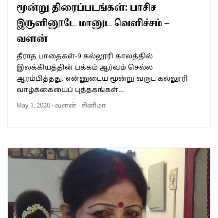
மூன்று திரைப்படங்கள்: பாசிச
இருளினூடே மானுட வெளிச்சம் –
வளன்
தீராத பாதைகள்-9 கல்லூரி காலத்தில்
இலக்கியத்தின் பக்கம் ஆர்வம் செல்ல
ஆரம்பித்தது. என்னுடைய மூன்று வருட கல்லூரி
வாழ்க்கையைப் புத்தகங்கள்…
May 1, 2020
-
வளன்
·
சினிமா