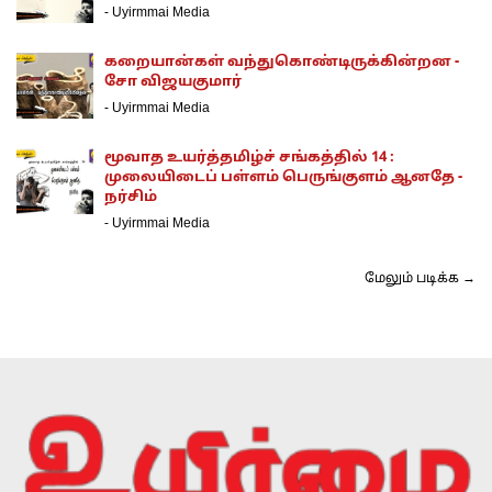
-
Uyirmmai Media
கறையான்கள் வந்துகொண்டிருக்கின்றன -
சோ விஜயகுமார்
-
Uyirmmai Media
மூவாத உயர்த்தமிழ்ச் சங்கத்தில் 14 :
முலையிடைப் பள்ளம் பெருங்குளம் ஆனதே -
நர்சிம்
-
Uyirmmai Media
மேலும் படிக்க →