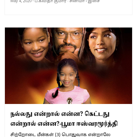
May 4, 2020
-
ப.கவிதா குமார்
·
சினிமா
›
இசை
நல்லது என்றால் என்ன? கெட்டது
என்றால் என்ன?-பூமா ஈஸ்வரமூர்த்தி
சிற்றோடை மீன்கள் (3) பொதுவாக என்றாலே