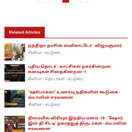
Related Articles
நந்திதா தாசின் ஸ்விகாட்டோ - விஜயகுமார்
சினிமா
கட்டுரை
›
புதிய தொடர் ; காட்சிகள் நகர்கின்றன;
கனவுகள் சிதைகின்றன -1
சினிமா
தொடர்கள்
கட்டுரை
›
›
“ஷூபாக்ஸ்” உணர்வு நதிகளின் கூடுகை -
ஸ்டாலின் சரவணன்
சினிமா
கட்டுரை
›
திரையில் விரியும் இந்திய மனம் -18 : 'ஷோர்
இன் தி சிட்டி' நகரத்துத் திருடர்கள் - ஸ்டாலின்
சரவணன்