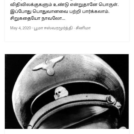
விதிவிலக்குகளும் உண்டு என்றுதானே பொருள்.
இப்போது பொதுவானவை பற்றி பார்க்கலாம்.
சிறுகதையோ நாவலோ…
May 4, 2020
-
பூமா ஈஸ்வரமூர்த்தி
·
சினிமா