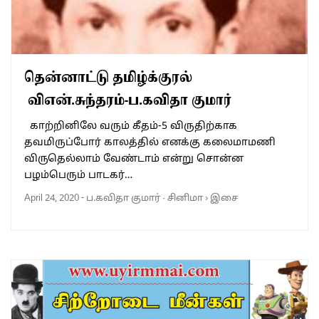
தென்னாட்டு தமிழ்க்குரல்
விஎன்.சுந்தரம்-ப.கவிதா குமார்
காற்றினிலே வரும் கீதம்-5 விருதிற்காக
தவமிருப்போர் காலத்தில் எனக்கு கலைமாமணி
விருதெல்லாம் வேண்டாம் என்று சொன்ன
பழம்பெரும் பாடகர்…
April 24, 2020
-
ப.கவிதா குமார்
·
சினிமா
›
இசை