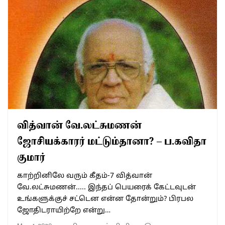
வித்வான் வே.லட்சுமணன்
ஜோசியக்காரர் மட்டும்தானா? – ப.கவிதா
குமார்
காற்றினிலே வரும் கீதம்-7 வித்வான்
வே.லட்சுமணன்..... இந்தப் பெயரைக் கேட்டவுடன்
உங்களுக்குச் சட்டென என்ன தோன்றும்? பிரபல
ஜோதிடராயிற்றே என்று…