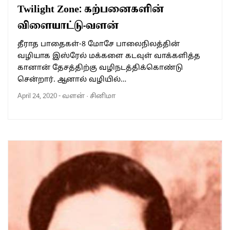
Twilight Zone: கற்பனைகளின்
விளையாட்டு-வளன்
தீராத பாதைகள்-8 மோசே பாலைநிலத்தின்
வழியாக இஸ்ரேல் மக்களை கடவுள் வாக்களித்த
கானான் தேசத்திற்கு வழிநடத்திக்கொண்டு
சென்றார். ஆனால் வழியில்…
April 24, 2020
-
வளன்
·
சினிமா