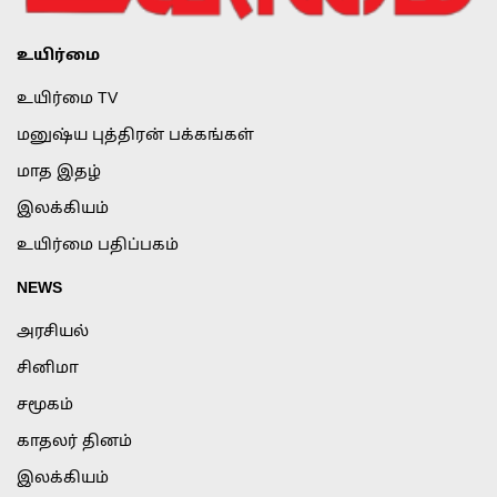
உயிர்மை
உயிர்மை TV
மனுஷ்ய புத்திரன் பக்கங்கள்
மாத இதழ்
இலக்கியம்
உயிர்மை பதிப்பகம்
NEWS
அரசியல்
சினிமா
சமூகம்
காதலர் தினம்
இலக்கியம்