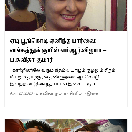
ஏடி பூங்கொடி ஏனிந்த பார்வை:
வங்கத்துக் குயில் எம்ஆர்.விஜயா –
ப.கவிதா குமார்
காற்றினிலே வரும் கீதம்-6 யாழும் குழலும் சீரும்
மிடறும் தாழ்குரல் தண்ணுமை ஆடலொடு
இவற்றின் இசைந்த பாடல் இசையாகும்.…
April 27, 2020
-
ப.கவிதா குமார்
·
சினிமா
›
இசை