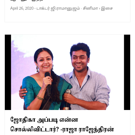
April 26, 2020
-
டாக்டர் ஜி.ராமானுஜம்
·
சினிமா
›
இசை
ஜோதிகா அப்படி என்ன
சொல்லிவிட்டார்? -ராஜா ராஜேந்திரன்