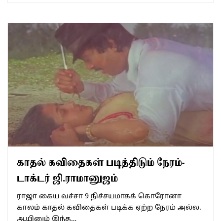
காதல் கவிதைகள் படித்திடும் நேரம்-
டாக்டர் ஜி.ராமானுஜம்
ராஜா கைய வச்சா 9 நிச்சயமாகக் கொரோனா
காலம் காதல் கவிதைகள் படிக்க ஏற்ற நேரம் அல்ல.
ஆயினும் இந்த…