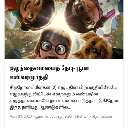
குழந்தைமையைத் தேடி- பூமா
ஈஸ்வரமூர்த்தி
சிற்றோடை மீன்கள் (2) எழுபதின் பிற்பகுதியிலேயே
எழுதவந்துவிட்டேன் என்றாலும் எண்பதின்
எழுத்தாளனாகவே நான் வகைப் படுத்தப்படுகிறேன்
இந்த நாற்பது ஆண்டுகளில்…
April 27, 2020
-
பூமா ஈஸ்வரமூர்த்தி
·
சினிமா
›
தொடர்கள்