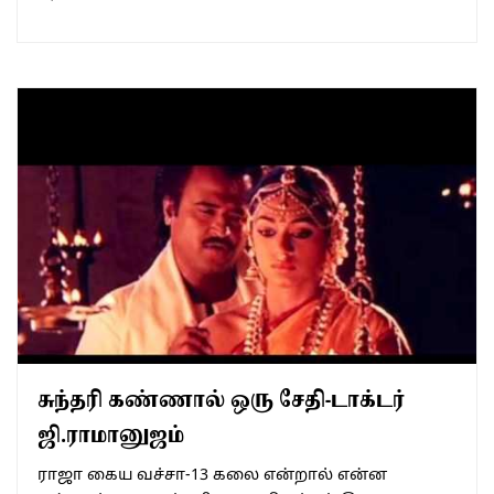
சுந்தரி கண்ணால் ஒரு சேதி-டாக்டர்
ஜி.ராமானுஜம்
ராஜா கைய வச்சா-13 கலை என்றால் என்ன