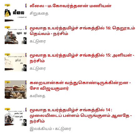
லீலை - ம.கோவர்த்தனன் மணியன்
சிறுகதை
மூவாத உயர்த்தமிழ்ச் சங்கத்தில் 16: தெறூஉம்
தெய்வம் - நர்சிம்
கட்டுரை
மூவாத உயர்த்தமிழ்ச் சங்கத்தில் 15: அளியள் -
நர்சிம்
கட்டுரை
கறையான்கள் வந்துகொண்டிருக்கின்றன -
சோ விஜயகுமார்
கவிதை
மூவாத உயர்த்தமிழ்ச் சங்கத்தில் 14 :
முலையிடைப் பள்ளம் பெருங்குளம் ஆனதே -
நர்சிம்
இலக்கியம்
கட்டுரை
›