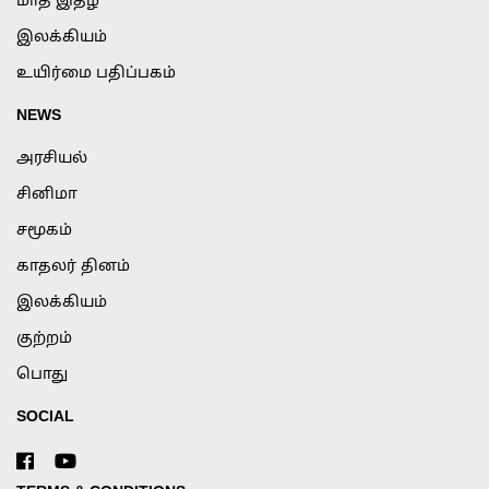
மாத இதழ்
இலக்கியம்
உயிர்மை பதிப்பகம்
NEWS
அரசியல்
சினிமா
சமூகம்
காதலர் தினம்
இலக்கியம்
குற்றம்
பொது
SOCIAL