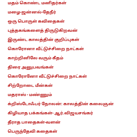
மதம் கொண்ட மனிதர்கள்
மழை-ஜன்னல்-தேநீர்
ஒரு பொருள் கவிதைகள்
புத்தகங்களைத் திருடுகிறவன்
இருண்ட காலத்தின் குறிப்புகள்
கொரோனா வீட்டுச்சிறை நாட்கள்
காற்றினிலே வரும் கீதம்
திரை அனுபவங்கள்
கொரோனோ வீட்டுச்சிறை நாட்கள்
சிற்றோடை மீன்கள்
மதராஸ் - மண்ணும்
க்றிஸ்டோஃபர் நோலன்: காலத்தின் கலைஞன்
கிழியாத பக்கங்கள்- ஆர்.விஜயசங்கர்
தீராத பாதைகள்-வளன்
பெருந்தேவி கதைகள்