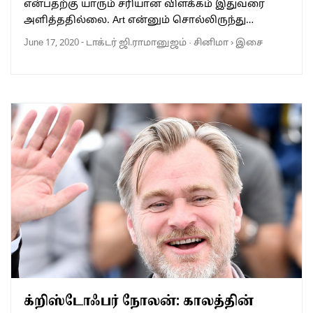
என்பதற்கு யாரும் சரியான விளக்கம் இதுவரை
அளித்ததில்லை. Art என்னும் சொல்லிருந்து…
June 17, 2020
-
டாக்டர் ஜி.ராமானுஜம்
·
சினிமா
›
இசை
க்றிஸ்டோஃபர் நோலன்: காலத்தின்