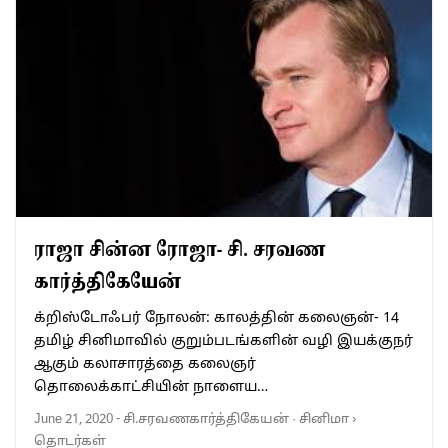
ராஜா சின்ன ரோஜா- சி. சரவண
கார்த்திகேயேன்
க்றிஸ்டோஃபர் நோலன்: காலத்தின் கலைஞன்- 14
தமிழ் சினிமாவில் குறும்படங்களின் வழி இயக்குநர்
ஆகும் கலாசாரத்தை கலைஞர்
தொலைக்காட்சியின் நாளைய…
June 21, 2020
-
சி.சரவணகார்த்திகேயன்
·
சினிமா
›
தொடர்கள்