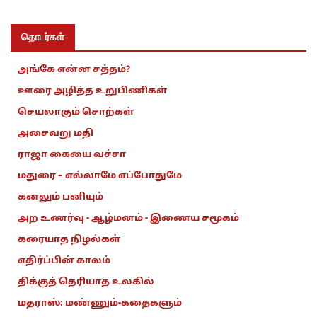
தொடர்கள்
அங்கே என்ன சத்தம்?
ஊரை அழித்த உறுபிணிகள்
செயலாகும் சொற்கள்
அசைவறு மதி
ராஜா கையை வச்சா
மதுரை – எல்லாமே எப்போதுமே
கனலும் பனியும்
அற உணர்வு - ஆழ்மனம் - இணைய சமூகம்
கரையாத நிழல்கள்
எதிர்ப்பின் காலம்
திக்குத் தெரியாத உலகில்
மதராஸ்: மண்ணும்-கதைகளும்