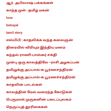
ஆர். அபிலாஷ் பக்கங்கள்
காந்த முள் - தமிழ் மகன்
love
betrayal
tamil story
எஸ்பிபி : காதலிக்க வந்த கலைஞன்
திரையில் விரியும் இந்திய மனம்
கந்தல் ராணி-பாஸ்கர் சக்தி
முன்பு ஒரு காலத்திலே –ராசி அழகப்பன்
தமிழுக்கு அப்பால்-க.பூர்ணசந்திரன்
தமிழுக்கு அப்பால்-க.பூரணச்சந்திரன்
காதலின் பாடல்கள்
காலத்தின் மேல் வரைந்த கோடுகள்
பெருமாள் முருகனின் படைப்புலகம்
நெருப்புத் தூரிகைகள்