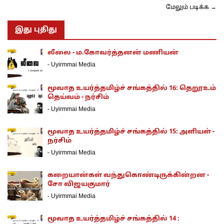
மேலும் படிக்க →
இது புதிது
லீலை - ம.கோவர்த்தனன் மணியன்
-
Uyirmmai Media
மூவாத உயர்த்தமிழ்ச் சங்கத்தில் 16: தெறூஉம்
தெய்வம் - நர்சிம்
-
Uyirmmai Media
மூவாத உயர்த்தமிழ்ச் சங்கத்தில் 15: அளியள் -
நர்சிம்
-
Uyirmmai Media
கறையான்கள் வந்துகொண்டிருக்கின்றன -
சோ விஜயகுமார்
-
Uyirmmai Media
மூவாத உயர்த்தமிழ்ச் சங்கத்தில் 14 :