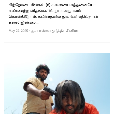
சிற்றோடை மீன்கள் (6) கலையை எத்தனையோ
எண்ணற்ற விதங்களில் நாம் அநுபவம்
கொள்கிறோம். கவிதையில் துவங்கி எதில்தான்
கலை இல்லை…
May 27, 2020
-
பூமா ஈஸ்வரமூர்த்தி
·
சினிமா