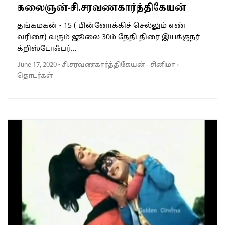
கலைஞன்-சி.சரவணகார்த்திகேயன்
தங்கமகன் - 15 ( பின்னோக்கிச் செல்லும் எண்
வரிசை) வரும் ஜூலை 30ம் தேதி திரை இயக்குநர்
க்றிஸ்டோஃபர்…
June 17, 2020
-
சி.சரவணகார்த்திகேயன்
·
சினிமா
›
தொடர்கள்