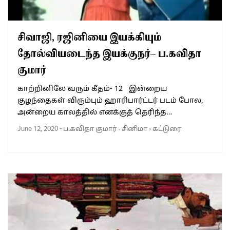
சிவாஜி, ரஜினியை இயக்கியும்
தோல்வியடைந்த இயக்குநர்– ப.கவிதா
குமார்
காற்றினிலே வரும் கீதம்- 12 இன்றைய
குழந்தைகள் விரும்பும் ஹாரிபார்ட்டர் படம் போல,
அன்றைய காலத்தில் எனக்குத் தெரிந்த…
June 12, 2020
-
ப.கவிதா குமார்
·
சினிமா
›
கட்டுரை