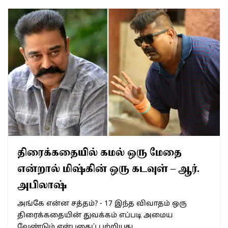
திரைக்கதையில் கமல் ஒரு மேதை
என்றால் மிஷ்கின் ஒரு கடவுள் – ஆர்.
அபிலாஷ்
அங்கே என்ன சத்தம்? - 17 இந்த விவாதம் ஒரு
திரைக்கதையின் துவக்கம் எப்படி அமைய
வேண்டும் என்பதைப் பற்றியது.…