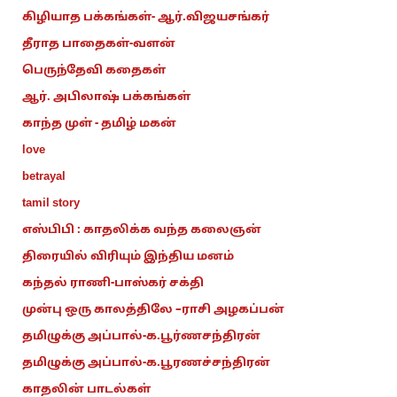
கிழியாத பக்கங்கள்- ஆர்.விஜயசங்கர்
தீராத பாதைகள்-வளன்
பெருந்தேவி கதைகள்
ஆர். அபிலாஷ் பக்கங்கள்
காந்த முள் - தமிழ் மகன்
love
betrayal
tamil story
எஸ்பிபி : காதலிக்க வந்த கலைஞன்
திரையில் விரியும் இந்திய மனம்
கந்தல் ராணி-பாஸ்கர் சக்தி
முன்பு ஒரு காலத்திலே –ராசி அழகப்பன்
தமிழுக்கு அப்பால்-க.பூர்ணசந்திரன்
தமிழுக்கு அப்பால்-க.பூரணச்சந்திரன்
காதலின் பாடல்கள்