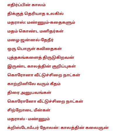
எதிர்ப்பின் காலம்
திக்குத் தெரியாத உலகில்
மதராஸ்: மண்ணும்-கதைகளும்
மதம் கொண்ட மனிதர்கள்
மழை-ஜன்னல்-தேநீர்
ஒரு பொருள் கவிதைகள்
புத்தகங்களைத் திருடுகிறவன்
இருண்ட காலத்தின் குறிப்புகள்
கொரோனா வீட்டுச்சிறை நாட்கள்
காற்றினிலே வரும் கீதம்
திரை அனுபவங்கள்
கொரோனோ வீட்டுச்சிறை நாட்கள்
சிற்றோடை மீன்கள்
மதராஸ் - மண்ணும்
க்றிஸ்டோஃபர் நோலன்: காலத்தின் கலைஞன்