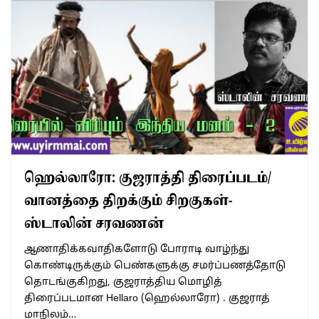
ஹெல்லாரோ: குஜராத்தி திரைப்படம்/
வானத்தை திறக்கும் சிறகுகள்-
ஸ்டாலின் சரவணன்
ஆணாதிக்கவாதிகளோடு போராடி வாழ்ந்து
கொண்டிருக்கும் பெண்களுக்கு சமர்ப்பணத்தோடு
தொடங்குகிறது, குஜராத்திய மொழித்
திரைப்படமான Hellaro (ஹெல்லாரோ) . குஜராத்
மாநிலம்…