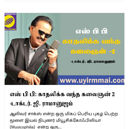
எஸ் பி பி: காதலிக்க வந்த கலைஞன் 2
-டாக்டர். ஜி. ராமானுஜம்
ஆலிவர் சாக்ஸ் என்ற ஒரு மிகப் பெரிய புகழ் பெற்ற
மூளை இயல் நிபுணர் மியூசிக்கோஃபிலியா
(Musicophilia) என்ற ஒரு…