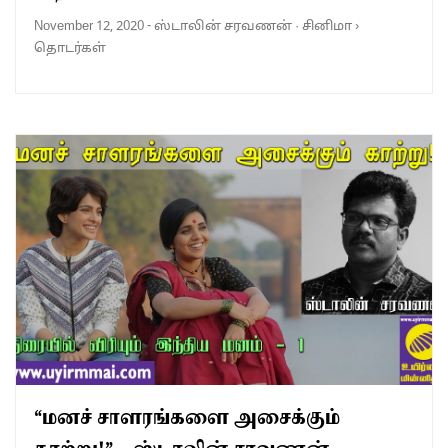
November 12, 2020
-
ஸ்டாலின் சரவணன்
·
சினிமா
›
தொடர்கள்
“மனச் சாளரங்களை அசைக்கும்