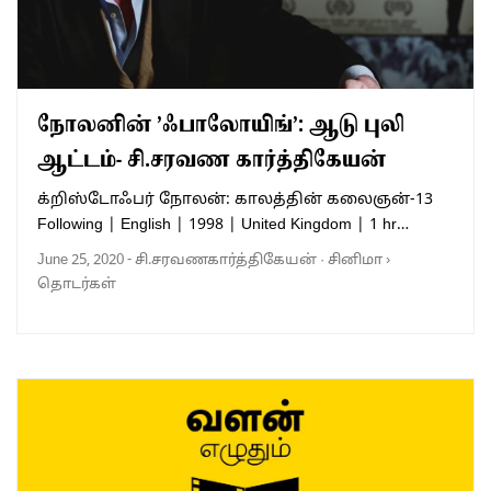
நோலனின் ’ஃபாலோயிங்’: ஆடு புலி
ஆட்டம்- சி.சரவண கார்த்திகேயன்
க்றிஸ்டோஃபர் நோலன்: காலத்தின் கலைஞன்-13
Following | English | 1998 | United Kingdom | 1 hr…
June 25, 2020
-
சி.சரவணகார்த்திகேயன்
·
சினிமா
›
தொடர்கள்