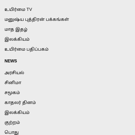
உயிர்மை TV
மனுஷ்ய புத்திரன் பக்கங்கள்
மாத இதழ்
இலக்கியம்
உயிர்மை பதிப்பகம்
NEWS
அரசியல்
சினிமா
சமூகம்
காதலர் தினம்
இலக்கியம்
குற்றம்
பொது