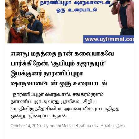
எனது மதத்தை நான் கலையாகவே
பார்க்கிறேன். ‘சூபியும் சுஜாதயும்’
இயக்குனர் நாரணிப்புழா
ஷாநவாஸுடன் ஒரு உரையாடல்
நாரணிப்புழா ஷாநவாஸ். சங்கரம்குளம்
நாரணிப்புழா அவரது பூர்வீகம். சிறிய
வயதிலிருந்தே சினிமா அவரை மிகவும் பாதித்த
ஒன்று. திரைப்படம்தான்…
October 14, 2020
-
Uyirmmai Media
·
சினிமா
›
கேள்வி - பதில்