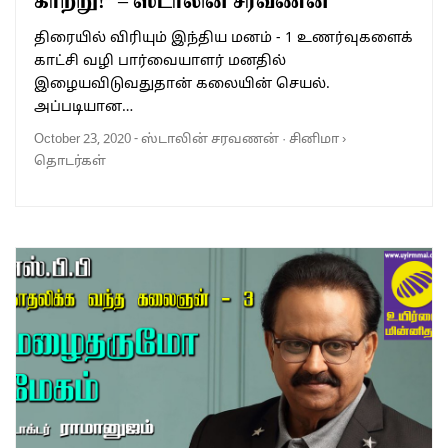
காற்று!” – ஸ்டாலின் சரவணன்
திரையில் விரியும் இந்திய மனம் - 1 உணர்வுகளைக்
காட்சி வழி பார்வையாளர் மனதில்
இழையவிடுவதுதான் கலையின் செயல்.
அப்படியான…
October 23, 2020
-
ஸ்டாலின் சரவணன்
·
சினிமா
›
தொடர்கள்