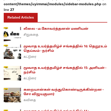
content/themes/uyirmmai/modules/sidebar-modules.php
on
line
27
Related Articles
லீலை - ம.கோவர்த்தனன் மணியன்
சிறுகதை
மூவாத உயர்த்தமிழ்ச் சங்கத்தில் 16: தெறூஉம்
தெய்வம் - நர்சிம்
கட்டுரை
மூவாத உயர்த்தமிழ்ச் சங்கத்தில் 15: அளியள் -
நர்சிம்
கட்டுரை
கறையான்கள் வந்துகொண்டிருக்கின்றன -
சோ விஜயகுமார்
கவிதை