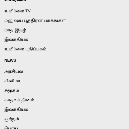
உயிர்மை
உயிர்மை TV
மனுஷ்ய புத்திரன் பக்கங்கள்
மாத இதழ்
இலக்கியம்
உயிர்மை பதிப்பகம்
NEWS
அரசியல்
சினிமா
சமூகம்
காதலர் தினம்
இலக்கியம்
குற்றம்
பொது