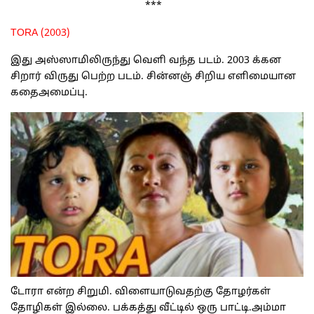
***
TORA (2003)
இது அஸ்ஸாமிலிருந்து வெளி வந்த படம். 2003 க்கன
சிறார் விருது பெற்ற படம். சின்னஞ் சிறிய எளிமையான
கதைஅமைப்பு.
டோரா என்ற சிறுமி. விளையாடுவதற்கு தோழர்கள்
தோழிகள் இல்லை. பக்கத்து வீட்டில் ஒரு பாட்டி.அம்மா