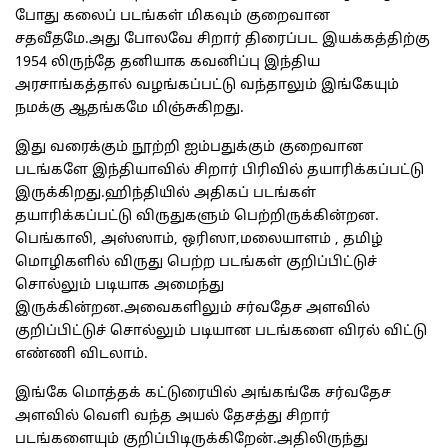
போது கலைப் படங்கள் மிகவும் குறைவான
சதவீதமே.அது போலவே சிறார் திரைப்பட இயக்கத்திற்கு
1954 லிருந்தே தனியாக கவனிப்பு இந்திய
அரசாங்கத்தால் வழங்கப்பட்டு வந்தாலும் இங்கேயும்
நமக்கு ஆதங்கமே மிஞ்சுகிறது.
இது வரைக்கும் நூற்றி ஐம்பதுக்கும் குறைவான
படங்களே இந்தியாவில் சிறார் பிரிவில் தயாரிக்கப்பட்டு
இருக்கிறது.ஹிந்தியில் அதிகப் படங்கள்
தயாரிக்கப்பட்டு விருதுகளும் பெற்றிருக்கின்றன.
பெங்காலி, அஸ்ஸாம், ஒரிஸா,மலையாளம் , தமிழ்
மொழிகளில் விருது பெற்ற படங்கள் குறிப்பிட்டுச்
சொல்லும் படியாக அமைந்து
இருக்கின்றன.அவைகளிலும் சர்வதேச அளவில்
குறிப்பிட்டுச் சொல்லும் படியான படங்களை விரல் விட்டு
எண்ணி விடலாம்.
இங்கே மொத்தக் கட்டுரையில் அங்கங்கே சர்வதேச
அளவில் வெளி வந்த அயல் தேசத்து சிறார்
படங்களையும் குறிப்பிடிருக்கிறேன்.அதிலிருந்து