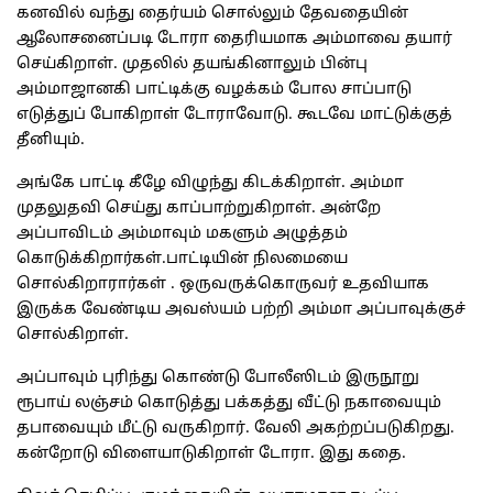
கனவில் வந்து தைர்யம் சொல்லும் தேவதையின்
ஆலோசனைப்படி டோரா தைரியமாக அம்மாவை தயார்
செய்கிறாள். முதலில் தயங்கினாலும் பின்பு
அம்மாஜானகி பாட்டிக்கு வழக்கம் போல சாப்பாடு
எடுத்துப் போகிறாள் டோராவோடு. கூடவே மாட்டுக்குத்
தீனியும்.
அங்கே பாட்டி கீழே விழுந்து கிடக்கிறாள். அம்மா
முதலுதவி செய்து காப்பாற்றுகிறாள். அன்றே
அப்பாவிடம் அம்மாவும் மகளும் அழுத்தம்
கொடுக்கிறார்கள்.பாட்டியின் நிலமையை
சொல்கிறாரார்கள் . ஒருவருக்கொருவர் உதவியாக
இருக்க வேண்டிய அவஸ்யம் பற்றி அம்மா அப்பாவுக்குச்
சொல்கிறாள்.
அப்பாவும் புரிந்து கொண்டு போலீஸிடம் இருநூறு
ரூபாய் லஞ்சம் கொடுத்து பக்கத்து வீட்டு நகாவையும்
தபாவையும் மீட்டு வருகிறார். வேலி அகற்றப்படுகிறது.
கன்றோடு விளையாடுகிறாள் டோரா. இது கதை.