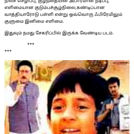
நிலச் செழிப்பு, குழந்தையின் அபாரமான நடிப்பு,
எளிமையான குடும்பச்சூழ்நிலை,கண்டிப்பான
வாத்தியாரோடு பள்ளி என்று ஒவ்வொரு ஃபிரேமிலும்
குளுமை இனிமை எளிமை.
இதுவும் நமது சேகரிப்பில் இருக்க வேண்டிய படம்.
***
***