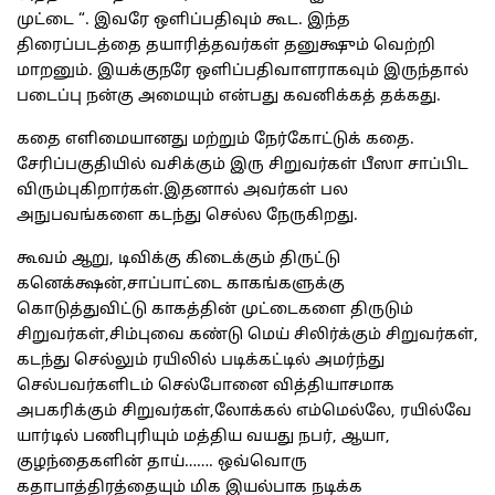
முட்டை “. இவரே ஒளிப்பதிவும் கூட. இந்த
திரைப்படத்தை தயாரித்தவர்கள் தனுக்ஷும் வெற்றி
மாறனும். இயக்குநரே ஒளிப்பதிவாளராகவும் இருந்தால்
படைப்பு நன்கு அமையும் என்பது கவனிக்கத் தக்கது.
கதை எளிமையானது மற்றும் நேர்கோட்டுக் கதை.
சேரிப்பகுதியில் வசிக்கும் இரு சிறுவர்கள் பீஸா சாப்பிட
விரும்புகிறார்கள்.இதனால் அவர்கள் பல
அநுபவங்களை கடந்து செல்ல நேருகிறது.
கூவம் ஆறு, டிவிக்கு கிடைக்கும் திருட்டு
கனெக்க்ஷன்,சாப்பாட்டை காகங்களுக்கு
கொடுத்துவிட்டு காகத்தின் முட்டைகளை திருடும்
சிறுவர்கள்,சிம்புவை கண்டு மெய் சிலிர்க்கும் சிறுவர்கள்,
கடந்து செல்லும் ரயிலில் படிக்கட்டில் அமர்ந்து
செல்பவர்களிடம் செல்போனை வித்தியாசமாக
அபகரிக்கும் சிறுவர்கள்,லோக்கல் எம்மெல்லே, ரயில்வே
யார்டில் பணிபுரியும் மத்திய வயது நபர், ஆயா,
குழந்தைகளின் தாய்……. ஒவ்வொரு
கதாபாத்திரத்தையும் மிக இயல்பாக நடிக்க