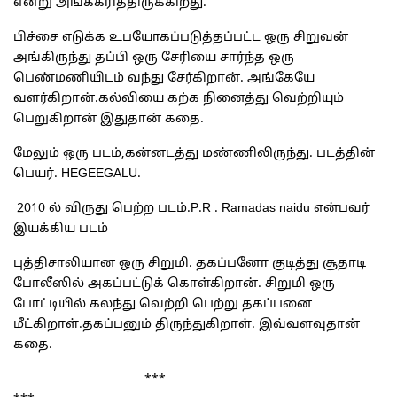
என்று அங்கீகரித்திருக்கிறது.
பிச்சை எடுக்க உபயோகப்படுத்தப்பட்ட ஒரு சிறுவன்
அங்கிருந்து தப்பி ஒரு சேரியை சார்ந்த ஒரு
பெண்மணியிடம் வந்து சேர்கிறான். அங்கேயே
வளர்கிறான்.கல்வியை கற்க நினைத்து வெற்றியும்
பெறுகிறான் இதுதான் கதை.
மேலும் ஒரு படம்,கன்னடத்து மண்ணிலிருந்து. படத்தின்
பெயர். HEGEEGALU.
2010 ல் விருது பெற்ற படம்.P.R . Ramadas naidu என்பவர்
இயக்கிய படம்
புத்திசாலியான ஒரு சிறுமி. தகப்பனோ குடித்து சூதாடி
போலீஸில் அகப்பட்டுக் கொள்கிறான். சிறுமி ஒரு
போட்டியில் கலந்து வெற்றி பெற்று தகப்பனை
மீட்கிறாள்.தகப்பனும் திருந்துகிறாள். இவ்வளவுதான்
கதை.
***