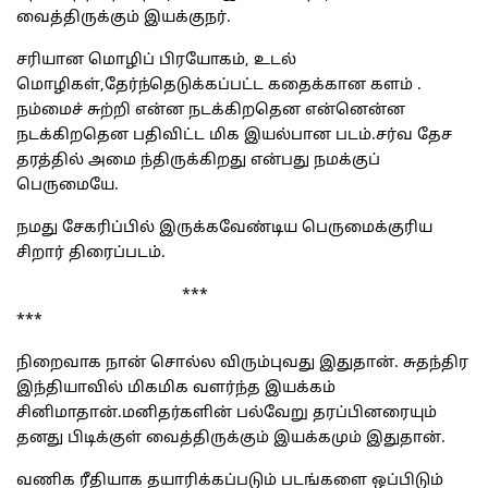
வைத்திருக்கும் இயக்குநர்.
சரியான மொழிப் பிரயோகம், உடல்
மொழிகள்,தேர்ந்தெடுக்கப்பட்ட கதைக்கான களம் .
நம்மைச் சுற்றி என்ன நடக்கிறதென என்னென்ன
நடக்கிறதென பதிவிட்ட மிக இயல்பான படம்.சர்வ தேச
தரத்தில் அமை ந்திருக்கிறது என்பது நமக்குப்
பெருமையே.
நமது சேகரிப்பில் இருக்கவேண்டிய பெருமைக்குரிய
சிறார் திரைப்படம்.
***
***
நிறைவாக நான் சொல்ல விரும்புவது இதுதான். சுதந்திர
இந்தியாவில் மிகமிக வளர்ந்த இயக்கம்
சினிமாதான்.மனிதர்களின் பல்வேறு தரப்பினரையும்
தனது பிடிக்குள் வைத்திருக்கும் இயக்கமும் இதுதான்.
வணிக ரீதியாக தயாரிக்கப்படும் படங்களை ஒப்பிடும்