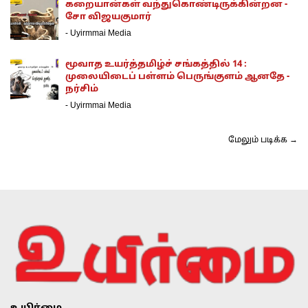
கறையான்கள் வந்துகொண்டிருக்கின்றன -
சோ விஜயகுமார்
-
Uyirmmai Media
மூவாத உயர்த்தமிழ்ச் சங்கத்தில் 14 :
முலையிடைப் பள்ளம் பெருங்குளம் ஆனதே -
நர்சிம்
-
Uyirmmai Media
மேலும் படிக்க →