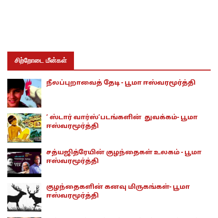
சிற்றோடை மீன்கள்
நீலப்புறாவைத் தேடி - பூமா ஈஸ்வரமூர்த்தி
’ ஸ்டார் வார்ஸ்’படங்களின் துவக்கம்- பூமா
ஈஸ்வரமூர்த்தி
சத்யஜித்ரேயின் குழந்தைகள் உலகம் - பூமா
ஈஸ்வரமூர்த்தி
குழந்தைகளின் கனவு மிருகங்கள்- பூமா
ஈஸ்வரமூர்த்தி