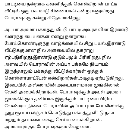
பாட்டியை நன்றாக கவனித்துக் கொள்கிறாள் பாட்டி
வீட்டில் ஒரு பசு மாடு சினையாகி கன்று ஈனுகிறது.
டோராவுக்கு கன்று சிநேகமாகிறது.
அப்பா அம்மா பக்கத்து வீட்டு பாட்டி அவர்களின் இரண்டு
வளர்ந்த பையன்கள் என்று நன்றாகப்
போய்கொண்டிருந்த வாழ்க்கையில் சிறு புயல்.இரண்டு
வீட்டுக்குமான நில அளவையில் தகராறு
ஏற்படுகிறது.இரண்டு குடும்பமும் பிரிகிறது. நில
அளவயில் டொராவின் அப்பா பக்கமே நியாயம்
இருந்தாலும் பக்கத்து வீட்டுக்கார்கள் ஒத்துக்
கொள்ளாமாட்டேன் என்கிறார்கள்.அடிதடி ஏற்படுகிறது.
இடையில் அஸ்ஸாமின் அடையாளமான மூங்கிலால்
வேலி அமைக்கிறார்கள். டோராவுக்கும் அவள் அம்மா
ஜானகிக்கும் தனியாக இருக்கும் பாட்டியை பிரிய
வேண்டிய நிலை. டோராவின் அப்பா புமா போலீஸுக்கு
நுறு ரூபாய் லஞ்சம் கொடுத்து பக்கத்து வீட்டு நகா
மற்றும் தபாவை கைது செய்ய வைக்கிறான்.
அம்மாவுக்கும் டோராவுக்கும் வேதனை.