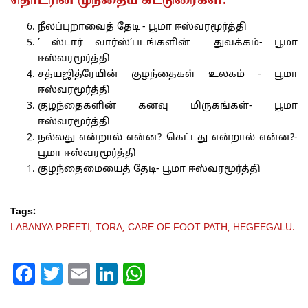
தொடரின் முந்தைய கட்டுரைகள்:
நீலப்புறாவைத் தேடி - பூமா ஈஸ்வரமூர்த்தி
’ ஸ்டார் வார்ஸ்’படங்களின் துவக்கம்- பூமா
ஈஸ்வரமூர்த்தி
சத்யஜித்ரேயின் குழந்தைகள் உலகம் - பூமா
ஈஸ்வரமூர்த்தி
குழந்தைகளின் கனவு மிருகங்கள்- பூமா
ஈஸ்வரமூர்த்தி
நல்லது என்றால் என்ன? கெட்டது என்றால் என்ன?-
பூமா ஈஸ்வரமூர்த்தி
குழந்தைமையைத் தேடி- பூமா ஈஸ்வரமூர்த்தி
Tags:
LABANYA PREETI,
TORA,
CARE OF FOOT PATH,
HEGEEGALU.
Facebook
Twitter
Email
LinkedIn
WhatsApp