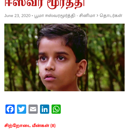
ஈஸ்வர மூர்த்தி
June 23, 2020
-
பூமா ஈஸ்வரமூர்த்தி
·
சினிமா
தொடர்கள்
Facebook
Twitter
Email
LinkedIn
WhatsApp
சிற்றோடை மீன்கள் (8)