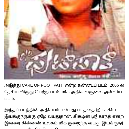
அடுத்து CARE OF FOOT PATH என்ற கன்னடப் படம். 2006 ல்
தேசிய விருது பெற்ற படம். மிக அதிக வசூலை அள்ளிய
படம்.
இந்தப் படத்தின் அதிசயம் என்பது படத்தை இயக்கிய
இயக்குநருக்கு ஏழே வயதுதான். கிக்ஷன் ஸ்ரீ காந்த் என்ற
இவரை கின்னஸ் உலகம் மிக குறைந்த வயது இயக்குநர்