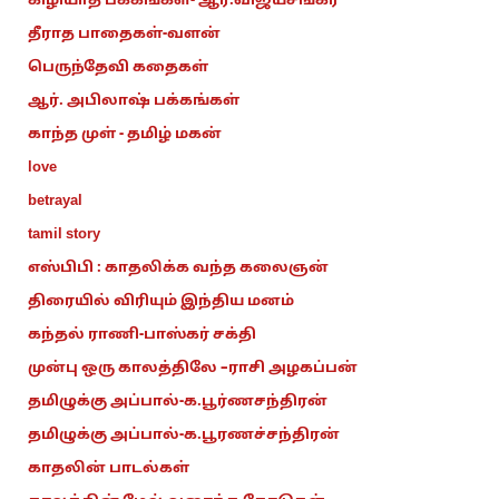
கிழியாத பக்கங்கள்- ஆர்.விஜயசங்கர்
தீராத பாதைகள்-வளன்
பெருந்தேவி கதைகள்
ஆர். அபிலாஷ் பக்கங்கள்
காந்த முள் - தமிழ் மகன்
love
betrayal
tamil story
எஸ்பிபி : காதலிக்க வந்த கலைஞன்
திரையில் விரியும் இந்திய மனம்
கந்தல் ராணி-பாஸ்கர் சக்தி
முன்பு ஒரு காலத்திலே –ராசி அழகப்பன்
தமிழுக்கு அப்பால்-க.பூர்ணசந்திரன்
தமிழுக்கு அப்பால்-க.பூரணச்சந்திரன்
காதலின் பாடல்கள்