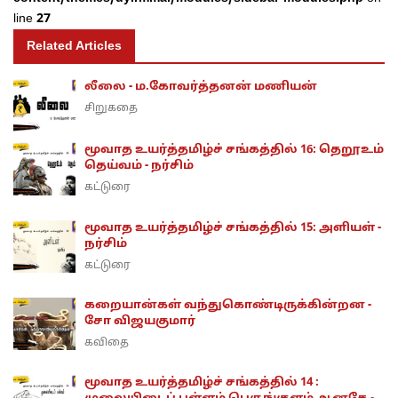
line
27
Related Articles
லீலை - ம.கோவர்த்தனன் மணியன்
சிறுகதை
மூவாத உயர்த்தமிழ்ச் சங்கத்தில் 16: தெறூஉம்
தெய்வம் - நர்சிம்
கட்டுரை
மூவாத உயர்த்தமிழ்ச் சங்கத்தில் 15: அளியள் -
நர்சிம்
கட்டுரை
கறையான்கள் வந்துகொண்டிருக்கின்றன -
சோ விஜயகுமார்
கவிதை
மூவாத உயர்த்தமிழ்ச் சங்கத்தில் 14 :