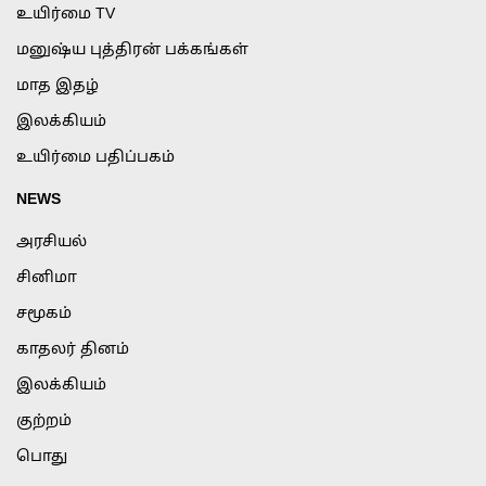
உயிர்மை TV
மனுஷ்ய புத்திரன் பக்கங்கள்
மாத இதழ்
இலக்கியம்
உயிர்மை பதிப்பகம்
NEWS
அரசியல்
சினிமா
சமூகம்
காதலர் தினம்
இலக்கியம்
குற்றம்
பொது