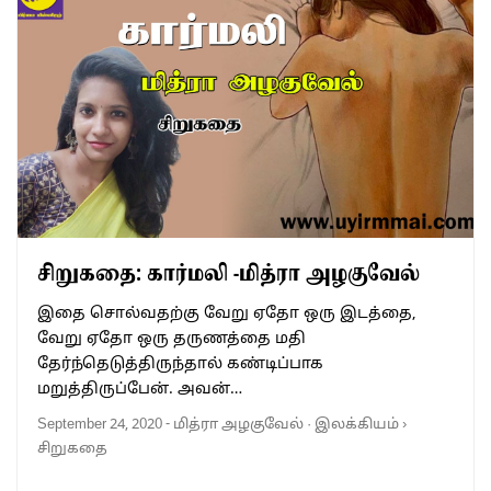
சிறுகதை: கார்மலி -மித்ரா அழகுவேல்
இதை சொல்வதற்கு வேறு ஏதோ ஒரு இடத்தை,
வேறு ஏதோ ஒரு தருணத்தை மதி
தேர்ந்தெடுத்திருந்தால் கண்டிப்பாக
மறுத்திருப்பேன். அவன்…
September 24, 2020
-
மித்ரா அழகுவேல்
·
இலக்கியம்
›
சிறுகதை