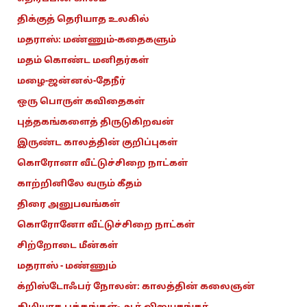
திக்குத் தெரியாத உலகில்
மதராஸ்: மண்ணும்-கதைகளும்
மதம் கொண்ட மனிதர்கள்
மழை-ஜன்னல்-தேநீர்
ஒரு பொருள் கவிதைகள்
புத்தகங்களைத் திருடுகிறவன்
இருண்ட காலத்தின் குறிப்புகள்
கொரோனா வீட்டுச்சிறை நாட்கள்
காற்றினிலே வரும் கீதம்
திரை அனுபவங்கள்
கொரோனோ வீட்டுச்சிறை நாட்கள்
சிற்றோடை மீன்கள்
மதராஸ் - மண்ணும்
க்றிஸ்டோஃபர் நோலன்: காலத்தின் கலைஞன்