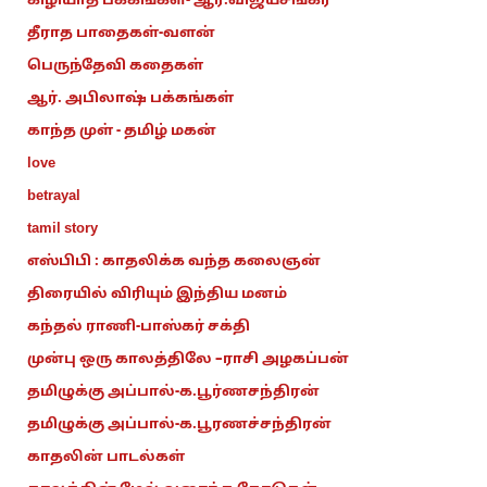
கிழியாத பக்கங்கள்- ஆர்.விஜயசங்கர்
தீராத பாதைகள்-வளன்
பெருந்தேவி கதைகள்
ஆர். அபிலாஷ் பக்கங்கள்
காந்த முள் - தமிழ் மகன்
love
betrayal
tamil story
எஸ்பிபி : காதலிக்க வந்த கலைஞன்
திரையில் விரியும் இந்திய மனம்
கந்தல் ராணி-பாஸ்கர் சக்தி
முன்பு ஒரு காலத்திலே –ராசி அழகப்பன்
தமிழுக்கு அப்பால்-க.பூர்ணசந்திரன்
தமிழுக்கு அப்பால்-க.பூரணச்சந்திரன்
காதலின் பாடல்கள்