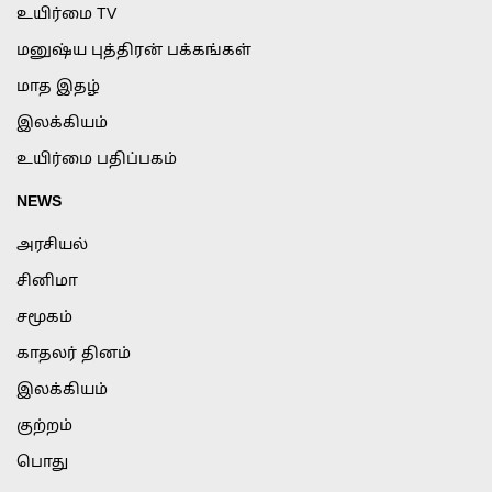
உயிர்மை TV
மனுஷ்ய புத்திரன் பக்கங்கள்
மாத இதழ்
இலக்கியம்
உயிர்மை பதிப்பகம்
NEWS
அரசியல்
சினிமா
சமூகம்
காதலர் தினம்
இலக்கியம்
குற்றம்
பொது