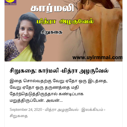
சிறுகதை: கார்மலி -மித்ரா அழகுவேல்
இதை சொல்வதற்கு வேறு ஏதோ ஒரு இடத்தை,
வேறு ஏதோ ஒரு தருணத்தை மதி
தேர்ந்தெடுத்திருந்தால் கண்டிப்பாக
மறுத்திருப்பேன். அவன்…
September 24, 2020
-
மித்ரா அழகுவேல்
·
இலக்கியம்
›
சிறுகதை