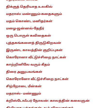
திக்குத் தெரியாத உலகில்
மதராஸ்: மண்ணும்-கதைகளும்
மதம் கொண்ட மனிதர்கள்
மழை-ஜன்னல்-தேநீர்
ஒரு பொருள் கவிதைகள்
புத்தகங்களைத் திருடுகிறவன்
இருண்ட காலத்தின் குறிப்புகள்
கொரோனா வீட்டுச்சிறை நாட்கள்
காற்றினிலே வரும் கீதம்
திரை அனுபவங்கள்
கொரோனோ வீட்டுச்சிறை நாட்கள்
சிற்றோடை மீன்கள்
மதராஸ் - மண்ணும்
க்றிஸ்டோஃபர் நோலன்: காலத்தின் கலைஞன்