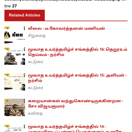
line
27
Related Articles
லீலை - ம.கோவர்த்தனன் மணியன்
சிறுகதை
மூவாத உயர்த்தமிழ்ச் சங்கத்தில் 16: தெறூஉம்
தெய்வம் - நர்சிம்
கட்டுரை
மூவாத உயர்த்தமிழ்ச் சங்கத்தில் 15: அளியள் -
நர்சிம்
கட்டுரை
கறையான்கள் வந்துகொண்டிருக்கின்றன -
சோ விஜயகுமார்
கவிதை
மூவாத உயர்த்தமிழ்ச் சங்கத்தில் 14 :