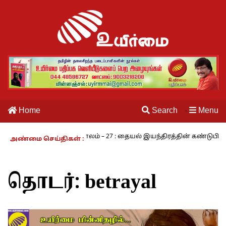
Home
Search
Menu
·
மி
நாம் வாழும் காலம் – 27 : தையல் இயந்திரத்தின் கண்டுபிடிப்பாளர
அண்மை செய்திகள் :
தொடர்:
betrayal