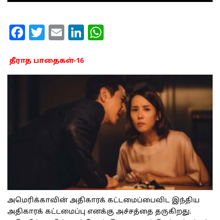
Facebook
Twitter
Email
LinkedIn
WhatsApp
தீராத பாதைகள்-16
அமெரிக்காவின் அதிகாரக் கட்டமைப்பைவிட இந்திய
அதிகாரக் கட்டமைப்பு எனக்கு அச்சத்தை தருகிறது.