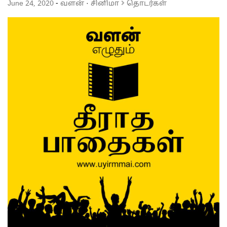
June 24, 2020
-
வளன்
·
சினிமா
தொடர்கள்