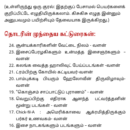
(உள்ளிருந்து ஒரு குரல்: இதற்குப் பேசாமல் பெயர்களைக்
குறிப்பிட்டே எழுதியிருக்கலாம். கிசுகிசு எழுத இன்னும்
அனுபவமும் பயிற்சியும் தேவையாக இருக்கிறது.)
தொடரின் முந்தைய கட்டுரைகள்:
சூன்யக்காரிகளின் வேட்டை நிலம் - வளன்
இசைப்பேரழகிகளும் உன்மத்த இசைஞர்களும் –
வளன்
கலங்க வைத்த ஹாலிவுட் பேய்ப்படங்கள் -வளன்
ட்ரம்பிற்கு கோயில் கட்டியவர்-வளன்
பாம்புக்கடி பியரும் ஹேலோவீன் திருவிழாவும்-
வளன்
"கொஞ்சம் சாப்பாட்டுப் புராணம்" - வளன்
வெறுப்பிற்கு எதிராக ஆனந்த் பட்வர்த்தனின்
மூன்று படங்கள் - வளன்
Chick-fil-A : அமெரிக்காவை ஆக்ரமித்திருக்கும்
பர்கர் உணவகம்- வளன்
இசை நாடகங்களும் படங்களும் – வளன்