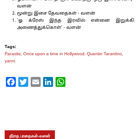
வளன்
மூன்று இசை தேவதைகள் - வளன்
'ஓ க்ரேஸ் இந்த இரவில் என்னை இறுக்கி
அணைத்துக்கொள்' - வளன்
Tags:
Parasite,
Once upon a time in Hollywood. Quentin Tarantino,
yanni
Facebook
Twitter
Email
LinkedIn
WhatsApp
தீராத பாதைகள்-வளன்