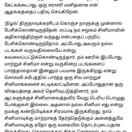
கேட்கக்கூடாது. ஒரு சராசரி மனிதனாக என்
ஆதங்கத்தைப் பதிவு செய்கிறேன்.
‘நிழல்’ திருநாவுக்கரசிடம் கொஞ்ச நாளுக்கு முன்னால்
பேசிக்கொண்டிருந்தேன். எப்படி நம் சமூகம் சினிமாவின்
அதிகாரத்திற்குள் வந்தது என்பதைப் பற்றிப்
பேசிக்கொண்டிருந்தோம். அப்போது அவரும் நல்ல
படங்கள் வருவதில்லையே என்று
கவலைப்பட்டுக்கொண்டிருந்தார். நம் ஊரில் இப்போது
மாற்றுச் சினிமா என்று வருகின்ற படங்களைப்
பார்த்தால்தான் இன்னும் பயமாக இருக்கிறது என்று
சொல்லி சமீபத்தில் பார்த்த ஒரு சில மாற்றுச்
சினிமாக்களைச் சுட்டிக்காட்டினேன். அப்போதுதான் ஒரு
விஷயத்தை அவர் தெளிவுபடுத்தினார், நம்
ஆட்களுக்குச் சினிமாவைத்தவிர வேறு பெரிய பொழுது
போக்குகள் இல்லை. அதனால் நல்ல சினிமா எது என்று
நமக்கு கண்டுபிடிக்கச் சிரமமாக இருக்கிறது. நாம்
சினிமாவுக்கு மாற்றாகத் தேர்ந்தெடுக்கும் அனைத்துமே
சினிமாவுக்கு ஏதோ ஒரு வகையில் தொடர்புடையதாக