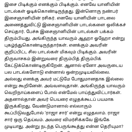
இசை பிடிக்கும் எனக்கும் பிடிக்கும். எனவே யானியின்
பாடல்கள் ஓடிக்கொண்டிருந்தது. இன்னொரு நண்பர்
இசைஞானியின் ரசிகர். எனவே யானியின் பாடலை
அணைத்துவிட்டு இசைஞானியின் பாடல்களை ஒலிக்கச்
செய்தார். பேச்சு இசைஞானியின் பாடல்கள் பக்கம்
திரும்பியது. அங்கிருந்த யாவரும் ஆஹா ஓஹோ என்று
புகழ்ந்துகொண்டிருந்தார்கள். எனக்கும் அவரின்
குறிப்பிட்ட சில பாடல்கள் மிகவும் பிடிக்கும். அவரின்
திருவாசகம் இன்றுவரை திரும்பித் திரும்பிக்
கேட்டுக்கொண்டிருகிறேன். ஆனால் ஏனோ அவருடைய
பல பாடல்களோடு என்னால் ஒன்றமுடியவில்லை.
அல்லது எனக்கு அவர் மட்டுமே போதுமானதாக இல்லை
என்று கூறினேன். அவ்வளவுதான். அங்கிருந்த யாவரும்
வெறிநாய்களைப் போல் என்மேல் பாய்ந்துவிட்டார்கள்.
அதனால்தான் அவர் பெயரை எழுதக்கூடப் பயமாக
இருக்கிறது. வேண்டுமானால் எல்லாரும்
கூப்பிடுவதுபோல் ‘ராஜா சார்’ என்று எழுதலாம். ராஜா
சார் ஒரு தெய்வம். அவரை விமர்சிக்கவே இங்கே
முடியாது. அன்று நடந்த பெருங்கூத்து என்ன தெரியுமா?