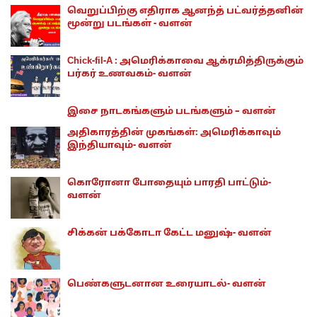
வெறுப்பிற்கு எதிராக ஆனந்த் பட்வர்த்தனின்
மூன்று படங்கள் - வளன்
Chick-fil-A : அமெரிக்காவை ஆக்ரமித்திருக்கும்
பர்கர் உணவகம்- வளன்
இசை நாடகங்களும் படங்களும் – வளன்
அதிகாரத்தின் முகங்கள்: அமெரிக்காவும்
இந்தியாவும்- வளன்
கொரோனா போதையும் பாரதி பாட்டும்-
வளன்
சிக்கன் பக்கோடா கேட்ட மனுஷ்- வளன்
பெண்களுடனான உரையாடல்- வளன்