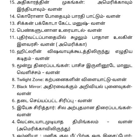
அதிகாரத்தின் முகங்கள்: அமெரிக்காவும்
இந்தியாவும்- வளன்
கொரோனா போதையும் பாரதி பாட்டும்- வளன்
சிக்கன் பக்கோடா கேட்ட மனுஷ்- வளன்
பெண்களுடனான உரையாடல்- வளன்
புதிர்வட்டப்பாதையில் சுழலும் பாதாள உலகின்
இளவரசி- வளன் ( அமெரிக்கா)
ஹிட்லரின் விஷவாயுக்கூடத்திலிருந்து எழுதிய
கடிதம் - வளன்
மூன்று திரைப்படங்கள்: பாசிச இருளினூடே மானுட
வெளிச்சம் – வளன்
Twilight Zone: கற்பனைகளின் விளையாட்டு-வளன்
Black Mirror: அதிரவைக்கும் அறிவியல் புனைவுகள்-
வளன்
தடை செய்யப்பட்ட சிரிப்பு - வளன்
இயேசு சிரித்தார்: சில அற்புதமான திரைப்படங்கள்-
வளன்
வேட்டையாடமுடியாத திமிங்கலம் – வளன்
(அமெரிக்காவிலிருந்து)
ஓம்னியா : மனித குல மீட்பிற்கு ஒரு இசைப்போர்-