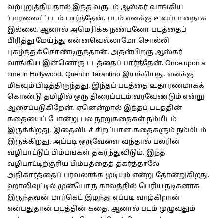
வற்புறுத்தியதால் இந்த வருடம் ஆஸ்கர் வாங்கிய
‘பாரஸைட்’ படம் பார்த்தேன். படம் எனக்கு உவப்பானதாக
இல்லை. ஆனால் அமெரிக்க நண்பனோ படத்தைப்
பிரித்து மேய்ந்து என்னவெல்லாமோ சொல்லி
புகழ்ந்துக்கொண்டிருந்தான். அதன்பிறகு ஆஸ்கர்
வாங்கிய இன்னொரு படத்தைப் பார்த்தேன். Once upon a
time in Hollywood. Quentin Tarantino இயக்கியது. எனக்கு
மிகவும் பிடித்திருந்தது. இந்தப் படத்தை உதாரணமாகக்
கொண்டு தமிழில் ஒரு திரைப்படம் வரவேண்டும் என்று
ஆசைப்படுகிறேன். ஏனென்றால் இந்தப் படத்தின்
கதையைப் போன்று பல நூறுகதைகள் நம்மிடம்
இருக்கிறது. இதைவிடச் சிறப்பான கதைகளும் நம்மிடம்
இருக்கிறது. அப்படி ஒருவேளை வந்தால் பலரின்
வழிபாட்டுப் பிம்பங்கள் தகர்ந்துவிடும். இந்த
வழிபாட்டிற்குரிய பிம்பத்தைத் தகர்த்தாலே
அதிகாரத்தைப் பரவலாக்க முடியும் என்று தோன்றுகிறது.
ஹாலிவுட்டில் முன்பொரு காலத்தில் பெரிய நடிகனாக
இருந்தவன் மார்கெட் இழந்து எப்படி வாழ்கிறான்
என்பதுதான் படத்தின் கதை. ஆனால் படம் முழுவதும்