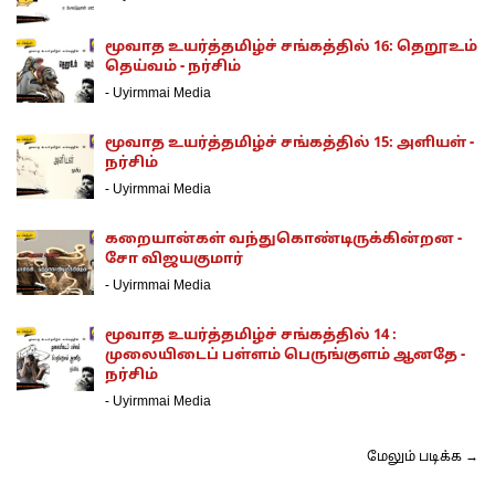
மூவாத உயர்த்தமிழ்ச் சங்கத்தில் 16: தெறூஉம்
தெய்வம் - நர்சிம்
-
Uyirmmai Media
மூவாத உயர்த்தமிழ்ச் சங்கத்தில் 15: அளியள் -
நர்சிம்
-
Uyirmmai Media
கறையான்கள் வந்துகொண்டிருக்கின்றன -
சோ விஜயகுமார்
-
Uyirmmai Media
மூவாத உயர்த்தமிழ்ச் சங்கத்தில் 14 :
முலையிடைப் பள்ளம் பெருங்குளம் ஆனதே -
நர்சிம்
-
Uyirmmai Media
மேலும் படிக்க →