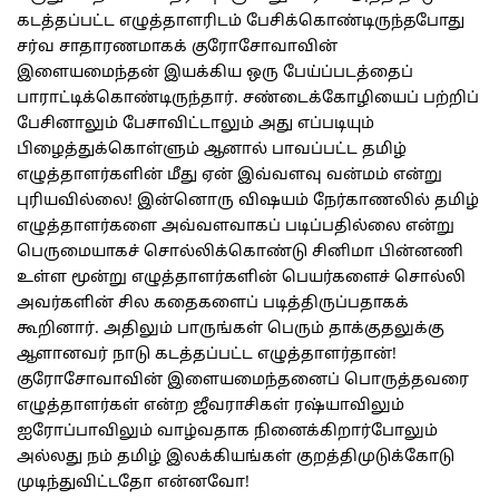
கடத்தப்பட்ட எழுத்தாளரிடம் பேசிக்கொண்டிருந்தபோது
சர்வ சாதாரணமாகக் குரோசோவாவின்
இளையமைந்தன் இயக்கிய ஒரு பேய்ப்படத்தைப்
பாராட்டிக்கொண்டிருந்தார். சண்டைக்கோழியைப் பற்றிப்
பேசினாலும் பேசாவிட்டாலும் அது எப்படியும்
பிழைத்துக்கொள்ளும் ஆனால் பாவப்பட்ட தமிழ்
எழுத்தாளர்களின் மீது ஏன் இவ்வளவு வன்மம் என்று
புரியவில்லை! இன்னொரு விஷயம் நேர்காணலில் தமிழ்
எழுத்தாளர்களை அவ்வளவாகப் படிப்பதில்லை என்று
பெருமையாகச் சொல்லிக்கொண்டு சினிமா பின்னணி
உள்ள மூன்று எழுத்தாளர்களின் பெயர்களைச் சொல்லி
அவர்களின் சில கதைகளைப் படித்திருப்பதாகக்
கூறினார். அதிலும் பாருங்கள் பெரும் தாக்குதலுக்கு
ஆளானவர் நாடு கடத்தப்பட்ட எழுத்தாளர்தான்!
குரோசோவாவின் இளையமைந்தனைப் பொருத்தவரை
எழுத்தாளர்கள் என்ற ஜீவராசிகள் ரஷ்யாவிலும்
ஐரோப்பாவிலும் வாழ்வதாக நினைக்கிறார்போலும்
அல்லது நம் தமிழ் இலக்கியங்கள் குறத்திமுடுக்கோடு
முடிந்துவிட்டதோ என்னவோ!