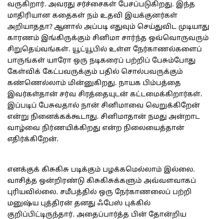
வருகிறார். அவரது சர்ச்சைகள் பேசப்படுகிறது. இந்த
மாதிரியான கதைகள் நம் உதவி இயக்குனர்கள்
அறியாததா? ஆனால் அப்படி எதுவும் செய்துவிட முடியாது
காரணம் இங்கிருக்கும் சினிமா சார்ந்த ஒவ்வொருவரும்
சிறுதெய்வங்கள். யூட்யூபில் உள்ள நேர்காணல்களைப்
பாருங்கள் யாரோ ஒரு நடிகரைப் பற்றிப் பேசும்போது
கேள்விக் கேட்பவருக்கும் பதில் சொல்பவருக்கும்
கண்ணெல்லாம் மின்னுகிறது. நாயக பிம்பத்தை
இவர்கள்தான் சர்வ சிரத்தையுடன் கட்டமைக்கிறார்கள்.
இப்படிப் பேசுவதால் நான் சினிமாவை வெறுக்கிறேன்
என்று நினைக்கக்கூடாது. சினிமாதான் நமது அன்றாட
வாழ்வை நிர்ணயிக்கிறது என்ற நிலையைத்தான்
எதிர்க்கிறேன்.
எனக்குக் கிசுகிசு படிக்கும் பழக்கமெல்லாம் இல்லை.
வாசித்த ஒன்றிரண்டு கிசுகிசுக்களும் அவ்வளவாகப்
புரியவில்லை. சமீபத்தில் ஒரு நேர்காணலைப் பற்றி
மனுஷ்ய புத்திரன் தனது ஃபேஸ் புக்கில்
குறிப்பிட்டிருந்தார். அதைப்பார்த்த பின் தோன்றிய