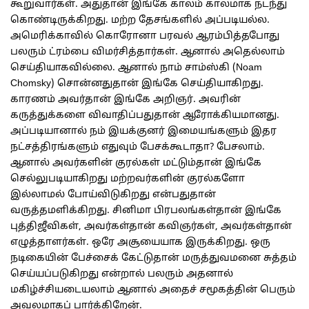
கூறுவார்கள். அதுதான் இங்கே காலம் காலமாக நடந்து
கொண்டிருக்கிறது. மற்ற தேசங்களில் அப்படியல்ல.
அமெரிக்காவில் கொரோனா பரவல் ஆரம்பித்தபோது
பலரும் ட்ரம்பை விமர்சித்தார்கள். ஆனால் அதெல்லாம்
செய்தியாகவில்லை. ஆனால் நாம் சாம்ஸ்கி (Noam
Chomsky) சொன்னதுதான் இங்கே செய்தியாகிறது.
காரணம் அவர்தான் இங்கே அறிஞர். அவரின்
கருத்துக்களை விவாதிப்பதுதான் ஆரோக்கியமானது.
அப்படியானால் நம் இயக்குனர் இமையங்களும் இதர
நட்சத்திரங்களும் எதுவும் பேசக்கூடாதா? பேசலாம்.
ஆனால் அவர்களின் குரல்கள் மட்டும்தான் இங்கே
செல்லுபடியாகிறது மற்றவர்களின் குரல்களோ
இல்லாமல் போய்விடுகிறது என்பதுதான்
வருத்தமளிக்கிறது. சினிமா பிரபலங்கள்தான் இங்கே
புத்திஜீவிகள், அவர்கள்தான் கவிஞர்கள், அவர்கள்தான்
எழுத்தாளர்கள். ஒரே அசூயையாக இருக்கிறது. ஒரு
நடிகையின் பேச்சைக் கேட்டுதான் மருத்துவமனை சுத்தம்
செய்யப்படுகிறது என்றால் பலரும் அதனால்
மகிழ்ச்சியடையலாம் ஆனால் அதைச் சமூகத்தின் பெரும்
அவலமாகப் பார்க்கிறேன்.