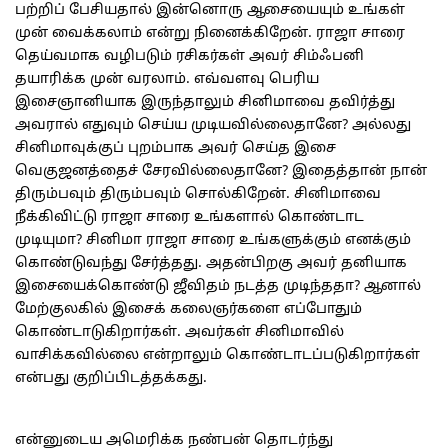
பற்றிப் பேசியதால் இன்னொரு ஆசையையும் உங்கள்
முன் வைக்கலாம் என்று நினைக்கிறேன். ராஜா சாரை
தெய்வமாக வழிபடும் ரசிகர்கள் அவர் சிம்ஃபனி
தயாரிக்க முன் வரலாம். எவ்வளவு பெரிய
இசைஞானியாக இருந்தாலும் சினிமாவை தவிர்த்து
அவரால் எதுவும் செய்ய முடியவில்லைதானே? அல்லது
சினிமாவுக்குப் புறம்பாக அவர் செய்த இசை
வெகுஜனத்தைச் சேரவில்லைதானே? இதைத்தான் நான்
திரும்பவும் திரும்பவும் சொல்கிறேன். சினிமாவை
நீக்கிவிட்டு ராஜா சாரை உங்களால் கொண்டாட
முடியுமா? சினிமா ராஜா சாரை உங்களுக்கும் எனக்கும்
கொண்டுவந்து சேர்த்தது. அதன்பிறகு அவர் தனியாக
இசையைக்கொண்டு ஜீவிதம் நடத்த முடிந்ததா? ஆனால்
மேற்குலகில் இசைக் கலைஞர்களை எப்போதும்
கொண்டாடுகிறார்கள். அவர்கள் சினிமாவில்
வாசிக்கவில்லை என்றாலும் கொண்டாடப்படுகிறார்கள்
என்பது குறிப்பிடத்தக்கது.
என்னுடைய அமெரிக்க நண்பன் தொடர்ந்து