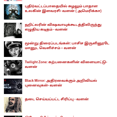
புதிர்வட்டப்பாதையில் சுழலும் பாதாள
உலகின் இளவரசி- வளன் ( அமெரிக்கா)
ஹிட்லரின் விஷவாயுக்கூடத்திலிருந்து
எழுதிய கடிதம் - வளன்
மூன்று திரைப்படங்கள்: பாசிச இருளினூடே
மானுட வெளிச்சம் – வளன்
Twilight Zone: கற்பனைகளின் விளையாட்டு-
வளன்
Black Mirror: அதிரவைக்கும் அறிவியல்
புனைவுகள்- வளன்
தடை செய்யப்பட்ட சிரிப்பு - வளன்