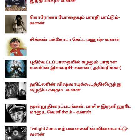
இந்தியாவும்- வளன்
கொரோனா போதையும் பாரதி பாட்டும்-
வளன்
சிக்கன் பக்கோடா கேட்ட மனுஷ்- வளன்
புதிர்வட்டப்பாதையில் சுழலும் பாதாள
உலகின் இளவரசி- வளன் ( அமெரிக்கா)
ஹிட்லரின் விஷவாயுக்கூடத்திலிருந்து
எழுதிய கடிதம் - வளன்
மூன்று திரைப்படங்கள்: பாசிச இருளினூடே
மானுட வெளிச்சம் – வளன்
Twilight Zone: கற்பனைகளின் விளையாட்டு-
வளன்