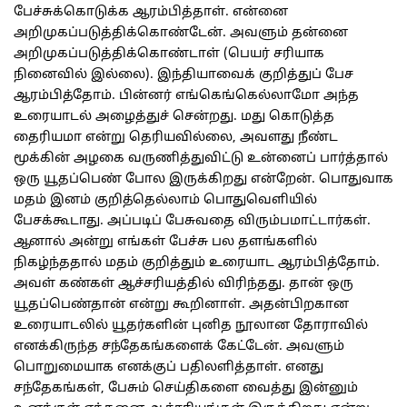
பேச்சுக்கொடுக்க ஆரம்பித்தாள். என்னை
அறிமுகப்படுத்திக்கொண்டேன். அவளும் தன்னை
அறிமுகப்படுத்திக்கொண்டாள் (பெயர் சரியாக
நினைவில் இல்லை). இந்தியாவைக் குறித்துப் பேச
ஆரம்பித்தோம். பின்னர் எங்கெங்கெல்லாமோ அந்த
உரையாடல் அழைத்துச் சென்றது. மது கொடுத்த
தைரியமா என்று தெரியவில்லை, அவளது நீண்ட
மூக்கின் அழகை வருணித்துவிட்டு உன்னைப் பார்த்தால்
ஒரு யூதப்பெண் போல இருக்கிறது என்றேன். பொதுவாக
மதம் இனம் குறித்தெல்லாம் பொதுவெளியில்
பேசக்கூடாது. அப்படிப் பேசுவதை விரும்பமாட்டார்கள்.
ஆனால் அன்று எங்கள் பேச்சு பல தளங்களில்
நிகழ்ந்ததால் மதம் குறித்தும் உரையாட ஆரம்பித்தோம்.
அவள் கண்கள் ஆச்சரியத்தில் விரிந்தது. தான் ஒரு
யூதப்பெண்தான் என்று கூறினாள். அதன்பிறகான
உரையாடலில் யூதர்களின் புனித நூலான தோராவில்
எனக்கிருந்த சந்தேகங்களைக் கேட்டேன். அவளும்
பொறுமையாக எனக்குப் பதிலளித்தாள். எனது
சந்தேகங்கள், பேசும் செய்திகளை வைத்து இன்னும்