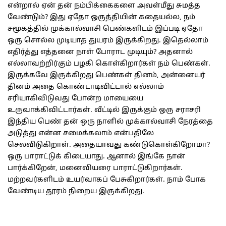
என்றால் ஏன் தன் நம்பிக்கைகளை அவள்மீது சுமத்த
வேண்டும்? இது ஏதோ ஒருத்தியின் கதையல்ல, நம்
சமூகத்தில் முக்கால்வாசி பெண்களிடம் இப்படி ஏதோ
ஒரு சொல்ல முடியாத துயரம் இருக்கிறது. இதெல்லாம்
எதிர்த்து எத்தனை நாள் போராட முடியும்? அதனால்
எல்லாவற்றிர்கும் பழகி கொள்கிறார்கள் நம் பெண்கள்.
இருக்கவே இருக்கிறது பெண்கள் தினம், அன்னையர்
தினம் அதை கொண்டாடிவிட்டால் எல்லாம்
சரியாகிவிடுவது போன்ற மாயையை
உருவாக்கிவிட்டார்கள். வீட்டில் இருக்கும் ஒரு சராசரி
இந்திய பெண் தன் ஒரு நாளில் முக்கால்வாசி நேரத்தை
அடுத்து என்ன சமைக்கலாம் என்பதிலே
செலவிடுகிறாள். அதையாவது கண்டுகொள்கிறோமா?
ஒரு பாராட்டுக் கிடையாது. ஆனால் இங்கே நான்
பார்க்கிறேன், மனைவியரை பாராட்டுகிறார்கள்.
மற்றவர்களிடம் உயர்வாகப் பேசுகிறார்கள். நாம் போக
வேண்டிய தூரம் நிறைய இருக்கிறது.