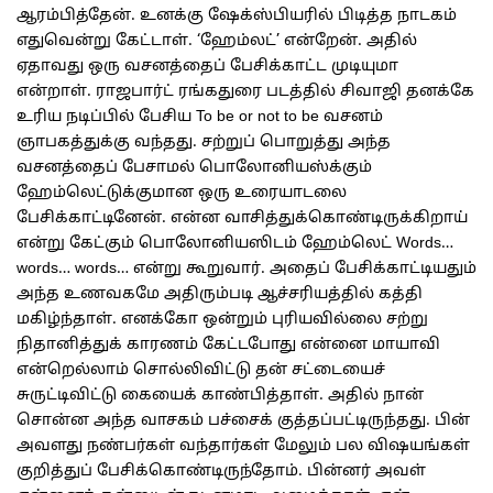
ஆரம்பித்தேன். உனக்கு ஷேக்ஸ்பியரில் பிடித்த நாடகம்
எதுவென்று கேட்டாள். ‘ஹேம்லட்’ என்றேன். அதில்
ஏதாவது ஒரு வசனத்தைப் பேசிக்காட்ட முடியுமா
என்றாள். ராஜபார்ட் ரங்கதுரை படத்தில் சிவாஜி தனக்கே
உரிய நடிப்பில் பேசிய To be or not to be வசனம்
ஞாபகத்துக்கு வந்தது. சற்றுப் பொறுத்து அந்த
வசனத்தைப் பேசாமல் பொலோனியஸ்க்கும்
ஹேம்லெட்டுக்குமான ஒரு உரையாடலை
பேசிக்காட்டினேன். என்ன வாசித்துக்கொண்டிருக்கிறாய்
என்று கேட்கும் பொலோனியஸிடம் ஹேம்லெட் Words…
words… words… என்று கூறுவார். அதைப் பேசிக்காட்டியதும்
அந்த உணவகமே அதிரும்படி ஆச்சரியத்தில் கத்தி
மகிழ்ந்தாள். எனக்கோ ஒன்றும் புரியவில்லை சற்று
நிதானித்துக் காரணம் கேட்டபோது என்னை மாயாவி
என்றெல்லாம் சொல்லிவிட்டு தன் சட்டையைச்
சுருட்டிவிட்டு கையைக் காண்பித்தாள். அதில் நான்
சொன்ன அந்த வாசகம் பச்சைக் குத்தப்பட்டிருந்தது. பின்
அவளது நண்பர்கள் வந்தார்கள் மேலும் பல விஷயங்கள்
குறித்துப் பேசிக்கொண்டிருந்தோம். பின்னர் அவள்