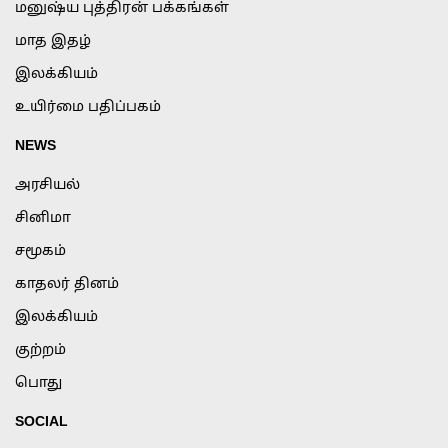
மனுஷ்ய புத்திரன் பக்கங்கள்
மாத இதழ்
இலக்கியம்
உயிர்மை பதிப்பகம்
NEWS
அரசியல்
சினிமா
சமூகம்
காதலர் தினம்
இலக்கியம்
குற்றம்
பொது
SOCIAL