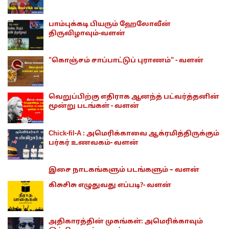
பாம்புக்கடி பியரும் ஹேலோவீன்
திருவிழாவும்-வளன்
"கொஞ்சம் சாப்பாட்டுப் புராணம்" - வளன்
வெறுப்பிற்கு எதிராக ஆனந்த் பட்வர்த்தனின்
மூன்று படங்கள் - வளன்
Chick-fil-A : அமெரிக்காவை ஆக்ரமித்திருக்கும்
பர்கர் உணவகம்- வளன்
இசை நாடகங்களும் படங்களும் – வளன்
கிசுசிசு எழுதுவது எப்படி?- வளன்
அதிகாரத்தின் முகங்கள்: அமெரிக்காவும்