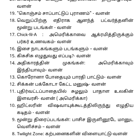
வளன்
"கொஞ்சம் சாப்பாட்டுப் புராணம்" - வளன்
வெறுப்பிற்கு எதிராக ஆனந்த் பட்வர்த்தனின்
மூன்று படங்கள் - வளன்
Chick-fil-A : அமெரிக்காவை ஆக்ரமித்திருக்கும்
பர்கர் உணவகம்- வளன்
இசை நாடகங்களும் படங்களும் – வளன்
கிசுசிசு எழுதுவது எப்படி?- வளன்
அதிகாரத்தின் முகங்கள்: அமெரிக்காவும்
இந்தியாவும்- வளன்
கொரோனா போதையும் பாரதி பாட்டும்- வளன்
சிக்கன் பக்கோடா கேட்ட மனுஷ்- வளன்
புதிர்வட்டப்பாதையில் சுழலும் பாதாள உலகின்
இளவரசி- வளன் ( அமெரிக்கா)
ஹிட்லரின் விஷவாயுக்கூடத்திலிருந்து எழுதிய
கடிதம் - வளன்
மூன்று திரைப்படங்கள்: பாசிச இருளினூடே மானுட
வெளிச்சம் – வளன்
Twilight Zone: கற்பனைகளின் விளையாட்டு-வளன்