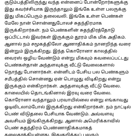
குடும்பத்திலிருந்து வந்த என்னைப் போன்றோர்களுக்கு
இது கவர்ச்சியாக இருந்தாலும் இங்கே உள்ள பலருக்கு
இது மிகப்பெரும் தலைவலி. இங்கே உள்ள பெண்கள்
மேலே நான் சொன்னதுபோலச் சுதந்திரமாக
இருக்கிறார்கள். நம் பெண்களின் சுதந்திரத்தோடு
ஒப்பிட்டால் இவர்கள் இருக்கும் தூரம் மிக மிக அதிகம்.
ஆனால் நம் சமூகத்திலோ ஆணாதிக்கம் நானறிந்த வரை
இன்றும் இருக்கிறது. இந்த கொரோனா காலத்தில்
வைரஸ் ஒழிய வேண்டும் என்று மிகவும் கவலைப்பட்டது
பெண்கள்தான் அந்தளவுக்கு வீட்டு வேலைகளால்
நொந்து போனார்கள். என்னிடம் பேசிய பல பெண்களும்
சமீபத்தில் சொன்னது ஏன் பொழுது விடிகிறது என்று
இருக்கும் என்கிறார்கள். அந்தளவுக்கு வீட்டு வேலை.
காலையில் தொடங்கினால் இரவு வரை வேலை.
கொரோனா வந்தாலும் பரவாயில்லை என்று எங்காவது
ஓடிவிடலாம்போல் இருக்கிறது என்கிறார்கள். நம் நாட்டில்
பெண் விடுதலை பேசியாக வேண்டும். அவ்வளவு
அவசியம் இங்கிருக்கிறது. ஆனால் அமெரிக்காவில்
பெண் சுதந்திரம் பெண்ணாதிக்கமாகத்
தலைதூக்கியுள்ளது. இதுகுறித்துப் பலரும்