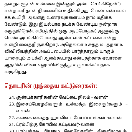
தவறுகளுடன் உன்னை இன்னும் அன்பு செய்கிறேன்”)
என்ற வரிதான் நினைவில் உதிக்கிறது. பெண் என்பவள்
சக உயிரி. அவளது உணர்வுகளையும் நாம் மதிக்க
வேண்டும். இது இயல்பாக நடக்க வேண்டிய ஒன்றாக
கருதுகிறேன். சமீபத்தில் ஒரு மதப்போதகர் ஆணுக்கு
பெண் அடங்கிப்போவது ஆண்டவன் கட்டளை என்று
உளறி வைத்திருக்கிறார். அதெல்லாம் சுத்த மடத்தனம்.
விவிலியத்தின் அடிப்படையில் பார்த்தாலும் யாரும்
யாரையும் அடக்கி ஆளக்கூடாது என்பதற்காக ஏவாளை
ஆதமின் விலா எலும்பிலிருந்து உருவாக்கியதாக
வருகிறது.
தொடரின் முந்தைய கட்டுரைகள்:
சூன்யக்காரிகளின் வேட்டை நிலம் - வளன்
இசைப்பேரழகிகளும் உன்மத்த இசைஞர்களும் –
வளன்
கலங்க வைத்த ஹாலிவுட் பேய்ப்படங்கள் -வளன்
ட்ரம்பிற்கு கோயில் கட்டியவர்-வளன்
பாம்புக்கடி பியரும் ஹேலோவீன் திருவிழாவும்-