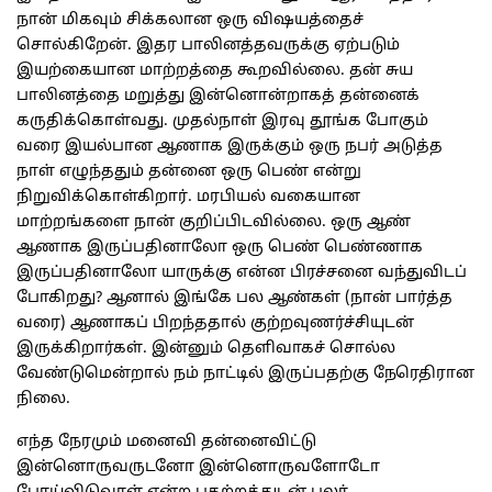
நான் மிகவும் சிக்கலான ஒரு விஷயத்தைச்
சொல்கிறேன். இதர பாலினத்தவருக்கு ஏற்படும்
இயற்கையான மாற்றத்தை கூறவில்லை. தன் சுய
பாலினத்தை மறுத்து இன்னொன்றாகத் தன்னைக்
கருதிக்கொள்வது. முதல்நாள் இரவு தூங்க போகும்
வரை இயல்பான ஆணாக இருக்கும் ஒரு நபர் அடுத்த
நாள் எழுந்ததும் தன்னை ஒரு பெண் என்று
நிறுவிக்கொள்கிறார். மரபியல் வகையான
மாற்றங்களை நான் குறிப்பிடவில்லை. ஒரு ஆண்
ஆணாக இருப்பதினாலோ ஒரு பெண் பெண்ணாக
இருப்பதினாலோ யாருக்கு என்ன பிரச்சனை வந்துவிடப்
போகிறது? ஆனால் இங்கே பல ஆண்கள் (நான் பார்த்த
வரை) ஆணாகப் பிறந்ததால் குற்றவுணர்ச்சியுடன்
இருக்கிறார்கள். இன்னும் தெளிவாகச் சொல்ல
வேண்டுமென்றால் நம் நாட்டில் இருப்பதற்கு நேரெதிரான
நிலை.
எந்த நேரமும் மனைவி தன்னைவிட்டு
இன்னொருவருடனோ இன்னொருவளோடோ