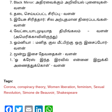
Black Mirror: அதிரவைக்கும் அறிவியல் புனைவுகள்-
வளன்
தடை செய்யப்பட்ட சிரிப்பு - வளன்
இயேசு சிரித்தார்: சில அற்புதமான திரைப்படங்கள்-
வளன்
வேட்டையாடமுடியாத திமிங்கலம் – வளன்
(அமெரிக்காவிலிருந்து)
ஓம்னியா : மனித குல மீட்பிற்கு ஒரு இசைப்போர்-
வளன்
மூன்று இசை தேவதைகள் - வளன்
'ஓ க்ரேஸ் இந்த இரவில் என்னை இறுக்கி
அணைத்துக்கொள்' - வளன்
Tags:
Corona,
conspiracy theory,
Women liberation,
feminism,
Sexual
Revolution,
Simone de Beauvoir,
Shakespeare
Facebook
Twitter
Email
LinkedIn
WhatsApp