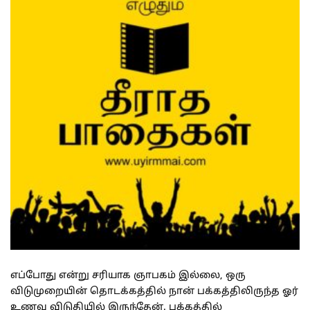
எப்போது என்று சரியாக ஞாபகம் இல்லை, ஒரு
விடுமுறையின் தொடக்கத்தில் நான் பக்கத்திலிருந்த ஓர்
உணவு விடுதியில் இருந்தேன். பக்கத்தில்