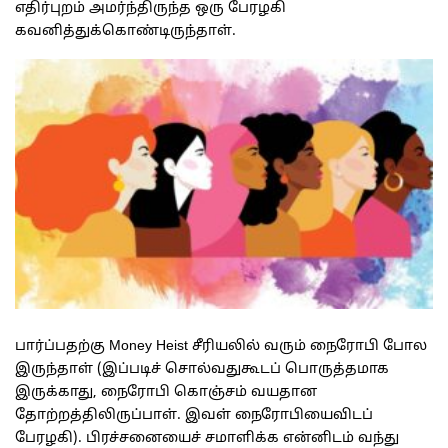
எதிர்புறம் அமர்ந்திருந்த ஒரு பேரழகி
கவனித்துக்கொண்டிருந்தாள்.
பார்ப்பதற்கு Money Heist சீரியலில் வரும் நைரோபி போல
இருந்தாள் (இப்படிச் சொல்வதுகூடப் பொருத்தமாக
இருக்காது, நைரோபி கொஞ்சம் வயதான
தோற்றத்திலிருப்பாள். இவள் நைரோபியைவிடப்
பேரழகி). பிரச்சனையைச் சமாளிக்க என்னிடம் வந்து