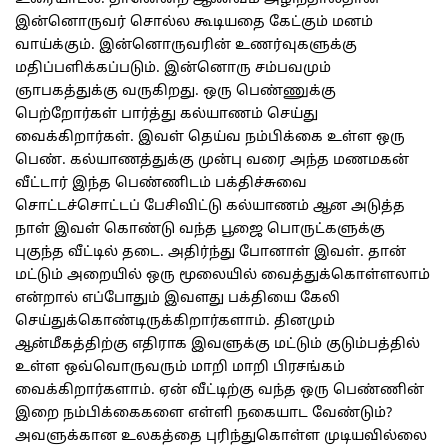
இன்னொருவர் சொல்ல கூடியதை கேட்கும் மனம்
வாய்க்கும். இன்னொருவரின் உணர்வுகளுக்கு
மதிப்பளிக்கப்படும். இன்னொரு சம்பவமும்
ஞாபகத்துக்கு வருகிறது. ஒரு பெண்ணுக்கு
பெற்றோர்கள் பார்த்து கல்யாணம் செய்து
வைக்கிறார்கள். இவள் தெய்வ நம்பிக்கை உள்ள ஒரு
பெண். கல்யாணத்துக்கு முன்பு வரை அந்த மணமகன்
வீட்டார் இந்த பெண்ணிடம் பக்திச்சுவை
சொட்டச்சொட்டப் பேசிவிட்டு கல்யாணம் ஆன அடுத்த
நாள் இவள் கொண்டு வந்த பூஜை பொருட்களுக்கு
புகுந்த வீட்டில் தடை. அதிர்ந்து போனாள் இவள். தான்
மட்டும் அறையில் ஒரு மூலையில் வைத்துக்கொள்ளலாம்
என்றால் எப்போதும் இவளது பக்தியை கேலி
செய்துக்கொண்டிருக்கிறார்களாம். தினமும்
ஆன்மீகத்திற்கு எதிராக இவளுக்கு மட்டும் குடும்பத்தில்
உள்ள ஒவ்வொருவரும் மாறி மாறி பிரசங்கம்
வைக்கிறார்களாம். ஏன் வீட்டிற்கு வந்த ஒரு பெண்ணின்
இறை நம்பிக்கைகளை எள்ளி நகையாட வேண்டும்?
அவளுக்கான உலகத்தை புரிந்துகொள்ள முடியவில்லை