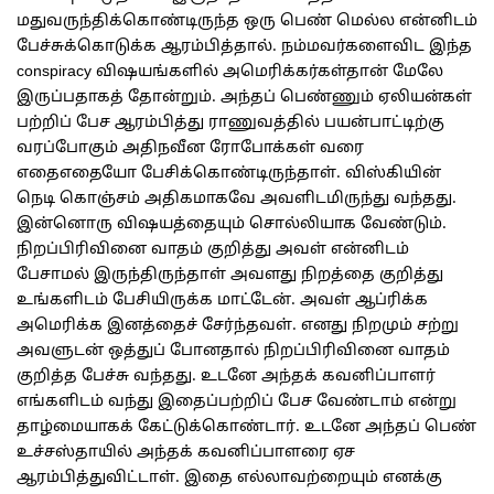
மதுவருந்திக்கொண்டிருந்த ஒரு பெண் மெல்ல என்னிடம்
பேச்சுக்கொடுக்க ஆரம்பித்தால். நம்மவர்களைவிட இந்த
conspiracy விஷயங்களில் அமெரிக்கர்கள்தான் மேலே
இருப்பதாகத் தோன்றும். அந்தப் பெண்ணும் ஏலியன்கள்
பற்றிப் பேச ஆரம்பித்து ராணுவத்தில் பயன்பாட்டிற்கு
வரப்போகும் அதிநவீன ரோபோக்கள் வரை
எதைஎதையோ பேசிக்கொண்டிருந்தாள். விஸ்கியின்
நெடி கொஞ்சம் அதிகமாகவே அவளிடமிருந்து வந்தது.
இன்னொரு விஷயத்தையும் சொல்லியாக வேண்டும்.
நிறப்பிரிவினை வாதம் குறித்து அவள் என்னிடம்
பேசாமல் இருந்திருந்தாள் அவளது நிறத்தை குறித்து
உங்களிடம் பேசியிருக்க மாட்டேன். அவள் ஆப்ரிக்க
அமெரிக்க இனத்தைச் சேர்ந்தவள். எனது நிறமும் சற்று
அவளுடன் ஒத்துப் போனதால் நிறப்பிரிவினை வாதம்
குறித்த பேச்சு வந்தது. உடனே அந்தக் கவனிப்பாளர்
எங்களிடம் வந்து இதைப்பற்றிப் பேச வேண்டாம் என்று
தாழ்மையாகக் கேட்டுக்கொண்டார். உடனே அந்தப் பெண்
உச்சஸ்தாயில் அந்தக் கவனிப்பாளரை ஏச
ஆரம்பித்துவிட்டாள். இதை எல்லாவற்றையும் எனக்கு