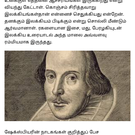
உனக்குள் எத்தனை ஆச்சரியங்கள் இருக்கிறது என்று
வியந்து கேட்டாள். கொஞ்சம் சிரித்தவாறு
இலக்கியங்கள்தான் என்னைச் செதுக்கியது என்றேன்.
தனக்கும் இலக்கியம் பிடிக்கும் என்று சொல்லி மீண்டும்
ஆர்வமானாள். ரகளையான இசை, மது, பேரழகியுடன்
இலக்கிய உரையாடல் அந்த மாலை அவ்வளவு
ரம்மியமாக இருந்தது.
ஷேக்ஸ்பியரின் நாடகங்கள் குறித்துப் பேச