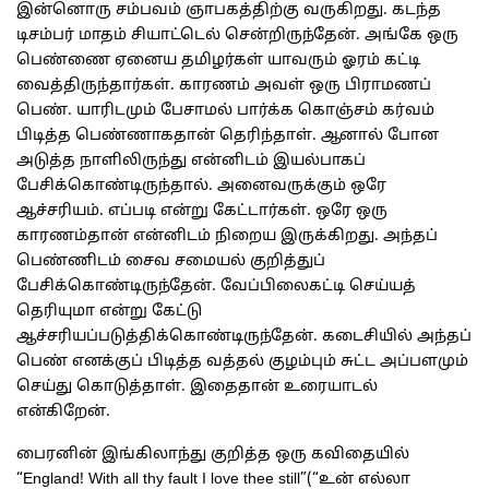
இன்னொரு சம்பவம் ஞாபகத்திற்கு வருகிறது. கடந்த
டிசம்பர் மாதம் சியாட்டெல் சென்றிருந்தேன். அங்கே ஒரு
பெண்ணை ஏனைய தமிழர்கள் யாவரும் ஓரம் கட்டி
வைத்திருந்தார்கள். காரணம் அவள் ஒரு பிராமணப்
பெண். யாரிடமும் பேசாமல் பார்க்க கொஞ்சம் கர்வம்
பிடித்த பெண்ணாகதான் தெரிந்தாள். ஆனால் போன
அடுத்த நாளிலிருந்து என்னிடம் இயல்பாகப்
பேசிக்கொண்டிருந்தால். அனைவருக்கும் ஒரே
ஆச்சரியம். எப்படி என்று கேட்டார்கள். ஒரே ஒரு
காரணம்தான் என்னிடம் நிறைய இருக்கிறது. அந்தப்
பெண்ணிடம் சைவ சமையல் குறித்துப்
பேசிக்கொண்டிருந்தேன். வேப்பிலைகட்டி செய்யத்
தெரியுமா என்று கேட்டு
ஆச்சரியப்படுத்திக்கொண்டிருந்தேன். கடைசியில் அந்தப்
பெண் எனக்குப் பிடித்த வத்தல் குழம்பும் சுட்ட அப்பளமும்
செய்து கொடுத்தாள். இதைதான் உரையாடல்
என்கிறேன்.
பைரனின் இங்கிலாந்து குறித்த ஒரு கவிதையில்
“England! With all thy fault I love thee still”(“உன் எல்லா