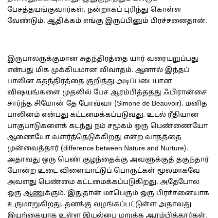
பேசத்தயங்குவார்கள். நன்றாகப் புரிந்து கொள்ள
வேண்டும். ஆதிக்கம் எங்கு இருப்பினும் பிரச்சனைதான்.
இருபாலருக்குமான சுதந்திரத்தை யார் வரையறுப்பது
என்பது மிக முக்கியமான விவாதம். ஆனால் இந்தப்
பாலின சுதந்திரத்தை குறித்து அடிப்படையான
விஷயங்களை முதலில் பேச ஆரம்பித்ததது ஃபிரான்சை
சார்ந்த சிமோன் தே போவ்வா (Simone de Beauvoir). மனித
பாலினம் என்பது கட்டமைக்கப்படுவது. உடல் ரீதியான
பாகுபாடுகளைக் கடந்து நம் சமூகம் ஒரு பெண்ணையோ
ஆணையோ வளர்த்தெடுக்கிறது என்ற வாதத்தை
முன்வைத்தார் (difference between Nature and Nurture).
அதாவது ஒரு பெண் குழந்தைக்கு அவளுக்குத் தகுந்தார்
போன்ற உடை விளையாட்டுப் பொருட்கள் மூலமாகவே
அவளது பெண்மை கட்டமைக்கப்படுகிறது. அதேபோல
ஒரு ஆணுக்கும். இதுதான் மாபெரும் ஒரு பிரச்சனையாக
உருமாறுகிறது. தனக்கு வழங்கப்பட்டுள்ள அதாவது
இயற்கையாக உள்ள இயல்பை மறுக்க ஆரம்பித்தார்கள்.