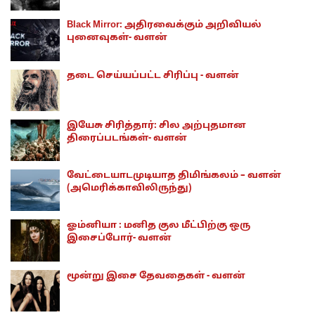
Black Mirror: அதிரவைக்கும் அறிவியல்
புனைவுகள்- வளன்
தடை செய்யப்பட்ட சிரிப்பு - வளன்
இயேசு சிரித்தார்: சில அற்புதமான
திரைப்படங்கள்- வளன்
வேட்டையாடமுடியாத திமிங்கலம் – வளன்
(அமெரிக்காவிலிருந்து)
ஓம்னியா : மனித குல மீட்பிற்கு ஒரு
இசைப்போர்- வளன்
மூன்று இசை தேவதைகள் - வளன்