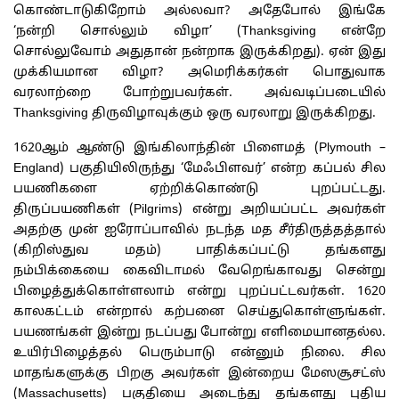
கொண்டாடுகிறோம் அல்லவா? அதேபோல் இங்கே
‘நன்றி சொல்லும் விழா’ (Thanksgiving என்றே
சொல்லுவோம் அதுதான் நன்றாக இருக்கிறது). ஏன் இது
முக்கியமான விழா? அமெரிக்கர்கள் பொதுவாக
வரலாற்றை போற்றுபவர்கள். அவ்வடிப்படையில்
Thanksgiving திருவிழாவுக்கும் ஒரு வரலாறு இருக்கிறது.
1620ஆம் ஆண்டு இங்கிலாந்தின் பிளைமத் (Plymouth –
England) பகுதியிலிருந்து ‘மேஃபிளவர்’ என்ற கப்பல் சில
பயணிகளை ஏற்றிக்கொண்டு புறப்பட்டது.
திருப்பயணிகள் (Pilgrims) என்று அறியப்பட்ட அவர்கள்
அதற்கு முன் ஐரோப்பாவில் நடந்த மத சீர்திருத்தத்தால்
(கிறிஸ்துவ மதம்) பாதிக்கப்பட்டு தங்களது
நம்பிக்கையை கைவிடாமல் வேறெங்காவது சென்று
பிழைத்துக்கொள்ளலாம் என்று புறப்பட்டவர்கள். 1620
காலகட்டம் என்றால் கற்பனை செய்துகொள்ளுங்கள்.
பயணங்கள் இன்று நடப்பது போன்று எளிமையானதல்ல.
உயிர்பிழைத்தல் பெரும்பாடு என்னும் நிலை. சில
மாதங்களுக்கு பிறகு அவர்கள் இன்றைய மேஸசூசட்ஸ்
(Massachusetts) பகுதியை அடைந்து தங்களது புதிய