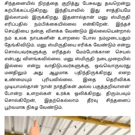
சிந்தனையில் நிறத்தை குறித்து பேசுவது தவறென்று
கற்பிக்கப்படுகிறது. இந்தியாவில் இது சாத்தியமே
இல்லாமல் இருக்கிறது. இதனால்தான் மனு ஸ்மிருதி
எரிப்பதில் நம்பிக்கையில்லை என்கிறேன். இந்தச்
செய்தியை நன்கு விளக்க வேண்டும் இல்லையென்றால்
நம் உலக நாயகனின் உளறலை போல நம்முடையதும்
தேங்கிவிடும். மனு ஸ்மிருதியை எரிக்க வேண்டும் என்று
சொல்பவர்களுக்கு எரித்தல் மேம்போக்கான செயல்
என்பது விளங்கவில்லை. மனு ஸ்மிருதி நடைமுறையில்
இல்லை என்று வாதிடுபவர்களுக்கு, ஒவ்வொருவரது
மனதிலும் அது ஆழமாக பதிந்திருக்கிறது எனற
உண்மையும் புரியவில்லை. இதை தெரிவிக்க
முடியாமல்தான் ‘நான் நாத்திகன் அல்ல பகுத்தறிவாளன்’
போன்ற உளறல்கள் உரக்க ஒலிக்கிறது. திரும்பவும்
சொல்கிறேன், இதற்கெல்லாம் தீர்வு சிந்தனைப்
பூர்வமாக நிகழ வேண்டும்.