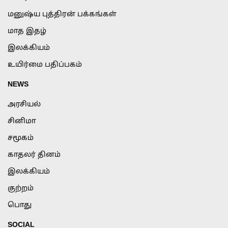
மனுஷ்ய புத்திரன் பக்கங்கள்
மாத இதழ்
இலக்கியம்
உயிர்மை பதிப்பகம்
NEWS
அரசியல்
சினிமா
சமூகம்
காதலர் தினம்
இலக்கியம்
குற்றம்
பொது
SOCIAL