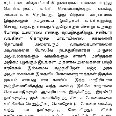
சரி, பண விஷயங்களில் நண்பர்கள் என்னை கடிந்து
கொள்வார்கள். வங்கி செயல்பாடுகளும் எனக்கு
அவ்வளவாக தெரியாது. இது பிரதான காரணமாக
இருந்தாலும் நம்முடைய (தமிழகம்) வங்கிகளுக்கு
சென்று வருவது என்பது ஜெயிலுக்குள் சென்று வருவது
போன்ற உணர்வை எனக்கு ஏற்படுத்துகிறது. தனியார்
வங்கிகள் கொஞ்சம் பரவாயில்லை. காவலாளி
தொடங்கி அனைவரும் வாடிக்கையாளர்களை
அடிமைகளை போலவே நடத்துகிறார்கள். அஞ்சல்
அலுவலகங்களும் வங்கிகளும் சராசரி மனிதர்கள்
அதிகம் புழங்கும் இடங்கள். அதனால் அவைகளை பற்றி
சந்தேகம் இல்லாமல் எழுதுகிறேன். மற்ற அரசு
அலுவலகங்கள் இதைவிட மோசமானதாகத்தான் இருக்க
முடியும் என்பது என் கணிப்பு. இந்த மாதிரியான
சூழ்நிலையிலிருந்து வந்த எனக்கு இங்கே சாதாரண
செயல்பாடுகளும் ஆச்சரியமாக இருக்கிறது. இரண்டு
நாட்களுக்கு முன் கையிலிருந்த சில காசோலைகளை
வங்கியில் செலுத்திவர சென்றேன் (காசோலை கைக்கு
வந்து பல நாட்களுக்கு மேலாகிறது). ATMல்