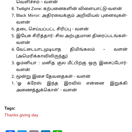
வெளிச்சம் – வளன்
Twilight Zone: கற்பனைகளின் விளையாட்டு-வளன்
Black Mirror: அதிரவைக்கும் அறிவியல் புனைவுகள்-
வளன்
தடை செய்யப்பட்ட சிரிப்பு - வளன்
இயேசு சிரித்தார்: சில அற்புதமான திரைப்படங்கள்-
வளன்
வேட்டையாடமுடியாத திமிங்கலம் – வளன்
(அமெரிக்காவிலிருந்து)
ஓம்னியா : மனித குல மீட்பிற்கு ஒரு இசைப்போர்-
வளன்
மூன்று இசை தேவதைகள் - வளன்
'ஓ க்ரேஸ் இந்த இரவில் என்னை இறுக்கி
அணைத்துக்கொள்' - வளன்
Tags:
Thanks giving day