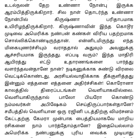
உடல்நலன் தேற உண்ணா நோன்பு இருக்க
ஆரம்பித்திருக்கிறார். சில நாள் தொடர்ந்த உண்ணா
நோன்பில் கிருஷ்ணா பரிதாபமாக
உயிரிழந்திருக்கிறார். கிருஷ்ணாவின் இந்த கொடூர
முடிவை அமெரிக்க நண்பன் கண்கள் விரிய பதற்றமாக
சொல்லிக்கொண்டிருந்தான். என்னிடமிருந்து எந்த
மிகையுணர்ச்சியும் வராததால் அதுவும் அவனுக்கு
ஆச்சரியமாக இருந்தது. எப்படி வரும்? இந்த மாதிரி
ஆயிரத்து எட்டு உதாரணங்களை பார்த்து
வளர்ந்தவன்தானே நான்? நடிகனுக்காக சுண்டு விரலை
வெட்டிக்கொண்டது, அரசியல்வாதிக்காக தீக்குளித்தது
இன்னும் எத்தனை எத்தனை அதிர்ச்சிகள்! கொரோனா
காலத்தில் திரைப்படங்கள் வெளியாகவில்லை.
வெளியாகிருந்தால் பாலோ பியரோ கொண்டு
நம்மவர்கள் அபிஷேகம் செய்திருப்பார்கள்தானே?
சமீபத்தில் வெளியான ஒரு ரஜினி படத்திற்கு விமர்சனம்
கேட்டதற்கு கேமரா முன்பாக பைத்தியமாகவே மாறிய
ரசிகனை நாம் பார்த்தோம்தானே? இதையெல்லாம்
அமெரிக்க நண்பனுக்கு புரிய வைக்க முடியாது