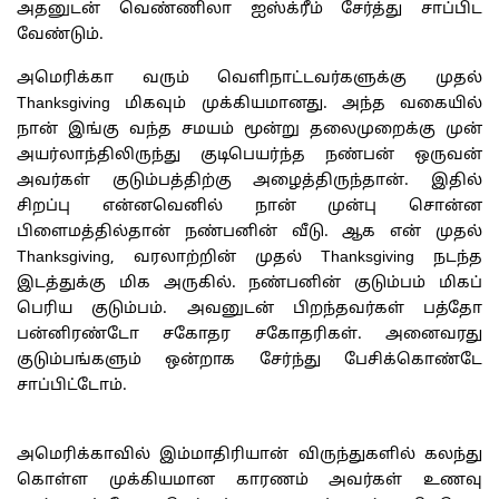
அதனுடன் வெண்ணிலா ஐஸ்க்ரீம் சேர்த்து சாப்பிட
வேண்டும்.
அமெரிக்கா வரும் வெளிநாட்டவர்களுக்கு முதல்
Thanksgiving மிகவும் முக்கியமானது. அந்த வகையில்
நான் இங்கு வந்த சமயம் மூன்று தலைமுறைக்கு முன்
அயர்லாந்திலிருந்து குடிபெயர்ந்த நண்பன் ஒருவன்
அவர்கள் குடும்பத்திற்கு அழைத்திருந்தான். இதில்
சிறப்பு என்னவெனில் நான் முன்பு சொன்ன
பிளைமத்தில்தான் நண்பனின் வீடு. ஆக என் முதல்
Thanksgiving, வரலாற்றின் முதல் Thanksgiving நடந்த
இடத்துக்கு மிக அருகில். நண்பனின் குடும்பம் மிகப்
பெரிய குடும்பம். அவனுடன் பிறந்தவர்கள் பத்தோ
பன்னிரண்டோ சகோதர சகோதரிகள். அனைவரது
குடும்பங்களும் ஒன்றாக சேர்ந்து பேசிக்கொண்டே
சாப்பிட்டோம்.
அமெரிக்காவில் இம்மாதிரியான் விருந்துகளில் கலந்து
கொள்ள முக்கியமான காரணம் அவர்கள் உணவு