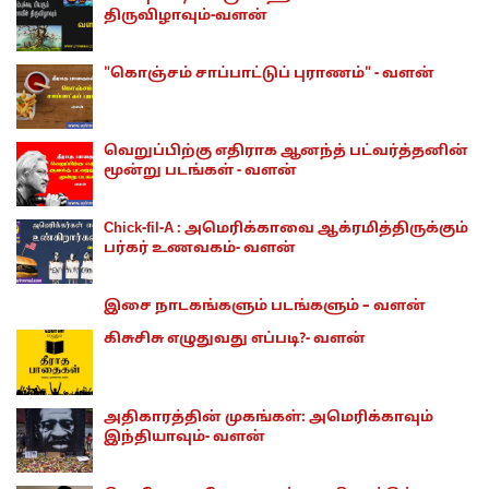
திருவிழாவும்-வளன்
"கொஞ்சம் சாப்பாட்டுப் புராணம்" - வளன்
வெறுப்பிற்கு எதிராக ஆனந்த் பட்வர்த்தனின்
மூன்று படங்கள் - வளன்
Chick-fil-A : அமெரிக்காவை ஆக்ரமித்திருக்கும்
பர்கர் உணவகம்- வளன்
இசை நாடகங்களும் படங்களும் – வளன்
கிசுசிசு எழுதுவது எப்படி?- வளன்
அதிகாரத்தின் முகங்கள்: அமெரிக்காவும்
இந்தியாவும்- வளன்