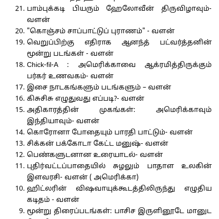
பாம்புக்கடி பியரும் ஹேலோவீன் திருவிழாவும்-
வளன்
"கொஞ்சம் சாப்பாட்டுப் புராணம்" - வளன்
வெறுப்பிற்கு எதிராக ஆனந்த் பட்வர்த்தனின்
மூன்று படங்கள் - வளன்
Chick-fil-A : அமெரிக்காவை ஆக்ரமித்திருக்கும்
பர்கர் உணவகம்- வளன்
இசை நாடகங்களும் படங்களும் – வளன்
கிசுசிசு எழுதுவது எப்படி?- வளன்
அதிகாரத்தின் முகங்கள்: அமெரிக்காவும்
இந்தியாவும்- வளன்
கொரோனா போதையும் பாரதி பாட்டும்- வளன்
சிக்கன் பக்கோடா கேட்ட மனுஷ்- வளன்
பெண்களுடனான உரையாடல்- வளன்
புதிர்வட்டப்பாதையில் சுழலும் பாதாள உலகின்
இளவரசி- வளன் ( அமெரிக்கா)
ஹிட்லரின் விஷவாயுக்கூடத்திலிருந்து எழுதிய
கடிதம் - வளன்
மூன்று திரைப்படங்கள்: பாசிச இருளினூடே மானுட