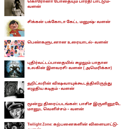
கொரோனா போதையும் பாரதி பாட்டும்-
வளன்
சிக்கன் பக்கோடா கேட்ட மனுஷ்- வளன்
பெண்களுடனான உரையாடல்- வளன்
புதிர்வட்டப்பாதையில் சுழலும் பாதாள
உலகின் இளவரசி- வளன் ( அமெரிக்கா)
ஹிட்லரின் விஷவாயுக்கூடத்திலிருந்து
எழுதிய கடிதம் - வளன்
மூன்று திரைப்படங்கள்: பாசிச இருளினூடே
மானுட வெளிச்சம் – வளன்
Twilight Zone: கற்பனைகளின் விளையாட்டு-