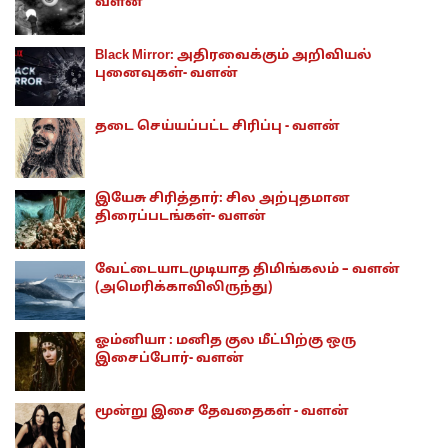
வளன்
Black Mirror: அதிரவைக்கும் அறிவியல்
புனைவுகள்- வளன்
தடை செய்யப்பட்ட சிரிப்பு - வளன்
இயேசு சிரித்தார்: சில அற்புதமான
திரைப்படங்கள்- வளன்
வேட்டையாடமுடியாத திமிங்கலம் – வளன்
(அமெரிக்காவிலிருந்து)
ஓம்னியா : மனித குல மீட்பிற்கு ஒரு
இசைப்போர்- வளன்
மூன்று இசை தேவதைகள் - வளன்