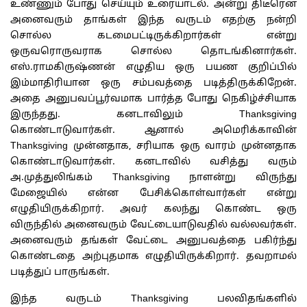
உண்ணும் போது செய்யும் உரையாடல். அன்று திடீரென
அனைவரும் தாங்கள் இந்த வருடம் எதற்கு நன்றி
சொல்ல கடமைபட்டிருக்கிறார்கள் என்று
ஒருவரொருவராக சொல்ல தொடங்கினார்கள்.
எஸ்.ராமகிருஷ்ணன் எழுதிய ஒரு பயண குறிப்பில்
இம்மாதிரியான ஒரு சம்பவத்தை படித்திருக்கிறேன்.
அதை அனுபவப்பூர்வமாக பார்த்த போது நெகிழ்ச்சியாக
இருந்தது. கனடாவிலும் Thanksgiving
கொண்டாடுவார்கள். ஆனால் அமெரிக்காவின்
Thanksgiving முன்னதாக, சரியாக ஒரு வாரம் முன்னதாக
கொண்டாடுவார்கள். கனடாவில் வசித்து வரும்
அ.முத்துலிங்கம் Thanksgiving நாளன்று விருந்து
மேஜையில் என்ன பேசிக்கொள்வார்கள் என்று
எழுதியிருக்கிறார். அவர் கலந்து கொண்ட ஒரு
விருந்தில் அனைவரும் வேட்டையாடுவதில் வல்லவர்கள்.
அனைவரும் தங்கள் வேட்டை அனுபவத்தை பகிர்ந்து
கொண்டதை அற்புதமாக எழுதியிருக்கிறார். தவறாமல்
படித்துப் பாருங்கள்.
இந்த வருடம் Thanksgiving பலவிதங்களில்