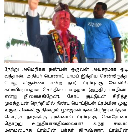
நேற்று அமெரிக்க நண்பன் ஒருவன் அவசரமாக ஓடி
வந்தான். அதிபர் டொனாட் ட்ரம்ப் இந்திய சென்றிருந்த
போது கிருஷ்ண என்ற நபர் ட்ரம்புக்கு கோவில்
கட்டியிருப்பதாக செய்திகள் வந்தன (ஆந்திர மாநிலம்
என்று நினைக்கிறேன்). கோட் சூட்டுடன் சிரித்த
முகத்துடன் நெற்றியில் நீண்ட பொட்டுடன் ட்ரம்பின் முழு
உருவ சிலைக்கு தினமும் பூஜைகள் நடைபெற்று வந்தன.
கொஞ்ச நாளுக்கு முன்னால் ட்ரம்புக்கு கொரோனா
தொற்று உறுதியானதில்லையா? அந்த சமயம்
மனமுடைந்த ட்ரம்பின் பக்தர் கிருஷ்ணா, ட்ரம்பின்