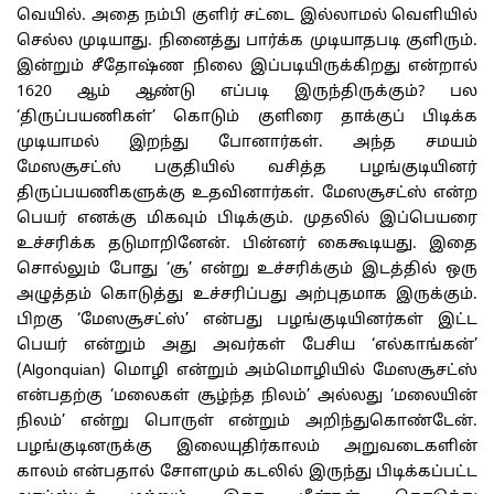
வெயில். அதை நம்பி குளிர் சட்டை இல்லாமல் வெளியில்
செல்ல முடியாது. நினைத்து பார்க்க முடியாதபடி குளிரும்.
இன்றும் சீதோஷ்ண நிலை இப்படியிருக்கிறது என்றால்
1620 ஆம் ஆண்டு எப்படி இருந்திருக்கும்? பல
‘திருப்பயணிகள்’ கொடும் குளிரை தாக்குப் பிடிக்க
முடியாமல் இறந்து போனார்கள். அந்த சமயம்
மேஸசூசட்ஸ் பகுதியில் வசித்த பழங்குடியினர்
திருப்பயணிகளுக்கு உதவினார்கள். மேஸசூசட்ஸ் என்ற
பெயர் எனக்கு மிகவும் பிடிக்கும். முதலில் இப்பெயரை
உச்சரிக்க தடுமாறினேன். பின்னர் கைகூடியது. இதை
சொல்லும் போது ‘சூ’ என்று உச்சரிக்கும் இடத்தில் ஒரு
அழுத்தம் கொடுத்து உச்சரிப்பது அற்புதமாக இருக்கும்.
பிறகு ‘மேஸசூசட்ஸ்’ என்பது பழங்குடியினர்கள் இட்ட
பெயர் என்றும் அது அவர்கள் பேசிய ‘எல்காங்கன்’
(Algonquian) மொழி என்றும் அம்மொழியில் மேஸசூசட்ஸ்
என்பதற்கு ‘மலைகள் சூழ்ந்த நிலம்’ அல்லது ‘மலையின்
நிலம்’ என்று பொருள் என்றும் அறிந்துகொண்டேன்.
பழங்குடினருக்கு இலையுதிர்காலம் அறுவடைகளின்
காலம் என்பதால் சோளமும் கடலில் இருந்து பிடிக்கப்பட்ட