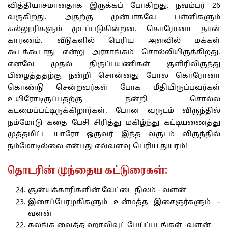
வித்தியாசமானதாக இருக்கப் போகிறது. நவம்பர் 26
வருகிறது. அதற்கு முன்பாகவே பள்ளிகளும்
கல்லூரிகளும் முடப்படுகின்றன. கொரோனா தான்
காரணம். வீடுகளில் பெரிய அளவில் மக்கள்
கூடக்கூடாது என்று அரசாங்கம் சொல்லியிருக்கிறது.
எனவே முதல் திருப்பயணிகள் குளிரிலிருந்து
பிழைத்ததற்கு நன்றி சொன்னது போல கொரோனா
கொண்டு சென்றவர்கள் போக மீதியிருப்பவர்கள்
உயிரோடிருப்பதற்கு நன்றி சொல்ல
கடமைப்பட்டிருக்கிறார்கள். போன வருடம் விருந்தில்
நம்மோடு கதை பேசி சிரித்து மகிழ்ந்து கட்டியணைத்து
முத்தமிட்ட யாரோ ஒருவர் இந்த வருடம் விருந்தில்
நம்மோடில்லை என்பது எவ்வளவு பெரிய துயரம்!
தொடரின் முந்தைய கட்டுரைகள்:
சூன்யக்காரிகளின் வேட்டை நிலம் - வளன்
இசைப்பேரழகிகளும் உன்மத்த இசைஞர்களும் –
வளன்
கலங்க வைத்த ஹாலிவுட் பேய்ப்படங்கள் -வளன்