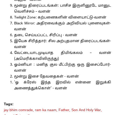
மூன்று திரைப்படங்கள்: பாசிச இருளினூடே மானுட
வெளிச்சம் – வளன்
Twilight Zone: கற்பனைகளின் விளையாட்டு-வளன்
Black Mirror: அதிரவைக்கும் அறிவியல் புனைவுகள்-
வளன்
தடை செய்யப்பட்ட சிரிப்பு - வளன்
இயேசு சிரித்தார்: சில அற்புதமான திரைப்படங்கள்-
வளன்
வேட்டையாடமுடியாத திமிங்கலம் – வளன்
(அமெரிக்காவிலிருந்து)
ஓம்னியா : மனித குல மீட்பிற்கு ஒரு இசைப்போர்-
வளன்
மூன்று இசை தேவதைகள் - வளன்
'ஓ க்ரேஸ் இந்த இரவில் என்னை இறுக்கி
அணைத்துக்கொள்' - வளன்
Tags:
jay bhim comrade,
ram ka naam,
Father,
Son And Holy War,