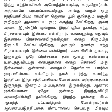
இந்து சந்நியாசிகள் அயோத்தியாவுக்கு வருகிறார்கள்.
அந்நகரமே பரபரப்படைகிறது. அங்கு வரும் ஒரு
சந்நியாசியிடம் ராமரின் ஜென்ம பூமி குறித்தும் மசூதி
குறித்தும் ஆவணப்பட குழு கருத்து கேட்கிறது. அவர்
அவை இரண்டும் ஒன்றாக இருப்பதில் தனக்கு எந்த
பிரச்சனையும் இல்லை என்கிறார். உங்களுக்கு எதுவும்
இதனால் பிரச்சனையிருக்கிறதா என்று திரும்பித்
திரும்பி கேட்கப்படுகிறது. அவரும் தனக்கு எந்த
பிரச்சனையும் இல்லை என்கிறார். கடைசியில் தனக்கு
இருக்கும் ஒரே பிரச்சனை தன் மூக்கு கண்ணாடி
உடைந்துவிட்டது என்பதுதான் என்று சொல்லி அது
இல்லாமல் தன்னால் எதையும் தெளிவாக பார்க்க
முடியவில்லை என்கிறார். நான் பார்த்து வளர்ந்த
இந்தியா இந்த சந்நியாசியை போல கள்ளமற்றதாகதான்
இருந்தது. இன்றும் அப்படிதான் இருக்கிறது. ஆனால்
முக்கியமான ஏதோ ஒன்றை இழந்துவிட்டு
அமைதியின்றி தவிக்கிறது. இழந்த ஒன்றை மீட்க
ஆனந்த் பட்டவர்த்தன் போன்றவர்கள்
ஆவணப்படுத்தியதை மீள்பார்வை செய்வது மிகவும்