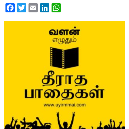
Facebook
Twitter
Email
LinkedIn
WhatsApp