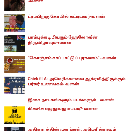
-வளன்
ட்ரம்பிற்கு கோயில் கட்டியவர்-வளன்
பாம்புக்கடி பியரும் ஹேலோவீன்
திருவிழாவும்-வளன்
"கொஞ்சம் சாப்பாட்டுப் புராணம்" - வளன்
Chick-fil-A : அமெரிக்காவை ஆக்ரமித்திருக்கும்
பர்கர் உணவகம்- வளன்
இசை நாடகங்களும் படங்களும் – வளன்
கிசுசிசு எழுதுவது எப்படி?- வளன்
அதிகாரத்தின் முகங்கள்: அமெரிக்காவும்