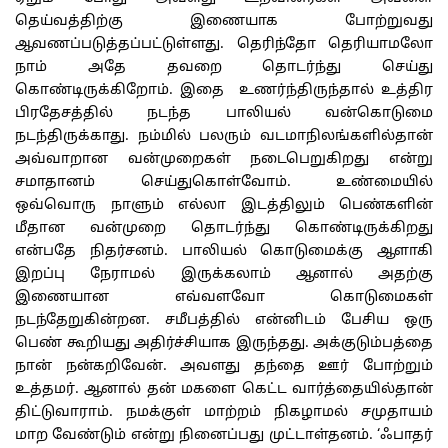
தெய்வத்திற்கு இணையாக போற்றுவது
ஆவணப்படுத்தப்பட்டுள்ளது. தெரிந்தோ தெரியாமலோ
நாம் அதே தவறை தொடர்ந்து செய்து
கொண்டிருக்கிறோம். இதை உணர்ந்திருந்தால் உத்திர
பிரதேசத்தில் நடந்த பாலியல் வன்கொடுமை
நடந்திருக்காது. நம்மில் பலரும் வடமாநிலங்களில்தான்
அவ்வாறான வன்முறைகள் நடைபெறுகிறது என்று
சமாதானம் செய்துகொள்வோம். உண்மையில்
ஒவ்வொரு நாளும் எல்லா இடத்திலும் பெண்களின்
மீதான வன்முறை தொடர்ந்து கொண்டிருக்கிறது
என்பதே நிதர்சனம். பாலியல் கொடுமைக்கு ஆளாகி
இறப்பு நேராமல் இருக்கலாம் ஆனால் அதற்கு
இணையான எவ்வளவோ கொடுமைகள்
நடந்தேறுகின்றன. சமீபத்தில் என்னிடம் பேசிய ஒரு
பெண் கூறியது அதிர்ச்சியாக இருந்தது. அக்குடும்பத்தை
நான் நன்கறிவேன். அவளது தந்தை ஊர் போற்றும்
உத்தமர். ஆனால் தன் மகளை கெட்ட வார்த்தையில்தான்
திட்டுவாராம். நமக்குள் மாற்றம் நிகழாமல் சமுதாயம்
மாற வேண்டும் என்று நினைப்பது முட்டாள்தனம். ‘ஃபாதர்