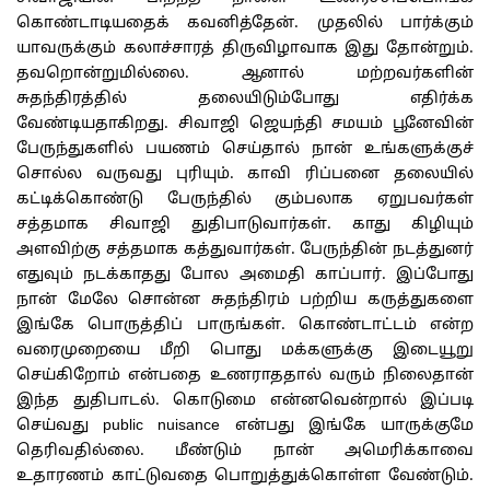
கொண்டாடியதைக் கவனித்தேன். முதலில் பார்க்கும்
யாவருக்கும் கலாச்சாரத் திருவிழாவாக இது தோன்றும்.
தவறொன்றுமில்லை. ஆனால் மற்றவர்களின்
சுதந்திரத்தில் தலையிடும்போது எதிர்க்க
வேண்டியதாகிறது. சிவாஜி ஜெயந்தி சமயம் பூனேவின்
பேருந்துகளில் பயணம் செய்தால் நான் உங்களுக்குச்
சொல்ல வருவது புரியும். காவி ரிப்பனை தலையில்
கட்டிக்கொண்டு பேருந்தில் கும்பலாக ஏறுபவர்கள்
சத்தமாக சிவாஜி துதிபாடுவார்கள். காது கிழியும்
அளவிற்கு சத்தமாக கத்துவார்கள். பேருந்தின் நடத்துனர்
எதுவும் நடக்காதது போல அமைதி காப்பார். இப்போது
நான் மேலே சொன்ன சுதந்திரம் பற்றிய கருத்துகளை
இங்கே பொருத்திப் பாருங்கள். கொண்டாட்டம் என்ற
வரைமுறையை மீறி பொது மக்களுக்கு இடையூறு
செய்கிறோம் என்பதை உணராததால் வரும் நிலைதான்
இந்த துதிபாடல். கொடுமை என்னவென்றால் இப்படி
செய்வது public nuisance என்பது இங்கே யாருக்குமே
தெரிவதில்லை. மீண்டும் நான் அமெரிக்காவை
உதாரணம் காட்டுவதை பொறுத்துக்கொள்ள வேண்டும்.