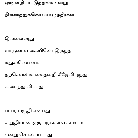
ஒரு வழிபாட்டுத்தலம் என்று
நினைத்துக்கொண்டிருந்தீர்கள்
இல்லை அது
யாருடைய கையிலோ இருந்த
மதுக்கிண்ணம்
தற்செயலாக கைதவறி கீழேவிழுந்து
உடைந்து விட்டது
பாபர் மசூதி என்பது
உறுதியான ஒரு பழங்கால கட்டிடம்
என்று சொல்லபட்டது