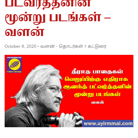
பட்வர்த்தனின்
மூன்று படங்கள் –
வளன்
October 8, 2020
-
வளன்
·
தொடர்கள்
கட்டுரை