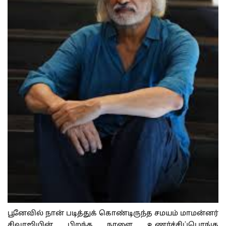
பூனேவில் நான் படித்துக் கொண்டிருந்த சமயம் மாமன்னர்
சிவாஜியின் பிறந்த நாளை உணர்ச்சிப்பொங்க