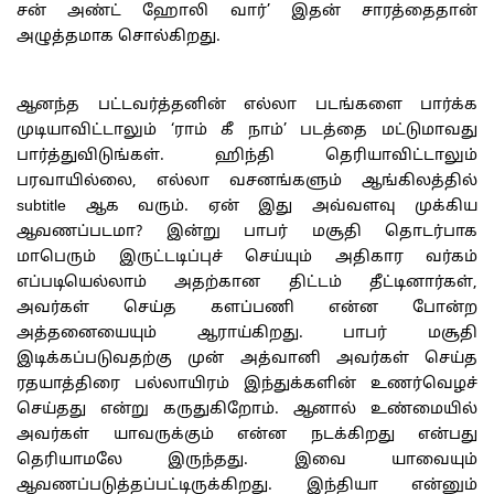
சன் அண்ட் ஹோலி வார்’ இதன் சாரத்தைதான்
அழுத்தமாக சொல்கிறது.
ஆனந்த பட்டவர்த்தனின் எல்லா படங்களை பார்க்க
முடியாவிட்டாலும் ‘ராம் கீ நாம்’ படத்தை மட்டுமாவது
பார்த்துவிடுங்கள். ஹிந்தி தெரியாவிட்டாலும்
பரவாயில்லை, எல்லா வசனங்களும் ஆங்கிலத்தில்
subtitle ஆக வரும். ஏன் இது அவ்வளவு முக்கிய
ஆவணப்படமா? இன்று பாபர் மசூதி தொடர்பாக
மாபெரும் இருட்டடிப்புச் செய்யும் அதிகார வர்கம்
எப்படியெல்லாம் அதற்கான திட்டம் தீட்டினார்கள்,
அவர்கள் செய்த களப்பணி என்ன போன்ற
அத்தனையையும் ஆராய்கிறது. பாபர் மசூதி
இடிக்கப்படுவதற்கு முன் அத்வானி அவர்கள் செய்த
ரதயாத்திரை பல்லாயிரம் இந்துக்களின் உணர்வெழச்
செய்தது என்று கருதுகிறோம். ஆனால் உண்மையில்
அவர்கள் யாவருக்கும் என்ன நடக்கிறது என்பது
தெரியாமலே இருந்தது. இவை யாவையும்
ஆவணப்படுத்தப்பட்டிருக்கிறது. இந்தியா என்னும்