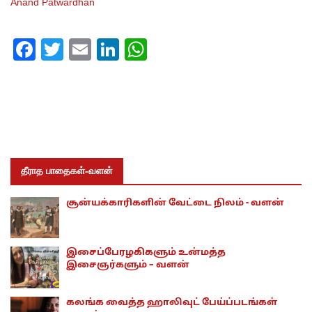
Anand Patwardhan
Facebook
Twitter
Email
LinkedIn
WhatsApp
தீராத பாதைகள்-வளன்
சூன்யக்காரிகளின் வேட்டை நிலம் - வளன்
இசைப்பேரழகிகளும் உன்மத்த
இசைஞர்களும் – வளன்
கலங்க வைத்த ஹாலிவுட் பேய்ப்படங்கள்