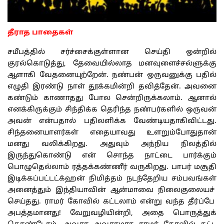
தீராத பாதைகள்
சமீபத்தில் சர்ச்சைக்குள்ளான செய்தி ஒன்றில்
குரல்கொடுத்து, தேவையில்லாத மனவுளைச்சல்ளுக்கு
ஆளாகி வேதனையுற்றேன். நண்பன் ஒருவனுக்கு பதில்
எழுதி இரண்டு நாள் தூக்கமின்றி தவித்தேன். அவனை
கண்டும் காணாதது போல சென்றிருக்கலாம். ஆனால்
எனக்கிருக்கும் சிந்திக்க தெரிந்த நண்பர்களில் ஒருவன்
அவன் என்பதால் பதிலளிக்க வேண்டியதாகிவிட்டது.
சிந்தனையாளர்கள் எதையாவது உளறும்போதுதான்
மனது வலிக்கிறது. அதுவும் அந்நிய நிலத்தில்
இருந்துகொண்டு என் சொந்த நாட்டை பார்க்கும்
பொழுதெல்லாம் ரத்தக்கண்ணீர் வருகிறது. பாபர் மசூதி
இடிக்கப்பட்டட்க்ஹன் நிமித்தம் நடந்தேறிய சம்பவங்கள்
அனைத்தும் இந்தியாவின் ஆன்மாவை நிலைகுலையச்
செய்தது. ராமர் கோவில் கட்டலாம் என்று வந்த தீர்ப்பே
அபத்தமானது! வேறுவழியின்றி, அதை பொருத்துக்