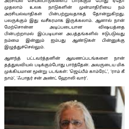
அரசியல் செயல்பாடுகளைப் பார்க்கும் போது ஏதோ
முதலாம் உலக நாடுகளின் முன்மாதிரியை நம்
அரசியல்வாதிகள் பின்பற்றுவதாகத் தோன்றுகிறது.
பலருக்கும் இது வசீகரமாக இருக்கலாம். ஆனால் நான்
மேற்சொன்ன அடிப்படையான விஷயத்தை
பின்பற்றாமல் இப்படியான அபத்தங்களில் ஈடுபடுவது
நம்மை இன்னும் ஐம்பது ஆண்டுகள் பின்னுக்கு
இழுத்துச்செல்லும்.
ஆனந்த் பட்டவர்த்தனின் ஆவணப்படங்களை நான்
தத்துவவியல் படிக்கும்போது பார்த்தேன். அவருடைய மிக
முக்கியமான மூன்று படங்கள்: ‘ஜெய்பீம் காம்ரேட்’, ‘ராம் கீ
நாம்’, ‘ஃபாதர் சன் அண்ட் ஹோலி வார்’.