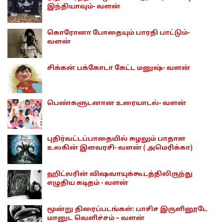
இந்தியாவும்- வளன்
கொரோனா போதையும் பாரதி பாட்டும்-
வளன்
சிக்கன் பக்கோடா கேட்ட மனுஷ்- வளன்
பெண்களுடனான உரையாடல்- வளன்
புதிர்வட்டப்பாதையில் சுழலும் பாதாள
உலகின் இளவரசி- வளன் ( அமெரிக்கா)
ஹிட்லரின் விஷவாயுக்கூடத்திலிருந்து
எழுதிய கடிதம் - வளன்
மூன்று திரைப்படங்கள்: பாசிச இருளினூடே
மானுட வெளிச்சம் – வளன்