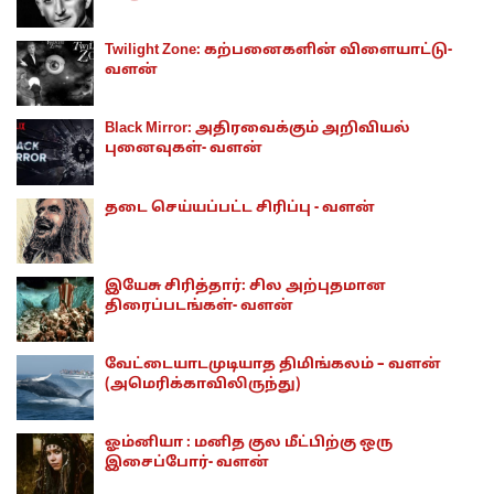
Twilight Zone: கற்பனைகளின் விளையாட்டு-
வளன்
Black Mirror: அதிரவைக்கும் அறிவியல்
புனைவுகள்- வளன்
தடை செய்யப்பட்ட சிரிப்பு - வளன்
இயேசு சிரித்தார்: சில அற்புதமான
திரைப்படங்கள்- வளன்
வேட்டையாடமுடியாத திமிங்கலம் – வளன்
(அமெரிக்காவிலிருந்து)
ஓம்னியா : மனித குல மீட்பிற்கு ஒரு
இசைப்போர்- வளன்