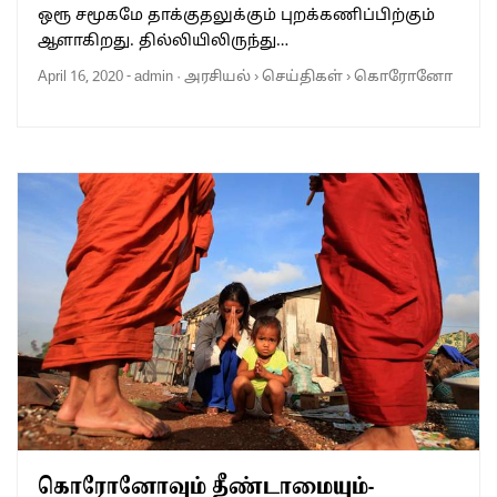
ஒரூ சமூகமே தாக்குதலுக்கும் புறக்கணிப்பிற்கும்
ஆளாகிறது. தில்லியிலிருந்து…
April 16, 2020
-
admin
·
அரசியல்
›
செய்திகள்
›
கொரோனோ
கொரோனோவும் தீண்டாமையும்-