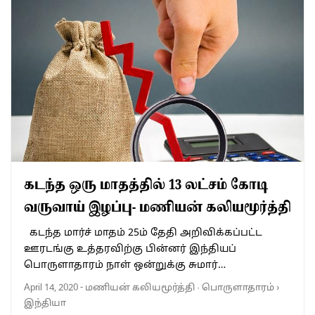
கடந்த ஒரு மாதத்தில் 13 லட்சம் கோடி
வருவாய் இழப்பு- மணியன் கலியமூர்த்தி
கடந்த மார்ச் மாதம் 25ம் தேதி அறிவிக்கப்பட்ட
ஊரடங்கு உத்தரவிற்கு பின்னர் இந்தியப்
பொருளாதாரம் நாள் ஒன்றுக்கு சுமார்…
April 14, 2020
-
மணியன் கலியமூர்த்தி
·
பொருளாதாரம்
›
இந்தியா