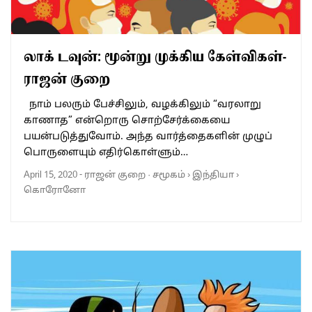
லாக் டவுன்: மூன்று முக்கிய கேள்விகள்-
ராஜன் குறை
நாம் பலரும் பேச்சிலும், வழக்கிலும் “வரலாறு
காணாத” என்றொரு சொற்சேர்க்கையை
பயன்படுத்துவோம். அந்த வார்த்தைகளின் முழுப்
பொருளையும் எதிர்கொள்ளும்…
April 15, 2020
-
ராஜன் குறை
·
சமூகம்
›
இந்தியா
›
கொரோனோ