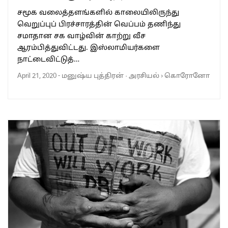
சமூக வலைத்தளங்களில் காலையிலிருந்து
வெறுப்புப் பிரச்சாரத்தின் வெப்பம் தணிந்து
சமாதான சக வாழ்வின் காற்று வீச
ஆரம்பித்துவிட்டது. இஸ்லாமியர்களை
நாட்டைவிட்டுத்…
April 21, 2020
-
மனுஷ்ய புத்திரன்
·
அரசியல்
›
கொரோனோ