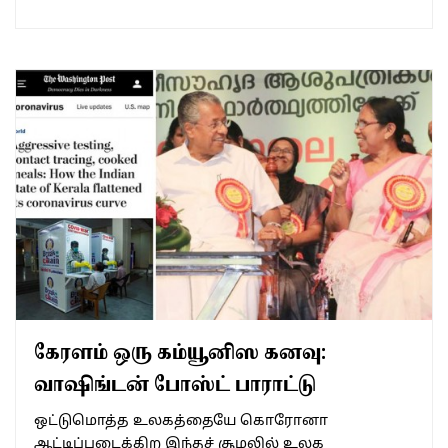
கேரளம் ஒரு கம்யூனிஸ கனவு:
வாஷிங்டன் போஸ்ட் பாராட்டு
ஒட்டுமொத்த உலகத்தையே கொரோனா
ஆட்டிப்படைக்கிற இந்தச் சூழலில் உலக