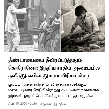
தீண்டாமையை தீவிரப்படுத்தும்
கொரோனோ: இந்திய சாதிய அமைப்பில்
தலித்துகளின் துயரம்- பிரியாலி சுர்
பூலம்மா தென்னிந்தியாவில் தான் வசிக்கும்
மலையடிவார சேரியிலிருந்து 250 படிகள் கவனமாக
இறங்கி ஒரு கிலோமீட்டர் தூரம் நடந்து அருகில்…
April 18, 2020
-
Editor
·
சமூகம்
›
இந்தியா