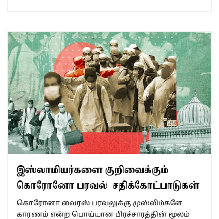
இஸ்லாமியர்களை குறிவைக்கும்
கொரோனோ பரவல் சதிக்கோட்பாடுகள்
கொரோனா வைரஸ் பரவலுக்கு முஸ்லிம்களே
காரணம் என்ற பொய்யான பிரச்சாரத்தின் மூலம்