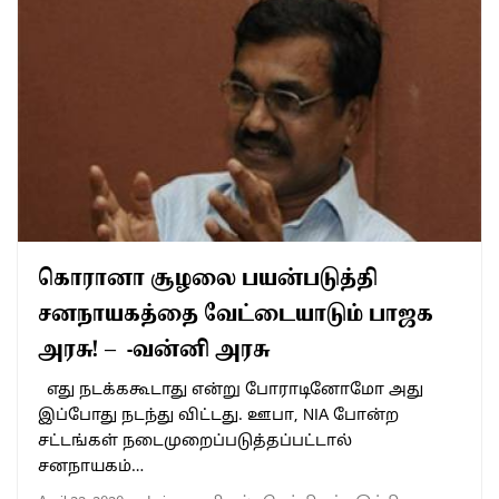
கொரானா சூழலை பயன்படுத்தி
சனநாயகத்தை வேட்டையாடும் பாஜக
அரசு! – -வன்னி அரசு
எது நடக்ககூடாது என்று போராடினோமோ அது
இப்போது நடந்து விட்டது. ஊபா, NIA போன்ற
சட்டங்கள் நடைமுறைப்படுத்தப்பட்டால்
சனநாயகம்…