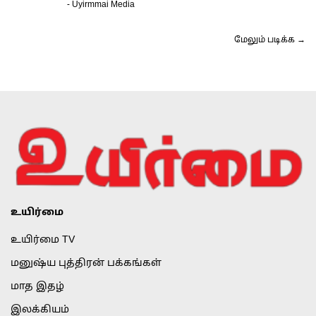
-
Uyirmmai Media
மேலும் படிக்க →
உயிர்மை
உயிர்மை TV
மனுஷ்ய புத்திரன் பக்கங்கள்
மாத இதழ்
இலக்கியம்