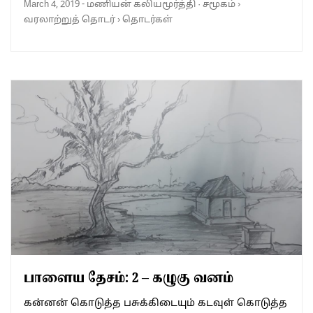
March 4, 2019
-
மணியன் கலியமூர்த்தி
·
சமூகம்
›
வரலாற்றுத் தொடர்
›
தொடர்கள்
பாளைய தேசம்: 2 – கழுகு வனம்
கன்னன் கொடுத்த பசுக்கிடையும் கடவுள் கொடுத்த