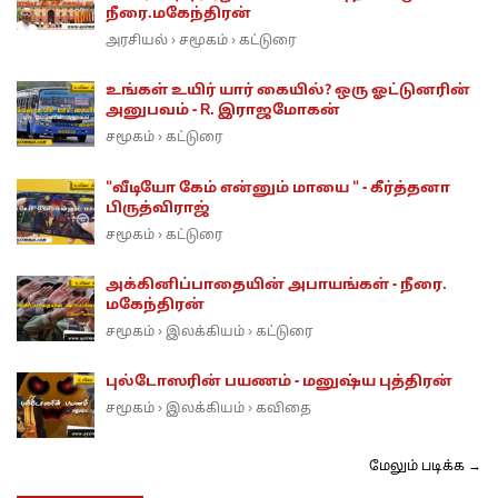
நீரை.மகேந்திரன்
அரசியல்
சமூகம்
கட்டுரை
›
›
உங்கள் உயிர் யார் கையில்? ஒரு ஓட்டுனரின்
அனுபவம் - R. இராஜமோகன்
சமூகம்
கட்டுரை
›
"வீடியோ கேம் என்னும் மாயை " - கீர்த்தனா
பிருத்விராஜ்
சமூகம்
கட்டுரை
›
அக்கினிப்பாதையின் அபாயங்கள் - நீரை.
மகேந்திரன்
சமூகம்
இலக்கியம்
கட்டுரை
›
›
புல்டோஸரின் பயணம் - மனுஷ்ய புத்திரன்
சமூகம்
இலக்கியம்
கவிதை
›
›
மேலும் படிக்க →