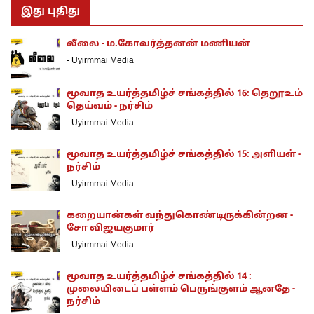
இது புதிது
லீலை - ம.கோவர்த்தனன் மணியன்
-
Uyirmmai Media
மூவாத உயர்த்தமிழ்ச் சங்கத்தில் 16: தெறூஉம்
தெய்வம் - நர்சிம்
-
Uyirmmai Media
மூவாத உயர்த்தமிழ்ச் சங்கத்தில் 15: அளியள் -
நர்சிம்
-
Uyirmmai Media
கறையான்கள் வந்துகொண்டிருக்கின்றன -
சோ விஜயகுமார்
-
Uyirmmai Media
மூவாத உயர்த்தமிழ்ச் சங்கத்தில் 14 :
முலையிடைப் பள்ளம் பெருங்குளம் ஆனதே -
நர்சிம்