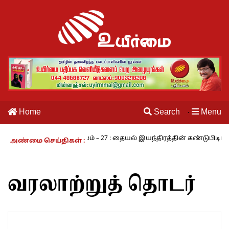
Home
Search
Menu
·
நாம் வாழும் காலம் – 27 : தையல் இயந்திரத்தின் கண்டுபிடிப்பாளர் ய
அண்மை செய்திகள் :
வரலாற்றுத் தொடர்