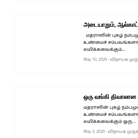
அடையாறும், ஆல்காட்
மதராஸின் புகழ் நம்ப
உண்மைச் சம்பவங்களா
லயிக்கவைக்கும்…
May 10, 2020
-
விநாயக முர
ஒரு வங்கி திவாலான
மதராஸின் புகழ் நம்ப
உண்மைச் சம்பவங்களா
லயிக்கவைக்கும் ஒரு…
May 3, 2020
-
விநாயக முரு