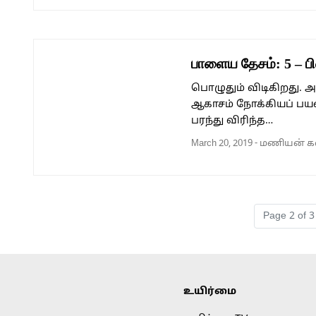
பாளைய தேசம்: 5 – பி
பொழுதும் விடிகிறது.
ஆகாசம் நோக்கியப் பயண
பரந்து விரிந்த…
March 20, 2019
-
மணியன் கல
Page navigation
Page 2 of 3
உயிர்மை