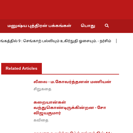
மனுஷ்ய புத்திரன் பக்கங்கள்
பொது
 9 : செங்காற் பல்லியும் உகிர்நுதி ஓசையும். - நர்சிம்
மேற்கின் 
Related Articles
லீலை - ம.கோவர்த்தனன் மணியன்
சிறுகதை
கறையான்கள்
வந்துகொண்டிருக்கின்றன - சோ
விஜயகுமார்
கவிதை