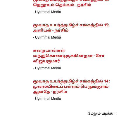
மூவாத உயர்த்தமிழ்ச் சங்கத்தில் 16:
தெறூஉம் தெய்வம் - நர்சிம்
-
Uyirmmai Media
மூவாத உயர்த்தமிழ்ச் சங்கத்தில் 15:
அளியள் - நர்சிம்
-
Uyirmmai Media
கறையான்கள்
வந்துகொண்டிருக்கின்றன - சோ
விஜயகுமார்
-
Uyirmmai Media
மூவாத உயர்த்தமிழ்ச் சங்கத்தில் 14 :
முலையிடைப் பள்ளம் பெருங்குளம்
ஆனதே - நர்சிம்
-
Uyirmmai Media
மேலும் படிக்க →