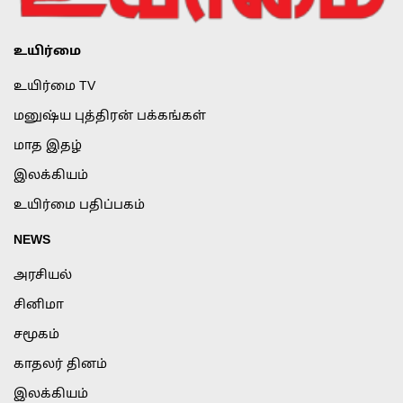
உயிர்மை
உயிர்மை TV
மனுஷ்ய புத்திரன் பக்கங்கள்
மாத இதழ்
இலக்கியம்
உயிர்மை பதிப்பகம்
NEWS
அரசியல்
சினிமா
சமூகம்
காதலர் தினம்
இலக்கியம்