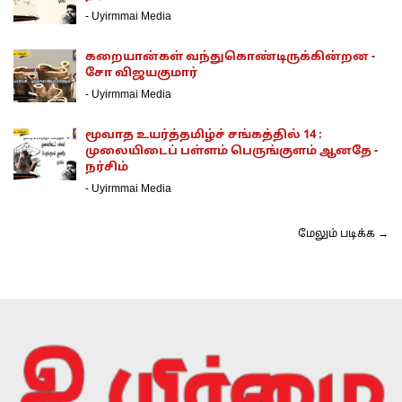
-
Uyirmmai Media
கறையான்கள் வந்துகொண்டிருக்கின்றன -
சோ விஜயகுமார்
-
Uyirmmai Media
மூவாத உயர்த்தமிழ்ச் சங்கத்தில் 14 :
முலையிடைப் பள்ளம் பெருங்குளம் ஆனதே -
நர்சிம்
-
Uyirmmai Media
மேலும் படிக்க →