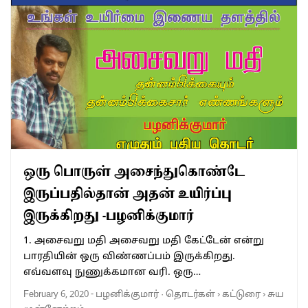
ஒரு பொருள் அசைந்துகொண்டே
இருப்பதில்தான் அதன் உயிர்ப்பு
இருக்கிறது -பழனிக்குமார்
1. அசைவறு மதி அசைவறு மதி கேட்டேன் என்று
பாரதியின் ஒரு விண்ணப்பம் இருக்கிறது.
எவ்வளவு நுணுக்கமான வரி. ஒரு…
February 6, 2020
-
பழனிக்குமார்
·
தொடர்கள்
›
கட்டுரை
›
சுய