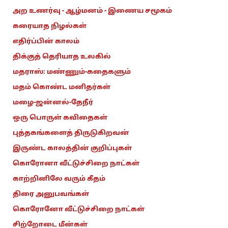
அற உணர்வு - ஆழ்மனம் - இணைய சமூகம்
கரையாத நிழல்கள்
எதிர்ப்பின் காலம்
திக்குத் தெரியாத உலகில்
மதராஸ்: மண்ணும்-கதைகளும்
மதம் கொண்ட மனிதர்கள்
மழை-ஜன்னல்-தேநீர்
ஒரு பொருள் கவிதைகள்
புத்தகங்களைத் திருடுகிறவன்
இருண்ட காலத்தின் குறிப்புகள்
கொரோனா வீட்டுச்சிறை நாட்கள்
காற்றினிலே வரும் கீதம்
திரை அனுபவங்கள்
கொரோனோ வீட்டுச்சிறை நாட்கள்
சிற்றோடை மீன்கள்