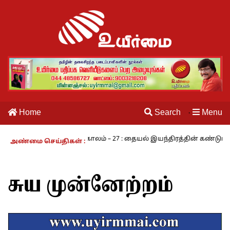
Home
Search
Menu
·
ாமி
நாம் வாழும் காலம் – 27 : தையல் இயந்திரத்தின் கண்டுபிடிப்பா
அண்மை செய்திகள் :
சுய முன்னேற்றம்