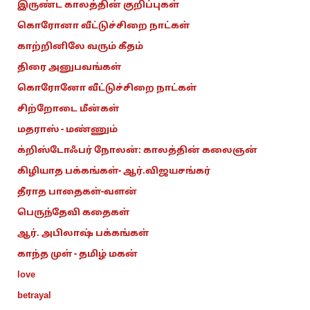
இருண்ட காலத்தின் குறிப்புகள்
கொரோனா வீட்டுச்சிறை நாட்கள்
காற்றினிலே வரும் கீதம்
திரை அனுபவங்கள்
கொரோனோ வீட்டுச்சிறை நாட்கள்
சிற்றோடை மீன்கள்
மதராஸ் - மண்ணும்
க்றிஸ்டோஃபர் நோலன்: காலத்தின் கலைஞன்
கிழியாத பக்கங்கள்- ஆர்.விஜயசங்கர்
தீராத பாதைகள்-வளன்
பெருந்தேவி கதைகள்
ஆர். அபிலாஷ் பக்கங்கள்
காந்த முள் - தமிழ் மகன்
love
betrayal