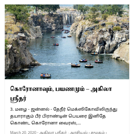
கொரோனாவும், பயணமும் – அகிலா
ஸ்ரீதர்
3. மழை - ஜன்னல் - தேநீர் மெக்ஸிகோவிலிருந்து
தயாராகும் பீர் பிராண்டின் பெயரை இனிதே
கொண்ட கொரோனா வைரஸ்,…
March 20, 2020
-
அகிலா ஸ்ரீதர்
·
அரசியல்
›
சமூகம்
›