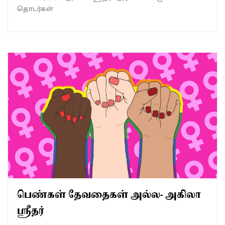
தொடர்கள்
பெண்கள் தேவதைகள் அல்ல- அகிலா
ஸ்ரீதர்