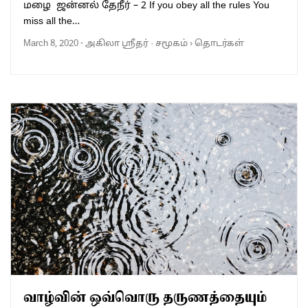
மழை ஜன்னல் தேநீர் – 2 If you obey all the rules You
miss all the…
March 8, 2020
-
அகிலா ஸ்ரீதர்
·
சமூகம்
›
தொடர்கள்
வாழ்வின் ஒவ்வொரு தருணத்தையும்