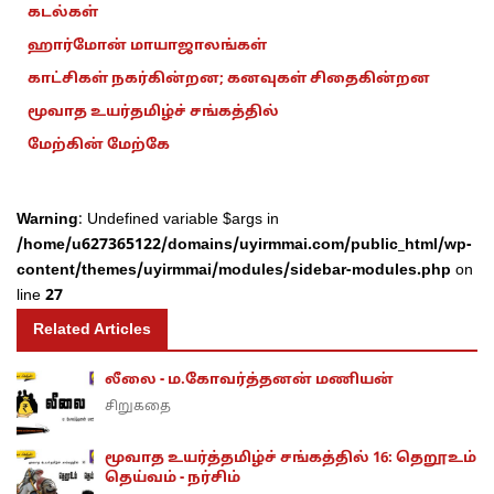
கடல்கள்
ஹார்மோன் மாயாஜாலங்கள்
காட்சிகள் நகர்கின்றன; கனவுகள் சிதைகின்றன
மூவாத உயர்தமிழ்ச் சங்கத்தில்
மேற்கின் மேற்கே
Warning
: Undefined variable $args in
/home/u627365122/domains/uyirmmai.com/public_html/wp-
content/themes/uyirmmai/modules/sidebar-modules.php
on
line
27
Related Articles
லீலை - ம.கோவர்த்தனன் மணியன்
சிறுகதை
மூவாத உயர்த்தமிழ்ச் சங்கத்தில் 16: தெறூஉம்
தெய்வம் - நர்சிம்