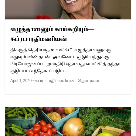
எழுத்தாளனும் காய்கறியும்—
சுப்ரபாரதிமணியன்
திக்குத் தெரியாத உலகில் ” எழுத்தாளனுக்கு
எதுவும் வீண்தான். அவனோட குடும்பத்துக்கு
பிரயோஜனப்படறமாதிரி ஏதாவது வாங்கித் தந்தா
குடும்பம் சந்தோசப்படும்…
April 1, 2020
-
சுப்ரபாரதிமணியன்
·
தொடர்கள்