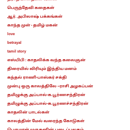
பெருந்தேவி கதைகள்
ஆர். அபிலாஷ் பக்கங்கள்
காந்த முள் - தமிழ் மகன்
love
betrayal
tamil story
எஸ்பிபி : காதலிக்க வந்த கலைஞன்
திரையில் விரியும் இந்திய மனம்
கந்தல் ராணி-பாஸ்கர் சக்தி
முன்பு ஒரு காலத்திலே –ராசி அழகப்பன்
தமிழுக்கு அப்பால்-க.பூர்ணசந்திரன்
தமிழுக்கு அப்பால்-க.பூரணச்சந்திரன்
காதலின் பாடல்கள்
காலத்தின் மேல் வரைந்த கோடுகள்
பெருமாள் முருகனின் படைப்புலகம்