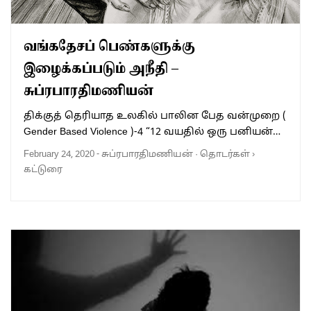
வங்கதேசப் பெண்களுக்கு
இழைக்கப்படும் அநீதி –
சுப்ரபாரதிமணியன்
திக்குத் தெரியாத உலகில் பாலின பேத வன்முறை (
Gender Based Violence )-4 “12 வயதில் ஒரு பனியன்…
February 24, 2020
-
சுப்ரபாரதிமணியன்
·
தொடர்கள்
›
கட்டுரை