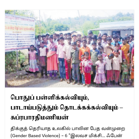
பொதுப் பள்ளிக்கல்வியும்,
பாடாய்படுத்தும் தொடக்கக்கல்வியும் –
சுப்ரபாரதிமணியன்
திக்குத் தெரியாத உலகில் பாலின பேத வன்முறை
(Gender Based Violence) – 6 "இலவச மிக்சி… ஃபேன்