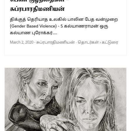
சுப்ரபாரதிமணியன்
திக்குத் தெரியாத உலகில் பாலின பேத வன்முறை
(Gender Based Violence) - 5 கல்யாணராமன் ஒரு
கல்யாண புரோக்கர்.…
March 2, 2020
-
சுப்ரபாரதிமணியன்
·
தொடர்கள்
›
கட்டுரை