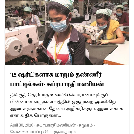
‘டீ ஷர்ட்’களாக மாறும் தண்ணீர்
பாட்டில்கள்- சுப்ரபாரதி மணியன்
திக்குத் தெரியாத உலகில் கொரானாவுக்குப்
பின்னான வருங்காலத்தில் ஒருமுறை அணிகிற
ஆடைகளுக்கான தேவை அதிகரிக்கும். ஆடைக்காக
ஏன் அதிக பொருளை…
April 30, 2020
-
சுப்ரபாரதிமணியன்
·
சமூகம்
›
வேலைவாய்ப்பு
›
பொருளாதாரம்