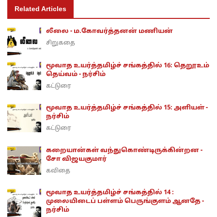
Related Articles
லீலை - ம.கோவர்த்தனன் மணியன்
சிறுகதை
மூவாத உயர்த்தமிழ்ச் சங்கத்தில் 16: தெறூஉம்
தெய்வம் - நர்சிம்
கட்டுரை
மூவாத உயர்த்தமிழ்ச் சங்கத்தில் 15: அளியள் -
நர்சிம்
கட்டுரை
கறையான்கள் வந்துகொண்டிருக்கின்றன -
சோ விஜயகுமார்
கவிதை
மூவாத உயர்த்தமிழ்ச் சங்கத்தில் 14 :
முலையிடைப் பள்ளம் பெருங்குளம் ஆனதே -
நர்சிம்