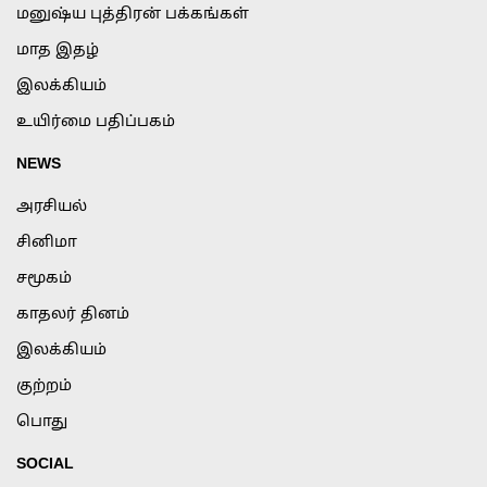
மனுஷ்ய புத்திரன் பக்கங்கள்
மாத இதழ்
இலக்கியம்
உயிர்மை பதிப்பகம்
NEWS
அரசியல்
சினிமா
சமூகம்
காதலர் தினம்
இலக்கியம்
குற்றம்
பொது
SOCIAL