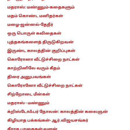
மதராஸ்: மண்ணும்-கதைகளும்
மதம் கொண்ட மனிதர்கள்
மழை-ஜன்னல்-தேநீர்
ஒரு பொருள் கவிதைகள்
புத்தகங்களைத் திருடுகிறவன்
இருண்ட காலத்தின் குறிப்புகள்
கொரோனா வீட்டுச்சிறை நாட்கள்
காற்றினிலே வரும் கீதம்
திரை அனுபவங்கள்
கொரோனோ வீட்டுச்சிறை நாட்கள்
சிற்றோடை மீன்கள்
மதராஸ் - மண்ணும்
க்றிஸ்டோஃபர் நோலன்: காலத்தின் கலைஞன்
கிழியாத பக்கங்கள்- ஆர்.விஜயசங்கர்
தீராத பாதைகள்-வளன்