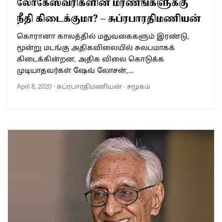
லோகேஸ்வரிகளின் மரணங்களுக்கு
நீதி கிடைக்குமா? – சுப்ரபாரதிமணியன்
கொரானா காலத்தில் மதுவகைகளும் இரண்டு,
மூன்று மடங்கு அதிகவிலையில் சுலபமாகக்
கிடைக்கின்றன, அதிக விலை கொடுக்க
முடியாதவர்கள் ஷேவ் லோசன்,…
April 8, 2020
-
சுப்ரபாரதிமணியன்
·
சமூகம்