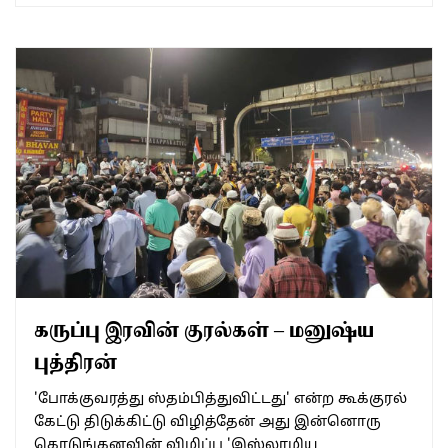
கருப்பு இரவின் குரல்கள் – மனுஷ்ய
புத்திரன்
'போக்குவரத்து ஸ்தம்பித்துவிட்டது' என்ற கூக்குரல்
கேட்டு திடுக்கிட்டு விழித்தேன் அது இன்னொரு
கொடுங்கனவின் விழிப்பு 'இஸ்லாமிய