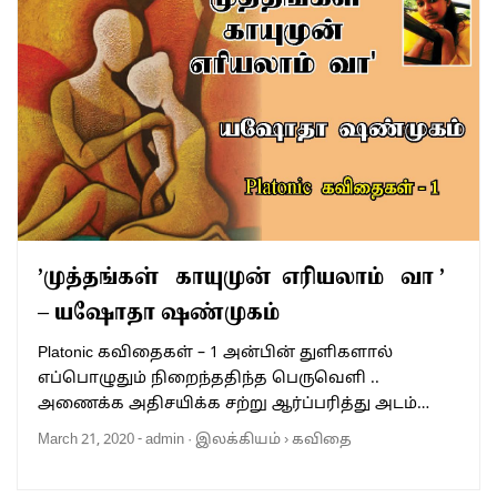
’முத்தங்கள் காயுமுன் எரியலாம் வா ’
– யஷோதா ஷண்முகம்
Platonic கவிதைகள் – 1 அன்பின் துளிகளால்
எப்பொழுதும் நிறைந்ததிந்த பெருவெளி ..
அணைக்க அதிசயிக்க சற்று ஆர்ப்பரித்து அடம்…
March 21, 2020
-
admin
·
இலக்கியம்
›
கவிதை