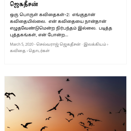
ஜெகதீசன்
ஒரு பொருள் கவிதைகள்–2: எங்குதான்
கவிதையில்லை. என் கவிதையை நான்தான்
எழுதவேண்டுமென்ற நிர்பந்தம் இல்லை. படித்த
புத்தகங்கள், என் போன்ற…
March 5, 2020
-
செல்வராஜ் ஜெகதீசன்
·
இலக்கியம்
›
கவிதை
›
தொடர்கள்