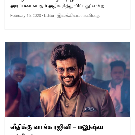
அடிப்படைவாதம் அதிகரித்துவிட்டது' என்ற…
February 15, 2020
-
Editor
·
இலக்கியம்
›
கவிதை
வீதிக்கு வாங்க ரஜினி – மனுஷ்ய