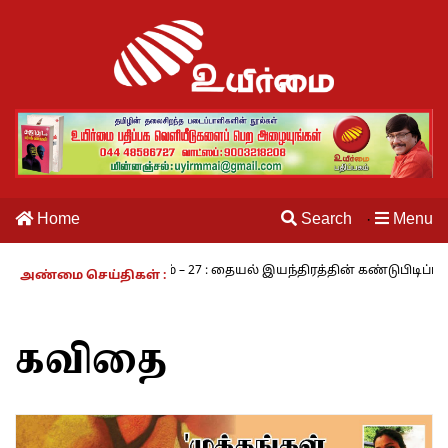
Home
Search
Menu
·
ம் வாழும் காலம் – 27 : தையல் இயந்திரத்தின் கண்டுபிடிப்பாளர் யார்? -
அண்மை செய்திகள் :
கவிதை