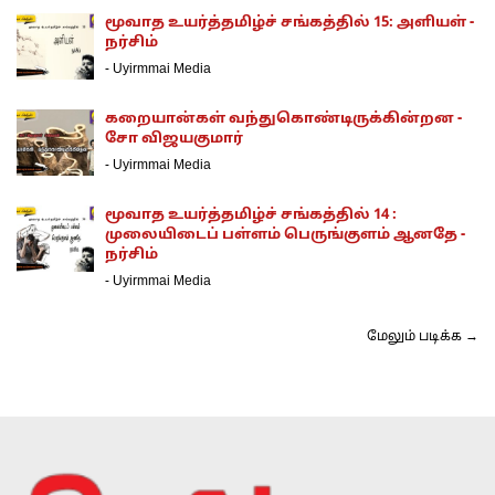
மூவாத உயர்த்தமிழ்ச் சங்கத்தில் 15: அளியள் -
நர்சிம்
-
Uyirmmai Media
கறையான்கள் வந்துகொண்டிருக்கின்றன -
சோ விஜயகுமார்
-
Uyirmmai Media
மூவாத உயர்த்தமிழ்ச் சங்கத்தில் 14 :
முலையிடைப் பள்ளம் பெருங்குளம் ஆனதே -
நர்சிம்
-
Uyirmmai Media
மேலும் படிக்க →