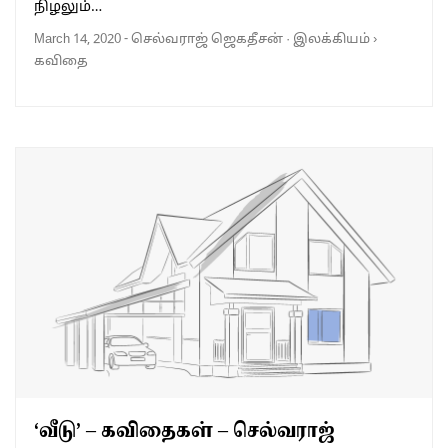
நிழலும்…
March 14, 2020
-
செல்வராஜ் ஜெகதீசன்
·
இலக்கியம்
›
கவிதை
‘வீடு’ – கவிதைகள் – செல்வராஜ்