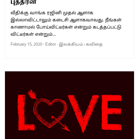
புத்திரன்
வீதிக்கு வாங்க ரஜினி முதல் ஆளாக
இல்லாவிட்டாலும் கடைசி ஆளாகவாவது. நீங்கள்
காணாமல் போய்விட்டீர்கள் என்றும் கடத்தப்பட்டு
விட்டீர்கள் என்றும்…
February 15, 2020
-
Editor
·
இலக்கியம்
›
கவிதை