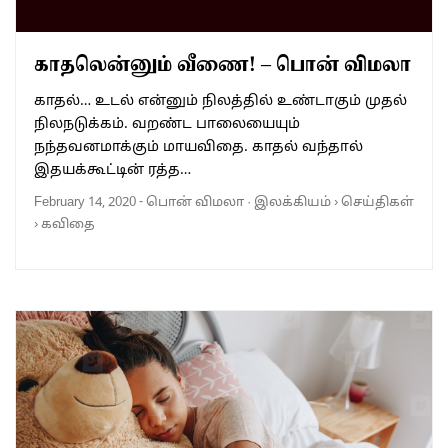
காதலென்னும் வீணை! – பொன் விமலா
காதல்… உடல் என்னும் நிலத்தில் உண்டாகும் முதல்
நிலநடுக்கம். வறண்ட பாலையையும்
நந்தவனமாக்கும் மாயவிதை. காதல் வந்தால்
இதயக்கூட்டின் ரத்த…
February 14, 2020
-
பொன் விமலா
·
இலக்கியம்
›
செய்திகள்
›
கவிதை