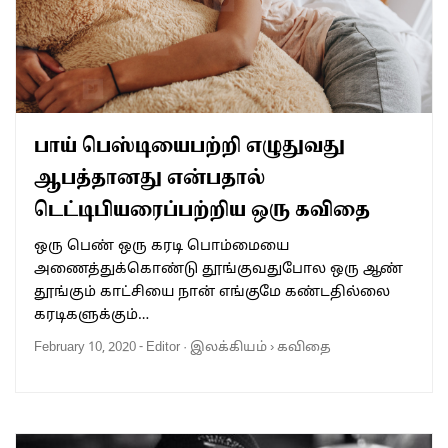
பாய் பெஸ்டியைபற்றி எழுதுவது
ஆபத்தானது என்பதால்
டெட்டிபியரைப்பற்றிய ஒரு கவிதை
ஒரு பெண் ஒரு கரடி பொம்மையை
அணைத்துக்கொண்டு தூங்குவதுபோல ஒரு ஆண்
தூங்கும் காட்சியை நான் எங்குமே கண்டதில்லை
கரடிகளுக்கும்…
February 10, 2020
-
Editor
·
இலக்கியம்
›
கவிதை