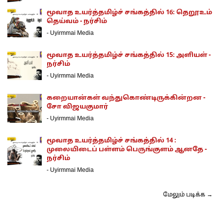
மூவாத உயர்த்தமிழ்ச் சங்கத்தில் 16: தெறூஉம்
தெய்வம் - நர்சிம்
-
Uyirmmai Media
மூவாத உயர்த்தமிழ்ச் சங்கத்தில் 15: அளியள் -
நர்சிம்
-
Uyirmmai Media
கறையான்கள் வந்துகொண்டிருக்கின்றன -
சோ விஜயகுமார்
-
Uyirmmai Media
மூவாத உயர்த்தமிழ்ச் சங்கத்தில் 14 :
முலையிடைப் பள்ளம் பெருங்குளம் ஆனதே -
நர்சிம்
-
Uyirmmai Media
மேலும் படிக்க →