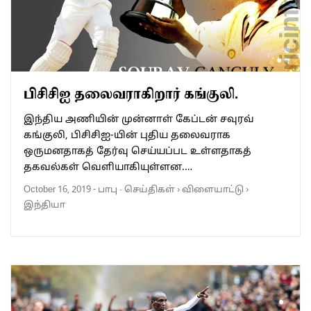
பிசிசிஐ தலைவராகிறார் கங்குலி.
இந்திய அணியின் முன்னாள் கேப்டன் சவுரவ்
கங்குலி, பிசிசிஐ-யின் புதிய தலைவராக
ஒருமனதாகத் தேர்வு செய்யப்பட உள்ளதாகத்
தகவல்கள் வெளியாகியுள்ளன.…
October 16, 2019
-
பாபு
·
செய்திகள்
›
விளையாட்டு
›
இந்தியா