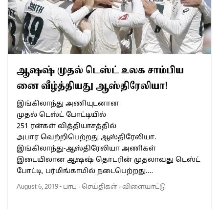
ஆஷஷ் முதல் டெஸ்ட் உலக சாம்பிய
னை வீழ்த்தியது ஆஸ்திரேலியா!
இங்கிலாந்து அணியுடனான
முதல் டெஸ்ட் போட்டியில்
251 ரன்கள் வித்தியாசத்தில்
அபார வெற்றிபெற்றது ஆஸ்திரேலியா.
இங்கிலாந்து-ஆஸ்திரேலியா அணிகள்
இடையிலான ஆஷஷ் தொடரின் முதலாவது டெஸ்ட்
போட்டி, பர்மிங்காமில் நடைபெற்றது.…
August 6, 2019
-
பாபு
·
செய்திகள்
›
விளையாட்டு