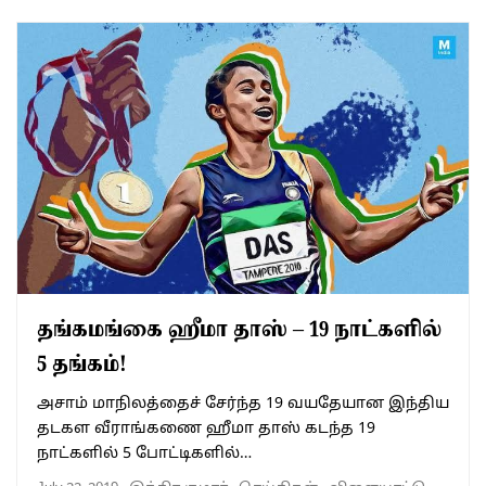
தங்கமங்கை ஹீமா தாஸ் – 19 நாட்களில்
5 தங்கம்!
அசாம் மாநிலத்தைச் சேர்ந்த 19 வயதேயான இந்திய
தடகள வீராங்கணை ஹீமா தாஸ் கடந்த 19
நாட்களில் 5 போட்டிகளில்…