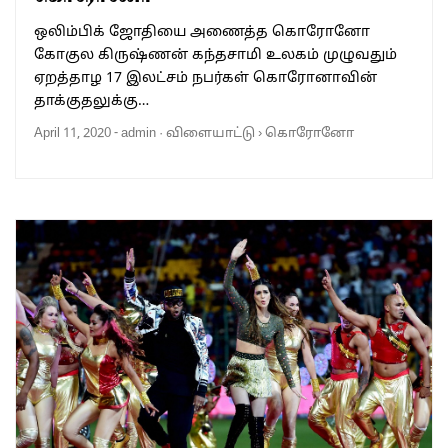
ஒலிம்பிக் ஜோதியை அணைத்த கொரோனோ
கோகுல கிருஷ்ணன் கந்தசாமி உலகம் முழுவதும்
ஏறத்தாழ 17 இலட்சம் நபர்கள் கொரோனாவின்
தாக்குதலுக்கு…
April 11, 2020
-
admin
·
விளையாட்டு
›
கொரோனோ