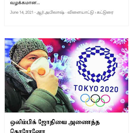
வழக்கமான…
June 14, 2021
-
ஆர்.அபிலாஷ்
·
விளையாட்டு
›
கட்டுரை
ஒலிம்பிக் ஜோதியை அணைத்த
கொரோனோ