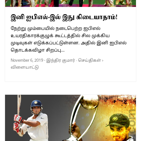
இனி ஐபிஎல்-இல் இது கிடையாதாம்!
நேற்று மும்பையில் நடைபெற்ற ஐபிஎல்
உயரதிகாரக்குழுக் கூட்டத்தில் சில முக்கிய
முடிவுகள் எடுக்கப்பட்டுள்ளன. அதில் இனி ஐபிஎல்
தொடக்கவிழா சிறப்பு…
November 6, 2019
-
இந்திர குமார்
·
செய்திகள்
›
விளையாட்டு