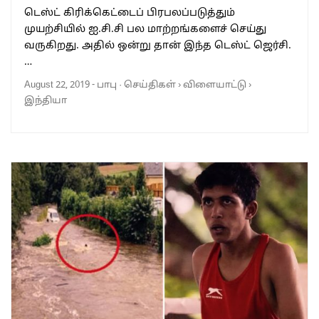
டெஸ்ட் கிரிக்கெட்டைப் பிரபலப்படுத்தும்
முயற்சியில் ஐ.சி.சி பல மாற்றங்களைச் செய்து
வருகிறது. அதில் ஒன்று தான் இந்த டெஸ்ட் ஜெர்சி.
…
August 22, 2019
-
பாபு
·
செய்திகள்
›
விளையாட்டு
›
இந்தியா