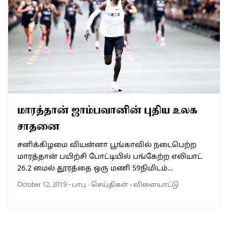
மாரத்தான் ஜாம்பவானின் புதிய உலக
சாதனை
சனிக்கிழமை வியன்னா பூங்காவில் நடைபெற்ற
மாரத்தான் பயிற்சி போட்டியில் பங்கேற்ற எலியாட்
26.2 மைல் தூரத்தை ஒரு மணி 59நிமிடம்…
October 12, 2019
-
பாபு
·
செய்திகள்
›
விளையாட்டு