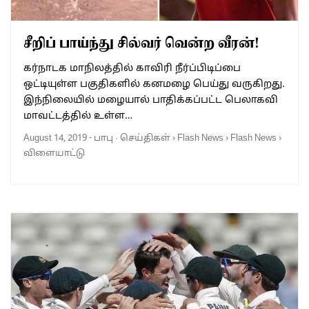
சீறிப் பாய்ந்து சில்வர் வென்ற வீரன்!
கர்நாடக மாநிலத்தில் காவிரி நீர்ப்பிடிப்பை
ஒட்டியுள்ள பகுதிகளில் கனமழை பெய்து வருகிறது.
இந்நிலையில் மழையால் பாதிக்கப்பட்ட பெலாகவி
மாவட்டத்தில் உள்ள…
August 14, 2019
-
பாபு
·
செய்திகள்
›
Flash News
›
Flash News
›
விளையாட்டு