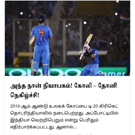
அந்த நாள் நியாபகம்! கோலி – தோனி
நெகிழ்ச்சி!
2016-ஆம் ஆண்டு உலகக் கோப்பை டி-20 கிரிகெட்
தொடரிந்தியாவில் நடைபெற்றது. அப்போட்டியில்
இந்தியா வெற்றிபெறும் என்று பெரிதும்
எதிர்பார்க்கப்பட்டது. ஆனால்…