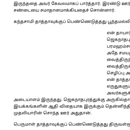
இருந்ததை அவர் கேவலமாகப் பார்த்தார். இரண்டு ஊர்
சண்டையை சமாதானமாக்கியதைச் சொன்னார்.
கந்தசாமி தாத்தாவுக்குப் பெண்ணெடுத்தது பூந்தமல்
என் தாயா
ஜெகநாதபு
பரமஹம்சரின
அதே சமயத்
வைத்திருந
வைத்திரு
செழிப்பு 
என் தாத்தா
எருதுகளும
அவர்களுக்க
அடையாளம் இருந்தது. ஜெகநாதபுரத்துக்கு அருகில்த
இயக்கங்களின் ஆதி விதையாக இருக்கும் தென்னிந்த
முதலியாரின் சொந்த ஊர் அதுதான்.
பெருமாள் தாத்தாவுக்குப் பெண்ணெடுத்தது திருவள்