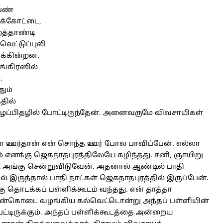
ெண்
ுக்கோட்டை,
ைத்தாண்டி
ெட்டுப்புலி
ுக்கின்றன.
்கிரஸில்
.
ும்
தில்
ைப்பிதழில் போட்டிருந்தேன். அனைவருமே விவசாயிகள்
தா ஊர்தான் என் சொந்த ஊர் போல பாவிப்பேன். எல்லா
் எனக்கு ஜெகநாதபுரத்திலேயே கழிந்தது. சனி, ஞாயிறு
 அங்கு சென்றுவிடுவேன். அதனால் ஆண்டில் பாதி
் இருந்தால் பாதி நாட்கள் ஜெகநாதபுரத்தில் இருப்பேன்.
்கு தொடக்கப் பள்ளிக்கூடம் வந்தது. என் தாத்தா
நன்கொடை வழங்கிய கல்வெட்டொன்று அந்தப் பள்ளியின்
பட்டிருக்கும். அந்தப் பள்ளிக்கூடத்தை அன்றைய