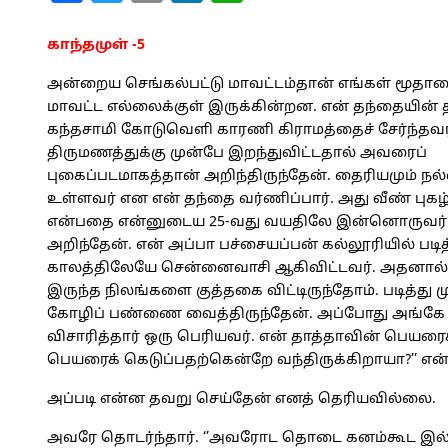
காந்தமுள்
-5
அன்றைய செங்கல்பட்டு மாவட்டம்தான் எங்கள் மூதா
மாவட்ட
எல்லைக்குள் இருக்கின்றன. என் தந்தையின்
கந்தசாமி கோடுவெளி காரணி கிராமத்தைச் சேர்ந்தவர
திருமணத்துக்கு முன்பே இறந்துவிட்டதால் அவரைப்
புகைப்படமாகத்தான் அறிந்திருந்தேன். தைரியமும் நல்
உள்ளவர் என என் தந்தை வர்ணிப்பார். அது வீண் புகழ
என்பதை என்னுடைய 25-வது வயதிலே இன்னொருவர்
அறிந்தேன். என் அப்பா பச்சையப்பன் கல்லூரியில் படி
காலத்திலேயே சென்னைவாசி ஆகிவிட்டவர். அதனால்
இருந்த நிலங்களை குத்தகை விட்டிருந்தோம். படித்து 
கோழிப் பண்ணை வைத்திருந்தேன். அப்போது அங்கே மாட
விசாரித்தார் ஒரு பெரியவர். என் தாத்தாவின் பெயர
பெயரைக் கெடுப்பதற்கென்றே வந்திருக்கிறாயா?’’ என்
அப்படி என்ன தவறு செய்தேன் எனத் தெரியவில்லை.
அவரே தொடர்ந்தார். ‘’அவரோட தொடை கனம்கூட இல்ல