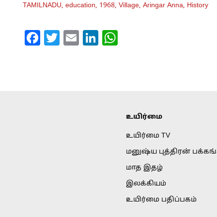
TAMILNADU,
education,
1968,
Village,
Aringar Anna,
History
Facebook
Twitter
Email
LinkedIn
WhatsApp
உயிர்மை
உயிர்மை TV
மனுஷ்ய புத்திரன் பக்கங
மாத இதழ்
இலக்கியம்
உயிர்மை பதிப்பகம்