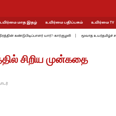
உயிர்மை மாத இதழ்
உயிர்மை பதிப்பகம்
உயிர்மை TV
் கண்டுபிடிப்பாளர் யார்? -கார்குழலி
மூவாத உயர்தமிழ்ச் சங்கத்தில்
்தில் சிறிய முன்கதை
ொடர்