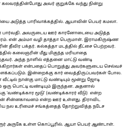
 கலவரத்தின்போது அவர் குறுக்கே வந்து நின்று
லியை அடுத்த பாரிவாக்கத்தில். ஆயாவின் பெயர் கமலா.
ர் பார்வதி. அவருடைய ஊர் காரனோடையை அடுத்த
ரம். என் அம்மா வழி தாத்தா பெருமாள். இராமகிருஷ்ண
் தீவிர பக்தர். கல்கத்தா மடத்தில் தீட்சை பெற்றவர்.
தில் கலைஞரின் மீது மிகுந்த மரியாதை
்தவர். அந்த நாளில் எத்தனை மாட்டு வண்டி
க்கிறார்கள் என்பதைப் பொறுத்து அவர்களுடைய செல்வச்
அளக்கப்படும். இன்றைக்கு கார் வைத்திருப்பவர்கள் போல.
 வீட்டில் நான்கு மாட்டு வண்டியும் மூன்று ஜோடி
் ஒரு பொட்டி வண்டியும் இருந்தன. அதனால்
ு ‘வண்டிக்கார மூடு’ (வண்டிக்காரர் வீடு) என்ற
ான் சின்னகாவனம் என்ற ஊர் உள்ளது. திராவிட
ிய நல உரிமைச் சங்கத்தைத் தோற்றுவித்த நடேச
ளூர் அருகே உள்ள கொப்பூரில். ஆயா பெயர் ஆண்டாள்.