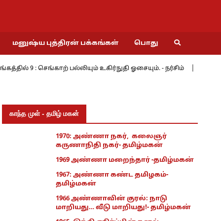
மனுஷ்ய புத்திரன் பக்கங்கள்
பொது
 9 : செங்காற் பல்லியும் உகிர்நுதி ஓசையும். - நர்சிம்
மேற்கின் 
காந்த முள் - தமிழ் மகன்
1970: அண்ணா நகர், கலைஞர்
கருணாநிதி நகர்- தமிழ்மகன்
1969 அண்ணா மறைந்தார் -தமிழ்மகன்
1967: அண்ணா கண்ட தமிழகம்-
தமிழ்மகன்
1966 அண்ணாவின் குரல்: நாடு
மாறியது… வீடு மாறியது!- தமிழ்மகன்