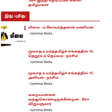
1965- இந்தி எதிர்ப்பின் கனல்-
தமிழ்மகன்
இது புதிது
லீலை - ம.கோவர்த்தனன் மணியன்
-
Uyirmmai Media
மூவாத உயர்த்தமிழ்ச் சங்கத்தில் 16:
தெறூஉம் தெய்வம் - நர்சிம்
-
Uyirmmai Media
மூவாத உயர்த்தமிழ்ச் சங்கத்தில் 15:
அளியள் - நர்சிம்
-
Uyirmmai Media
கறையான்கள்
வந்துகொண்டிருக்கின்றன - சோ
விஜயகுமார்
-
Uyirmmai Media