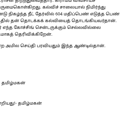
ராசன் திறந்துவைத்தார். கிராமம் விவசாயச்
ுமைகொள்கிறது. கல்விச் சாலையால் நிமிர்ந்து
்டு நிகழ்ந்த நீட் தேர்வில் 604 மதிப்பெண் எடுத்த பெண்
த்தில் தன் தொடக்கக் கல்வியைத் தொடங்கியவர்தான்.
 எந்த கோச்சிங் சென்டருக்கும் செல்லவில்லை
மாகத் தெரிவிக்கிறேன்.
 அமில செய்தி பரவியதும் இந்த ஆண்டில்தான்.
 தமிழ்மகன்
றியது!- தமிழ்மகன்