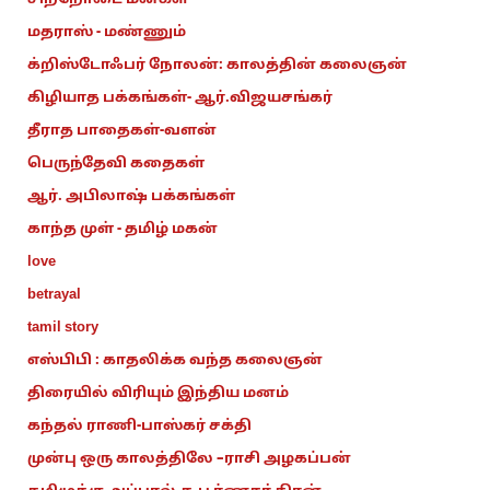
மதராஸ் - மண்ணும்
க்றிஸ்டோஃபர் நோலன்: காலத்தின் கலைஞன்
கிழியாத பக்கங்கள்- ஆர்.விஜயசங்கர்
தீராத பாதைகள்-வளன்
பெருந்தேவி கதைகள்
ஆர். அபிலாஷ் பக்கங்கள்
காந்த முள் - தமிழ் மகன்
love
betrayal
tamil story
எஸ்பிபி : காதலிக்க வந்த கலைஞன்
திரையில் விரியும் இந்திய மனம்
கந்தல் ராணி-பாஸ்கர் சக்தி
முன்பு ஒரு காலத்திலே –ராசி அழகப்பன்