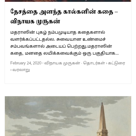
தேசத்தை அளந்த கால்களின் கதை –
விநாயக முருகன்
மதராஸின் புகழ் நம்பமுடியாத கதைகளால்
வளர்க்கப்பட்டதல்ல. சுவையான உண்மைச்
சம்பவங்களால் அடையப் பெற்றது.மதராஸின்
கதை, மனதை லயிக்கவைக்கும் ஒரு பகுதியாக…
February 24, 2020
-
விநாயக முருகன்
·
தொடர்கள்
›
கட்டுரை
›
வரலாறு