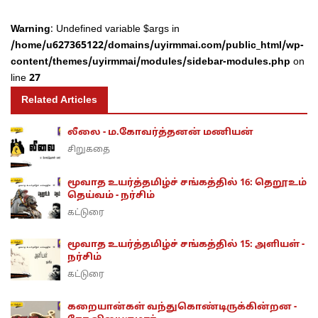
Warning
: Undefined variable $args in
/home/u627365122/domains/uyirmmai.com/public_html/wp-
content/themes/uyirmmai/modules/sidebar-modules.php
on
line
27
Related Articles
லீலை - ம.கோவர்த்தனன் மணியன்
சிறுகதை
மூவாத உயர்த்தமிழ்ச் சங்கத்தில் 16: தெறூஉம்
தெய்வம் - நர்சிம்
கட்டுரை
மூவாத உயர்த்தமிழ்ச் சங்கத்தில் 15: அளியள் -
நர்சிம்
கட்டுரை
கறையான்கள் வந்துகொண்டிருக்கின்றன -