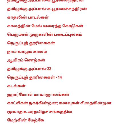
தமிழுக்கு அப்பால்-க.பூர்ணசந்திரன்
தமிழுக்கு அப்பால்-க.பூரணச்சந்திரன்
காதலின் பாடல்கள்
காலத்தின் மேல் வரைந்த கோடுகள்
பெருமாள் முருகனின் படைப்புலகம்
நெருப்புத் தூரிகைகள்
நாம் வாழும் காலம்
ஆயிரம் சொற்கள்
தமிழுக்கு அப்பால்-22
நெருப்புத் தூரிகைகள் - 14
கடல்கள்
ஹார்மோன் மாயாஜாலங்கள்
காட்சிகள் நகர்கின்றன; கனவுகள் சிதைகின்றன
மூவாத உயர்தமிழ்ச் சங்கத்தில்
மேற்கின் மேற்கே