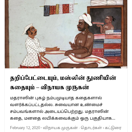
தறிப்பேட்டையும், மஸ்லின் துணியின்
கதையும் – விநாயக முருகன்
மதராஸின் புகழ் நம்பமுடியாத கதைகளால்
வளர்க்கப்பட்டதல்ல. சுவையான உண்மைச்
சம்பவங்களால் அடையப்பெற்றது. மதராஸின்
கதை, மனதை லயிக்கவைக்கும் ஒரு பகுதியாக…
February 12, 2020
-
விநாயக முருகன்
·
தொடர்கள்
›
கட்டுரை