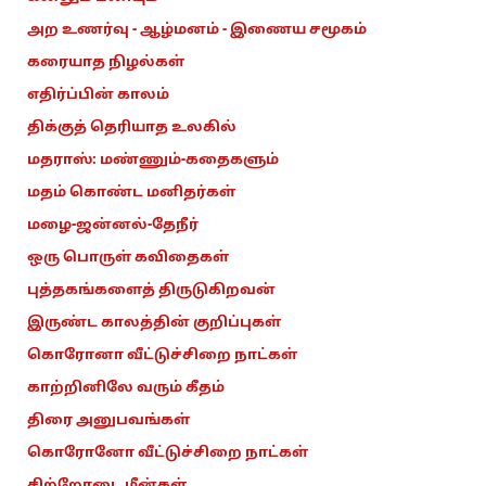
அற உணர்வு - ஆழ்மனம் - இணைய சமூகம்
கரையாத நிழல்கள்
எதிர்ப்பின் காலம்
திக்குத் தெரியாத உலகில்
மதராஸ்: மண்ணும்-கதைகளும்
மதம் கொண்ட மனிதர்கள்
மழை-ஜன்னல்-தேநீர்
ஒரு பொருள் கவிதைகள்
புத்தகங்களைத் திருடுகிறவன்
இருண்ட காலத்தின் குறிப்புகள்
கொரோனா வீட்டுச்சிறை நாட்கள்
காற்றினிலே வரும் கீதம்
திரை அனுபவங்கள்
கொரோனோ வீட்டுச்சிறை நாட்கள்
சிற்றோடை மீன்கள்