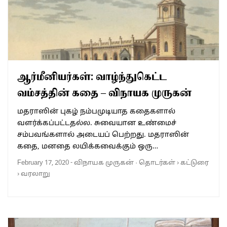
ஆர்மீனியர்கள்: வாழ்ந்துகெட்ட
வம்சத்தின் கதை – விநாயக முருகன்
மதராஸின் புகழ் நம்பமுடியாத கதைகளால்
வளர்க்கப்பட்டதல்ல. சுவையான உண்மைச்
சம்பவங்களால் அடையப் பெற்றது. மதராஸின்
கதை, மனதை லயிக்கவைக்கும் ஒரு…
February 17, 2020
-
விநாயக முருகன்
·
தொடர்கள்
›
கட்டுரை
›
வரலாறு