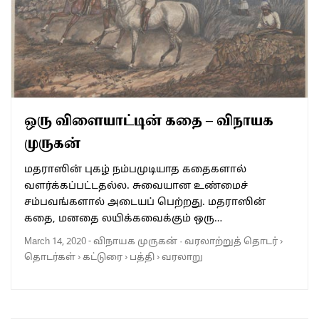
ஒரு விளையாட்டின் கதை – விநாயக
முருகன்
மதராஸின் புகழ் நம்பமுடியாத கதைகளால்
வளர்க்கப்பட்டதல்ல. சுவையான உண்மைச்
சம்பவங்களால் அடையப் பெற்றது. மதராஸின்
கதை, மனதை லயிக்கவைக்கும் ஒரு…
March 14, 2020
-
விநாயக முருகன்
·
வரலாற்றுத் தொடர்
›
தொடர்கள்
›
கட்டுரை
›
பத்தி
›
வரலாறு