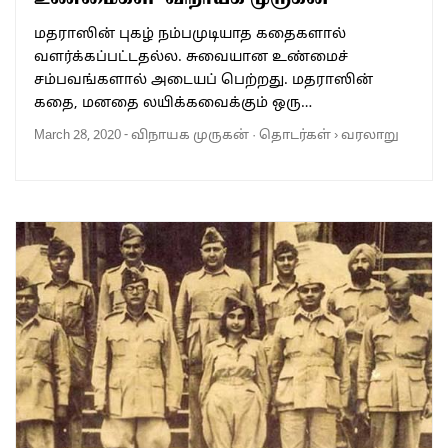
மதராஸின் புகழ் நம்பமுடியாத கதைகளால்
வளர்க்கப்பட்டதல்ல. சுவையான உண்மைச்
சம்பவங்களால் அடையப் பெற்றது. மதராஸின்
கதை, மனதை லயிக்கவைக்கும் ஒரு…
March 28, 2020
-
விநாயக முருகன்
·
தொடர்கள்
›
வரலாறு