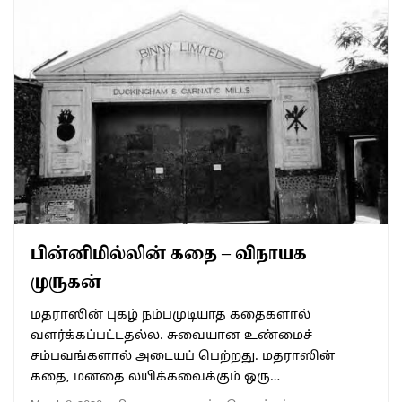
பின்னிமில்லின் கதை – விநாயக
முருகன்
மதராஸின் புகழ் நம்பமுடியாத கதைகளால்
வளர்க்கப்பட்டதல்ல. சுவையான உண்மைச்
சம்பவங்களால் அடையப் பெற்றது. மதராஸின்
கதை, மனதை லயிக்கவைக்கும் ஒரு…