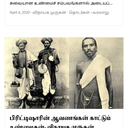
சுவையான உண்மைச் சம்பவங்களால் அடையப்…
April 4, 2020
-
விநாயக முருகன்
·
தொடர்கள்
›
வரலாறு
பிரிட்டிஷாரின் ஆவணங்கள் காட்டும்
உண்மைகள்- விநாயக முருகன்