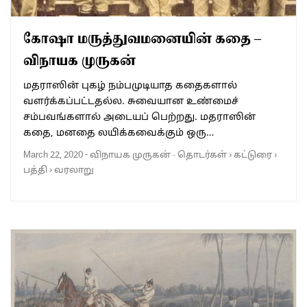
கோஷா மருத்துவமனையின் கதை –
விநாயக முருகன்
மதராஸின் புகழ் நம்பமுடியாத கதைகளால்
வளர்க்கப்பட்டதல்ல. சுவையான உண்மைச்
சம்பவங்களால் அடையப் பெற்றது. மதராஸின்
கதை, மனதை லயிக்கவைக்கும் ஒரு…
March 22, 2020
-
விநாயக முருகன்
·
தொடர்கள்
›
கட்டுரை
›
பத்தி
›
வரலாறு