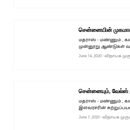
சென்னையின் முகமான
மதராஸ் - மண்ணும் , 
முன்னூறு ஆண்டுகள் 
June 14, 2020
-
விநாயக முர
சென்னையும், வேல்ஸ்
மதராஸ் - மண்ணும் , 
இளவரசரின் சுற்றுப்பய
June 7, 2020
-
விநாயக முரு