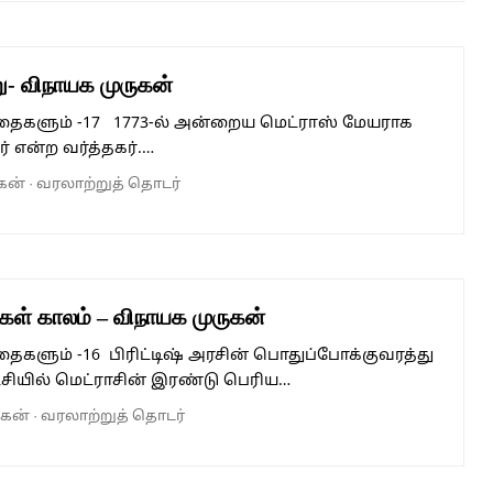
ு- விநாயக முருகன்
கதைகளும் -17 1773-ல் அன்றைய மெட்ராஸ் மேயராக
ர் என்ற வர்த்தகர்.…
கன்
·
வரலாற்றுத் தொடர்
ிகள் காலம் – விநாயக முருகன்
தைகளும் -16 பிரிட்டிஷ் அரசின் பொதுப்போக்குவரத்து
்சியில் மெட்ராசின் இரண்டு பெரிய…
ுகன்
·
வரலாற்றுத் தொடர்