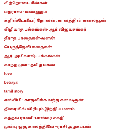
சிற்றோடை மீன்கள்
மதராஸ் - மண்ணும்
க்றிஸ்டோஃபர் நோலன்: காலத்தின் கலைஞன்
கிழியாத பக்கங்கள்- ஆர்.விஜயசங்கர்
தீராத பாதைகள்-வளன்
பெருந்தேவி கதைகள்
ஆர். அபிலாஷ் பக்கங்கள்
காந்த முள் - தமிழ் மகன்
love
betrayal
tamil story
எஸ்பிபி : காதலிக்க வந்த கலைஞன்
திரையில் விரியும் இந்திய மனம்
கந்தல் ராணி-பாஸ்கர் சக்தி
முன்பு ஒரு காலத்திலே –ராசி அழகப்பன்