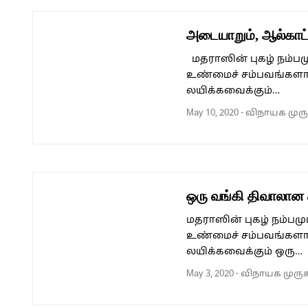
அடையாறும், ஆல்காட்
மதராஸின் புகழ் நம்ப
உண்மைச் சம்பவங்களா
லயிக்கவைக்கும்…
May 10, 2020
-
விநாயக முர
ஒரு வங்கி திவாலான
மதராஸின் புகழ் நம்ப
உண்மைச் சம்பவங்களா
லயிக்கவைக்கும் ஒரு…
May 3, 2020
-
விநாயக முரு