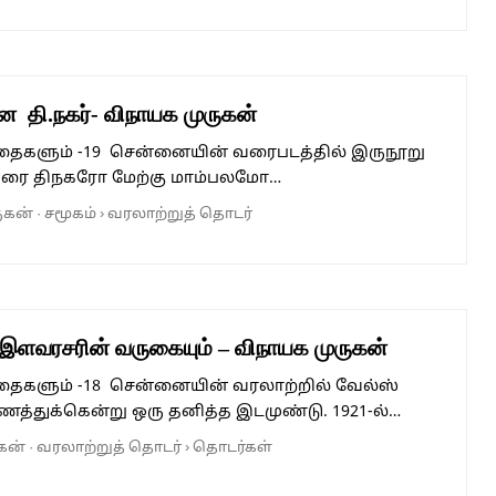
 தி.நகர்- விநாயக முருகன்
கதைகளும் -19 சென்னையின் வரைபடத்தில் இருநூறு
வரை திநகரோ மேற்கு மாம்பலமோ…
ுகன்
·
சமூகம்
›
வரலாற்றுத் தொடர்
 இளவரசரின் வருகையும் – விநாயக முருகன்
கதைகளும் -18 சென்னையின் வரலாற்றில் வேல்ஸ்
ணத்துக்கென்று ஒரு தனித்த இடமுண்டு. 1921-ல்…
கன்
·
வரலாற்றுத் தொடர்
›
தொடர்கள்