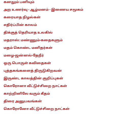
கனலும் பனியும்
அற உணர்வு - ஆழ்மனம் - இணைய சமூகம்
கரையாத நிழல்கள்
எதிர்ப்பின் காலம்
திக்குத் தெரியாத உலகில்
மதராஸ்: மண்ணும்-கதைகளும்
மதம் கொண்ட மனிதர்கள்
மழை-ஜன்னல்-தேநீர்
ஒரு பொருள் கவிதைகள்
புத்தகங்களைத் திருடுகிறவன்
இருண்ட காலத்தின் குறிப்புகள்
கொரோனா வீட்டுச்சிறை நாட்கள்
காற்றினிலே வரும் கீதம்
திரை அனுபவங்கள்
கொரோனோ வீட்டுச்சிறை நாட்கள்