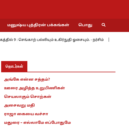
மனுஷ்ய புத்திரன் பக்கங்கள்
பொது
 : செங்காற் பல்லியும் உகிர்நுதி ஓசையும். - நர்சிம்
மேற்கின் மே
தொடர்கள்
அங்கே என்ன சத்தம்?
ஊரை அழித்த உறுபிணிகள்
செயலாகும் சொற்கள்
அசைவறு மதி
ராஜா கையை வச்சா
மதுரை – எல்லாமே எப்போதுமே