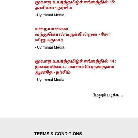
மூவாத உயர்த்தமிழ்ச் சங்கத்தில் 15:
அளியள் - நர்சிம்
-
Uyirmmai Media
கறையான்கள்
வந்துகொண்டிருக்கின்றன - சோ
விஜயகுமார்
-
Uyirmmai Media
மூவாத உயர்த்தமிழ்ச் சங்கத்தில் 14 :
முலையிடைப் பள்ளம் பெருங்குளம்
ஆனதே - நர்சிம்
-
Uyirmmai Media
மேலும் படிக்க →
TERMS & CONDITIONS