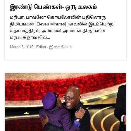
இரண்டு பெண்கள்- ஒரு உலகம்
மரியா, பாவ்லோ கொய்லோவின் பதினொரு
நிமிடங்கள் [Eleven Minutes] நாவலில் இடம்பெற்ற
கதாபாத்திரம், அம்மணி அம்மாள் தி.ஜாவின்
மரப்பசு நாவலில்…
March 5, 2019
-
Editor
·
இலக்கியம்