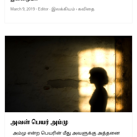
March 9, 2019
-
Editor
·
இலக்கியம்
›
கவிதை
அவள் பெயர் அம்மு
அம்மு என்ற பெயரின் மீது அவளுக்கு அத்தனை