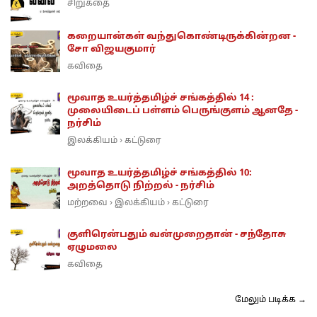
சிறுகதை
கறையான்கள் வந்துகொண்டிருக்கின்றன -
சோ விஜயகுமார்
கவிதை
மூவாத உயர்த்தமிழ்ச் சங்கத்தில் 14 :
முலையிடைப் பள்ளம் பெருங்குளம் ஆனதே -
நர்சிம்
இலக்கியம்
கட்டுரை
›
மூவாத உயர்த்தமிழ்ச் சங்கத்தில் 10:
அறத்தொடு நிற்றல் - நர்சிம்
மற்றவை
இலக்கியம்
கட்டுரை
›
›
குளிரென்பதும் வன்முறைதான் - சந்தோசு
ஏழுமலை
கவிதை
மேலும் படிக்க →