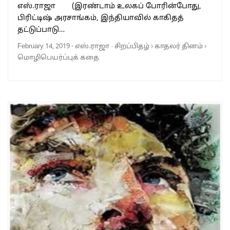
எஸ்.ராஜா (இரண்டாம் உலகப் போரின்போது,
பிரிட்டிஷ் அரசாங்கம், இந்தியாவில் காகிதத்
தட்டுப்பாடு…
February 14, 2019
-
எஸ்.ராஜா
·
சிறப்பிதழ்
›
காதலர் தினம்
›
மொழிபெயர்ப்புக் கதை