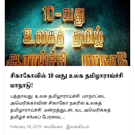
சிகாகோவில் 10 வது உலக தமிழாராய்ச்சி
மாநாடு!
பத்தாவது உலக தமிழாராய்ச்சி மாநாட்டை
அமெரிக்காவின் சிகாகோ நகரில் உலகத்
தமிழாராய்ச்சி மன்றத்துடன், வட அமெரிக்கத்
தமிழ்ச் சங்கப் பேரவை,…
February 18, 2019
-
சுமலேகா
·
இலக்கியம்