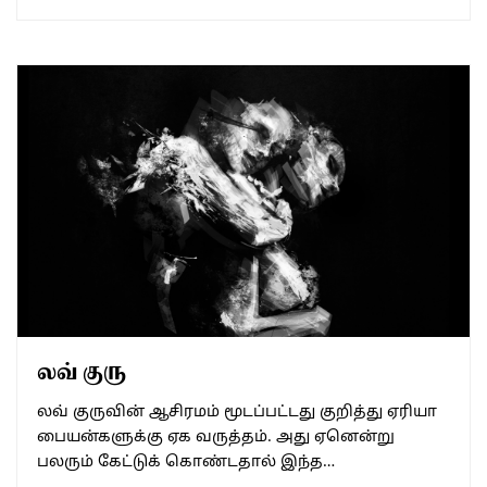
லவ் குரு
லவ் குருவின் ஆசிரமம் மூடப்பட்டது குறித்து ஏரியா
பையன்களுக்கு ஏக வருத்தம். அது ஏனென்று
பலரும் கேட்டுக் கொண்டதால் இந்த…