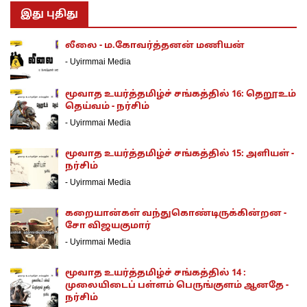
இது புதிது
லீலை - ம.கோவர்த்தனன் மணியன்
-
Uyirmmai Media
மூவாத உயர்த்தமிழ்ச் சங்கத்தில் 16: தெறூஉம்
தெய்வம் - நர்சிம்
-
Uyirmmai Media
மூவாத உயர்த்தமிழ்ச் சங்கத்தில் 15: அளியள் -
நர்சிம்
-
Uyirmmai Media
கறையான்கள் வந்துகொண்டிருக்கின்றன -
சோ விஜயகுமார்
-
Uyirmmai Media
மூவாத உயர்த்தமிழ்ச் சங்கத்தில் 14 :
முலையிடைப் பள்ளம் பெருங்குளம் ஆனதே -
நர்சிம்