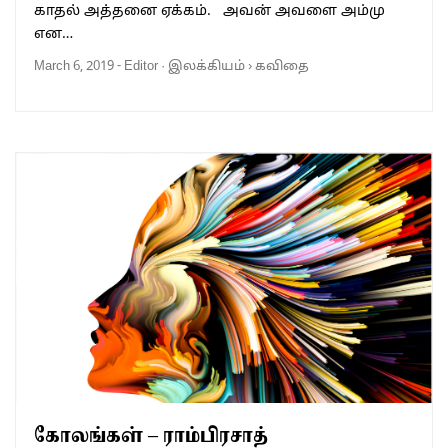
காதல் அத்தனை ஏக்கம். அவன் அவளை அம்மு
என…
March 6, 2019
-
Editor
·
இலக்கியம்
›
கவிதை
கோலங்கள் – ராம்பிரசாத்