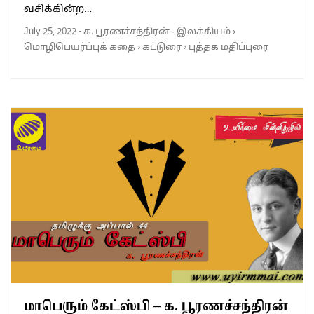
வசிக்கின்ற…
July 25, 2022
-
க. பூரணச்சந்திரன்
·
இலக்கியம்
›
மொழிபெயர்ப்புக் கதை
›
கட்டுரை
›
புத்தக மதிப்புரை
மாபெரும் கேட்ஸ்பி – க. பூரணச்சந்திரன்