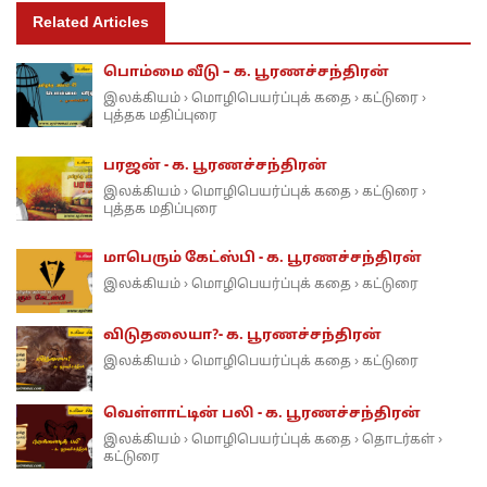
Related Articles
பொம்மை வீடு – க. பூரணச்சந்திரன்
இலக்கியம்
மொழிபெயர்ப்புக் கதை
கட்டுரை
›
›
›
புத்தக மதிப்புரை
பரஜன் - க. பூரணச்சந்திரன்
இலக்கியம்
மொழிபெயர்ப்புக் கதை
கட்டுரை
›
›
›
புத்தக மதிப்புரை
மாபெரும் கேட்ஸ்பி - க. பூரணச்சந்திரன்
இலக்கியம்
மொழிபெயர்ப்புக் கதை
கட்டுரை
›
›
விடுதலையா?- க. பூரணச்சந்திரன்
இலக்கியம்
மொழிபெயர்ப்புக் கதை
கட்டுரை
›
›
வெள்ளாட்டின் பலி - க. பூரணச்சந்திரன்
இலக்கியம்
மொழிபெயர்ப்புக் கதை
தொடர்கள்
›
›
›
கட்டுரை