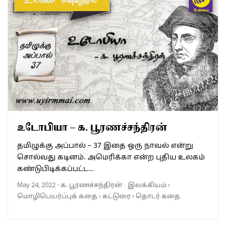
உடோபியா – க. பூரணச்சந்திரன்
தமிழுக்கு அப்பால் – 37 இதை ஒரு நாவல் என்று
சொல்வது கடினம். அமெரிக்கா என்ற புதிய உலகம்
கண்டுபிடிக்கப்பட்ட…
May 24, 2022
-
க. பூரணச்சந்திரன்
·
இலக்கியம்
›
மொழிபெயர்ப்புக் கதை
›
கட்டுரை
›
தொடர் கதை