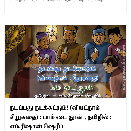
நடப்பது நடக்கட்டும்! (வியட்நாம்
சிறுகதை) : பாம் டை தூன் , தமிழில் :
எம்.ரிஷான் ஷெரீப்