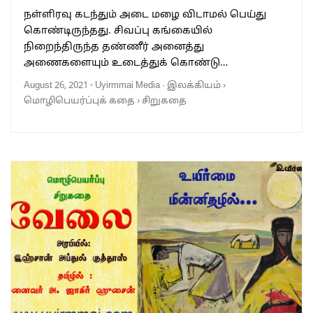
நள்ளிரவு கடந்தும் அடை மழை விடாமல் பெய்து
கொண்டிருந்தது. சிவப்பு கங்கையில்
நிறைந்திருந்த தண்ணீர் அனைத்து
அணைகளையும் உடைத்துக் கொண்டு…
August 26, 2021
-
Uyirmmai Media
·
இலக்கியம்
›
மொழிபெயர்ப்புக் கதை
›
சிறுகதை