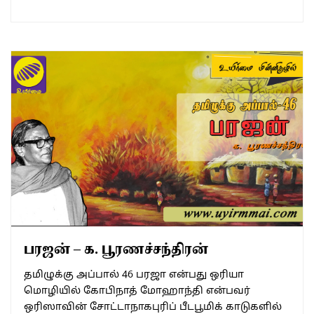
பரஜன் – க. பூரணச்சந்திரன்
தமிழுக்கு அப்பால் 46 பரஜா என்பது ஒரியா
மொழியில் கோபிநாத் மோஹாந்தி என்பவர்
ஒரிஸாவின் சோட்டாநாகபுரிப் பீடபூமிக் காடுகளில்