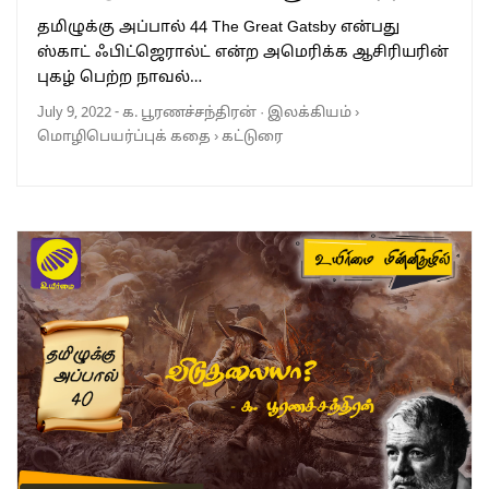
தமிழுக்கு அப்பால் 44 The Great Gatsby என்பது
ஸ்காட் ஃபிட்ஜெரால்ட் என்ற அமெரிக்க ஆசிரியரின்
புகழ் பெற்ற நாவல்…
July 9, 2022
-
க. பூரணச்சந்திரன்
·
இலக்கியம்
›
மொழிபெயர்ப்புக் கதை
›
கட்டுரை