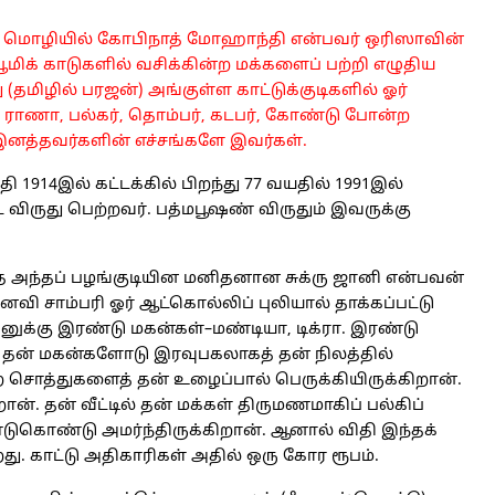
 மொழியில் கோபிநாத் மோஹாந்தி என்பவர் ஒரிஸாவின்
டபூமிக் காடுகளில் வசிக்கின்ற மக்களைப் பற்றி எழுதிய
(தமிழில் பரஜன்) அங்குள்ள காட்டுக்குடிகளில் ஓர்
ராணா, பல்கர், தொம்பர், கடபர், கோண்டு போன்ற
 இனத்தவர்களின் எச்சங்களே இவர்கள்.
 1914இல் கட்டக்கில் பிறந்து 77 வயதில் 1991இல்
விருது பெற்றவர். பத்மபூஷண் விருதும் இவருக்கு
 அந்தப் பழங்குடியின மனிதனான சுக்ரு ஜானி என்பவன்
வி சாம்பரி ஓர் ஆட்கொல்லிப் புலியால் தாக்கப்பட்டு
னுக்கு இரண்டு மகன்கள்–மண்டியா, டிக்ரா. இரண்டு
. தன் மகன்களோடு இரவுபகலாகத் தன் நிலத்தில்
ன்ற சொத்துகளைத் தன் உழைப்பால் பெருக்கியிருக்கிறான்.
். தன் வீட்டில் தன் மக்கள் திருமணமாகிப் பல்கிப்
ுகொண்டு அமர்ந்திருக்கிறான். ஆனால் விதி இந்தக்
ு. காட்டு அதிகாரிகள் அதில் ஒரு கோர ரூபம்.