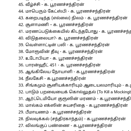
வீழ்ச்சி - க. பூரணச்சந்திரன்
மாபெரும் கேட்ஸ்பி - க. பூரணச்சந்திரன்
கறைபடிந்த (எல்லை) நிலம் - க. பூரணச்சந்திரன்
சூளாமணி – க. பூரணச்சந்திரன்
மரணப்படுக்கையில் கிடந்தபோது - க. பூரணச்சந்
விடுதலையா?- க. பூரணச்சந்திரன்
வெள்ளாட்டின் பலி - க. பூரணச்சந்திரன்
மோரூவின் தீவு - க. பூரணச்சந்திரன்
உடோபியா - க. பூரணச்சந்திரன்
பாரன்ஹீட் 451 - க. பூரணச்சந்திரன்
ஆங்கிலேய நோயாளி - க.பூரணச்சந்திரன்
நீலகேசி - க.பூரணச்சந்திரன்
சிங்கமும் சூனியக்காரியும் ஆடையலமாரியும் - க.
பாடும் பறவையைக் கொல்லுதல் (To Kill a Mockingb
ஆர்ட்டெமியோ குரூஸின் மரணம் - க.பூரணச்சந்த
மால்கம் எக்ஸின் சுயசரிதை - க.பூரணச்சந்திரன்
பீமாயணம் - க.பூரணச்சந்திரன்
நிலவுக்கல் (சந்திரகாந்தம்) - க.பூரணச்சந்திரன்
விலங்குப் பண்ணை - க.பூரணச்சந்திரன்