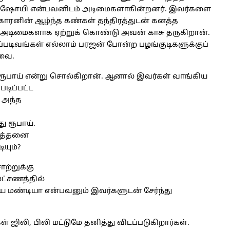
ிர பிஷோயி என்பவனிடம் அடிமைகளாகின்றனர். இவர்களை
ரனின் ஆழ்ந்த கண்கள் தந்திரத்துடன் கனத்த
் அடிமைகளாக ஏற்றுக் கொண்டு அவன் காசு தருகிறான்.
டப்படிவங்கள் எல்லாம் பரஜன் போன்ற பழங்குடிகளுக்குப்
பவை.
 ரூபாய் என்று சொல்கிறான். ஆனால் இவர்கள் வாங்கிய
படிப்பட்ட
. அந்த
ு ரூபாய்.
 எத்தனை
யும்?
ற்றுக்கு
ட்சணத்தில்
மண்டியா என்பவனும் இவர்களுடன் சேர்ந்து
ிலி, பிலி மட்டுமே தனித்து விடப்படுகிறார்கள்.