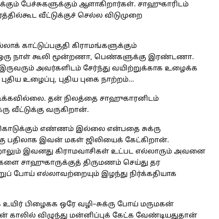
க்கும் பேச்சுகளுக்கும் ஆளாகிறார்கள். சாஹுகாரிடம்
ல்கூட வீட்டுக்குச் செல்ல விடுமுறை
லாக் காட்டுப்பகுதி கிராமங்களுக்கும்
 ஒரு நாள் கூலி மூன்றணா, பெண்களுக்கு இரண்டணா.
ி இருவரும் அவர்களிடம் சேர்ந்து வயிற்றுக்காக உழைக்க
 புதிய உழைப்பு, புதிய புகை நாற்றம்…
டிக்கவில்லை. தன் நிலத்தை சாஹுகாரனிடம்
ு வீட்டுக்கு வருகிறான்.
 கொடுக்கும் எண்ணம் இல்லை என்பதை சுக்ரு
ற்கு பதிலாக இவன் மகள் ஜிலியைக் கேட்கிறான்.
ன்றாலும் இவனது கிராமவாசிகள் உட்பட எல்லாரும் அவனை
மகளை சாஹுகாருக்குத் திருமணம் செய்து தர
றுப் போய் எல்லாவற்றையும் இழந்து நிர்க்கதியாக
உயிர் பிழைகக ஒரே வழி–சுக்ரு போய் மருமகன்
் காலில் விழுந்து மன்னிப்புக் கேட்க வேண்டியதுதான்