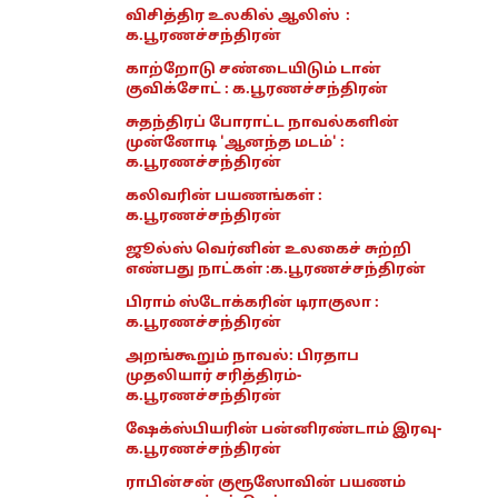
விசித்திர உலகில் ஆலிஸ் :
க.பூரணச்சந்திரன்
காற்றோடு சண்டையிடும் டான்
குவிக்சோட் : க.பூரணச்சந்திரன்
சுதந்திரப் போராட்ட நாவல்களின்
முன்னோடி 'ஆனந்த மடம்' :
க.பூரணச்சந்திரன்
கலிவரின் பயணங்கள் :
க.பூரணச்சந்திரன்
ஜூல்ஸ் வெர்னின் உலகைச் சுற்றி
எண்பது நாட்கள் :க.பூரணச்சந்திரன்
பிராம் ஸ்டோக்கரின் டிராகுலா :
க.பூரணச்சந்திரன்
அறங்கூறும் நாவல்: பிரதாப
முதலியார் சரித்திரம்-
க.பூரணச்சந்திரன்
ஷேக்ஸ்பியரின் பன்னிரண்டாம் இரவு-
க.பூரணச்சந்திரன்
ராபின்சன் குரூஸோவின் பயணம்