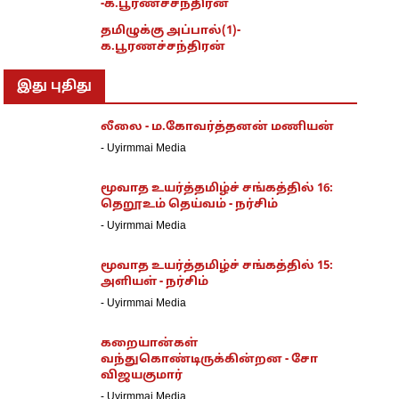
-க.பூரணச்சந்திரன்
தமிழுக்கு அப்பால்(1)-
க.பூரணச்சந்திரன்
இது புதிது
லீலை - ம.கோவர்த்தனன் மணியன்
-
Uyirmmai Media
மூவாத உயர்த்தமிழ்ச் சங்கத்தில் 16:
தெறூஉம் தெய்வம் - நர்சிம்
-
Uyirmmai Media
மூவாத உயர்த்தமிழ்ச் சங்கத்தில் 15:
அளியள் - நர்சிம்
-
Uyirmmai Media
கறையான்கள்
வந்துகொண்டிருக்கின்றன - சோ
விஜயகுமார்
-
Uyirmmai Media