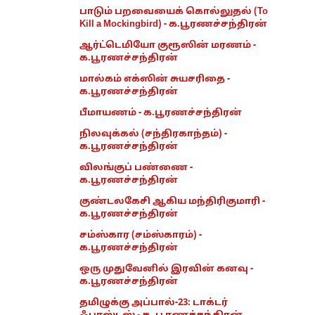
பாடும் பறவையைக் கொல்லுதல் (To
Kill a Mockingbird) - க.பூரணச்சந்திரன்
ஆர்ட்டெமியோ குரூஸின் மரணம் -
க.பூரணச்சந்திரன்
மால்கம் எக்ஸின் சுயசரிதை -
க.பூரணச்சந்திரன்
பீமாயணம் - க.பூரணச்சந்திரன்
நிலவுக்கல் (சந்திரகாந்தம்) -
க.பூரணச்சந்திரன்
விலங்குப் பண்ணை -
க.பூரணச்சந்திரன்
குண்டலகேசி ஆகிய மந்திரிகுமாரி -
க.பூரணச்சந்திரன்
சம்ஸ்கார (சம்ஸ்காரம்) -
க.பூரணச்சந்திரன்
ஒரு முதுவேனில் இரவின் கனவு -
க.பூரணச்சந்திரன்
தமிழுக்கு அப்பால்-23: டாக்டர்