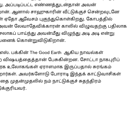
ு. அப்படிப்பட்ட எண்ணத்துடன்தான் அவன்
ிறான். ஆனால் சாஹுகாரின் வீட்டுக்குச் சென்றவுடனே
் ஏதோ ஆவேசம் புகுந்துகொள்கிறது. கோபத்தில்
அவன் லேவாதேவிக்காரன் காலில் விழுவதற்கு பதிலாக
சலாகப் பாய்ந்து அவன்மீது விழுந்து அடி அடி என்று
வனைக் கொன்றுவிடுகிறான்.
ல் எஸ். பக்கின் The Good Earth ஆகிய நாவல்கள்
்ற விஷயத்தைத்தான் பேசுகின்றன. சோட்டா நாகபுரிப்
ரக உலோகங்கள் ஏராளமாக இருப்பதால் சுரங்கம்
கள். அவர்களோடு போராடி இந்தக் காட்டுவாசிகள்
முதன்முதலில் நம் நாட்டுக்குச் சுதந்திரம்
க்குரியவர்.