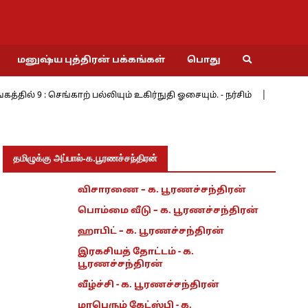
மனுஷ்ய புத்திரன் பக்கங்கள்
பொது
செங்காற் பல்லியும் உகிர்நுதி ஓசையும். - நர்சிம்
மேற்கின் மேற்க
தமிழுக்கு அப்பால்-க.பூரணச்சந்திரன்
விசாரணை – க. பூரணச்சந்திரன்
பொம்மை வீடு – க. பூரணச்சந்திரன்
ஹாபிட் – க. பூரணச்சந்திரன்
இரகசியத் தோட்டம் - க.
பூரணச்சந்திரன்
வீழ்ச்சி - க. பூரணச்சந்திரன்
மாபெரும் கேட்ஸ்பி - க.