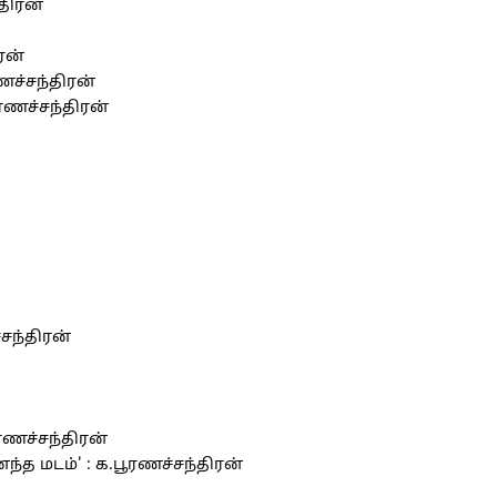
திரன்
ரன்
ரணச்சந்திரன்
ரணச்சந்திரன்
சந்திரன்
ரணச்சந்திரன்
ந்த மடம்' : க.பூரணச்சந்திரன்