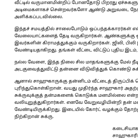
வீட்டில் வருமானமின்றிப் போனதோடு பிறரது ஏச்சுகளு
அடிமைகளாகச் சென்றவர்களோ ஆண்டு அறுவடை நேரத்தி
அளிக்கப்படவில்லை.
இந்தச் சமயத்தில் சாலைபோடும் ஒப்பந்தக்காரர்கள் எல்
வேலையாட்களைத் தேடி வருகிறார்கள். ஆண்களுக்கு
இவர்களின் கிராமத்துக்கும் வருகிறார்கள். ஜிலி, பில
வேண்டியதாகிறது. தங்கள் வீட்டை விட்டுப் புதிய இடம்,
நல்ல வேளை, இந்த நிலை சில மாதங்களுக்கு மேல் நீ
அடகுவைத்துவிட்டு தன்னை விடுவித்துக் கொண்டு சுக்ர
ஆனால் சாஹுகாருக்கு தன்னிடம் வீட்டைத் திருப்பிக்
புரிந்துகொள்கிறான். வயது முதிர்ந்த சாஹுகார் அத
சுக்ருவுக்குத் தன்மகளைக் கொடுக்க மனமில்லை எ
வலியுறுத்துகிறார்கள். எனவே வேறுவழியின்றி தன் 
வேண்டியிருக்கிறது. இடையில் கோர்ட் வழக்கும் தோற்
நிற்கிறான் சுக்ரு.
கடைசியாக 
சாஹுகாரின