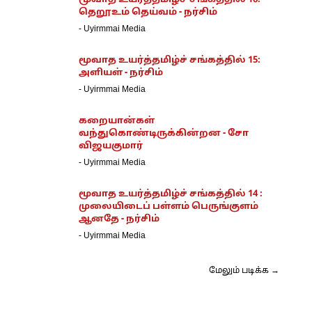
மூவாத உயர்த்தமிழ்ச் சங்கத்தில் 16:
தெறூஉம் தெய்வம் - நர்சிம்
-
Uyirmmai Media
மூவாத உயர்த்தமிழ்ச் சங்கத்தில் 15:
அளியள் - நர்சிம்
-
Uyirmmai Media
கறையான்கள்
வந்துகொண்டிருக்கின்றன - சோ
விஜயகுமார்
-
Uyirmmai Media
மூவாத உயர்த்தமிழ்ச் சங்கத்தில் 14 :
முலையிடைப் பள்ளம் பெருங்குளம்
ஆனதே - நர்சிம்
-
Uyirmmai Media
மேலும் படிக்க →