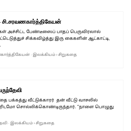
– சி.சரவணகார்த்திகேயன்
ள் அச்சிட்ட‌ பேண்டீஸைப் பாதப் பெருவிரலால்
டெடுத்துச் சிக்கவிழ்த்து இரு கைகளின் ஆட்காட்டி,
…
கார்த்திகேயன்
·
இலக்கியம்
›
சிறுகதை
ருந்தேவி
தை பக்கத்து வீட்டுக்காரர் தன் வீட்டு வாசலில்
 யாரிடமோ சொல்லிக்கொண்டிருந்தார். ”நாளை பொழுது
தேவி
·
இலக்கியம்
›
சிறுகதை