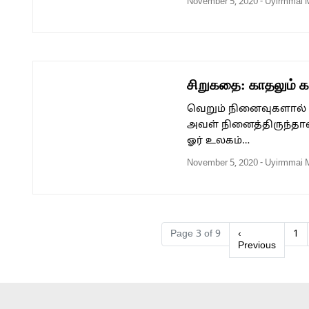
November 5, 2020
-
Uyirmmai 
சிறுகதை: காதலும் கட
வெறும் நினைவுகளால் 
அவள் நினைத்திருந்தாள
ஓர் உலகம்…
November 5, 2020
-
Uyirmmai 
Page navigation
Pa
Page 3 of 9
‹
1
Previous