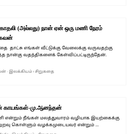
காதலி (அல்லது) நான் ஏன் ஒரு மணி நேரம்
ராகவன்
கதை தாட்சு எங்கள் வீட்டுக்கு வேலைக்கு வருவதற்கு
த நான்கு வதந்திகளைக் கேள்விப்பட்டிருந்தேன்.
வன்
·
இலக்கியம்
›
சிறுகதை
் காயங்கள்-மு.ஆனந்தன்
ணி என்றும் நீங்கள் மலத்துவாரம் வழியாக இயற்கைக்கு
றவு கொள்ளும் வழக்கமுடையவர் என்றும் …