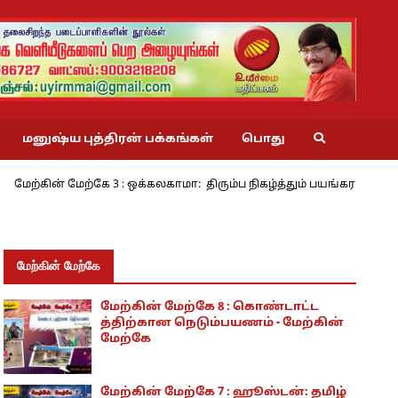
மனுஷ்ய புத்திரன் பக்கங்கள்
பொது
ற்கே 3 : ஒக்கலகாமா: திரும்ப நிகழ்த்தும் பயங்கரம் - அ.ராமசாமி
ந
மேற்கின் மேற்கே
மேற்கின் மேற்கே 8 : கொண்டாட்ட
த்திற்கான நெடும்பயணம் - மேற்கின்
மேற்கே
மேற்கின் மேற்கே 7 : ஹூஸ்டன்: தமிழ்