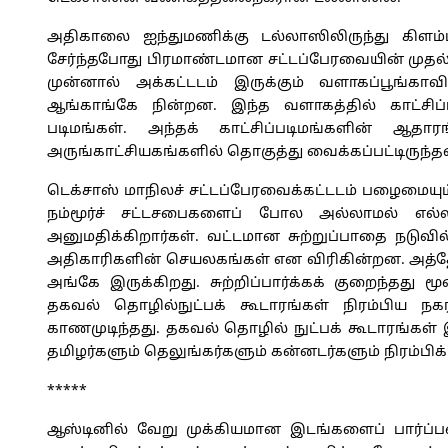
அதிகாலை ஐந்துமணிக்கு டல்லாஸிலிருந்து கிளம
சேர்ந்தபோது பிரமாண்டமான சட்டப்பேரவையின் முதல
முன்னால் அக்கட்டடம் இருக்கும் வளாகப்பூங்காவி
ஆங்காங்கே நின்றன. இந்த வளாகத்தில் காட்சிப்படுத
படிமங்கள். அந்தக் காட்சிப்படிமங்களின் ஆ
அருங்காட்சியகங்களில் தொகுத்து வைக்கப்பட்டிரு
டெக்சாஸ் மாநிலச் சட்டப்பேரவைக்கட்டடம் பழைமையும்
நம்மூர்ச் சட்டசபைகளைப் போல அல்லாமல் எல்ல
அனுமதிக்கிறார்கள். வட்டமான சுற்றுப்பாதை நடுவில்
அதிகாரிகளின் செயலகங்கள் என விரிகின்றன. அத்
அங்கே இருக்கிறது. சுற்றிப்பார்க்கக் குறைந்தது
தகவல் தொழில்நுட்பக் கூடாரங்கள் நிரம்பிய ந
காணமுடிந்தது. தகவல் தொழில் நுட்பக் கூடாரங்கள் இர
தமிழர்களும் தெலுங்கர்களும் கன்னடர்களும் நிரம்பிக்
*****
ஆஸ்டினில் வேறு முக்கியமான இடங்களைப் பார்ப்