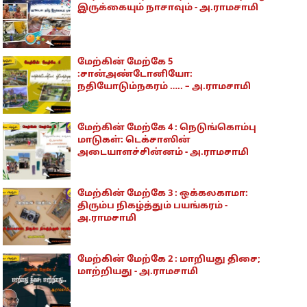
இருக்கையும் நாசாவும் - அ.ராமசாமி
மேற்கின் மேற்கே 5
:சான்அண்டோனியோ:
நதியோடும்நகரம் ….. – அ.ராமசாமி
மேற்கின் மேற்கே 4 : நெடுங்கொம்பு
மாடுகள்: டெக்சாஸின்
அடையாளச்சின்னம் - அ.ராமசாமி
மேற்கின் மேற்கே 3 : ஒக்கலகாமா:
திரும்ப நிகழ்த்தும் பயங்கரம் -
அ.ராமசாமி
மேற்கின் மேற்கே 2 : மாறியது திசை;
மாற்றியது - அ.ராமசாமி