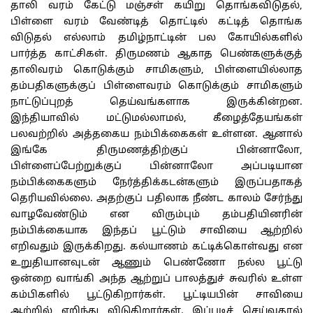
தாலி வரம் கேட்டு மஞ்சள் கயிறு தொங்கவிடுதல்,
பிள்ளை வரம் வேண்டித் தொட்டில் கட்டித் தொங்க
விடுதல் எல்லாம் தமிழ்நாட்டின் பல கோயில்களில்
பார்த்த காட்சிகள். திருமணம் ஆகாத பெண்களுக்குத்
தாலிவரம் கொடுக்கும் சாமிகளும், பிள்ளையில்லாத
தம்பதிகளுக்குப் பிள்ளைவரம் கொடுக்கும் சாமிகளும்
நாட்டுப்புறத் தெய்வங்களாக இருக்கின்றன.
இந்தியாவில் மட்டுமல்லாமல், கீழைத்தேயங்கள்
பலவற்றில் அத்தகைய நம்பிக்கைகள் உள்ளன. ஆனால்
இங்கே திருமணத்திற்குப் பின்னாலோ,
பிள்ளைப்பேற்றுக்குப் பின்னாலோ அப்படியான
நம்பிக்கைகளும் நேர்த்திக்கடன்களும் இருப்பதாகத்
தெரியவில்லை. அதற்குப் பதிலாக நீண்ட காலம் சேர்ந்து
வாழவேண்டும் என விரும்பும் தம்பதியினரின்
நம்பிக்கையாக இந்தப் பூட்டும் சாவியை ஆற்றில்
எறிவதும் இருக்கிறது. கல்யாணம் கட்டிக்கொள்வது என
உறுதியானவுடன் ஆணும் பெண்ணோ நல்ல பூட்டு
ஒன்றை வாங்கி அந்த ஆற்றுப் பாலத்துச் சுவரில் உள்ள
கம்பிகளில் பூட்டுகிறார்கள். பூட்டியபின் சாவியை
ஆற்றில் எறிந்து விடுகிறார்கள். இப்படிச் செய்வதால்