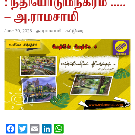
: நதியோடும்நகரம் …..
– அ.ராமசாமி
June 30, 2023
-
அ.ராமசாமி
·
கட்டுரை
Facebook
Twitter
Email
LinkedIn
WhatsApp