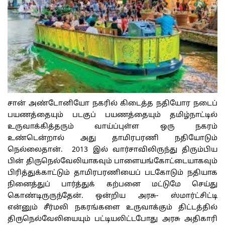
சான் அண்டோனியோ நகரில் கிடைத்த நதியோர நடைப்
பயணத்தையும் படகுப் பயணத்தையும் தமிழ்நாட்டில்
உருவாக்கித்தரும் வாய்ப்புள்ள ஒரு நகரம்
உண்டென்றால் அது தாமிரபரணி நதியோடும்
நெல்லைதான். 2013 இல் வார்சாவிலிருந்து திரும்பிய
பின் திருநெல்வேலியாகவும் பாளையங்கோட்டையாகவும்
பிரித்துக்காட்டும் தாமிரபரணியைப் படகோடும் நதியாக
நினைத்துப் பார்த்துக் கற்பனை மட்டுமே செய்து
கொண்டிருருந்தேன். ஒன்றிய அரசு- ஸ்மார்ட்சிட்டி
என்னும் சீர்மலி நகரங்களை உருவாக்கும் திட்டத்தில்
திருநெல்வேலியையும் பட்டியலிட்டபோது அரசு அதிகாரி