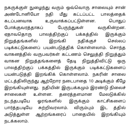
நகருக்குள் நுழைந்து வரும் ஒவ்வொரு சாலையும் சான்
அண்டோனியோ நதி மீது கட்டப்பட்ட பாலத்தைக்
கடப்பனவாக உருவாக்கப்பட்டுள்ளன. பொதுப்
போக்குவரத்தாகப் பேருந்துகள் வருகின்றன.
ஏதாவதொரு பாலத்திற்குப் பக்கத்தில் இருக்கும்
நிறுத்தங்களில் இறங்கி நதிக்குச் செல்லப்
படிக்கட்டுகளைப் பயன்படுத்திக் கொள்ளலாம். சொந்த
வாகனத்தில் வருபவர்கள் கட்டணம் செலுத்தி நிறுத்தும்
வாகன நிறுத்தங்களைத் தேடி நிறுத்திவிட்டு ஒரு
பாலத்திற்குப் பக்கத்தில் இருக்கும் படிக்கட்டுகளைப்
பயன்படுத்தி இறங்கிக் கொள்ளலாம்.
நகரின் சாலை
மட்டத்திலிருந்து ஆற்றோர நடைபாதை 10 அடிக்கும் கீழே
இறங்கியுள்ளது. நதியின் இருபக்கமும் இரண்டு நிலைச்
சாலைகள் உள்ளன. தரைத்தளமான மேலடுக்கில்
நடந்தபடியே ஓரங்களில் இருக்கும் காட்சிகளைப்
பார்த்தபடியே சுற்றிவரலாம். விரும்பும் இட த்தில்
அடுத்துள்ள ஆற்றங்கரைப் பாதையில் இறங்கியும்
நடக்கலாம்.