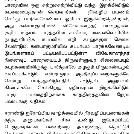
பாதையில் ஒரு சுற்றுச்சுற்றிவிட்டு வந்து இறக்கிவிடும்
கடமையைத்தான் செய்வார்கள். நீர்வழிப் பயணம்
செய்து பார்க்கவேண்டிய ஓரிடம் இருக்கிறதென்றால்,
அது கன்யாகுமரியின் விவேகானந்தர் பாறைதான்.
சூரிய உதயம் பார்த்தபின் கடலோர மணல்வெளியில்
நடந்துவிட்டுக் கப்பலில் ஏறி கடலுக்குள் செல்ல
வேண்டும். கன்யாகுமரியில் கட்டாயம் பார்க்கவேண்டிய
இடங்களாகப் பட்டியலிடப்பட்டுள்ள விவேகானந்தர்
நினைவுப் பாறையையும் திருவள்ளுவர் சிலையையும்
கடற்கரையிலிருந்து பார்த்தாலே அழகும் பிருமாண்டமும்
வசப்படக்கூடும் என்றாலும் அத்தீவுப்பாறைகளுக்கே
சென்று பார்த்துவிடுவதில் கூடுதல் அனுபவம்
கிடைக்கவே செய்கிறது. ஏறியவுடன் இறக்கிவிடும்
படகுப் பயணத்திற்காகக் காத்திருத்தலின் நேரம்
பலமடங்கு அதிகம்.
ஈராண்டு ஐரோப்பிய வாழ்க்கையில் நீர்வழிப்பயணங்கள்
தந்த அனுபவங்கள் சில உண்டு. ஐரோப்பியப்
பெருநகரங்கள் பலவற்றை அவற்றைத் தொட்டுச்