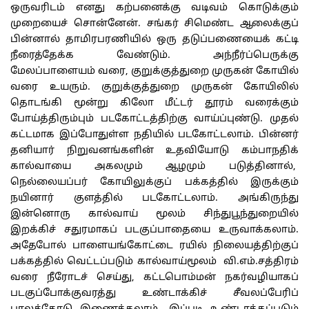
ஒருவரிடம் எனது கற்பனைக்கு வடிவம் கொடுக்கும்
முறையைச் சொன்னேன். சங்கர் சிமெண்ட ஆலைக்குப்
பின்னால் தாமிரபரணியில் ஒரு தடுப்பணையைக் கட்டி
நீரைத்தேக்க வேண்டும். அந்நீர்ப்பெருக்கு
மேலப்பாளையம் வரை, குறுக்குத்துறை முருகன் கோயில்
வரை உயரும். குறுக்குத்துறை முருகன் கோயிலில்
தொடங்கி மூன்று கிலோ மீட்டர் தூரம் வரைக்கும்
போய்த்திரும்பும் படகோட்டத்திற்கு வாய்ப்புண்டு. முதல்
கட்டமாக இப்போதுள்ள நதியில் படகோட்டலாம். பின்னர்
தனியார் நிறுவனங்களின் உதவியோடு கம்பாநதிக்
கால்வாயை அகலமும் ஆழமும் படுத்தினால்,
நெல்லையப்பர் கோயிலுக்குப் பக்கத்தில் இருக்கும்
நயினார் குளத்தில் படகோட்டலாம். அங்கிருந்து
இன்னொரு கால்வாய் மூலம் சிந்துபூந்துறையில்
இறக்கிச் சதுரமாகப் படகுப்பாதையை உருவாக்கலாம்.
அதேபோல் பாளையங்கோட்டை ரயில் நிலையத்திற்குப்
பக்கத்தில் வெட்டப்படும் கால்வாய்மூலம் வி.எம்.சத்திரம்
வரை நீரோடச் செய்து, கட்டபொம்மன் நகர்வழியாகப்
படகுப்போக்குவரத்து உண்டாக்கிச் சீவலப்பேரிப்