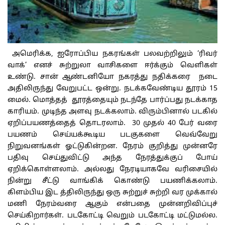
அமெரிக்க, ஐரோப்பிய நகரங்கள் பலவற்றிலும் ‘ரிவர்
வாக்’ எனச் சுற்றுலா வாசிகளை ஈர்க்கும் வெளிகள்
உண்டு. சான் ஆண்டனியோ நகரத்து நதிக்கரை
நடை
அதிலிருந்து வேறுபட்ட ஒன்று. நடக்கவேண்டிய தூரம்
15
மைல். மொத்தத் தூரத்தையும் நடந்தே பார்ப்பது நடக்காத
காரியம். முடிந்த அளவு நடக்கலாம். விரும்பினால் படகில்
ஏறிப்பயணத்தைத் தொடரலாம். 30 முதல் 40 பேர் வரை
பயணம் செய்யக்கூடிய படகுகளை வெவ்வேறு
நிறுவனங்கள் ஓட்டுகின்றன. நேரம் குறித்து முன்னரே
பதிவு செய்துவிட்டு அந்த நேரத்துக்குப் போய்
ஏறிக்கொள்ளலாம். அல்லது நேரடியாகவே வரிசையில்
நின்று சீட்டு வாங்கிக் கொண்டு பயணிக்கலாம்.
கிளம்பிய இட த்திலிருந்து ஒரு சுற்றுச் சுற்றி வர முக்கால்
மணி நேரம்வரை ஆகும் என்பதை முன்னறிவிப்புச்
செய்கிறார்கள். படகோட்டி வெறும் படகோட்டி மட்டுமல்ல.