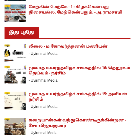
மேற்கின் மேற்கே - 1 : கிழக்கென்பது
திசையல்ல. மேற்கென்பதும். - அ.ராமசாமி
இது புதிது
லீலை - ம.கோவர்த்தனன் மணியன்
-
Uyirmmai Media
மூவாத உயர்த்தமிழ்ச் சங்கத்தில் 16: தெறூஉம்
தெய்வம் - நர்சிம்
-
Uyirmmai Media
மூவாத உயர்த்தமிழ்ச் சங்கத்தில் 15: அளியள் -
நர்சிம்
-
Uyirmmai Media
கறையான்கள் வந்துகொண்டிருக்கின்றன -
சோ விஜயகுமார்
-
Uyirmmai Media