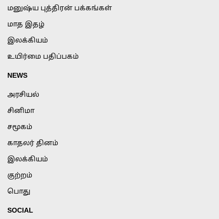
மனுஷ்ய புத்திரன் பக்கங்கள்
மாத இதழ்
இலக்கியம்
உயிர்மை பதிப்பகம்
NEWS
அரசியல்
சினிமா
சமூகம்
காதலர் தினம்
இலக்கியம்
குற்றம்
பொது
SOCIAL