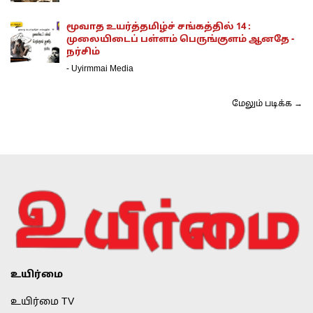
மூவாத உயர்த்தமிழ்ச் சங்கத்தில் 14 :
முலையிடைப் பள்ளம் பெருங்குளம் ஆனதே -
நர்சிம்
-
Uyirmmai Media
மேலும் படிக்க →
உயிர்மை
உயிர்மை TV