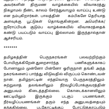
அவர்களின் திருமண வாழ்க்கையில் விவாகரத்து
நிகழாமல் நீண்ட காலம் சேர்ந்துவாழும் வாய்ப்பு உண்டு
என நம்புகிறார்கள். பாலத்தின் கம்பிகளே தெரியாத
அளவுக்கு பூட்டுகள் தொங்குகின்றன. அமெரிக்க/
ஐரோப்பியக் குடும்ப வாழ்க்கையில் விவாகரத்தைக்
கண்டு பயப்படும் வாய்ப்பு இல்லாமல் இருந்தால்தான்
ஆச்சரியம்.
*******
தமிழகத்தின் பெருநகரங்கள் பலவற்றிற்கும்
போயிருக்கிறேன்.துறைசார்ந்த பணிகளுக்காகப்
போனாலும் முன்னோ பின்னோ ஓரிருநாள் தங்கி அந்த
நகரங்களைப் பார்த்து விடுவதில் விருப்பம் கொண்டவன்
நான். தமிழ்நாட்டின் எந்தவொரு பெருநகரத்திலும்
சுற்றுலாத் தலங்களிலும் நீர்வழிப்போக்குவரத்தின்
அனுபவம் கிடைத்ததில்லை. கொடைக்கானலிலும்
ஊட்டியிலும் இருக்கும் படகுப் பயணங்கள்,
நீர்வழிப்பயணங்கள் தரும் எந்த அனுபவத்தையும்
தந்ததில்லை. படகோட்டிக்குப் போட்டுத்தரப்படும்