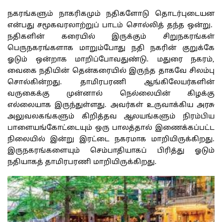
நகரங்களும் நாகரிகமும் நதிகளோடு தொடர்புடையன
என்பது சமூகவரலாற்றுப் பாடம் சொல்லித் தந்த ஒன்று.
நதிகளின் கரையில் இருக்கும் சிறுநகரங்கள்
பெருநகரங்களாக மாறும்போது நதி நகரின் குறுக்கே
ஓடும் ஒன்றாக மாறிப்போவதுண்டு. மதுரை நகரம்,
வைகை நதியின் தென்கரையில் இருந்த தாகவே சிலம்பு
சொல்கின்றது. தாமிரபரணி ஆங்கிலேயர்களின்
வருகைக்கு முன்னால் நெல்லையின் கிழக்கு
எல்லையாக இருந்துள்ளது. அவர்கள் உருவாக்கிய அரசு
அலுவலகங்களும் கிறித்தவ ஆலயங்களும் நிரம்பிய
பாளையங்கோட்டையும் ஒரு பாலத்தால் இணைக்கப்பட்ட
நிலையில் இன்று இரட்டை நகரமாக மாறியிருக்கிறது.
இருநகரங்களையும் செம்பாதியாகப் பிரித்து ஓடும்
நதியாகத் தாமிரபரணி மாறியிருக்கிறது.