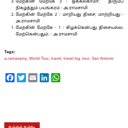
மேற்கின் மேற்கே 3 : ஒக்கலகாமா: திரும்ப
நிகழ்த்தும் பயங்கரம் - அ.ராமசாமி
மேற்கின் மேற்கே 2 : மாறியது திசை; மாற்றியது -
அ.ராமசாமி
மேற்கின் மேற்கே - 1 : கிழக்கென்பது திசையல்ல.
மேற்கென்பதும். - அ.ராமசாமி
Tags:
a.ramasamy,
World Tour,
travel,
travel log,
tour,
San Antonio
Facebook
Twitter
Email
LinkedIn
WhatsApp
மேற்கின் மேற்கே