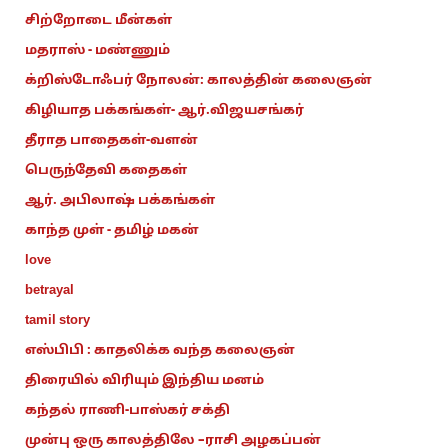
சிற்றோடை மீன்கள்
மதராஸ் - மண்ணும்
க்றிஸ்டோஃபர் நோலன்: காலத்தின் கலைஞன்
கிழியாத பக்கங்கள்- ஆர்.விஜயசங்கர்
தீராத பாதைகள்-வளன்
பெருந்தேவி கதைகள்
ஆர். அபிலாஷ் பக்கங்கள்
காந்த முள் - தமிழ் மகன்
love
betrayal
tamil story
எஸ்பிபி : காதலிக்க வந்த கலைஞன்
திரையில் விரியும் இந்திய மனம்
கந்தல் ராணி-பாஸ்கர் சக்தி
முன்பு ஒரு காலத்திலே –ராசி அழகப்பன்