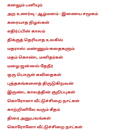
கனலும் பனியும்
அற உணர்வு - ஆழ்மனம் - இணைய சமூகம்
கரையாத நிழல்கள்
எதிர்ப்பின் காலம்
திக்குத் தெரியாத உலகில்
மதராஸ்: மண்ணும்-கதைகளும்
மதம் கொண்ட மனிதர்கள்
மழை-ஜன்னல்-தேநீர்
ஒரு பொருள் கவிதைகள்
புத்தகங்களைத் திருடுகிறவன்
இருண்ட காலத்தின் குறிப்புகள்
கொரோனா வீட்டுச்சிறை நாட்கள்
காற்றினிலே வரும் கீதம்
திரை அனுபவங்கள்
கொரோனோ வீட்டுச்சிறை நாட்கள்