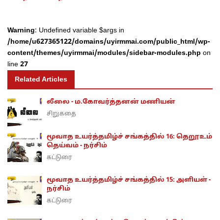
Warning
: Undefined variable $args in
/home/u627365122/domains/uyirmmai.com/public_html/wp-
content/themes/uyirmmai/modules/sidebar-modules.php
on
line
27
Related Articles
லீலை - ம.கோவர்த்தனன் மணியன்
சிறுகதை
மூவாத உயர்த்தமிழ்ச் சங்கத்தில் 16: தெறூஉம்
தெய்வம் - நர்சிம்
கட்டுரை
மூவாத உயர்த்தமிழ்ச் சங்கத்தில் 15: அளியள் -
நர்சிம்
கட்டுரை