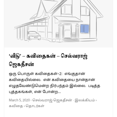
‘வீடு’ – கவிதைகள் – செல்வராஜ்
ஜெகதீசன்
ஒரு பொருள் கவிதைகள்–2: எங்குதான்
கவிதையில்லை. என் கவிதையை நான்தான்
எழுதவேண்டுமென்ற நிர்பந்தம் இல்லை. படித்த
புத்தகங்கள், என் போன்ற…
March 5, 2020
-
செல்வராஜ் ஜெகதீசன்
·
இலக்கியம்
›
கவிதை
›
தொடர்கள்