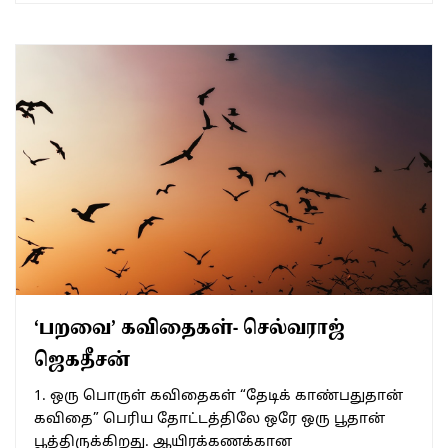
‘பறவை’ கவிதைகள்- செல்வராஜ்
ஜெகதீசன்
1. ஒரு பொருள் கவிதைகள் “தேடிக் காண்பதுதான்
கவிதை” பெரிய தோட்டத்திலே ஒரே ஒரு பூதான்
பூத்திருக்கிறது. ஆயிரக்கணக்கான