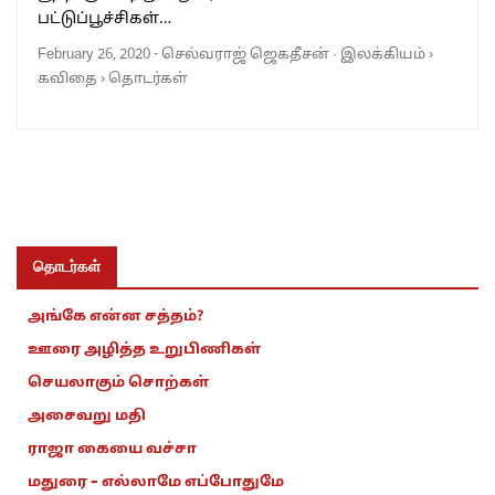
பட்டுப்பூச்சிகள்…
February 26, 2020
-
செல்வராஜ் ஜெகதீசன்
·
இலக்கியம்
›
கவிதை
›
தொடர்கள்
தொடர்கள்
அங்கே என்ன சத்தம்?
ஊரை அழித்த உறுபிணிகள்
செயலாகும் சொற்கள்
அசைவறு மதி
ராஜா கையை வச்சா
மதுரை – எல்லாமே எப்போதுமே