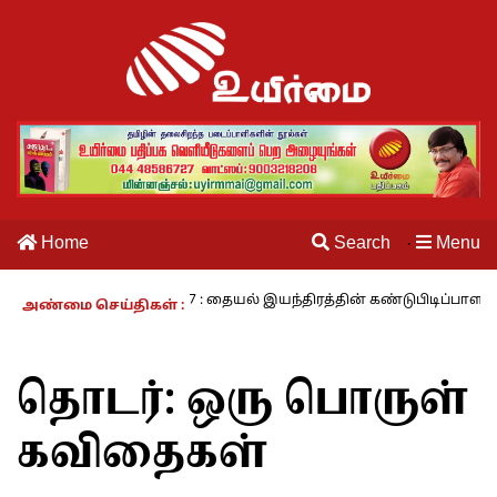
Home
Search
Menu
·
வாழும் காலம் – 27 : தையல் இயந்திரத்தின் கண்டுபிடிப்பாளர் யார்? -கார
அண்மை செய்திகள் :
தொடர்:
ஒரு பொருள்
கவிதைகள்