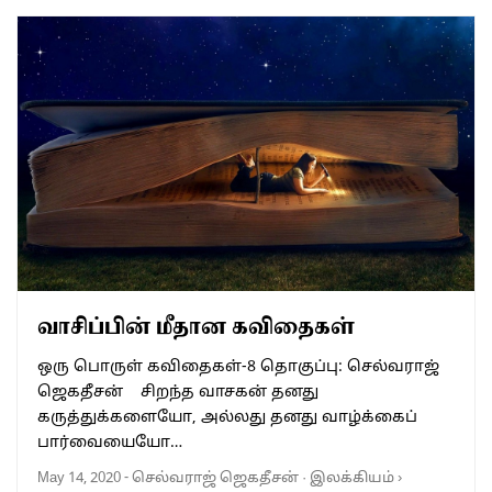
வாசிப்பின் மீதான கவிதைகள்
ஒரு பொருள் கவிதைகள்-8 தொகுப்பு: செல்வராஜ்
ஜெகதீசன் சிறந்த வாசகன் தனது
கருத்துக்களையோ, அல்லது தனது வாழ்க்கைப்
பார்வையையோ…
May 14, 2020
-
செல்வராஜ் ஜெகதீசன்
·
இலக்கியம்
›