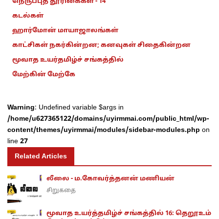
நெருப்புத் தூரிகைகள் - 14
கடல்கள்
ஹார்மோன் மாயாஜாலங்கள்
காட்சிகள் நகர்கின்றன; கனவுகள் சிதைகின்றன
மூவாத உயர்தமிழ்ச் சங்கத்தில்
மேற்கின் மேற்கே
Warning
: Undefined variable $args in
/home/u627365122/domains/uyirmmai.com/public_html/wp-
content/themes/uyirmmai/modules/sidebar-modules.php
on
line
27
Related Articles
லீலை - ம.கோவர்த்தனன் மணியன்
சிறுகதை
மூவாத உயர்த்தமிழ்ச் சங்கத்தில் 16: தெறூஉம்