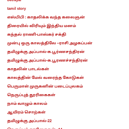
betrayal
tamil story
எஸ்பிபி : காதலிக்க வந்த கலைஞன்
திரையில் விரியும் இந்திய மனம்
கந்தல் ராணி-பாஸ்கர் சக்தி
முன்பு ஒரு காலத்திலே –ராசி அழகப்பன்
தமிழுக்கு அப்பால்-க.பூர்ணசந்திரன்
தமிழுக்கு அப்பால்-க.பூரணச்சந்திரன்
காதலின் பாடல்கள்
காலத்தின் மேல் வரைந்த கோடுகள்
பெருமாள் முருகனின் படைப்புலகம்
நெருப்புத் தூரிகைகள்
நாம் வாழும் காலம்
ஆயிரம் சொற்கள்
தமிழுக்கு அப்பால்-22