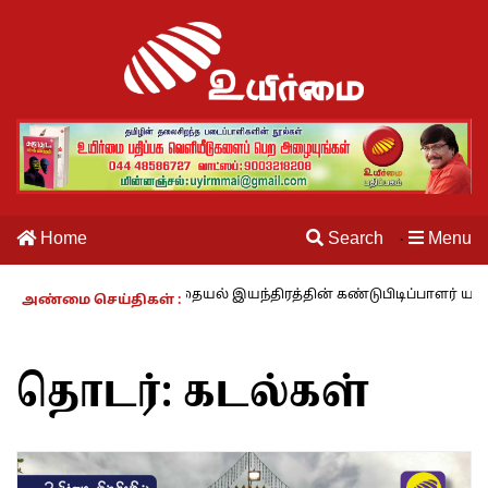
Home
Search
Menu
·
ும் காலம் – 27 : தையல் இயந்திரத்தின் கண்டுபிடிப்பாளர் யார்? -கார்குழ
அண்மை செய்திகள் :
தொடர்:
கடல்கள்