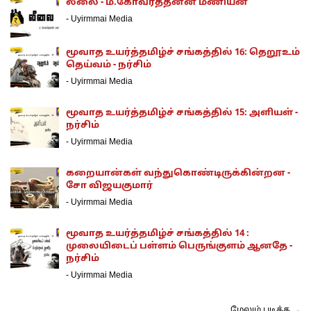
லீலை - ம.கோவர்த்தனன் மணியன்
-
Uyirmmai Media
மூவாத உயர்த்தமிழ்ச் சங்கத்தில் 16: தெறூஉம்
தெய்வம் - நர்சிம்
-
Uyirmmai Media
மூவாத உயர்த்தமிழ்ச் சங்கத்தில் 15: அளியள் -
நர்சிம்
-
Uyirmmai Media
கறையான்கள் வந்துகொண்டிருக்கின்றன -
சோ விஜயகுமார்
-
Uyirmmai Media
மூவாத உயர்த்தமிழ்ச் சங்கத்தில் 14 :
முலையிடைப் பள்ளம் பெருங்குளம் ஆனதே -
நர்சிம்
-
Uyirmmai Media
மேலும் படிக்க →