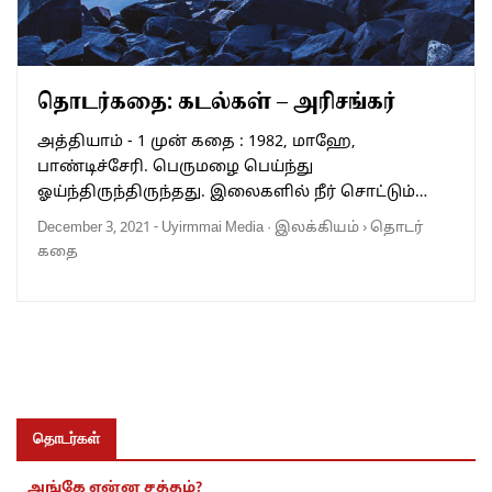
தொடர்கதை: கடல்கள் – அரிசங்கர்
அத்தியாம் - 1 முன் கதை : 1982, மாஹே,
பாண்டிச்சேரி. பெருமழை பெய்ந்து
ஓய்ந்திருந்திருந்தது. இலைகளில் நீர் சொட்டும்…
December 3, 2021
-
Uyirmmai Media
·
இலக்கியம்
›
தொடர்
கதை
தொடர்கள்
அங்கே என்ன சத்தம்?