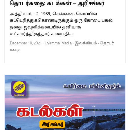
தொடர்கதை: கடல்கள் – அரிசங்கர்
அத்தியாம் - 2 1989, சென்னை. வெய்யில்
சுட்டெரித்துக்கொண்டிருக்கும் ஒரு கோடை பகல்.
தனது ஜவுளிக்கடையில் தனியாக
உட்கார்ந்திருந்தார் கணபதி.…
December 10, 2021
-
Uyirmmai Media
·
இலக்கியம்
›
தொடர்
கதை