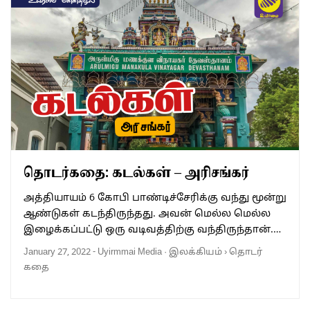
தொடர்கதை: கடல்கள் – அரிசங்கர்
அத்தியாயம் 6 கோபி பாண்டிச்சேரிக்கு வந்து மூன்று
ஆண்டுகள் கடந்திருந்தது. அவன் மெல்ல மெல்ல
இழைக்கப்பட்டு ஒரு வடிவத்திற்கு வந்திருந்தான்.…
January 27, 2022
-
Uyirmmai Media
·
இலக்கியம்
›
தொடர்
கதை