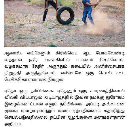
ஆனால், எங்கேனும் கிரிக்கெட் ஆட போகவேண்டி
வந்தால் ஒரே சைக்கிளில் பயணம் செய்வோம்.
வழக்கமாக தேநீர் அருந்தும் கடையில் அனிச்சையாக
நிறுத்தி அருந்துவோம். எல்லாமே ஒரு சொல் கூட
பேசிக்கொள்ளாமல் நிகழும்.
ஏதோ ஒரு நம்பிக்கை. ஏதேனும் ஒரு காரணத்தினால்
விலகி விட்டாலும் அடியாழத்தில் இவன் நமக்கு துரோகம்
இழைக்கமாட்டான் எனும் நம்பிக்கை. அப்படி அல்ல என
மூளை மன்றாடினாலும் மனம் ஏற்பதில்லை. சுதாரித்து
செயல்படுவதில்லை. நட்பின் ஆழங்களை மனங்கள்தான்
அறியும்.