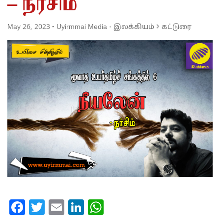
– நர்சிம்
May 26, 2023
-
Uyirmmai Media
·
இலக்கியம்
கட்டுரை
Facebook
Twitter
Email
LinkedIn
WhatsApp