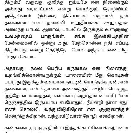
திரும்பி வருவது குறித்து ஐய்யமே என நினைக்கும்
அல்லது வரமாட்டான் என்று சொல்லும் தோழியிடம்
அதெல்லாம் இல்லை, நிச்சயமாக வருவான் தன்
தலைவன் என தலைவி உறுதியாகக் கூறுவதாக
அமைந்த பாடல். ஆனால், பாடலில் இருக்கும் உள்ளுறை
உவமத்தைப் பாருங்கள், சங்க இலக்கியத்தின்
மேன்மைகளில் ஒன்று அது. மேற்சொன்ன நதி எப்படி
திரும்பாது என்று தெரிந்தே.. போல அந்த யானை மீது
படரும் கொடி.
அதாவது, நல்ல பெரிய கருங்கல் என நினைத்து,
உறங்கிக்கொண்டிருக்கும் யானையின் மீது கொடிகள்
படர்ந்து இருக்கும் வளமான நாட்டின் சொந்தக்காரன், என்
தலைவன், என் தோளை அணைத்துக் கூடும் பொழுது,
(நற்றோள் மணத்தல், எவ்வளவு அற்புதமான வரி) “என்
நெஞ்சத்தில் இருப்பாய் எப்போதும். நீயன்றி நான் ஏது”
எனச் சொல்லி, வந்துவிடுகிறேன் என சூளுரைத்துச்
சென்றிருக்கிறான். வந்துவிடுவான் தோழி என்கிறாள்.
கண்களை மூடி ஒரு நிமிடம் இந்தக் காட்சியைக் கற்பனை