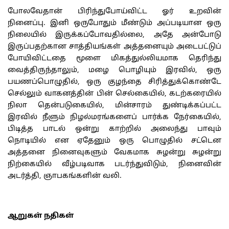
போலவேதான் பிரிந்துபோய்விட்ட ஓர் உறவின்
நினைப்பு. இனி ஒருபோதும் மீண்டும் அப்படியான ஒரு
நிலையில் இருக்கப்போவதில்லை, அதே அன்போடு
இருப்பதற்கான சாத்தியங்கள் அத்தனையும் அடைபட்டுப்
போயிவிட்டதை மூளை மிகத்துல்லியமாக தெரிந்து
வைத்திருந்தாலும், மழை பொழியும் இரவில், ஒரு
பயணப்பொழுதில், ஒரு குழந்தை சிரித்துக்கொண்டே
செல்லும் வாகனத்தின் பின் செல்கையில், கடற்கரையில்
நிலா தென்படுகையில், மின்சாரம் துண்டிக்கப்பட்ட
இரவில் நீளும் நிழல்மரங்களைப் பார்க்க நேர்கையில்,
பிடித்த பாடல் ஒன்று காற்றில் அலைந்து பாவும்
நொடியில் என ஏதேனும் ஒரு பொழுதில் சட்டென
அத்தனை நினைவுகளும் வேகமாக சுழன்று சுழன்று
நிற்கையில் வீழ்படிவாக படர்ந்துவிடும், நினைவின்
அடர்த்தி, ஞாபகங்களின் வலி.
ஆறுகள் நதிகள்