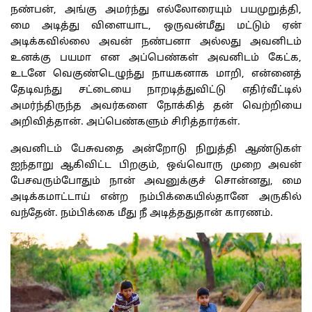
நண்பன், அங்கு அமர்ந்து எல்லோரையும் பயமுறுத்தி,
மை அடித்து விளையாட, ஒருவன்மீது மட்டும் ஏன்
அடிக்கவில்லை அவன் நண்பனா அல்லது அவனிடம்
உனக்கு பயமா என அப்பெண்கள் அவனிடம் கேட்க,
உடனே வெகுண்டெழுந்து நாயகனாக மாறி, என்னைத்
தேடிவந்து சட்டையை நாறடித்துவிட்டு எதிர்வீட்டில்
அமர்ந்திருந்த அவர்களை நோக்கித் தன் வெற்றியை
அறிவித்தான். அப்பெண்களும் சிரித்தார்கள்.
அவனிடம் பேசுவதை அன்றோடு நிறுத்தி ஆண்டுகள்
ஐந்தாறு ஆகிவிட்ட பிறகும், ஒவ்வொரு முறை அவன்
பேசவரும்போதும் நான் அவனுக்குச் சொன்னது, மை
அடிக்கமாட்டாய் என்ற நம்பிக்கையில்தானே அருகில்
வந்தேன். நம்பிக்கை மீது நீ அடித்ததுதான் காரணம்.