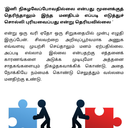
‘
இனி நிகழவேப்போவதில்லை என்பது மூளைக்குத்
தெரிந்தாலும் இந்த மனதிடம் எப்படி எடுத்துச்
சொல்லி புரியவைப்பது என்று தெரியவில்லை
‘
என்று ஒரு வரி ஏதோ ஒரு சிறுகதையில் முன்பு எழுதி
இருப்பேன். சிலவற்றை அறிவுப்பூர்வமாக அணுக
எவ்வளவு முயற்சி செய்தாலும் மனம் ஏற்பதில்லை.
அப்படி எல்லாம் இல்லை என்பதற்கு எத்தனைக்
காரணங்களை அடுக்க முடியுமோ அத்தனை
சாதகங்களையும் நிகழ்தகவாக்கிக் கொண்டு, அதை
நோக்கியே நம்மைக் கொண்டு செலுத்தும் வல்லமை
மனதிற்கு உண்டு.