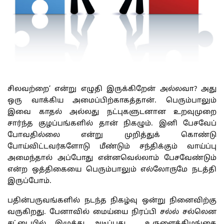
சிலவற்றை’ என்று எழுதி இருக்கிறேன் அல்லவா? அது
ஒரு வாக்கிய அமைப்பிற்காகத்தான். பெரும்பாலும்
இவை காதல் அல்லது நட்புகளுடனான உறவுமுறை
சார்ந்த குழப்பங்களில் தான் நிகழும். இனி பேசவேப்
போவதில்லை என்று முறித்துக் கொண்டு
போய்விட்டவர்களோடு மீண்டும் சந்திக்கும் வாய்ப்பு
அமைந்தால் அப்போது என்னவெல்லாம் பேசவேண்டும்
என்ற ஒத்திகையை பெரும்பாலும் எல்லோருமே நடத்தி
இருப்போம்.
பதின்பருவங்களில் நடந்த நிகழ்வு ஒன்று நினைவிற்கு
வருகிறது. பேனாவில் மைய்யை நிரப்பி சல்ல் சல்லென
சட்டையில் இழுத்து அடிப்பது. உருளைக்கிழங்கை