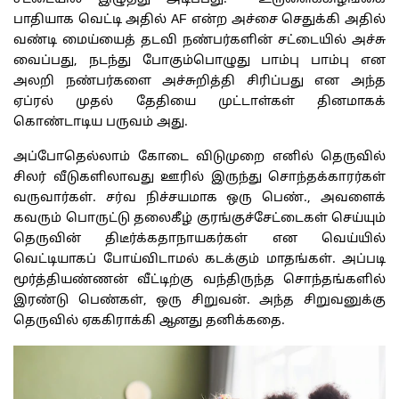
பாதியாக வெட்டி அதில் AF என்ற அச்சை செதுக்கி அதில்
வண்டி மைய்யைத் தடவி நண்பர்களின் சட்டையில் அச்சு
வைப்பது, நடந்து போகும்பொழுது பாம்பு பாம்பு என
அலறி நண்பர்களை அச்சுறித்தி சிரிப்பது என அந்த
ஏப்ரல் முதல் தேதியை முட்டாள்கள் தினமாகக்
கொண்டாடிய பருவம் அது.
அப்போதெல்லாம் கோடை விடுமுறை எனில் தெருவில்
சிலர் வீடுகளிலாவது ஊரில் இருந்து சொந்தக்காரர்கள்
வருவார்கள். சர்வ நிச்சயமாக ஒரு பெண்., அவளைக்
கவரும் பொருட்டு தலைகீழ் குரங்குச்சேட்டைகள் செய்யும்
தெருவின் திடீர்க்கதாநாயகர்கள் என வெய்யில்
வெட்டியாகப் போய்விடாமல் கடக்கும் மாதங்கள். அப்படி
மூர்த்தியண்ணன் வீட்டிற்கு வந்திருந்த சொந்தங்களில்
இரண்டு பெண்கள், ஒரு சிறுவன். அந்த சிறுவனுக்கு
தெருவில் ஏககிராக்கி ஆனது தனிக்கதை.