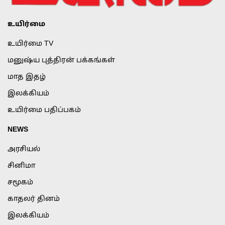
உயிர்மை
உயிர்மை TV
மனுஷ்ய புத்திரன் பக்கங்கள்
மாத இதழ்
இலக்கியம்
உயிர்மை பதிப்பகம்
NEWS
அரசியல்
சினிமா
சமூகம்
காதலர் தினம்
இலக்கியம்